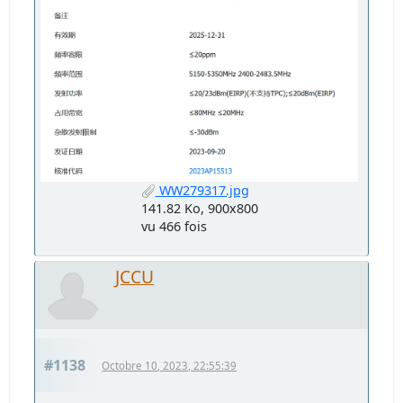
WW279317.jpg
141.82 Ko, 900x800
vu 466 fois
JCCU
#1138
Octobre 10, 2023, 22:55:39