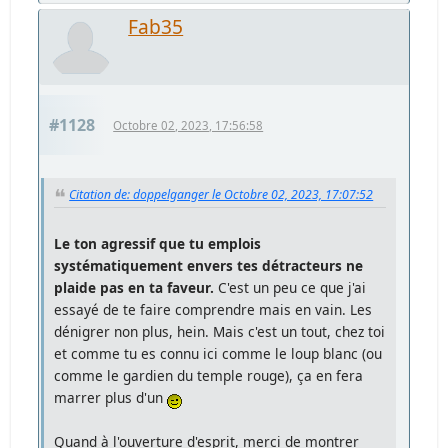
Fab35
#1128
Octobre 02, 2023, 17:56:58
Citation de: doppelganger le Octobre 02, 2023, 17:07:52
Le ton agressif que tu emplois
systématiquement envers tes détracteurs ne
plaide pas en ta faveur.
C'est un peu ce que j'ai
essayé de te faire comprendre mais en vain. Les
dénigrer non plus, hein. Mais c'est un tout, chez toi
et comme tu es connu ici comme le loup blanc (ou
comme le gardien du temple rouge), ça en fera
marrer plus d'un
Quand à l'ouverture d'esprit, merci de montrer