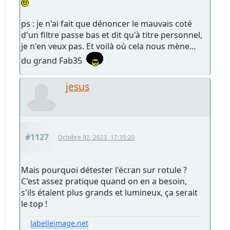
ps : je n'ai fait que dénoncer le mauvais coté
d'un filtre passe bas et dit qu'à titre personnel,
je n'en veux pas. Et voilà où cela nous mène...
du grand Fab35
jesus
#1127
Octobre 02, 2023, 17:35:20
Mais pourquoi détester l'écran sur rotule ?
C'est assez pratique quand on en a besoin,
s'ils étaient plus grands et lumineux, ça serait
le top !
labelleimage.net