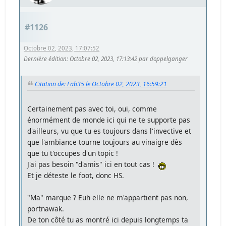
#1126
Octobre 02, 2023, 17:07:52
Dernière édition
: Octobre 02, 2023, 17:13:42 par doppelganger
Citation de: Fab35 le Octobre 02, 2023, 16:59:21
Certainement pas avec toi, oui, comme
énormément de monde ici qui ne te supporte pas
d'ailleurs, vu que tu es toujours dans l'invective et
que l'ambiance tourne toujours au vinaigre dès
que tu t'occupes d'un topic !
J'ai pas besoin "d'amis" ici en tout cas !
Et je déteste le foot, donc HS.
"Ma" marque ? Euh elle ne m'appartient pas non,
portnawak.
De ton côté tu as montré ici depuis longtemps ta