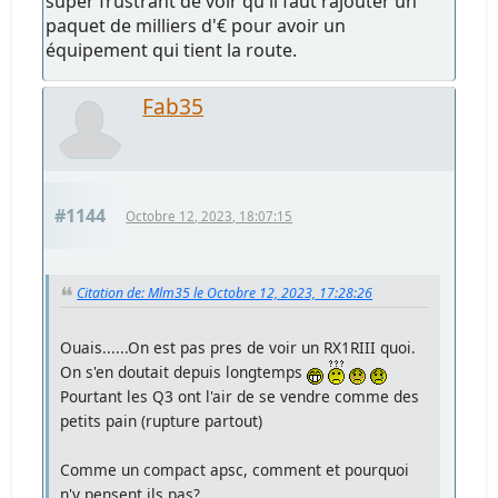
super frustrant de voir qu'il faut rajouter un
paquet de milliers d'€ pour avoir un
équipement qui tient la route.
Fab35
#1144
Octobre 12, 2023, 18:07:15
Citation de: Mlm35 le Octobre 12, 2023, 17:28:26
Ouais......On est pas pres de voir un RX1RIII quoi.
On s'en doutait depuis longtemps
Pourtant les Q3 ont l'air de se vendre comme des
petits pain (rupture partout)
Comme un compact apsc, comment et pourquoi
n'y pensent ils pas?