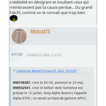
crédibilité en dénigrant et insultant ceux qui
n'embrassent pas ta cause perdue... Du grand
Fab35, comme on le connait que trop bien
Mistral75
#1130
Octobre 07, 2023, 17:21:01
Citation de: Mistral75 le Juin 25, 2023, 19:12:07
WW198387
, c'est le ZV-1II, annoncé le 23 mai.
WW542541
, c'est le boîtier dont l'annonce est
prévue le 12 juillet. Sony Alpha Rumors l'appelle
Alpha 6700 ; ce serait un haut-de-gamme APS-C.