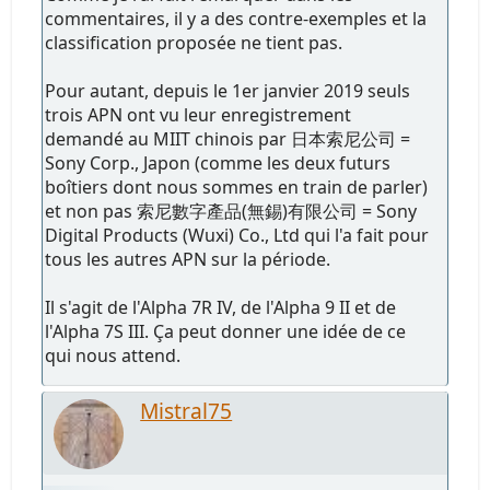
commentaires, il y a des contre-exemples et la
classification proposée ne tient pas.
Pour autant, depuis le 1er janvier 2019 seuls
trois APN ont vu leur enregistrement
demandé au MIIT chinois par 日本索尼公司 =
Sony Corp., Japon (comme les deux futurs
boîtiers dont nous sommes en train de parler)
et non pas 索尼數字產品(無錫)有限公司 = Sony
Digital Products (Wuxi) Co., Ltd qui l'a fait pour
tous les autres APN sur la période.
Il s'agit de l'Alpha 7R IV, de l'Alpha 9 II et de
l'Alpha 7S III. Ça peut donner une idée de ce
qui nous attend.
Mistral75