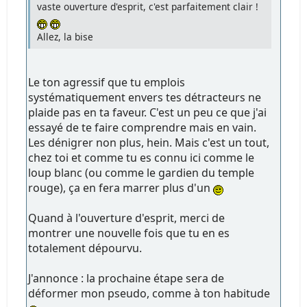
vaste ouverture d'esprit, c'est parfaitement clair !
Allez, la bise
Le ton agressif que tu emplois
systématiquement envers tes détracteurs ne
plaide pas en ta faveur. C'est un peu ce que j'ai
essayé de te faire comprendre mais en vain.
Les dénigrer non plus, hein. Mais c'est un tout,
chez toi et comme tu es connu ici comme le
loup blanc (ou comme le gardien du temple
rouge), ça en fera marrer plus d'un
Quand à l'ouverture d'esprit, merci de
montrer une nouvelle fois que tu en es
totalement dépourvu.
J'annonce : la prochaine étape sera de
déformer mon pseudo, comme à ton habitude