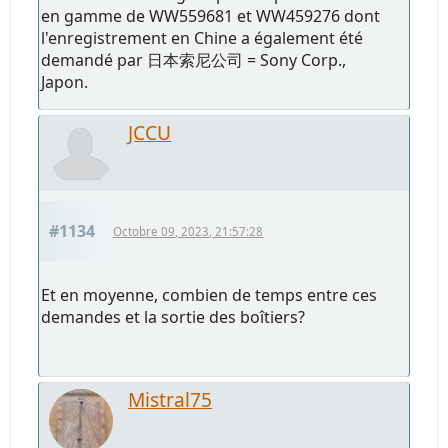
en gamme de WW559681 et WW459276 dont
l'enregistrement en Chine a également été
demandé par 日本索尼公司 = Sony Corp.,
Japon.
JCCU
#1134
Octobre 09, 2023, 21:57:28
Et en moyenne, combien de temps entre ces
demandes et la sortie des boîtiers?
Mistral75