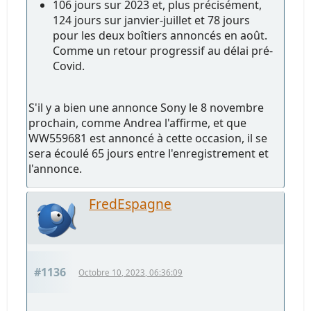
106 jours sur 2023 et, plus précisément,
124 jours sur janvier-juillet et 78 jours
pour les deux boîtiers annoncés en août.
Comme un retour progressif au délai pré-
Covid.
S'il y a bien une annonce Sony le 8 novembre
prochain, comme Andrea l'affirme, et que
WW559681 est annoncé à cette occasion, il se
sera écoulé 65 jours entre l'enregistrement et
l'annonce.
FredEspagne
#1136
Octobre 10, 2023, 06:36:09