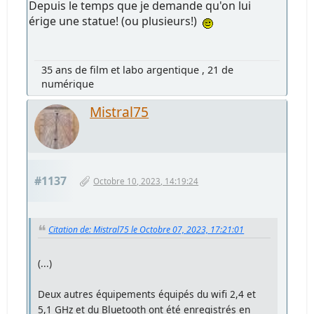
Depuis le temps que je demande qu'on lui
érige une statue! (ou plusieurs!)
35 ans de film et labo argentique , 21 de
numérique
Mistral75
#1137
Octobre 10, 2023, 14:19:24
Citation de: Mistral75 le Octobre 07, 2023, 17:21:01
(...)
Deux autres équipements équipés du wifi 2,4 et
5,1 GHz et du Bluetooth ont été enregistrés en