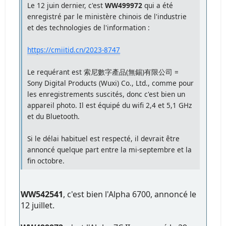
Le 12 juin dernier, c'est
WW499972
qui a été
enregistré par le ministère chinois de l'industrie
et des technologies de l'information :
https://cmiitid.cn/2023-8747
Le requérant est 索尼數字產品(無錫)有限公司 =
Sony Digital Products (Wuxi) Co., Ltd., comme pour
les enregistrements suscités, donc c'est bien un
appareil photo. Il est équipé du wifi 2,4 et 5,1 GHz
et du Bluetooth.
Si le délai habituel est respecté, il devrait être
annoncé quelque part entre la mi-septembre et la
fin octobre.
WW542541
, c'est bien l'Alpha 6700, annoncé le
12 juillet.