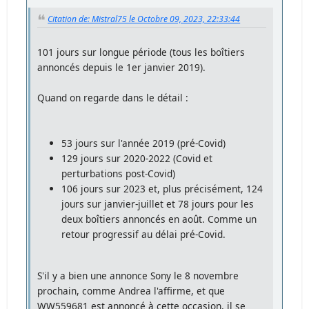
Citation de: Mistral75 le Octobre 09, 2023, 22:33:44
101 jours sur longue période (tous les boîtiers
annoncés depuis le 1er janvier 2019).
Quand on regarde dans le détail :
53 jours sur l'année 2019 (pré-Covid)
129 jours sur 2020-2022 (Covid et
perturbations post-Covid)
106 jours sur 2023 et, plus précisément, 124
jours sur janvier-juillet et 78 jours pour les
deux boîtiers annoncés en août. Comme un
retour progressif au délai pré-Covid.
S'il y a bien une annonce Sony le 8 novembre
prochain, comme Andrea l'affirme, et que
WW559681 est annoncé à cette occasion, il se