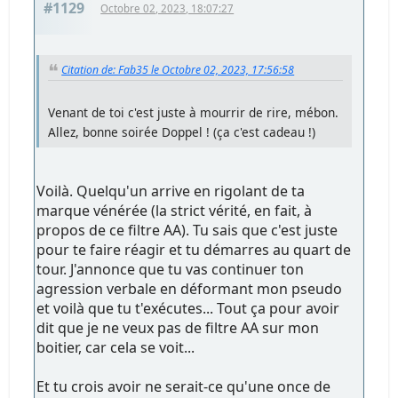
#1129
Octobre 02, 2023, 18:07:27
Citation de: Fab35 le Octobre 02, 2023, 17:56:58
Venant de toi c'est juste à mourrir de rire, mébon.
Allez, bonne soirée Doppel ! (ça c'est cadeau !)
Voilà. Quelqu'un arrive en rigolant de ta
marque vénérée (la strict vérité, en fait, à
propos de ce filtre AA). Tu sais que c'est juste
pour te faire réagir et tu démarres au quart de
tour. J'annonce que tu vas continuer ton
agression verbale en déformant mon pseudo
et voilà que tu t'exécutes... Tout ça pour avoir
dit que je ne veux pas de filtre AA sur mon
boitier, car cela se voit...
Et tu crois avoir ne serait-ce qu'une once de