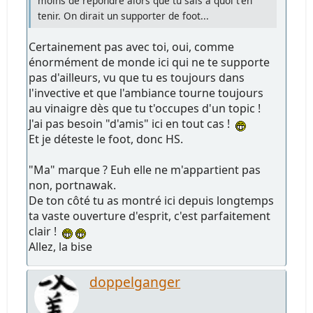
moins de répondre alors que tu sais à quoi t'en
tenir. On dirait un supporter de foot...
Certainement pas avec toi, oui, comme
énormément de monde ici qui ne te supporte
pas d'ailleurs, vu que tu es toujours dans
l'invective et que l'ambiance tourne toujours
au vinaigre dès que tu t'occupes d'un topic !
J'ai pas besoin "d'amis" ici en tout cas !
Et je déteste le foot, donc HS.
"Ma" marque ? Euh elle ne m'appartient pas
non, portnawak.
De ton côté tu as montré ici depuis longtemps
ta vaste ouverture d'esprit, c'est parfaitement
clair !
Allez, la bise
doppelganger