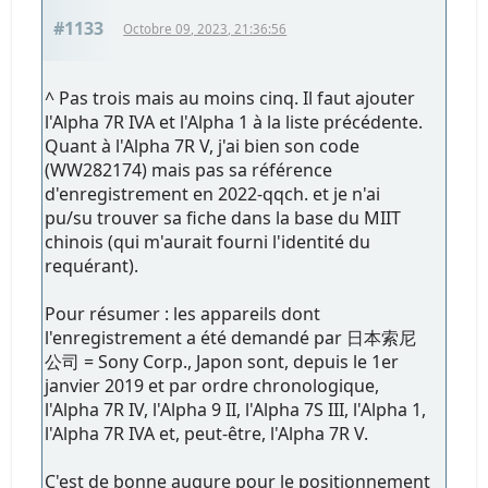
#1133
Octobre 09, 2023, 21:36:56
^ Pas trois mais au moins cinq. Il faut ajouter
l'Alpha 7R IVA et l'Alpha 1 à la liste précédente.
Quant à l'Alpha 7R V, j'ai bien son code
(WW282174) mais pas sa référence
d'enregistrement en 2022-qqch. et je n'ai
pu/su trouver sa fiche dans la base du MIIT
chinois (qui m'aurait fourni l'identité du
requérant).
Pour résumer : les appareils dont
l'enregistrement a été demandé par 日本索尼
公司 = Sony Corp., Japon sont, depuis le 1er
janvier 2019 et par ordre chronologique,
l'Alpha 7R IV, l'Alpha 9 II, l'Alpha 7S III, l'Alpha 1,
l'Alpha 7R IVA et, peut-être, l'Alpha 7R V.
C'est de bonne augure pour le positionnement