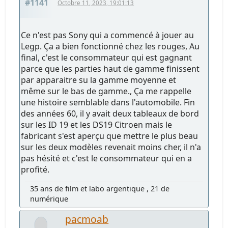
#1141
Octobre 11, 2023, 19:01:13
Ce n'est pas Sony qui a commencé à jouer au
Legp. Ça a bien fonctionné chez les rouges, Au
final, c'est le consommateur qui est gagnant
parce que les parties haut de gamme finissent
par apparaitre su la gamme moyenne et
même sur le bas de gamme., Ça me rappelle
une histoire semblable dans l'automobile. Fin
des années 60, il y avait deux tableaux de bord
sur les ID 19 et les DS19 Citroen mais le
fabricant s'est aperçu que mettre le plus beau
sur les deux modèles revenait moins cher, il n'a
pas hésité et c'est le consommateur qui en a
profité.
35 ans de film et labo argentique , 21 de
numérique
pacmoab