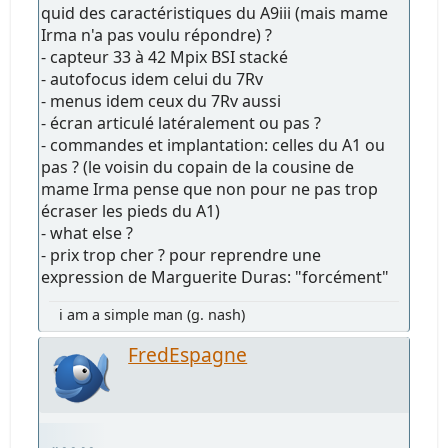
quid des caractéristiques du A9iii (mais mame
Irma n'a pas voulu répondre) ?
- capteur 33 à 42 Mpix BSI stacké
- autofocus idem celui du 7Rv
- menus idem ceux du 7Rv aussi
- écran articulé latéralement ou pas ?
- commandes et implantation: celles du A1 ou
pas ? (le voisin du copain de la cousine de
mame Irma pense que non pour ne pas trop
écraser les pieds du A1)
- what else ?
- prix trop cher ? pour reprendre une
expression de Marguerite Duras: "forcément"
i am a simple man (g. nash)
FredEspagne