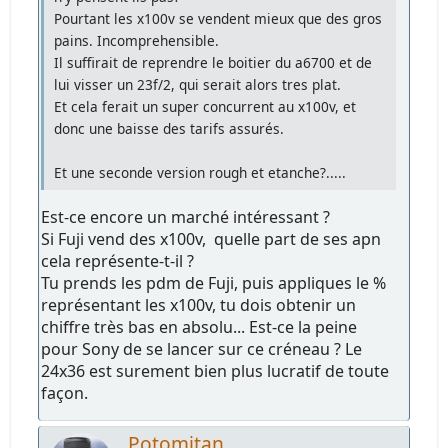
Pourtant les x100v se vendent mieux que des gros
pains. Incomprehensible.
Il suffirait de reprendre le boitier du a6700 et de
lui visser un 23f/2, qui serait alors tres plat.
Et cela ferait un super concurrent au x100v, et
donc une baisse des tarifs assurés.
Et une seconde version rough et etanche?.....
Est-ce encore un marché intéressant ?
Si Fuji vend des x100v, quelle part de ses apn
cela représente-t-il ?
Tu prends les pdm de Fuji, puis appliques le %
représentant les x100v, tu dois obtenir un
chiffre très bas en absolu... Est-ce la peine
pour Sony de se lancer sur ce créneau ? Le
24x36 est surement bien plus lucratif de toute
façon.
Potomitan