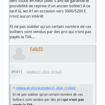
vers 5500E en neuf (avec 5 ans de garantie et
possibilité de reprise d'un ancien boîtier) A ce
tarif là, les A1 en occasion vers 5000/5200 E
n'ont aucun intérêt
Et ne pas oublier qu'un certain nombre de ces
boîtiers sont vendus par des pro qui n'ont pas
payés la TVA....
Fab35
#1411
Octobre 31, 2024, 14:16:25
Citation de: JCCU le Octobre 31, 2024, 11:24:02
Et ne pas oublier qu'un certain nombre de ces
boîtiers sont vendus par des pro
qui n'ont pas
payés la TVA
....