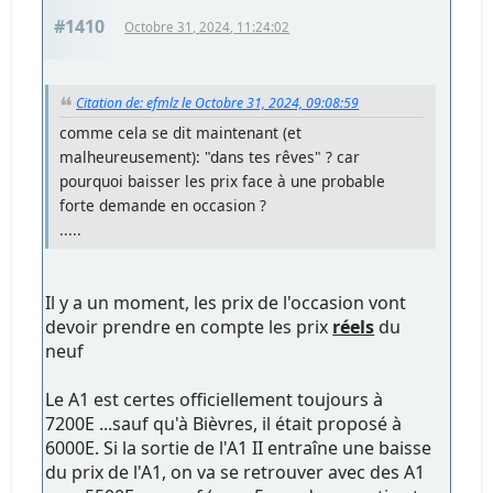
#1410
Octobre 31, 2024, 11:24:02
Citation de: efmlz le Octobre 31, 2024, 09:08:59
comme cela se dit maintenant (et
malheureusement): "dans tes rêves" ? car
pourquoi baisser les prix face à une probable
forte demande en occasion ?
.....
Il y a un moment, les prix de l'occasion vont
devoir prendre en compte les prix
réels
du
neuf
Le A1 est certes officiellement toujours à
7200E ...sauf qu'à Bièvres, il était proposé à
6000E. Si la sortie de l'A1 II entraîne une baisse
du prix de l'A1, on va se retrouver avec des A1