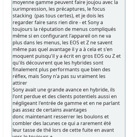
moyenne gamme peuvent faire joujou avec la
surimpression, les précaptures, le focus
stacking (pas tous certes), et je dois les
regarder faire sans rien dire - et Sony a
toujours la réputation de menus compliqués
même si en configurant l'appareil on ne va
plus dans les menus, les EOS et Z ne savent
même pas quel avantage il y a à cela et s'en
moquent puisqu'il y a écrit en gros EOS ou Z et
qu'ils découvrent que les hybrides sont
finalement plus performants que bien des
réflex, mais Sony n'a pas su vraiment les
attirer
Sony avait une grande avance en hybride, ils
l'ont perdue et des clients potentiels aussi en
négligeant l'entrée de gamme et en ne parlant
pas assez de certains avantages
donc maintenant resserrer les boulons et
combler des lacunes ce qui a rarement été
leur tasse de thé lors de cette fuite en avant
vers le toujours +