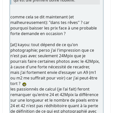
qui est une première bonne nouvelle.
comme cela se dit maintenant (et
malheureusement): "dans tes rêves" ? car
pourquoi baisser les prix face à une probable
forte demande en occasion ?
[at] kayou: tout dépend de ce qu'on
photographie; perso j'ai l'impression que ce
n'est pas avec seulement 24Mpix que je
pourrais faire certaines photos avec le 42Mpix,
à cause d'une forte nécessité de recadrer,
mais j'ai fortement envie d'essayer un A9 (m1
ou m2 me suffirait pour voir) car j'ai peut-être
tort ?
les passionnés de calcul (je l'ai fait) feront
remarquer qu'entre 24 et 42Mpix la différence
sur une longueur et le nombre de pixels entre
24 et 42 n'est pas rédhibitoire quant à la perte
de définition de ce qui est photographié avec