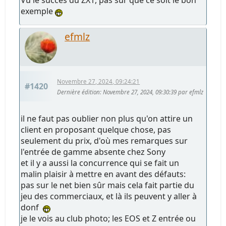
Vu le succès du ZX1, pas sur que ce soit le bon
exemple
efmlz
Novembre 27, 2024, 09:24:21
#1420
Dernière édition
: Novembre 27, 2024, 09:30:39 par efmlz
il ne faut pas oublier non plus qu'on attire un
client en proposant quelque chose, pas
seulement du prix, d'où mes remarques sur
l'entrée de gamme absente chez Sony
et il y a aussi la concurrence qui se fait un
malin plaisir à mettre en avant des défauts:
pas sur le net bien sûr mais cela fait partie du
jeu des commerciaux, et là ils peuvent y aller à
donf
je le vois au club photo; les EOS et Z entrée ou