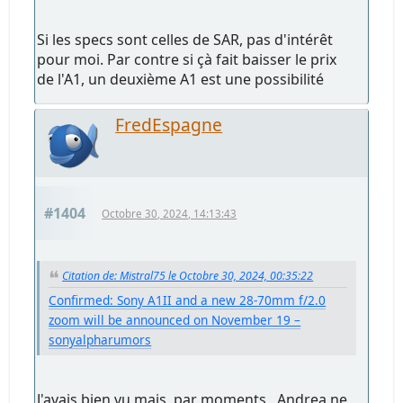
Si les specs sont celles de SAR, pas d'intérêt
pour moi. Par contre si çà fait baisser le prix
de l'A1, un deuxième A1 est une possibilité
FredEspagne
#1404
Octobre 30, 2024, 14:13:43
Citation de: Mistral75 le Octobre 30, 2024, 00:35:22
Confirmed: Sony A1II and a new 28-70mm f/2.0
zoom will be announced on November 19 –
sonyalpharumors
J'avais bien vu mais, par moments,, Andrea ne