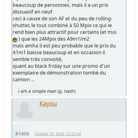
beaucoup de personnes, mais il a un prix
dissuasif en neuf
ceci à cause de son AF et du peu de rolling-
shutter, le tout combiné à 50 Mpix ce qui le
rend bien plus attractif pour certains (et moi
) que les 24Mpix des A9m1/m2
mais amha il est peu probable que le prix du
A1m1 baisse beaucoup et en occasion il
semble très convoité,
quant au black friday sur une promo d'un
exemplaire de démonstration tombé du
camion ...
i am a simple man (g. nash)
Kayou
#1406
Octobre 30, 2024, 23:27:34