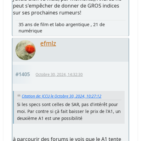
peut s'empêcher de donner de GROS indices
sur ses prochaines rumeurs!
35 ans de film et labo argentique , 21 de
numérique
efmlz
#1405
Octobre 30, 2024, 14:32:30
Citation de: JCCU le Octobre 30, 2024, 10:27:12
Si les specs sont celles de SAR, pas d'intérêt pour
moi. Par contre si çà fait baisser le prix de l'A1, un
deuxième A1 est une possibilité
à parcourir des forums je vois que le A1 tente