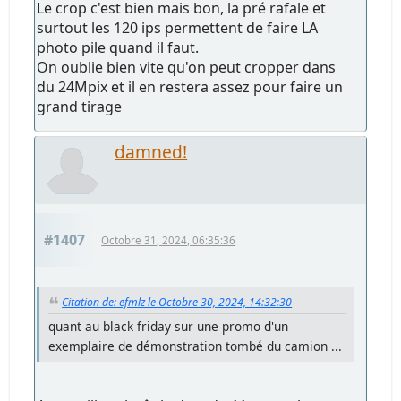
Le crop c'est bien mais bon, la pré rafale et
surtout les 120 ips permettent de faire LA
photo pile quand il faut.
On oublie bien vite qu'on peut cropper dans
du 24Mpix et il en restera assez pour faire un
grand tirage
damned!
#1407
Octobre 31, 2024, 06:35:36
Citation de: efmlz le Octobre 30, 2024, 14:32:30
quant au black friday sur une promo d'un
exemplaire de démonstration tombé du camion ...