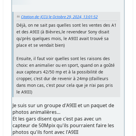
Citation de: JCCU le Octobre 29, 2024, 13:01:52
Déjà, on ne sait pas quelles sont les ventes des A1
et des A9III (à Bièvres,le revendeur Sony disait
qu'près quelques mois, le A9III avait trouvé sa
place et se vendait bien)
Ensuite, il faut voir quelles sont les raisons des
choix: en animalier ou en sport, quand on a goûté
aux capteurs 42/50 mp et à la possibilité de
cropper, c'est dur de revenir à 24mp (d'ailleurs
dans mon cas, c'est pour cela que je n'ai pas pris
le A9III)
Je suis sur un groupe d'A9III et un paquet de
photos animalières...
Et les gars disent que c'est pas avec un
capteur de 50Mpix qu'ils pourraient faire les
photos qu'ils font avec l'A9III