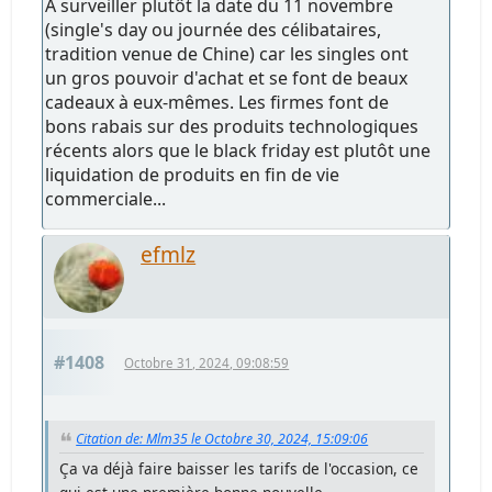
A surveiller plutôt la date du 11 novembre
(single's day ou journée des célibataires,
tradition venue de Chine) car les singles ont
un gros pouvoir d'achat et se font de beaux
cadeaux à eux-mêmes. Les firmes font de
bons rabais sur des produits technologiques
récents alors que le black friday est plutôt une
liquidation de produits en fin de vie
commerciale...
efmlz
#1408
Octobre 31, 2024, 09:08:59
Citation de: Mlm35 le Octobre 30, 2024, 15:09:06
Ça va déjà faire baisser les tarifs de l'occasion, ce