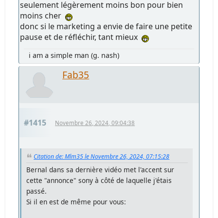
seulement légèrement moins bon pour bien
moins cher
donc si le marketing a envie de faire une petite
pause et de réfléchir, tant mieux
i am a simple man (g. nash)
Fab35
#1415
Novembre 26, 2024, 09:04:38
Citation de: Mlm35 le Novembre 26, 2024, 07:15:28
Bernal dans sa dernière vidéo met l'accent sur
cette "annonce" sony à côté de laquelle j'étais
passé.
Si il en est de même pour vous: