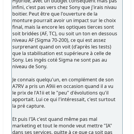
Hybride, avec un budget conséquent mais pas
infini, c'est pas vers chez Sony que j'irais nivau
boitier. Peut être que l'ouverture de la
monture pourrait avoir un impact sur le choix
final, mais la encore les optiques tierces sont
soit bridées (AF, TC), ou soit un ton en dessous
niveau AF (Sigma 70-200), ce qui est assez
surprenant quand on voit (d'après les tests)
que la stabilisation est supérieure à celle de
Sony. Les ingés coté Sigma ne sont pas au
niveau de Sony.
Je connais quelqu'un, en complément de son
A7RV a pris un A9iii en occasion quand il a vu
le prix de l'A1ii et le "peu" d'évolutions qu'il
apportait. Lui ce qui l'intéressait, c'est surtout
la pré capture.
Et puis l'IA c'est quand même pas mal
marketing et tout le monde veut mettre "IA"
dans ses services, quitte à ce que ça soit pas