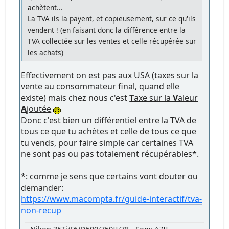
achètent...
La TVA ils la payent, et copieusement, sur ce qu'ils
vendent ! (en faisant donc la différence entre la
TVA collectée sur les ventes et celle récupérée sur
les achats)
Effectivement on est pas aux USA (taxes sur la
vente au consommateur final, quand elle
existe) mais chez nous c'est
T
axe sur la
V
aleur
A
joutée
Donc c'est bien un différentiel entre la TVA de
tous ce que tu achètes et celle de tous ce que
tu vends, pour faire simple car certaines TVA
ne sont pas ou pas totalement récupérables*.
*: comme je sens que certains vont douter ou
demander:
https://www.macompta.fr/guide-interactif/tva-
non-recup