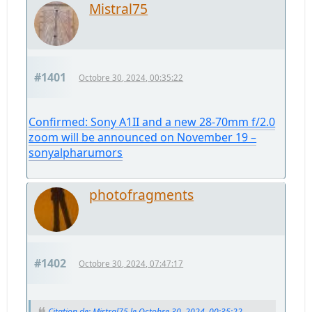
Mistral75
#1401
Octobre 30, 2024, 00:35:22
Confirmed: Sony A1II and a new 28-70mm f/2.0
zoom will be announced on November 19 –
sonyalpharumors
photofragments
#1402
Octobre 30, 2024, 07:47:17
Citation de: Mistral75 le Octobre 30, 2024, 00:35:22