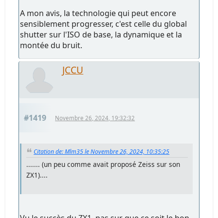
A mon avis, la technologie qui peut encore
sensiblement progresser, c'est celle du global
shutter sur l'ISO de base, la dynamique et la
montée du bruit.
JCCU
#1419
Novembre 26, 2024, 19:32:32
Citation de: Mlm35 le Novembre 26, 2024, 10:35:25
....... (un peu comme avait proposé Zeiss sur son
ZX1)....