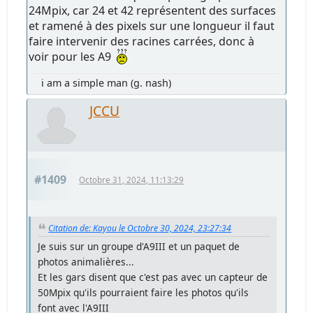
24Mpix, car 24 et 42 représentent des surfaces
et ramené à des pixels sur une longueur il faut
faire intervenir des racines carrées, donc à
voir pour les A9
i am a simple man (g. nash)
JCCU
#1409
Octobre 31, 2024, 11:13:29
Citation de: Kayou le Octobre 30, 2024, 23:27:34
Je suis sur un groupe d'A9III et un paquet de
photos animalières...
Et les gars disent que c'est pas avec un capteur de
50Mpix qu'ils pourraient faire les photos qu'ils
font avec l'A9III