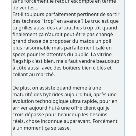
sans forcément le retour escompté en terme
de ventes...
Est-il toujours parfaitement pertinent de sortir
des technos "trop" en avance ? Le truc est que
tu grilles aussi des cartouches trop tôt quand
finalement ça n'aurait peut-être pas changé
grand chose de proposer du matos un poil
plus raisonnable mais parfaitement calé en
specs pour les attentes du public. La vitrine
flagship c'est bien, mais faut vendre beaucoup
à côté aussi, avec des boitiers bien ciblés et
collant au marché.
De plus, on assiste quand même à une
maturité des hybrides aujourd'hui, après une
évolution technologique ultra rapide, pour en
arriver aujourd'hui à une offre client qui je
crois dépasse pour beaucoup les besoins
réels, chose inconnue auparavant. Forcément
à un moment ça se tasse.