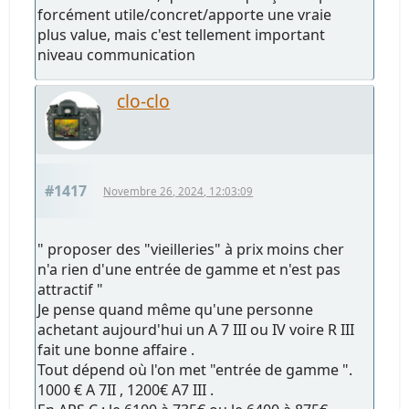
forcément utile/concret/apporte une vraie
plus value, mais c'est tellement important
niveau communication
clo-clo
#1417
Novembre 26, 2024, 12:03:09
" proposer des "vieilleries" à prix moins cher
n'a rien d'une entrée de gamme et n'est pas
attractif "
Je pense quand même qu'une personne
achetant aujourd'hui un A 7 III ou IV voire R III
fait une bonne affaire .
Tout dépend où l'on met "entrée de gamme ".
1000 € A 7II , 1200€ A7 III .