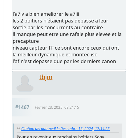
l'a7iv a bien ameliorer le a7iii
les 2 boitiers n'étaient pas depasse a leur
sortie par les concurrents au contraire
il manque peut etre une rafale plus elevee et la
precapture
niveau capteur FF ce sont encore ceux qui ont
la meilleur dynamique et montee iso
l'af n'est depasse que par les derniers canon
tbjm
#1467
Février 23, 2025, 08:21:15
Citation de: damned! le Décembre 16, 2024, 17:34:25
Pour en revenir aux prochains boîtiers Sony,