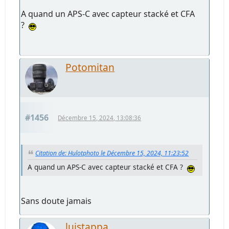
A quand un APS-C avec capteur stacké et CFA
?
Potomitan
#1456
Décembre 15, 2024, 13:08:36
Citation de: Hulotphoto le Décembre 15, 2024, 11:23:52
A quand un APS-C avec capteur stacké et CFA ?
Sans doute jamais
luistappa