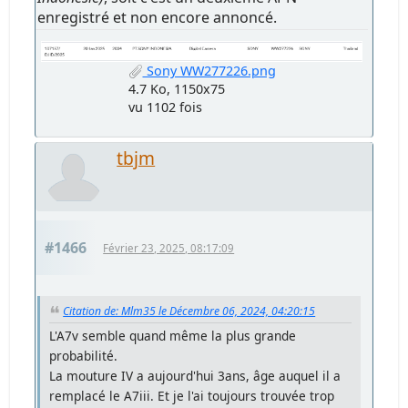
enregistré et non encore annoncé.
Sony WW277226.png
4.7 Ko, 1150x75
vu 1102 fois
tbjm
#1466
Février 23, 2025, 08:17:09
Citation de: Mlm35 le Décembre 06, 2024, 04:20:15
L'A7v semble quand même la plus grande
probabilité.
La mouture IV a aujourd'hui 3ans, âge auquel il a
remplacé le A7iii. Et je l'ai toujours trouvée trop