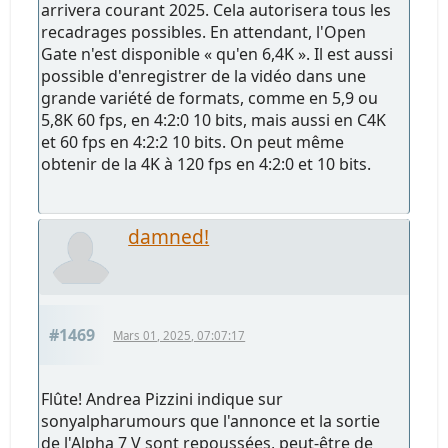
arrivera courant 2025. Cela autorisera tous les
recadrages possibles. En attendant, l'Open
Gate n'est disponible « qu'en 6,4K ». Il est aussi
possible d'enregistrer de la vidéo dans une
grande variété de formats, comme en 5,9 ou
5,8K 60 fps, en 4:2:0 10 bits, mais aussi en C4K
et 60 fps en 4:2:2 10 bits. On peut même
obtenir de la 4K à 120 fps en 4:2:0 et 10 bits.
damned!
#1469
Mars 01, 2025, 07:07:17
Flûte! Andrea Pizzini indique sur
sonyalpharumours que l'annonce et la sortie
de l'Alpha 7 V sont repoussées, peut-être de