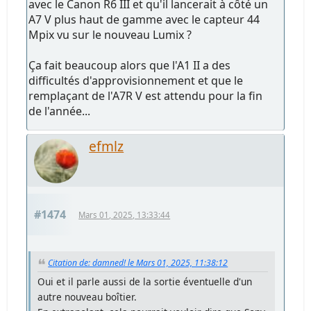
avec le Canon R6 III et qu'il lancerait à côté un
A7 V plus haut de gamme avec le capteur 44
Mpix vu sur le nouveau Lumix ?
Ça fait beaucoup alors que l'A1 II a des
difficultés d'approvisionnement et que le
remplaçant de l'A7R V est attendu pour la fin
de l'année...
efmlz
#1474
Mars 01, 2025, 13:33:44
Citation de: damned! le Mars 01, 2025, 11:38:12
Oui et il parle aussi de la sortie éventuelle d'un
autre nouveau boîtier.