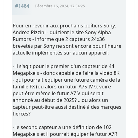
#1464
Décembre 16, 2024, 17:34:25
Pour en revenir aux prochains boîtiers Sony,
Andrea Pizzini - qui tient le site Sony Alpha
Rumors - informe que 2 capteurs 24x36
brevetés par Sony ne sont encore pour l'heure
actuelle implémentés sur aucun appareil:
- il s'agit pour le premier d'un capteur de 44
Megapixels - donc capable de faire la vidéo 8K
- qui pourrait équiper une future caméra de la
famille FX (ou alors un futur A7S IV?); voire
peut-être même le futur A7 V qui serait
annoncé au début de 2025? ...ou alors un
capteur peut-être aussi destiné à des marques
tierces?
- le second capteur a une définition de 102
Megapixels et il pourrait équiper le futur A7R