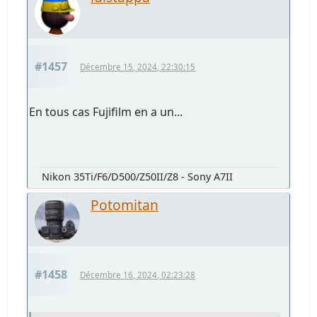
#1457
Décembre 15, 2024, 22:30:15
En tous cas Fujifilm en a un...
Nikon 35Ti/F6/D500/Z50II/Z8 - Sony A7II
Potomitan
#1458
Décembre 16, 2024, 02:23:28