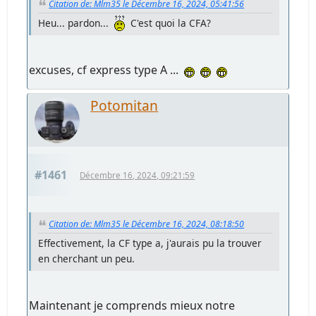
Citation de: Mlm35 le Décembre 16, 2024, 05:41:56
Heu... pardon...
C'est quoi la CFA?
excuses, cf express type A ...
Potomitan
#1461
Décembre 16, 2024, 09:21:59
Citation de: Mlm35 le Décembre 16, 2024, 08:18:50
Effectivement, la CF type a, j'aurais pu la trouver
en cherchant un peu.
Maintenant je comprends mieux notre