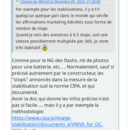
Citation de: Mlm35 le Décembre 06, 2024, 21:28:09
Par exemple pour les stabilisations, il y a t'il
quelqu'un quelque part dans le monde qui vérifie
les affirmations marketing édictées sous forme de
nombre de stops.
Quand je vois des annonces à 8.5 stops, soit une
vitesse possiblement multipliée par 360, je reste
très dubitatif.
Comme pour le NG des flashs, nb de photos
pour une batterie, etc... , Normalement, sauf si
précisé autrement par le constructeur, les
"stops" annoncés dans la mesure de la
stabilisation suit la norme CIPA, et qui
documenté.
Avoir la doc qui donne les infos précise n'est
pas si facile .... mais il y a par exemple la
méthodologie:
https://www.cipa.jp/image-
stabilization/documents_e/VMVA_for_DC-