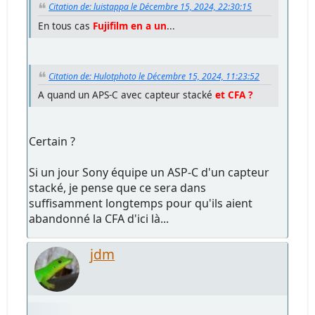
Citation de: luistappa le Décembre 15, 2024, 22:30:15
En tous cas
Fujifilm en a un
...
Citation de: Hulotphoto le Décembre 15, 2024, 11:23:52
A quand un APS-C avec capteur stacké
et CFA ?
Certain ?
Si un jour Sony équipe un ASP-C d'un capteur
stacké, je pense que ce sera dans
suffisamment longtemps pour qu'ils aient
abandonné la CFA d'ici là...
jdm