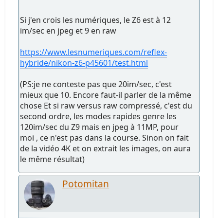
Si j'en crois les numériques, le Z6 est à 12
im/sec en jpeg et 9 en raw
https://www.lesnumeriques.com/reflex-
hybride/nikon-z6-p45601/test.html
(PS:je ne conteste pas que 20im/sec, c'est
mieux que 10. Encore faut-il parler de la même
chose Et si raw versus raw compressé, c'est du
second ordre, les modes rapides genre les
120im/sec du Z9 mais en jpeg à 11MP, pour
moi , ce n'est pas dans la course. Sinon on fait
de la vidéo 4K et on extrait les images, on aura
le même résultat)
Potomitan