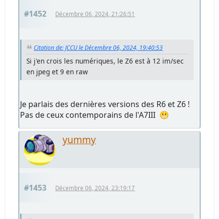
#1452
Décembre 06, 2024, 21:26:51
Citation de: JCCU le Décembre 06, 2024, 19:40:53
Si j'en crois les numériques, le Z6 est à 12 im/sec
en jpeg et 9 en raw
Je parlais des dernières versions des R6 et Z6 !
Pas de ceux contemporains de l'A7III 😬
yummy
#1453
Décembre 06, 2024, 23:19:17