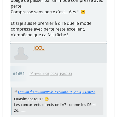
obligé de passer par un mode compressé
avec
perte
.
Compressé sans perte c'est... 6i/s !! 🥴
Et si je suis le premier à dire que le mode
compresse avec perte reste excellent,
n'empêche que ca fait tâche !
JCCU
#1451
Décembre 06, 2024, 19:40:53
Citation de: Potomitan le Décembre 06, 2024, 11:56:58
Quasiment tous ! 😬
Les concurrents directs de l'A7 comme les R6 et
Z6. .....