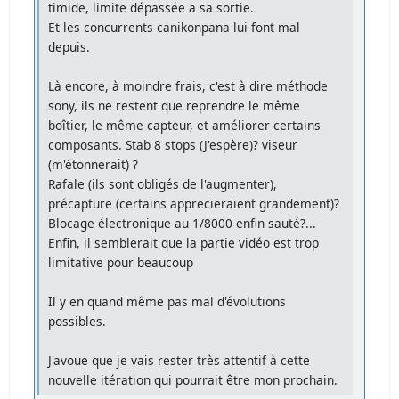
timide, limite dépassée a sa sortie.
Et les concurrents canikonpana lui font mal
depuis.
Là encore, à moindre frais, c'est à dire méthode
sony, ils ne restent que reprendre le même
boîtier, le même capteur, et améliorer certains
composants. Stab 8 stops (J'espère)? viseur
(m'étonnerait) ?
Rafale (ils sont obligés de l'augmenter),
précapture (certains apprecieraient grandement)?
Blocage électronique au 1/8000 enfin sauté?...
Enfin, il semblerait que la partie vidéo est trop
limitative pour beaucoup
Il y en quand même pas mal d'évolutions
possibles.
J'avoue que je vais rester très attentif à cette
nouvelle itération qui pourrait être mon prochain.