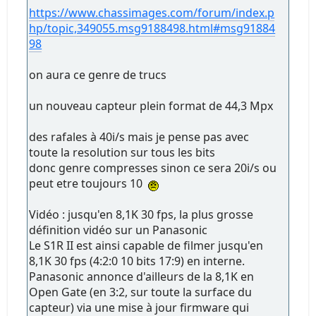
https://www.chassimages.com/forum/index.p
hp/topic,349055.msg9188498.html#msg91884
98
on aura ce genre de trucs
un nouveau capteur plein format de 44,3 Mpx
des rafales à 40i/s mais je pense pas avec
toute la resolution sur tous les bits
donc genre compresses sinon ce sera 20i/s ou
peut etre toujours 10
Vidéo : jusqu'en 8,1K 30 fps, la plus grosse
définition vidéo sur un Panasonic
Le S1R II est ainsi capable de filmer jusqu'en
8,1K 30 fps (4:2:0 10 bits 17:9) en interne.
Panasonic annonce d'ailleurs de la 8,1K en
Open Gate (en 3:2, sur toute la surface du
capteur) via une mise à jour firmware qui