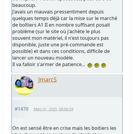
beaucoup.
J'avais un mauvais pressentiment depuis
quelques temps déjà car la mise sur le marché
de boîtiers A1 II en nombre suffisant posait
problème (sur le site où j'achète le plus
souvent mon matériel, il n'est toujours pas
disponible, juste une pré-commande est
possible) et dans ces conditions, difficile de
lancer un nouveau modèle.
Il va falloir s'armer de patience...
JmarcS
#1470
Mars 01, 2025, 08:06:59
On est sensé être en crise mais les boitiers les