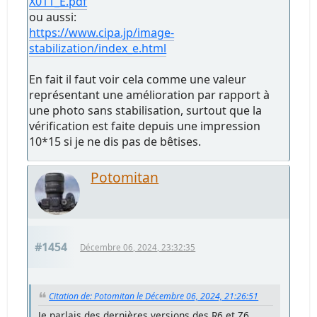
X011_E.pdf
ou aussi:
https://www.cipa.jp/image-
stabilization/index_e.html
En fait il faut voir cela comme une valeur
représentant une amélioration par rapport à
une photo sans stabilisation, surtout que la
vérification est faite depuis une impression
10*15 si je ne dis pas de bêtises.
Potomitan
#1454
Décembre 06, 2024, 23:32:35
Citation de: Potomitan le Décembre 06, 2024, 21:26:51
Je parlais des dernières versions des R6 et Z6