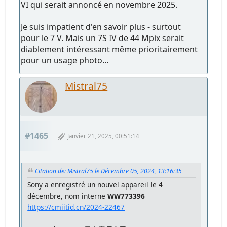
VI qui serait annoncé en novembre 2025.
Je suis impatient d'en savoir plus - surtout
pour le 7 V. Mais un 7S IV de 44 Mpix serait
diablement intéressant même prioritairement
pour un usage photo...
Mistral75
#1465
Janvier 21, 2025, 00:51:14
Citation de: Mistral75 le Décembre 05, 2024, 13:16:35
Sony a enregistré un nouvel appareil le 4
décembre, nom interne
WW773396
https://cmiitid.cn/2024-22467