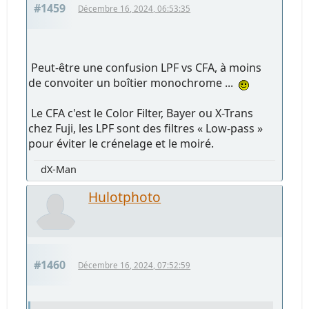
#1459
Décembre 16, 2024, 06:53:35
Peut-être une confusion LPF vs CFA, à moins
de convoiter un boîtier monochrome ...
Le CFA c'est le Color Filter, Bayer ou X-Trans
chez Fuji, les LPF sont des filtres « Low-pass »
pour éviter le crénelage et le moiré.
dX-Man
Hulotphoto
#1460
Décembre 16, 2024, 07:52:59