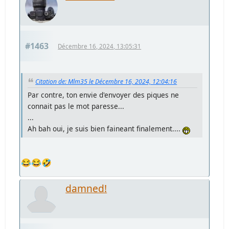
#1463
Décembre 16, 2024, 13:05:31
Citation de: Mlm35 le Décembre 16, 2024, 12:04:16
Par contre, ton envie d'envoyer des piques ne
connait pas le mot paresse...
...
Ah bah oui, je suis bien faineant finalement....
😂😂🤣
damned!