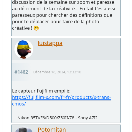
discussion de la semaine sur zoom et paresse
au détriment de la créativité... En fait t'es aussi
paresseux pour chercher des définitions que
pour te déplacer pour faire de la photo
créative ! 😁
luistappa
#1462
Décembre 16, 2024, 12:32:10
Le capteur Fujifilm empilé:
https://fujifilm-x.com/fr-fr/products/x-trans-
cmos/
Nikon 35Ti/F6/D500/Z50II/Z8 - Sony A7II
Potomitan