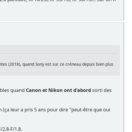
ntes (2018), quand Sony est sur ce créneau depuis bien plus
dables quand
Canon et Nikon ont d'abord
sorti des
(ça leur a pris 5 ans pour dire "peut-être que oui
/2.8-F/1.8.