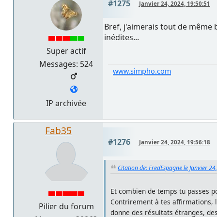
#1275
Janvier 24, 2024, 19:50:51
Bref, j'aimerais tout de même 
inédites...
Super actif
Messages: 524
www.simpho.com
IP archivée
Fab35
#1276
Janvier 24, 2024, 19:56:18
Citation de: FredEspagne le Janvier 24
Et combien de temps tu passes po
Contrirement à tes affirmations, 
Pilier du forum
donne des résultats étranges, des