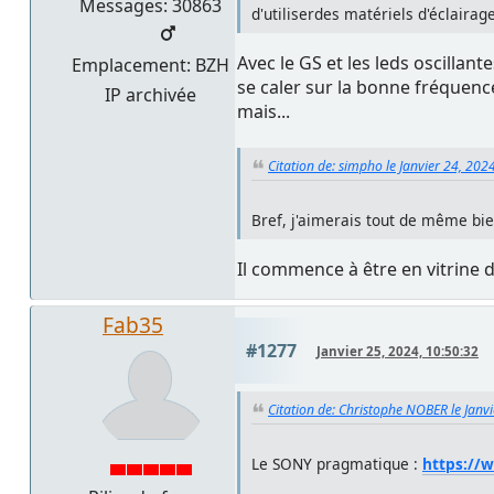
Messages: 30863
d'utiliserdes matériels d'éclairag
Avec le GS et les leds oscillan
Emplacement: BZH
se caler sur la bonne fréquenc
IP archivée
mais...
Citation de: simpho le Janvier 24, 202
Bref, j'aimerais tout de même bie
Il commence à être en vitrine
Fab35
#1277
Janvier 25, 2024, 10:50:32
Citation de: Christophe NOBER le Janv
Le SONY pragmatique :
https://