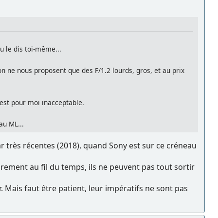
 le dis toi-même...
n ne nous proposent que des F/1.2 lourds, gros, et au prix
s est pour moi inacceptable.
au ML...
ar très récentes (2018), quand Sony est sur ce créneau
rement au fil du temps, ils ne peuvent pas tout sortir
r. Mais faut être patient, leur impératifs ne sont pas