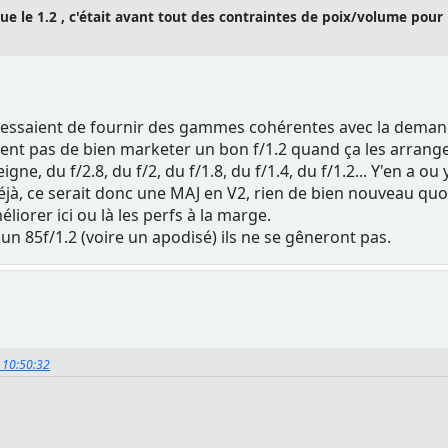
e le 1.2 , c'était avant tout des contraintes de poix/volume pour
s essaient de fournir des gammes cohérentes avec la demande
ent pas de bien marketer un bon f/1.2 quand ça les arrange a
ne, du f/2.8, du f/2, du f/1.8, du f/1.4, du f/1.2... Y'en a ou
éjà, ce serait donc une MAJ en V2, rien de bien nouveau quoi
liorer ici ou là les perfs à la marge.
 un 85f/1.2 (voire un apodisé) ils ne se gêneront pas.
, 10:50:32