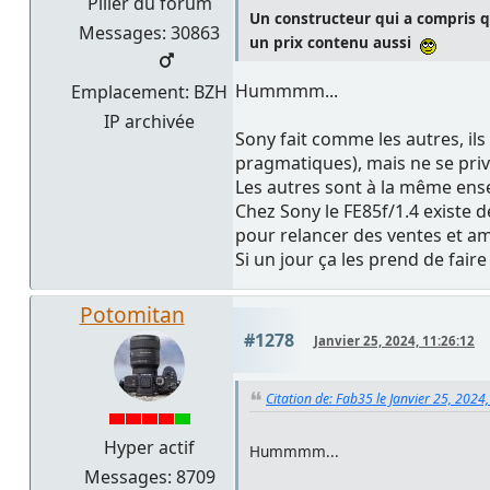
Pilier du forum
Un constructeur qui a compris qu
Messages: 30863
un prix contenu aussi
Hummmm...
Emplacement: BZH
IP archivée
Sony fait comme les autres, il
pragmatiques), mais ne se priv
Les autres sont à la même enseig
Chez Sony le FE85f/1.4 existe d
pour relancer des ventes et amé
Si un jour ça les prend de faire
Potomitan
#1278
Janvier 25, 2024, 11:26:12
Citation de: Fab35 le Janvier 25, 2024
Hyper actif
Hummmm...
Messages: 8709