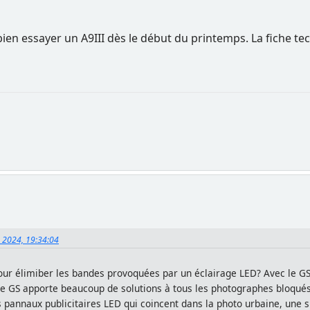
bien essayer un A9III dès le début du printemps. La fiche t
, 2024, 19:34:04
ur élimiber les bandes provoquées par un éclairage LED? Avec le GS,
le GS apporte beaucoup de solutions à tous les photographes bloqués
 pannaux publicitaires LED qui coincent dans la photo urbaine, une s