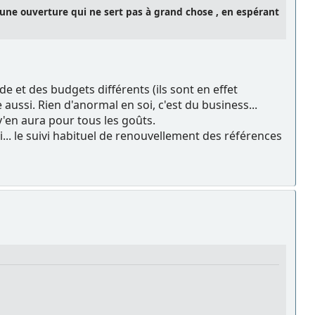
 une ouverture qui ne sert pas à grand chose , en espérant
 et des budgets différents (ils sont en effet
ussi. Rien d'anormal en soi, c'est du business...
 y'en aura pour tous les goûts.
... le suivi habituel de renouvellement des références