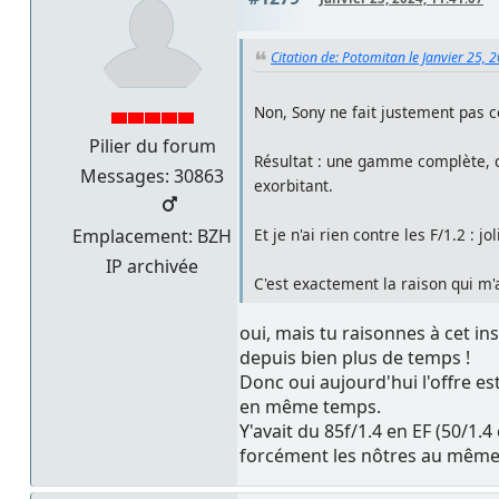
Citation de: Potomitan le Janvier 25, 
Non, Sony ne fait justement pas 
Pilier du forum
Résultat : une gamme complète, co
Messages: 30863
exorbitant.
Et je n'ai rien contre les F/1.2 : 
Emplacement: BZH
IP archivée
C'est exactement la raison qui m'a
oui, mais tu raisonnes à cet i
depuis bien plus de temps !
Donc oui aujourd'hui l'offre es
en même temps.
Y'avait du 85f/1.4 en EF (50/1.4
forcément les nôtres au même