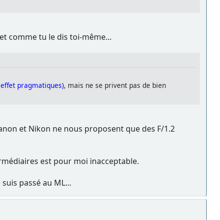
et comme tu le dis toi-même...
 effet pragmatiques)
, mais ne se privent pas de bien
Canon et Nikon ne nous proposent que des F/1.2
ntermédiaires est pour moi inacceptable.
 suis passé au ML...