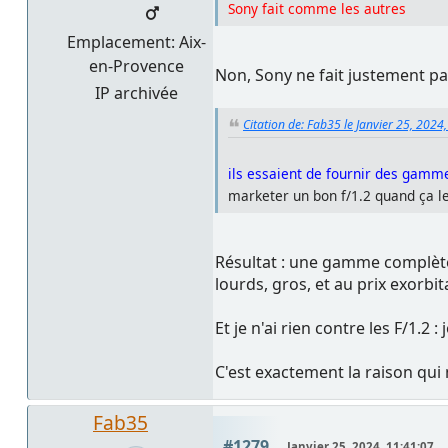
Sony fait comme les autres
Emplacement: Aix-
en-Provence
Non, Sony ne fait justement pa
IP archivée
Citation de: Fab35 le Janvier 25, 2024
ils essaient de fournir des gamme
marketer un bon f/1.2 quand ça l
Résultat : une gamme complète
lourds, gros, et au prix exorbit
Et je n'ai rien contre les F/1.2
C'est exactement la raison qui 
Fab35
#1279
Janvier 25, 2024, 11:41:07