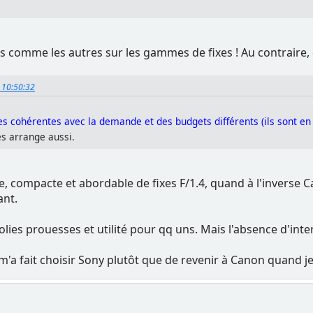
s comme les autres sur les gammes de fixes ! Au contraire, 
, 10:50:32
s cohérentes avec la demande et des budgets différents (ils sont en
es arrange aussi.
, compacte et abordable de fixes F/1.4, quand à l'inverse 
ant.
 : jolies prouesses et utilité pour qq uns. Mais l'absence d'i
m'a fait choisir Sony plutôt que de revenir à Canon quand je