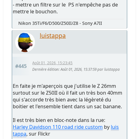
- mettre un filtre sur le PS n'empêche pas de
mettre le bouchon.
Nikon 35Ti/F6/D500/Z50II/Z8 - Sony A7II
luistappa
Août 01, 2026, 15:23:45
#445
Dernière édition
: Août 01, 2026, 15:37:59 par luistappa
En faite je m'aperçois que j'utilise le Z 26mm
surtout sur le Z50II où il fait un très bon 40mm
qui s'accorde très bien avec la légèreté du
boitier et l'ensemble tient dans un sac banane.
Il est très bien en bloc-note dans la rue:
Harley Davidson 110 road ride custom
by
luis
tappa
, sur Flickr