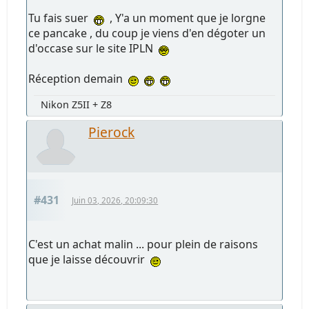
Tu fais suer
, Y'a un moment que je lorgne
ce pancake , du coup je viens d'en dégoter un
d'occase sur le site IPLN
Réception demain
Nikon Z5II + Z8
Pierock
#431
Juin 03, 2026, 20:09:30
C'est un achat malin ... pour plein de raisons
que je laisse découvrir