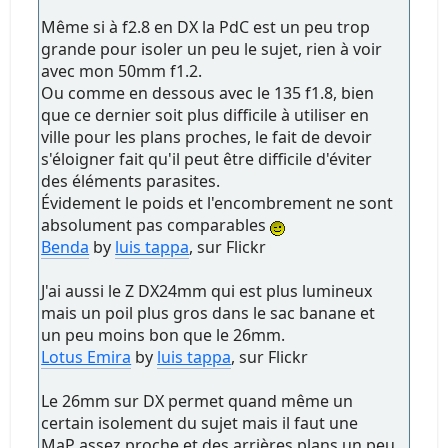
Même si à f2.8 en DX la PdC est un peu trop
grande pour isoler un peu le sujet, rien à voir
avec mon 50mm f1.2.
Ou comme en dessous avec le 135 f1.8, bien
que ce dernier soit plus difficile à utiliser en
ville pour les plans proches, le fait de devoir
s'éloigner fait qu'il peut être difficile d'éviter
des éléments parasites.
Évidement le poids et l'encombrement ne sont
absolument pas comparables
Benda
by
luis tappa
, sur Flickr
J'ai aussi le Z DX24mm qui est plus lumineux
mais un poil plus gros dans le sac banane et
un peu moins bon que le 26mm.
Lotus Emira
by
luis tappa
, sur Flickr
Le 26mm sur DX permet quand même un
certain isolement du sujet mais il faut une
MaP assez proche et des arrières plans un peu