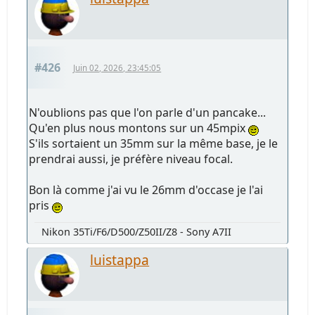
#426
Juin 02, 2026, 23:45:05
N'oublions pas que l'on parle d'un pancake...
Qu'en plus nous montons sur un 45mpix
S'ils sortaient un 35mm sur la même base, je le
prendrai aussi, je préfère niveau focal.
Bon là comme j'ai vu le 26mm d'occase je l'ai
pris
Nikon 35Ti/F6/D500/Z50II/Z8 - Sony A7II
luistappa