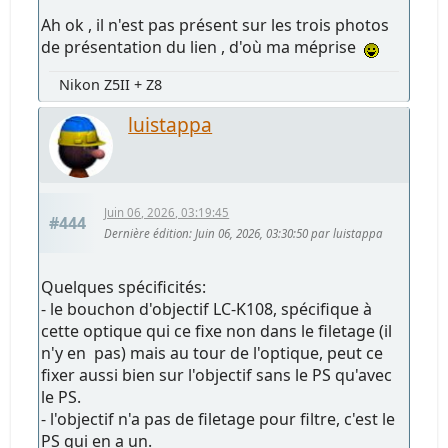
Ah ok , il n'est pas présent sur les trois photos
de présentation du lien , d'où ma méprise
Nikon Z5II + Z8
luistappa
Juin 06, 2026, 03:19:45
#444
Dernière édition
: Juin 06, 2026, 03:30:50 par luistappa
Quelques spécificités:
- le bouchon d'objectif LC-K108, spécifique à
cette optique qui ce fixe non dans le filetage (il
n'y en pas) mais au tour de l'optique, peut ce
fixer aussi bien sur l'objectif sans le PS qu'avec
le PS.
- l'objectif n'a pas de filetage pour filtre, c'est le
PS qui en a un.