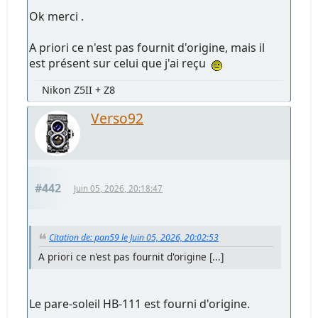
Ok merci .
A priori ce n'est pas fournit d'origine, mais il
est présent sur celui que j'ai reçu
Nikon Z5II + Z8
Verso92
#442
Juin 05, 2026, 20:18:47
Citation de: pan59 le Juin 05, 2026, 20:02:53
A priori ce n'est pas fournit d'origine [...]
Le pare-soleil HB-111 est fourni d'origine.