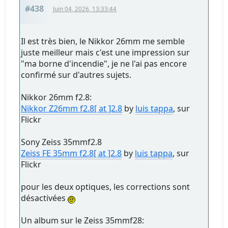
#438
Juin 04, 2026, 13:33:44
Il est très bien, le Nikkor 26mm me semble
juste meilleur mais c'est une impression sur
"ma borne d'incendie", je ne l'ai pas encore
confirmé sur d'autres sujets.
Nikkor 26mm f2.8:
Nikkor Z26mm f2.8[ at ]2.8
by
luis tappa
, sur
Flickr
Sony Zeiss 35mmf2.8
Zeiss FE 35mm f2.8[ at ]2.8
by
luis tappa
, sur
Flickr
pour les deux optiques, les corrections sont
désactivées
Un album sur le Zeiss 35mmf28: