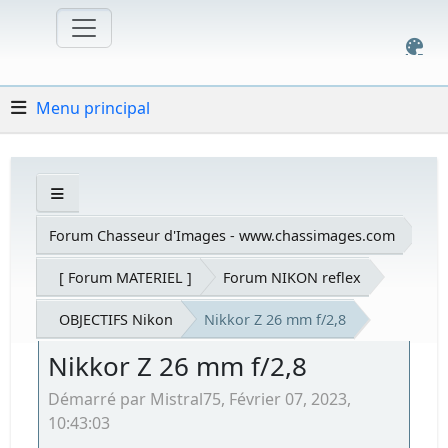
Menu principal
Forum Chasseur d'Images - www.chassimages.com
[ Forum MATERIEL ]
Forum NIKON reflex
OBJECTIFS Nikon
Nikkor Z 26 mm f/2,8
Nikkor Z 26 mm f/2,8
Démarré par Mistral75, Février 07, 2023,
10:43:03