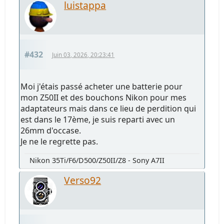
luistappa
#432
Juin 03, 2026, 20:23:41
Moi j'étais passé acheter une batterie pour
mon Z50II et des bouchons Nikon pour mes
adaptateurs mais dans ce lieu de perdition qui
est dans le 17ème, je suis reparti avec un
26mm d'occase.
Je ne le regrette pas.
Nikon 35Ti/F6/D500/Z50II/Z8 - Sony A7II
Verso92