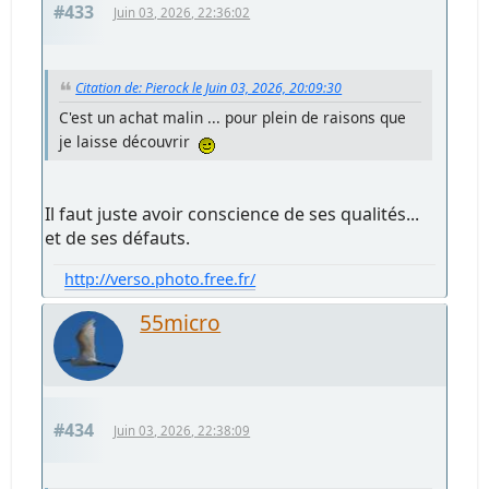
#433
Juin 03, 2026, 22:36:02
Citation de: Pierock le Juin 03, 2026, 20:09:30
C'est un achat malin ... pour plein de raisons que
je laisse découvrir
Il faut juste avoir conscience de ses qualités...
et de ses défauts.
http://verso.photo.free.fr/
55micro
#434
Juin 03, 2026, 22:38:09