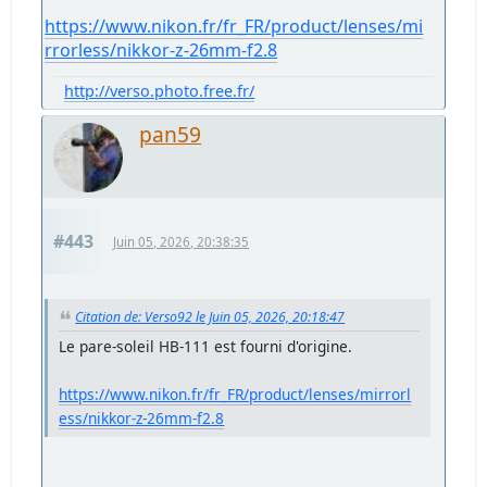
https://www.nikon.fr/fr_FR/product/lenses/mi
rrorless/nikkor-z-26mm-f2.8
http://verso.photo.free.fr/
pan59
#443
Juin 05, 2026, 20:38:35
Citation de: Verso92 le Juin 05, 2026, 20:18:47
Le pare-soleil HB-111 est fourni d'origine.
https://www.nikon.fr/fr_FR/product/lenses/mirrorl
ess/nikkor-z-26mm-f2.8