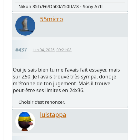
Nikon 35Ti/F6/D500/Z50II/Z8 - Sony A7II
55micro
#437
Juin 04, 2026, 09:21:08
Oui je sais bien tu me l'avais fait essayer, mais
sur Z50. Je l'avais trouvé très sympa, donc je
m'étonne de ton jugement. Mais il trouve
peut-être ses limites en 24x36.
Choisir c'est renoncer.
luistappa