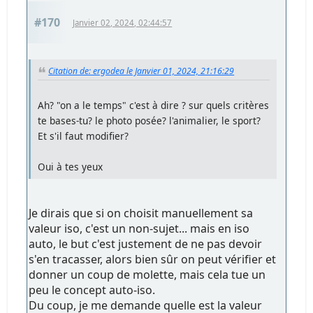
#170
Janvier 02, 2024, 02:44:57
Citation de: ergodea le Janvier 01, 2024, 21:16:29
Ah? "on a le temps" c'est à dire ? sur quels critères
te bases-tu? le photo posée? l'animalier, le sport?
Et s'il faut modifier?
Oui à tes yeux
Je dirais que si on choisit manuellement sa
valeur iso, c'est un non-sujet... mais en iso
auto, le but c'est justement de ne pas devoir
s'en tracasser, alors bien sûr on peut vérifier et
donner un coup de molette, mais cela tue un
peu le concept auto-iso.
Du coup, je me demande quelle est la valeur