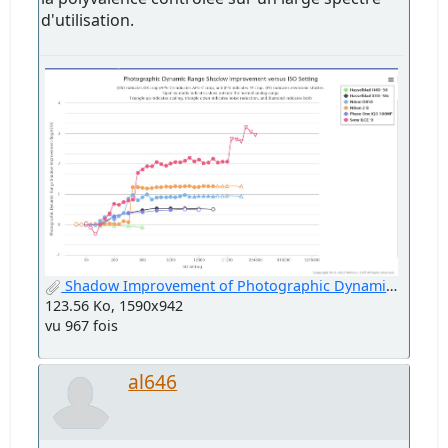
d'utilisation.
Shadow Improvement of Photographic Dynamic Range versus ISO Settin.jpg
123.56 Ko, 1590x942
vu 967 fois
al646