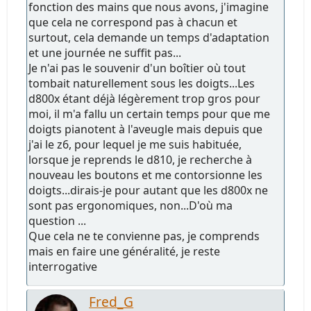
fonction des mains que nous avons, j'imagine
que cela ne correspond pas à chacun et
surtout, cela demande un temps d'adaptation
et une journée ne suffit pas...
Je n'ai pas le souvenir d'un boîtier où tout
tombait naturellement sous les doigts...Les
d800x étant déjà légèrement trop gros pour
moi, il m'a fallu un certain temps pour que me
doigts pianotent à l'aveugle mais depuis que
j'ai le z6, pour lequel je me suis habituée,
lorsque je reprends le d810, je recherche à
nouveau les boutons et me contorsionne les
doigts...dirais-je pour autant que les d800x ne
sont pas ergonomiques, non...D'où ma
question ...
Que cela ne te convienne pas, je comprends
mais en faire une généralité, je reste
interrogative
Fred_G