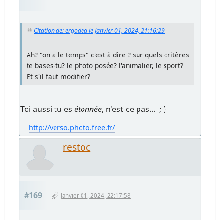
Citation de: ergodea le Janvier 01, 2024, 21:16:29
Ah? "on a le temps" c'est à dire ? sur quels critères
te bases-tu? le photo posée? l'animalier, le sport?
Et s'il faut modifier?
Toi aussi tu es
étonnée
, n'est-ce pas... ;-)
http://verso.photo.free.fr/
restoc
#169
Janvier 01, 2024, 22:17:58