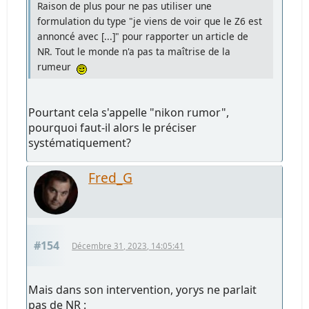
Raison de plus pour ne pas utiliser une
formulation du type "je viens de voir que le Z6 est
annoncé avec [...]" pour rapporter un article de
NR. Tout le monde n'a pas ta maîtrise de la
rumeur
Pourtant cela s'appelle "nikon rumor",
pourquoi faut-il alors le préciser
systématiquement?
Fred_G
#154
Décembre 31, 2023, 14:05:41
Mais dans son intervention, yorys ne parlait
pas de NR :