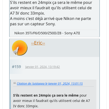
S'ils restent en 24mpix ça sera le même pour
avoir mieux il faudrait qu'ils utilisent celui de
A7 IV donc 33mpix.
A moins c'est déjà arrivé que Nikon ne parte
pas sur un capteur Sony.
Nikon 35Ti/F6/D500/Z50II/Z8 - Sony A7II
--Eric--
#159
Janvier 01, 2024, 13:19:42
Citation de: luistappa le Janvier 01, 2024, 13:01:15
S'ils restent en 24mpix ça sera le même
pour
avoir mieux il faudrait qu'ils utilisent celui de A7
IV donc 33mpix.