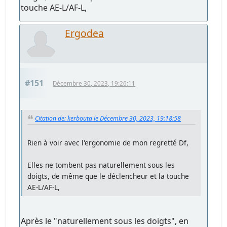
touche AE-L/AF-L,
Ergodea
#151
Décembre 30, 2023, 19:26:11
Citation de: kerbouta le Décembre 30, 2023, 19:18:58
Rien à voir avec l'ergonomie de mon regretté Df,
Elles ne tombent pas naturellement sous les
doigts, de même que le déclencheur et la touche
AE-L/AF-L,
Après le "naturellement sous les doigts", en