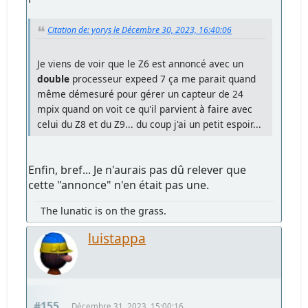
Citation de: yorys le Décembre 30, 2023, 16:40:06
Je viens de voir que le Z6 est annoncé avec un
double
processeur expeed 7 ça me parait quand
même démesuré pour gérer un capteur de 24
mpix quand on voit ce qu'il parvient à faire avec
celui du Z8 et du Z9... du coup j'ai un petit espoir...
Enfin, bref... Je n'aurais pas dû relever que
cette "annonce" n'en était pas une.
The lunatic is on the grass.
luistappa
#155
Décembre 31, 2023, 15:00:16