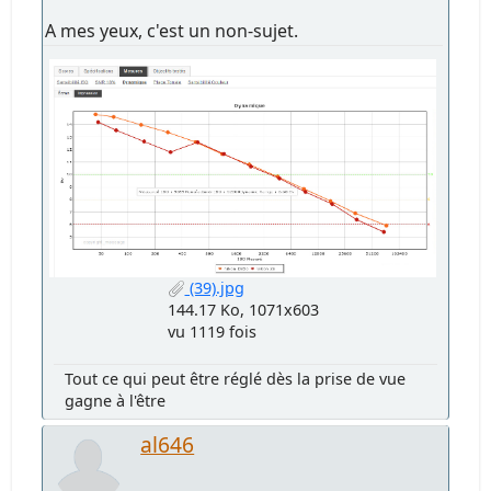
A mes yeux, c'est un non-sujet.
(39).jpg
144.17 Ko, 1071x603
vu 1119 fois
Tout ce qui peut être réglé dès la prise de vue
gagne à l'être
al646