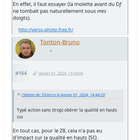
En effet, il faut essayer (la molette avant du D
f
ne tombait pas naturellement sous
mes
doigts).
http://verso.photo.free.fr/
Tonton-Bruno
-
#164
Janvier 01, 2024, 15:54:06
Citation de: 55micro le Janvier 01, 2024, 14:44:29
Typé action sans (trop) obérer la qualité en hauts
iso
En tout cas, pour le Z8, cela n'a pas eu
d'impact sur la qualité en hauts ISO.