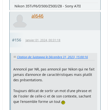
Nikon 35Ti/F6/D500/Z50II/Z8 - Sony A7II
al646
#156
Janvier 01, 2024, 00:31:18
Citation de: luistappa le Décembre 31, 2023, 15:00:16
Annoncé par NR, pas annoncé par Nikon qui ne fait
jamais d'annonce de caractéristiques mais plutôt
des présentations.
Toujours délicat de sortir un mot d'une phrase et
de l'isoler de celle-ci et de son contexte, sachant
que l'ensemble forme un tout