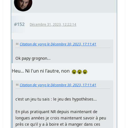
#152
Décembre 31, 2023, 12:22:14
Citation de: yorys le Décembre 30, 2023, 17:11:41
Ok papy grognon...
Heu... Ni l'un ni l'autre, non
Citation de: yorys le Décembre 30, 2023, 17:11:41
c'est un jeu tu sais : le jeu des hypothèses...
En plus pratiquant NR depuis maintenant de
longues années je crois maintenant savoir à peu
près ce qu'il y a à boire et à manger dans ces