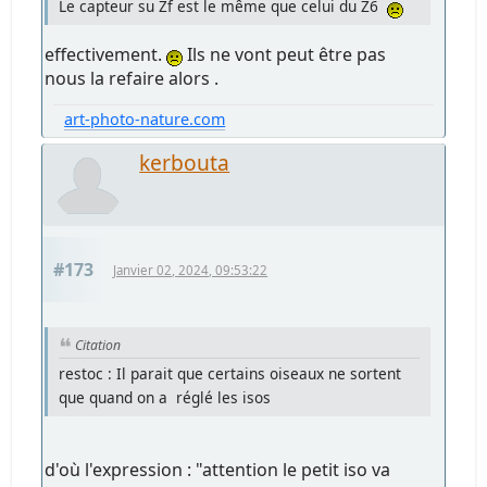
Le capteur su Zf est le même que celui du Z6
effectivement.
Ils ne vont peut être pas
nous la refaire alors .
art-photo-nature.com
kerbouta
#173
Janvier 02, 2024, 09:53:22
Citation
restoc : Il parait que certains oiseaux ne sortent
que quand on a réglé les isos
d'où l'expression : "attention le petit iso va