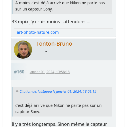
A moins c'est déjà arrivé que Nikon ne parte pas
sur un capteur Sony.
33 mpix j'y crois moins . attendons ...
art-photo-nature.com
Tonton-Bruno
-
#160
Janvier 01, 2024, 13:58:18
Citation de: luistappa le Janvier 01, 2024, 13:01:15
c'est déjà arrivé que Nikon ne parte pas sur un
capteur Sony.
Il y a très longtemps. Sinon même le capteur