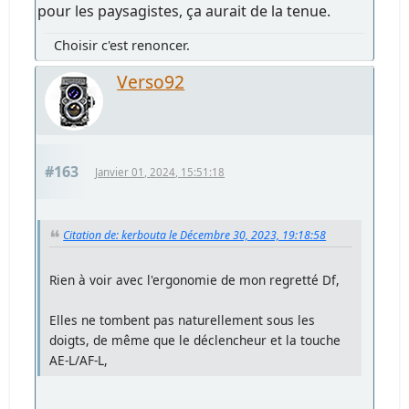
pour les paysagistes, ça aurait de la tenue.
Choisir c'est renoncer.
Verso92
#163
Janvier 01, 2024, 15:51:18
Citation de: kerbouta le Décembre 30, 2023, 19:18:58
Rien à voir avec l'ergonomie de mon regretté Df,
Elles ne tombent pas naturellement sous les
doigts, de même que le déclencheur et la touche
AE-L/AF-L,