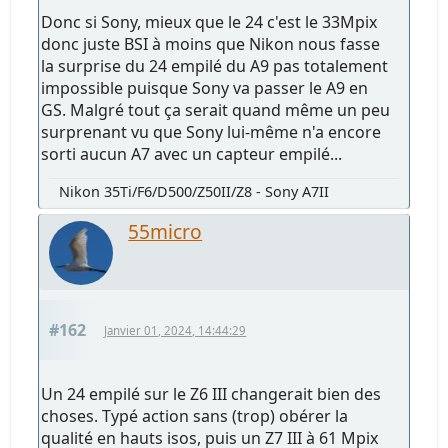
Donc si Sony, mieux que le 24 c'est le 33Mpix
donc juste BSI à moins que Nikon nous fasse
la surprise du 24 empilé du A9 pas totalement
impossible puisque Sony va passer le A9 en
GS. Malgré tout ça serait quand même un peu
surprenant vu que Sony lui-même n'a encore
sorti aucun A7 avec un capteur empilé...
Nikon 35Ti/F6/D500/Z50II/Z8 - Sony A7II
55micro
#162
Janvier 01, 2024, 14:44:29
Un 24 empilé sur le Z6 III changerait bien des
choses. Typé action sans (trop) obérer la
qualité en hauts isos, puis un Z7 III à 61 Mpix