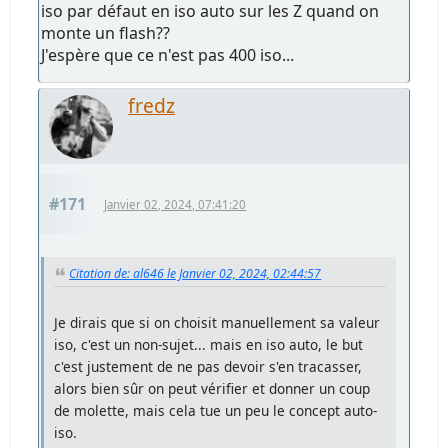
iso par défaut en iso auto sur les Z quand on
monte un flash??
J'espère que ce n'est pas 400 iso...
fredz
#171
Janvier 02, 2024, 07:41:20
Citation de: al646 le Janvier 02, 2024, 02:44:57
Je dirais que si on choisit manuellement sa valeur
iso, c'est un non-sujet... mais en iso auto, le but
c'est justement de ne pas devoir s'en tracasser,
alors bien sûr on peut vérifier et donner un coup
de molette, mais cela tue un peu le concept auto-
iso.