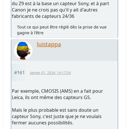
du Z9 est à la base un capteur Sony, et à part
Canon je ne crois pas qu'il y ait d'autres
fabricants de capteurs 24/36
Tout ce qui peut être réglé dès la prise de vue
gagne à l'être
luistappa
#161
Janvier 01, 2024, 14:17:54
Par exemple, CMOSIS (AMS) en a fait pour
Leica, ils ont même des capteurs GS.
Mais le plus probable est sans doute un
capteur Sony, c'est juste que je ne voulais
fermer aucunes possibilités.