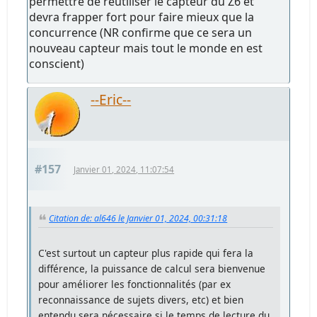
permettre de réutiliser le capteur du Z6 et
devra frapper fort pour faire mieux que la
concurrence (NR confirme que ce sera un
nouveau capteur mais tout le monde en est
conscient)
--Eric--
#157
Janvier 01, 2024, 11:07:54
Citation de: al646 le Janvier 01, 2024, 00:31:18
C'est surtout un capteur plus rapide qui fera la
différence, la puissance de calcul sera bienvenue
pour améliorer les fonctionnalités (par ex
reconnaissance de sujets divers, etc) et bien
entendu sera nécessaire si le temps de lecture du