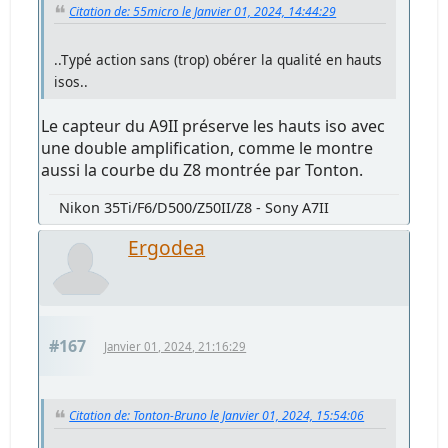
Citation de: 55micro le Janvier 01, 2024, 14:44:29
..Typé action sans (trop) obérer la qualité en hauts
isos..
Le capteur du A9II préserve les hauts iso avec
une double amplification, comme le montre
aussi la courbe du Z8 montrée par Tonton.
Nikon 35Ti/F6/D500/Z50II/Z8 - Sony A7II
Ergodea
#167
Janvier 01, 2024, 21:16:29
Citation de: Tonton-Bruno le Janvier 01, 2024, 15:54:06