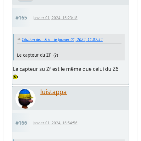
#165
Janvier 01, 2024, 16:23:18
Citation de: --Eric-- le Janvier 01, 2024, 11:07:54
Le capteur du ZF (?)
Le capteur su Zf est le même que celui du Z6
luistappa
#166
Janvier 01, 2024, 16:54:56