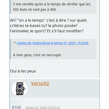
il me semble qu'on a le temps de vérifier que les
ISO Auto ne sont pas à 400
Ah? "on a le temps" c'est à dire ? sur quels
critères te bases-tu? le photo posée?
l'animalier, le sport? Et s'il faut modifier?
Citation de: Tonton-Bruno le Janvier 01, 2024, 15:54:06
A mes yeux, c'est un non-sujet.
Oui à tes yeux
Verso92
#168
Janvier 01, 2024, 21:52:18