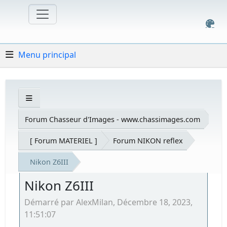
Menu principal
Forum Chasseur d'Images - www.chassimages.com
[ Forum MATERIEL ]
Forum NIKON reflex
Nikon Z6III
Nikon Z6III
Démarré par AlexMilan, Décembre 18, 2023,
11:51:07