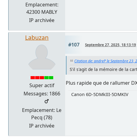
Emplacement:
42300 MABLY
IP archivée
Labuzan
#107
Septembre 27, 2025, 18:13:19
Citation de: andreP le Septembre 23, 
S'il s'agit de la mémoire de la c
Plus rapide que de rallumer DX
Super actif
Messages: 1866
Canon 6D-5DMkIII-5DMKIV
Emplacement: Le
Pecq (78)
IP archivée