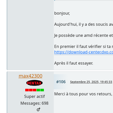
bonjour,
Aujourd'hui, il y a des soucis a
Je possède une amd récente et j
En premier il faut vérifier si
https://download-center.dxo.
Après il faut essayer.
max42300
#106
Septembre 25, 2025, 19:45:33
Merci à tous pour vos retours, 
Super actif
Messages: 698