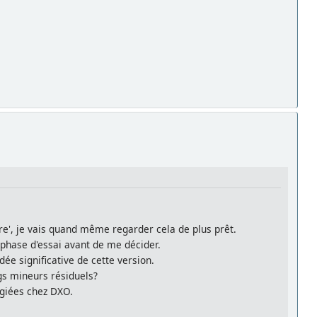
e', je vais quand même regarder cela de plus prêt.
a phase d'essai avant de me décider.
ée significative de cette version.
ugs mineurs résiduels?
égiées chez DXO.