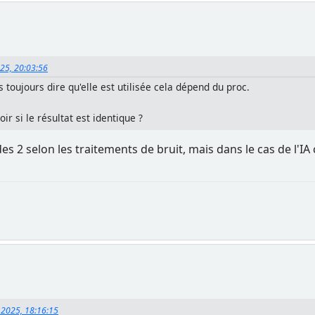
025, 20:03:56
toujours dire qu'elle est utilisée cela dépend du proc.
ir si le résultat est identique ?
 2 selon les traitements de bruit, mais dans le cas de l'IA c
 2025, 18:16:15