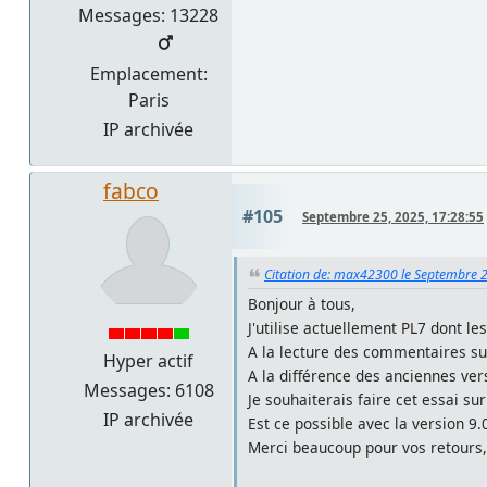
Messages: 13228
Emplacement:
Paris
IP archivée
fabco
#105
Septembre 25, 2025, 17:28:55
Citation de: max42300 le Septembre 2
Bonjour à tous,
J'utilise actuellement PL7 dont le
A la lecture des commentaires su
Hyper actif
A la différence des anciennes vers
Messages: 6108
Je souhaiterais faire cet essai s
IP archivée
Est ce possible avec la version 9.
Merci beaucoup pour vos retours, 