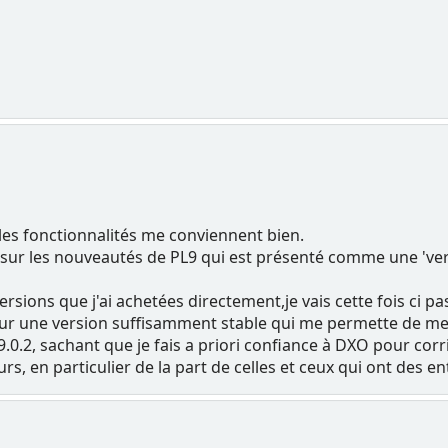
 les fonctionnalités me conviennent bien.
 sur les nouveautés de PL9 qui est présenté comme une 've
ersions que j'ai achetées directement,je vais cette fois ci p
 sur une version suffisamment stable qui me permette de me f
 9.0.2, sachant que je fais a priori confiance à DXO pour cor
, en particulier de la part de celles et ceux qui ont des en