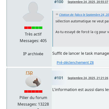
#100
Septembre 24, 2025, 20:55:37
Citation de: fabco le Septembre 24, 2
sélection automatique ne veut pas 
As-tu essayé de forcé la cg pour vo
Très actif
Messages: 405
Suffit de lancer le task manager
IP archivée
Pré-déclenchement Z8
rsp
#101
Septembre 24, 2025, 21:21:26
L'information est aussi dans les 
Pilier du forum
Messages: 13228