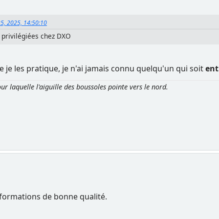
5, 2025, 14:50:10
s privilégiées chez DXO
ue je les pratique, je n'ai jamais connu quelqu'un qui soit
ent
r laquelle l'aiguille des boussoles pointe vers le nord.
formations de bonne qualité.