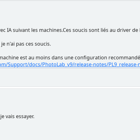
vec IA suivant les machines.Ces soucis sont liés au driver de
e n'ai pas ces soucis.
 ta machine est au moins dans une configuration recommandé
com/Support/docs/PhotoLab_v9/release-notes/PL9_release-
je vais essayer.