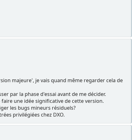
rsion majeure', je vais quand même regarder cela de
asser par la phase d'essai avant de me décider.
aire une idée significative de cette version.
riger les bugs mineurs résiduels?
trées privilégiées chez DXO.