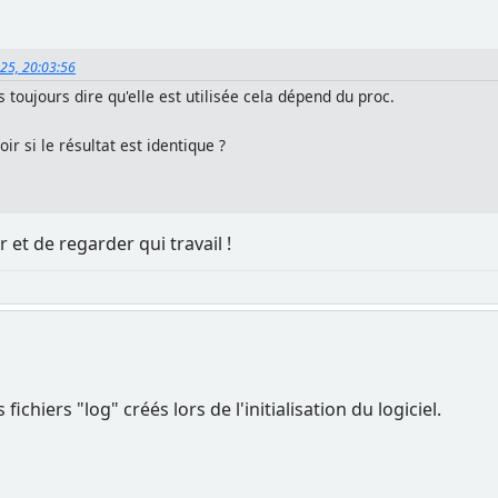
025, 20:03:56
toujours dire qu'elle est utilisée cela dépend du proc.
ir si le résultat est identique ?
 et de regarder qui travail !
fichiers "log" créés lors de l'initialisation du logiciel.