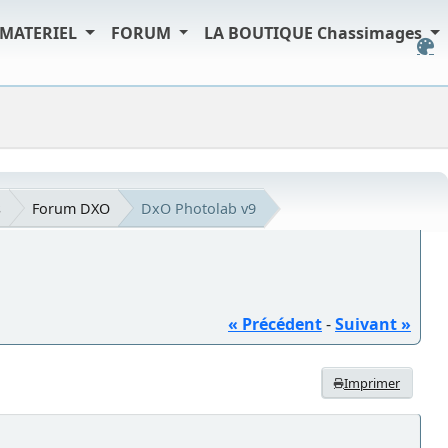
MATERIEL
FORUM
LA BOUTIQUE Chassimages
s
Forum DXO
DxO Photolab v9
« Précédent
-
Suivant »
Imprimer