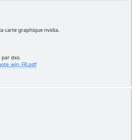
 la carte graphique nvidia.
 par dxo.
note_win_FR.pdf