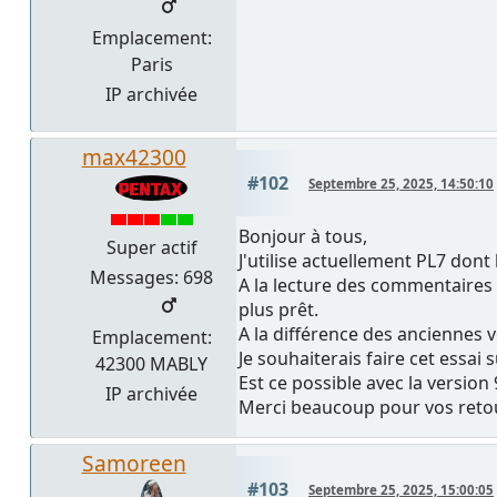
Emplacement:
Paris
IP archivée
max42300
#102
Septembre 25, 2025, 14:50:10
Bonjour à tous,
Super actif
J'utilise actuellement PL7 dont
Messages: 698
A la lecture des commentaires
plus prêt.
A la différence des anciennes v
Emplacement:
Je souhaiterais faire cet essai
42300 MABLY
Est ce possible avec la version
IP archivée
Merci beaucoup pour vos retours
Samoreen
#103
Septembre 25, 2025, 15:00:05