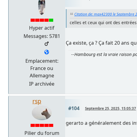
Citation de: max42300 le Septembre 2
celles et ceux qui ont des entrée
Hyper actif
Messages: 5781
Ça existe, ça ? Ça fait 20 ans q
--Hambourg est la vraie raison pou
Emplacement:
France ou
Allemagne
IP archivée
rsp
#104
Septembre 25, 2025, 15:05:37
gerarto a généralement des in
Pilier du forum