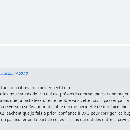
5, 2025, 14:50:10
s fonctionnalités me conviennent bien.
r les nouveautés de PL9 qui est présenté comme une 'version majeur
ions que j'ai achetées directement,je vais cette fois ci passer par l
ur une version suffisamment stable qui me permette de me faire une id
0.2, sachant que je fais a priori confiance à DXO pour corriger les b
en particulier de la part de celles et ceux qui ont des entrées privil