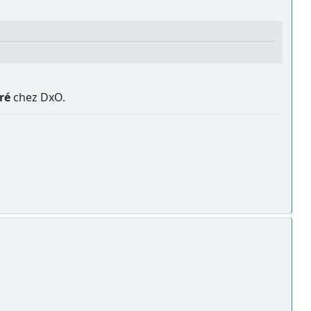
ré
chez DxO.