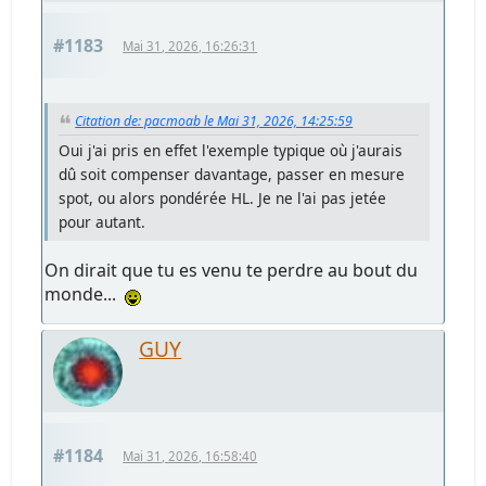
#1183
Mai 31, 2026, 16:26:31
Citation de: pacmoab le Mai 31, 2026, 14:25:59
Oui j'ai pris en effet l'exemple typique où j'aurais
dû soit compenser davantage, passer en mesure
spot, ou alors pondérée HL. Je ne l'ai pas jetée
pour autant.
On dirait que tu es venu te perdre au bout du
monde...
GUY
#1184
Mai 31, 2026, 16:58:40