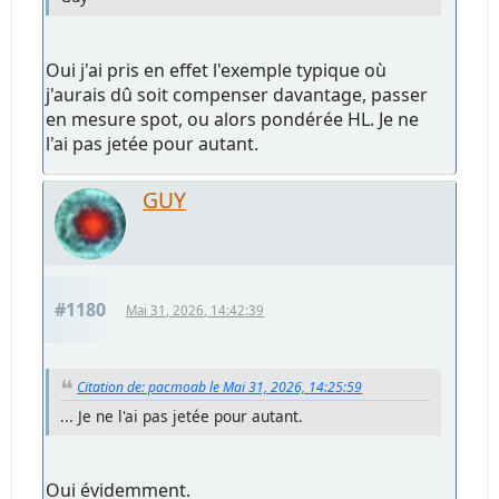
Oui j'ai pris en effet l'exemple typique où
j'aurais dû soit compenser davantage, passer
en mesure spot, ou alors pondérée HL. Je ne
l'ai pas jetée pour autant.
GUY
#1180
Mai 31, 2026, 14:42:39
Citation de: pacmoab le Mai 31, 2026, 14:25:59
... Je ne l'ai pas jetée pour autant.
Oui évidemment.