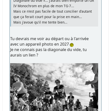
Diagonale du vide »... j'aurais bien emporté un GR
IV Monochrom en plus de mon TG-7...
Mais ce n'est pas facile de tout concilier d'autant
que ça ferait court pour la prise en main...
Mais j'avoue qu'il me tente bien...
Tu devrais me voir au départ ou à l'arrivée
avec un appareil photo en 2027
Je ne connais pas la diagonale du vide, tu
aurais un lien ?