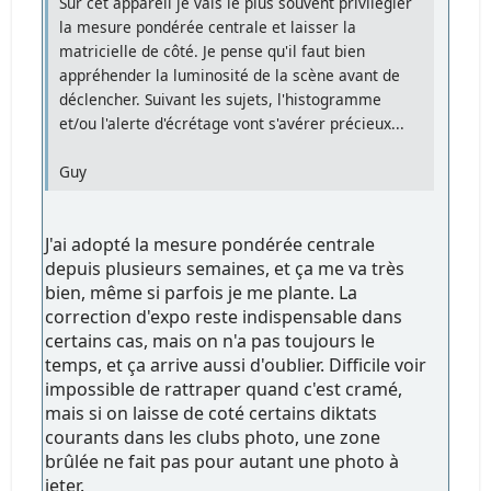
Sur cet appareil je vais le plus souvent privilégier
la mesure pondérée centrale et laisser la
matricielle de côté. Je pense qu'il faut bien
appréhender la luminosité de la scène avant de
déclencher. Suivant les sujets, l'histogramme
et/ou l'alerte d'écrétage vont s'avérer précieux...
Guy
J'ai adopté la mesure pondérée centrale
depuis plusieurs semaines, et ça me va très
bien, même si parfois je me plante. La
correction d'expo reste indispensable dans
certains cas, mais on n'a pas toujours le
temps, et ça arrive aussi d'oublier. Difficile voir
impossible de rattraper quand c'est cramé,
mais si on laisse de coté certains diktats
courants dans les clubs photo, une zone
brûlée ne fait pas pour autant une photo à
jeter.