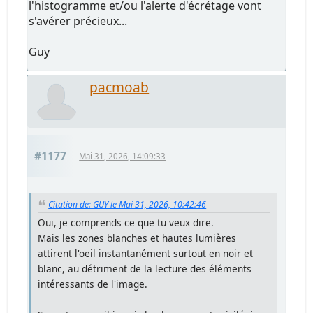
l'histogramme et/ou l'alerte d'écrétage vont
s'avérer précieux...
Guy
pacmoab
#1177
Mai 31, 2026, 14:09:33
Citation de: GUY le Mai 31, 2026, 10:42:46
Oui, je comprends ce que tu veux dire.
Mais les zones blanches et hautes lumières
attirent l'oeil instantanément surtout en noir et
blanc, au détriment de la lecture des éléments
intéressants de l'image.