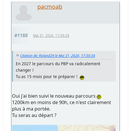
pacmoab
#1188
Mai 31, 2026, 17:39:28
Citation de: Roland29 le Mai 31, 2026, 17:30:34
En 2027 le parcours du PBP va radicalement
changer !
Tu as 15 mois pour te préparer !
Oui j'ai bien suivi le nouveau parcours
1200km en moins de 90h, ce n'est clairement
plus à ma portée.
Tu seras au départ ?