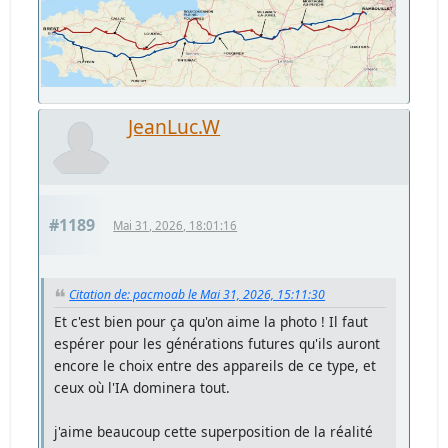
JeanLuc.W
#1189
Mai 31, 2026, 18:01:16
Citation de: pacmoab le Mai 31, 2026, 15:11:30
Et c'est bien pour ça qu'on aime la photo ! Il faut
espérer pour les générations futures qu'ils auront
encore le choix entre des appareils de ce type, et
ceux où l'IA dominera tout.
j'aime beaucoup cette superposition de la réalité