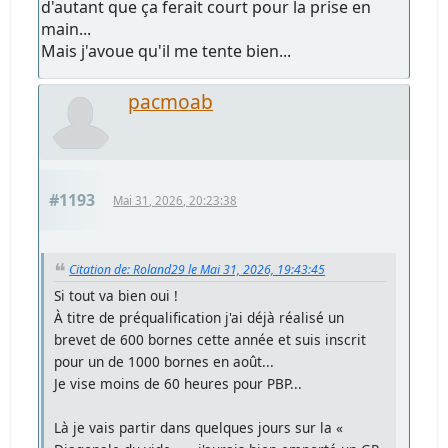
d'autant que ça ferait court pour la prise en
main...
Mais j'avoue qu'il me tente bien...
pacmoab
#1193
Mai 31, 2026, 20:23:38
Citation de: Roland29 le Mai 31, 2026, 19:43:45
Si tout va bien oui !
À titre de préqualification j'ai déjà réalisé un
brevet de 600 bornes cette année et suis inscrit
pour un de 1000 bornes en août...
Je vise moins de 60 heures pour PBP...
Là je vais partir dans quelques jours sur la «