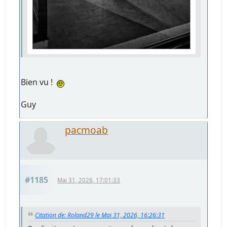
Bien vu !
Guy
pacmoab
#1185
Mai 31, 2026, 17:01:33
Citation de: Roland29 le Mai 31, 2026, 16:26:31