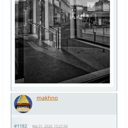
makhno
#1182
Mai 31, 2026, 15:27:39