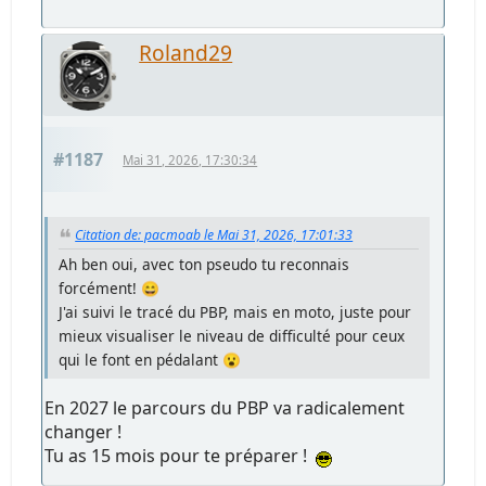
Roland29
#1187
Mai 31, 2026, 17:30:34
Citation de: pacmoab le Mai 31, 2026, 17:01:33
Ah ben oui, avec ton pseudo tu reconnais
forcément! 😄
J'ai suivi le tracé du PBP, mais en moto, juste pour
mieux visualiser le niveau de difficulté pour ceux
qui le font en pédalant 😮
En 2027 le parcours du PBP va radicalement
changer !
Tu as 15 mois pour te préparer !