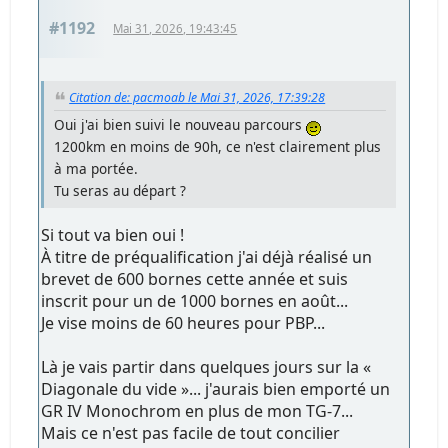
#1192
Mai 31, 2026, 19:43:45
Citation de: pacmoab le Mai 31, 2026, 17:39:28
Oui j'ai bien suivi le nouveau parcours
1200km en moins de 90h, ce n'est clairement plus
à ma portée.
Tu seras au départ ?
Si tout va bien oui !
À titre de préqualification j'ai déjà réalisé un
brevet de 600 bornes cette année et suis
inscrit pour un de 1000 bornes en août...
Je vise moins de 60 heures pour PBP...
Là je vais partir dans quelques jours sur la «
Diagonale du vide »... j'aurais bien emporté un
GR IV Monochrom en plus de mon TG-7...
Mais ce n'est pas facile de tout concilier