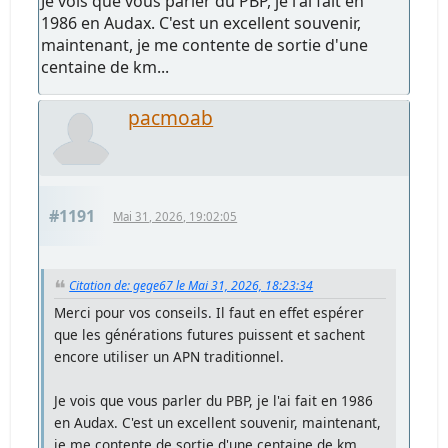
Je vois que vous parler du PBP, je l'ai fait en
1986 en Audax. C'est un excellent souvenir,
maintenant, je me contente de sortie d'une
centaine de km...
pacmoab
#1191
Mai 31, 2026, 19:02:05
Citation de: gege67 le Mai 31, 2026, 18:23:34
Merci pour vos conseils. Il faut en effet espérer
que les générations futures puissent et sachent
encore utiliser un APN traditionnel.
Je vois que vous parler du PBP, je l'ai fait en 1986
en Audax. C'est un excellent souvenir, maintenant,
je me contente de sortie d'une centaine de km...