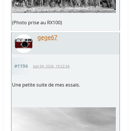
(Photo prise au RX100)
gege67
#1194
Juin 04, 2026, 19:22:34
Une petite suite de mes essais.