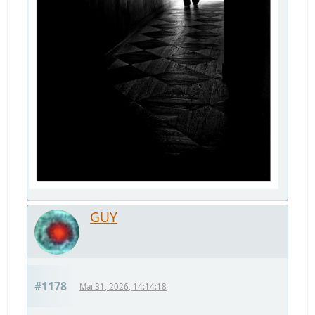
GUY
#1178
Mai 31, 2026, 14:14:18