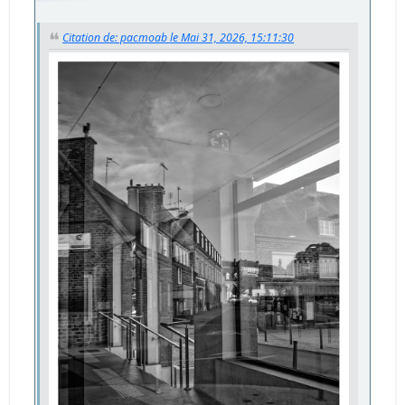
Citation de: pacmoab le Mai 31, 2026, 15:11:30