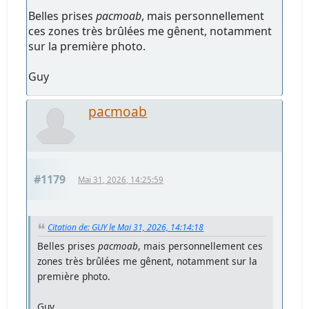
Belles prises
pacmoab
, mais personnellement
ces zones très brûlées me gênent, notamment
sur la première photo.
Guy
pacmoab
#1179
Mai 31, 2026, 14:25:59
Citation de: GUY le Mai 31, 2026, 14:14:18
Belles prises
pacmoab
, mais personnellement ces
zones très brûlées me gênent, notamment sur la
première photo.
Guy