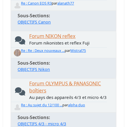
Re : Canon EOS R3
par
alanath77
Sous-Sections
OBJECTIFS Canon
Forum NIKON reflex
Forum nikonistes et reflex Fuji
Re : Re : Deux nouveaux ...
par
Mistral75
Sous-Sections
OBJECTIFS Nikon
Forum OLYMPUS & PANASONIC
boîtiers
Au pays des appareils 4/3 et micro 4/3
Re : Au sujet du 12/100 ...
par
alpha duo
Sous-Sections
OBJECTIFS 4/3 - micro 4/3