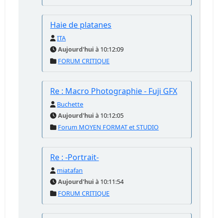
Haie de platanes
ITA
Aujourd'hui
à 10:12:09
FORUM CRITIQUE
Re : Macro Photographie - Fuji GFX
Buchette
Aujourd'hui
à 10:12:05
Forum MOYEN FORMAT et STUDIO
Re : -Portrait-
miatafan
Aujourd'hui
à 10:11:54
FORUM CRITIQUE