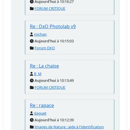
Aujourd'hui
à 10:16:27
FORUM CRITIQUE
Re : DxO Photolab v9
michan
Aujourd'hui
à 10:15:03
Forum DXO
Re : La chaise
B_M
Aujourd'hui
à 10:13:49
FORUM CRITIQUE
Re : rapace
daguet
Aujourd'hui
à 10:12:39
Images de Nature : aide à l'identification