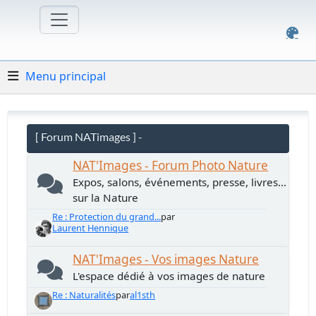
Menu principal
[ Forum NATimages ] -
NAT'Images - Forum Photo Nature
Expos, salons, événements, presse, livres...
sur la Nature
Re : Protection du grand...
par
Laurent Hennique
NAT'Images - Vos images Nature
L'espace dédié à vos images de nature
Re : Naturalités
par
al1sth