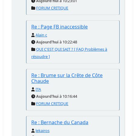
Aujourd'hui
à 10:23:01
FORUM CRITIQUE
Re : Page FB inaccessible
Alain c
Aujourd'hui
à 10:22:48
QUI C'EST QUI SAIT ? [ FAQ Problèmes à
résoudre ]
Re : Brume sur la Crête de Côte
Chaude
ITA
Aujourd'hui
à 10:16:44
FORUM CRITIQUE
Re : Bernache du Canada
lekairos