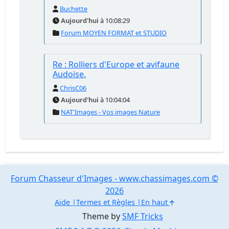
Buchette
Aujourd'hui
à 10:08:29
Forum MOYEN FORMAT et STUDIO
Re : Rolliers d'Europe et avifaune
Audoise.
ChrisC06
Aujourd'hui
à 10:04:04
NAT'Images - Vos images Nature
Forum Chasseur d'Images - www.chassimages.com ©
2026
Aide
Termes et Règles
En haut
Theme by
SMF Tricks