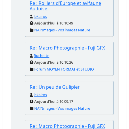
Re : Rolliers d'Europe et avifaune
Audoise.
lekairos
Aujourd'hui
à 10:10:49
NAT'Images - Vos images Nature
Re : Macro Photographie - Fuji GFX
Buchette
Aujourd'hui
à 10:10:36
Forum MOYEN FORMAT et STUDIO
Re : Un peu de Guêpier
lekairos
Aujourd'hui
à 10:09:17
NAT'Images - Vos images Nature
Re : Macro Photographie - Fuji GFX