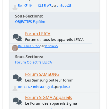
Re : XF 16mm f2.8 R WR
par
philippe28
Sous-Sections
OBJECTIFS Fujifilm
Forum LEICA
Forum de tous les appareils LEICA
Re : Leica SL2-S
par
Mistral75
Sous-Sections
Forum Objectifs LEICA
Forum SAMSUNG
Les Samsung ont leur forum
Re : Le NX mini au Puy d...
par
psbez3
Forum SIGMA Appareils
Le Forum des appareils Sigma