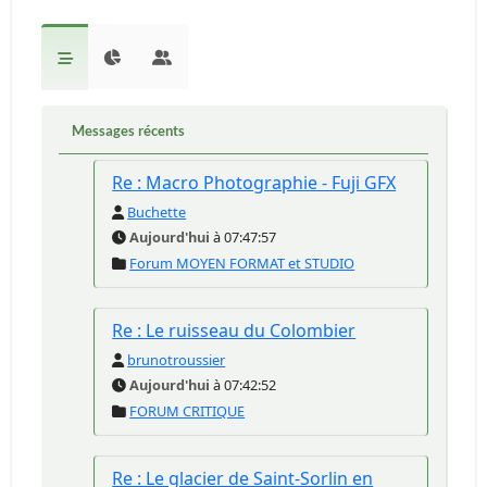
Messages récents
Re : Macro Photographie - Fuji GFX
Buchette
Aujourd'hui
à 07:47:57
Forum MOYEN FORMAT et STUDIO
Re : Le ruisseau du Colombier
brunotroussier
Aujourd'hui
à 07:42:52
FORUM CRITIQUE
Re : Le glacier de Saint-Sorlin en