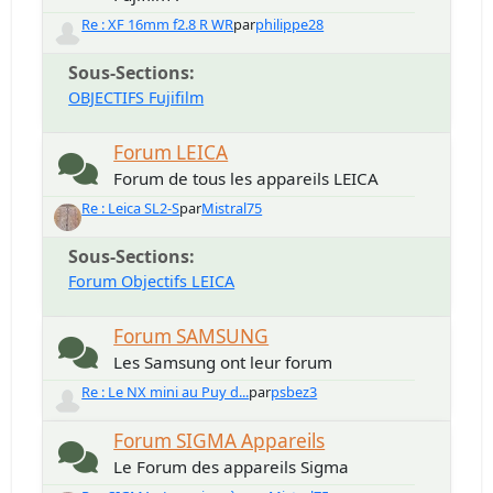
Re : XF 16mm f2.8 R WR
par
philippe28
Sous-Sections
OBJECTIFS Fujifilm
Forum LEICA
Forum de tous les appareils LEICA
Re : Leica SL2-S
par
Mistral75
Sous-Sections
Forum Objectifs LEICA
Forum SAMSUNG
Les Samsung ont leur forum
Re : Le NX mini au Puy d...
par
psbez3
Forum SIGMA Appareils
Le Forum des appareils Sigma