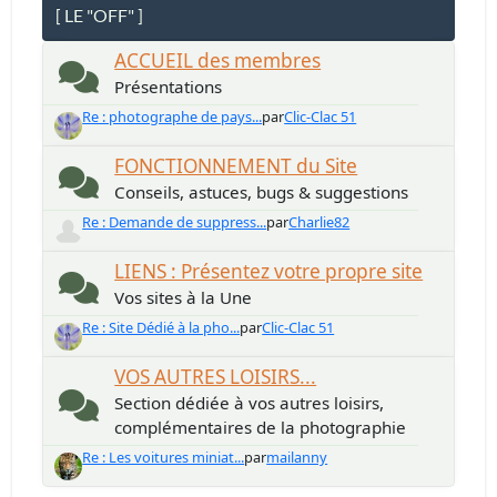
[ LE "OFF" ]
ACCUEIL des membres
Présentations
Re : photographe de pays...
par
Clic-Clac 51
FONCTIONNEMENT du Site
Conseils, astuces, bugs & suggestions
Re : Demande de suppress...
par
Charlie82
LIENS : Présentez votre propre site
Vos sites à la Une
Re : Site Dédié à la pho...
par
Clic-Clac 51
VOS AUTRES LOISIRS...
Section dédiée à vos autres loisirs,
complémentaires de la photographie
Re : Les voitures miniat...
par
mailanny