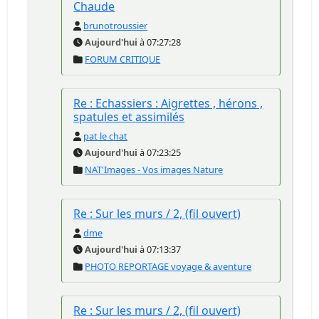
Chaude
brunotroussier
Aujourd'hui
à 07:27:28
FORUM CRITIQUE
Re : Echassiers : Aigrettes , hérons ,
spatules et assimilés
pat le chat
Aujourd'hui
à 07:23:25
NAT'Images - Vos images Nature
Re : Sur les murs / 2, (fil ouvert)
dme
Aujourd'hui
à 07:13:37
PHOTO REPORTAGE voyage & aventure
Re : Sur les murs / 2, (fil ouvert)