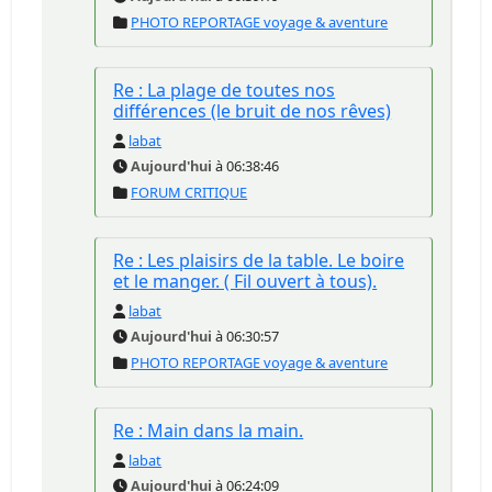
PHOTO REPORTAGE voyage & aventure
Re : La plage de toutes nos
différences (le bruit de nos rêves)
labat
Aujourd'hui
à 06:38:46
FORUM CRITIQUE
Re : Les plaisirs de la table. Le boire
et le manger. ( Fil ouvert à tous).
labat
Aujourd'hui
à 06:30:57
PHOTO REPORTAGE voyage & aventure
Re : Main dans la main.
labat
Aujourd'hui
à 06:24:09