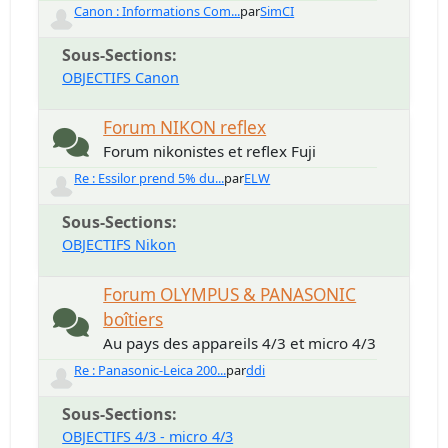
Canon : Informations Com...
par
SimCI
Sous-Sections
OBJECTIFS Canon
Forum NIKON reflex
Forum nikonistes et reflex Fuji
Re : Essilor prend 5% du...
par
ELW
Sous-Sections
OBJECTIFS Nikon
Forum OLYMPUS & PANASONIC
boîtiers
Au pays des appareils 4/3 et micro 4/3
Re : Panasonic-Leica 200...
par
ddi
Sous-Sections
OBJECTIFS 4/3 - micro 4/3