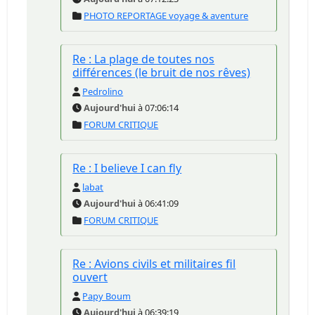
PHOTO REPORTAGE voyage & aventure
Re : La plage de toutes nos
différences (le bruit de nos rêves)
Pedrolino
Aujourd'hui
à 07:06:14
FORUM CRITIQUE
Re : I believe I can fly
labat
Aujourd'hui
à 06:41:09
FORUM CRITIQUE
Re : Avions civils et militaires fil
ouvert
Papy Boum
Aujourd'hui
à 06:39:19