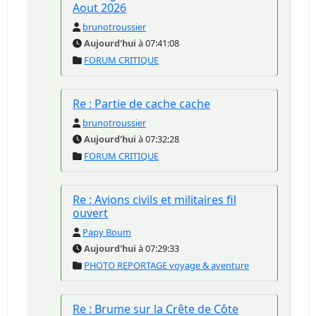
Aout 2026
brunotroussier
Aujourd'hui
à 07:41:08
FORUM CRITIQUE
Re : Partie de cache cache
brunotroussier
Aujourd'hui
à 07:32:28
FORUM CRITIQUE
Re : Avions civils et militaires fil
ouvert
Papy Boum
Aujourd'hui
à 07:29:33
PHOTO REPORTAGE voyage & aventure
Re : Brume sur la Crête de Côte