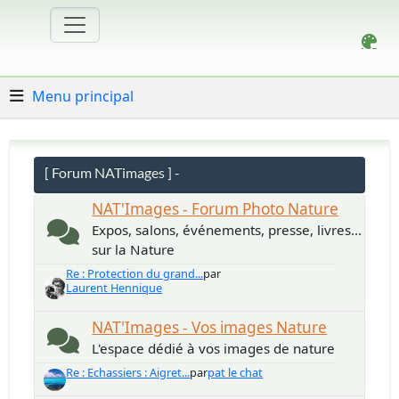
Menu principal
[ Forum NATimages ] -
NAT'Images - Forum Photo Nature
Expos, salons, événements, presse, livres...
sur la Nature
Re : Protection du grand...
par
Laurent Hennique
NAT'Images - Vos images Nature
L'espace dédié à vos images de nature
Re : Echassiers : Aigret...
par
pat le chat