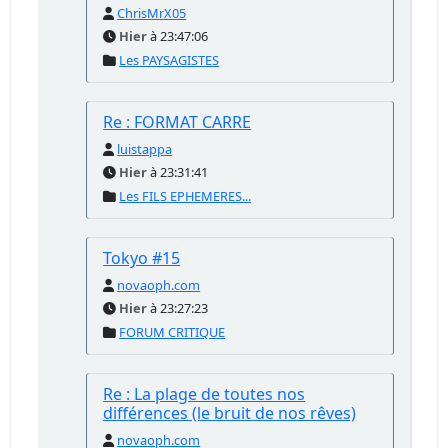
ChrisMrX05
Hier
à 23:47:06
Les PAYSAGISTES
Re : FORMAT CARRE
luistappa
Hier
à 23:31:41
Les FILS EPHEMERES...
Tokyo #15
novaoph.com
Hier
à 23:27:23
FORUM CRITIQUE
Re : La plage de toutes nos
différences (le bruit de nos rêves)
novaoph.com