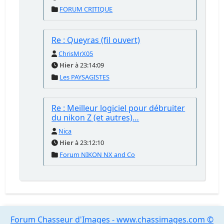
FORUM CRITIQUE
Re : Queyras (fil ouvert)
ChrisMrX05
Hier
à 23:14:09
Les PAYSAGISTES
Re : Meilleur logiciel pour débruiter
du nikon Z (et autres)…
Nica
Hier
à 23:12:10
Forum NIKON NX and Co
Forum Chasseur d'Images - www.chassimages.com ©