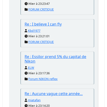
Hier
à 23:23:47
FORUM CRITIQUE
Re : I believe I can fly
Kbd1977
Hier
à 23:21:01
FORUM CRITIQUE
Re : Essilor prend 5% du capital de
Nikon
ELW
Hier
à 23:17:36
Forum NIKON reflex
Re : Aucune vague cette année...
miatafan
Hier
à 23:14:20