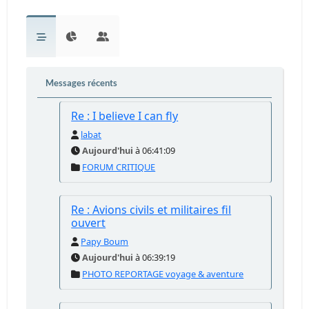
Messages récents
Re : I believe I can fly
labat
Aujourd'hui
à 06:41:09
FORUM CRITIQUE
Re : Avions civils et militaires fil
ouvert
Papy Boum
Aujourd'hui
à 06:39:19
PHOTO REPORTAGE voyage & aventure