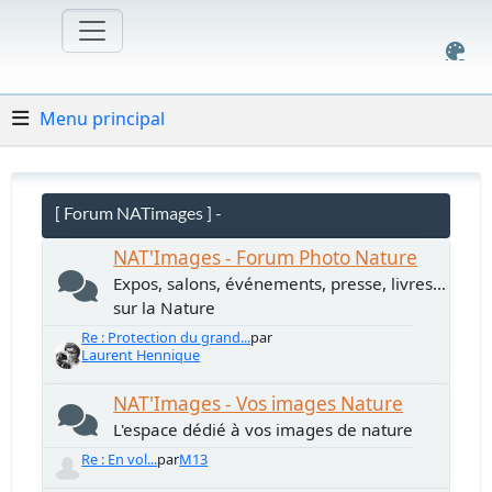
Menu principal
[ Forum NATimages ] -
NAT'Images - Forum Photo Nature
Expos, salons, événements, presse, livres...
sur la Nature
Re : Protection du grand...
par
Laurent Hennique
NAT'Images - Vos images Nature
L'espace dédié à vos images de nature
Re : En vol...
par
M13