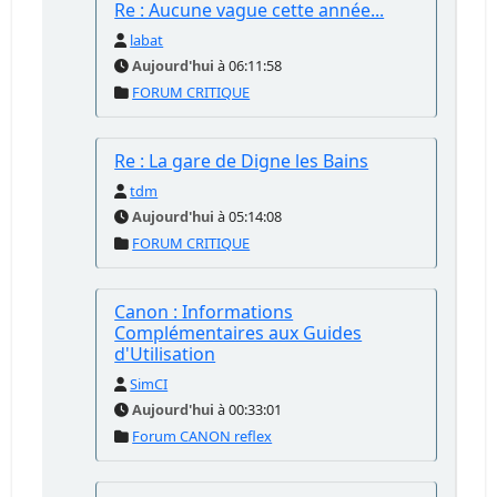
Re : Aucune vague cette année...
labat
Aujourd'hui
à 06:11:58
FORUM CRITIQUE
Re : La gare de Digne les Bains
tdm
Aujourd'hui
à 05:14:08
FORUM CRITIQUE
Canon : Informations
Complémentaires aux Guides
d'Utilisation
SimCI
Aujourd'hui
à 00:33:01
Forum CANON reflex