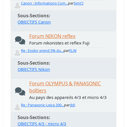
Canon : Informations Com...
par
SimCI
Sous-Sections
OBJECTIFS Canon
Forum NIKON reflex
Forum nikonistes et reflex Fuji
Re : Essilor prend 5% du...
par
ELW
Sous-Sections
OBJECTIFS Nikon
Forum OLYMPUS & PANASONIC
boîtiers
Au pays des appareils 4/3 et micro 4/3
Re : Panasonic-Leica 200...
par
ddi
Sous-Sections
OBJECTIFS 4/3 - micro 4/3