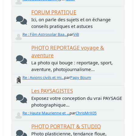
FORUM PRATIQUE
Ici, on parle des sujets et on échange
conseils pratiques et astuces
Re : Film Astrosolar Baa...
par
ViB
PHOTO REPORTAGE voyage &
aventure
La photo qui bouge : reportage, sport,
aventure, photojournalisme...
Re : Avions civils et mi...
par
Papy Boum
Les PAYSAGISTES
Exposez votre conception du vrai PAYSAGE
photographique...
Re : Haute Maurienne et ...
par
ChrisMrX05
PHOTO PORTRAIT & STUDIO
Photo plasticienne, tendance floue,