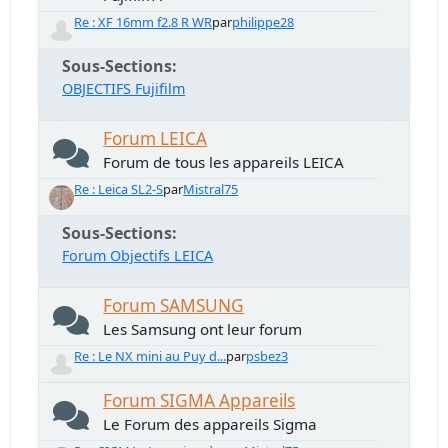
Re : XF 16mm f2.8 R WR
par
philippe28
Sous-Sections
OBJECTIFS Fujifilm
Forum LEICA
Forum de tous les appareils LEICA
Re : Leica SL2-S
par
Mistral75
Sous-Sections
Forum Objectifs LEICA
Forum SAMSUNG
Les Samsung ont leur forum
Re : Le NX mini au Puy d...
par
psbez3
Forum SIGMA Appareils
Le Forum des appareils Sigma