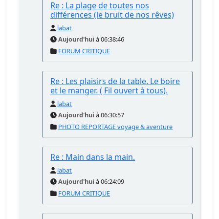
Re : La plage de toutes nos
différences (le bruit de nos rêves)
labat
Aujourd'hui
à 06:38:46
FORUM CRITIQUE
Re : Les plaisirs de la table. Le boire
et le manger. ( Fil ouvert à tous).
labat
Aujourd'hui
à 06:30:57
PHOTO REPORTAGE voyage & aventure
Re : Main dans la main.
labat
Aujourd'hui
à 06:24:09
FORUM CRITIQUE