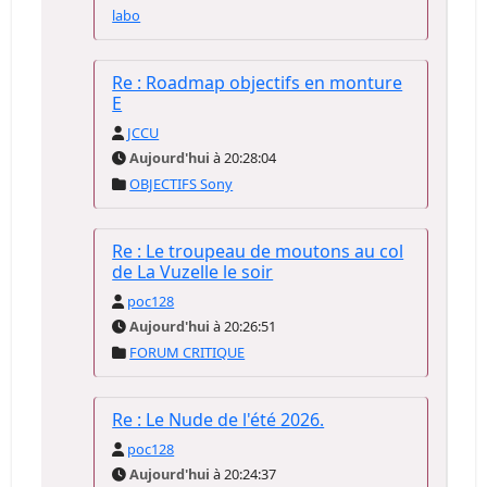
labo
Re : Roadmap objectifs en monture
E
JCCU
Aujourd'hui
à 20:28:04
OBJECTIFS Sony
Re : Le troupeau de moutons au col
de La Vuzelle le soir
poc128
Aujourd'hui
à 20:26:51
FORUM CRITIQUE
Re : Le Nude de l'été 2026.
poc128
Aujourd'hui
à 20:24:37