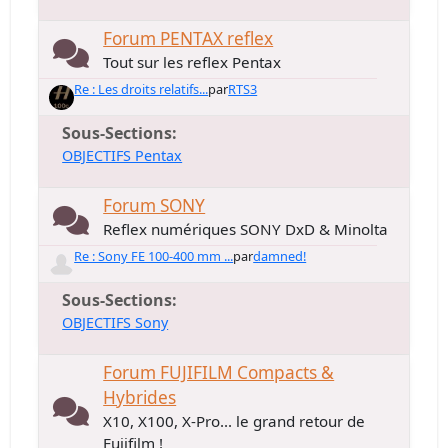
Forum PENTAX reflex
Tout sur les reflex Pentax
Re : Les droits relatifs...
par
RTS3
Sous-Sections
OBJECTIFS Pentax
Forum SONY
Reflex numériques SONY DxD & Minolta
Re : Sony FE 100-400 mm ...
par
damned!
Sous-Sections
OBJECTIFS Sony
Forum FUJIFILM Compacts &
Hybrides
X10, X100, X-Pro... le grand retour de
Fujifilm !