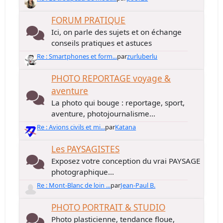
FORUM PRATIQUE
Ici, on parle des sujets et on échange
conseils pratiques et astuces
Re : Smartphones et form...
par
zurluberlu
PHOTO REPORTAGE voyage &
aventure
La photo qui bouge : reportage, sport,
aventure, photojournalisme...
Re : Avions civils et mi...
par
Katana
Les PAYSAGISTES
Exposez votre conception du vrai PAYSAGE
photographique...
Re : Mont-Blanc de loin ...
par
Jean-Paul B.
PHOTO PORTRAIT & STUDIO
Photo plasticienne, tendance floue,