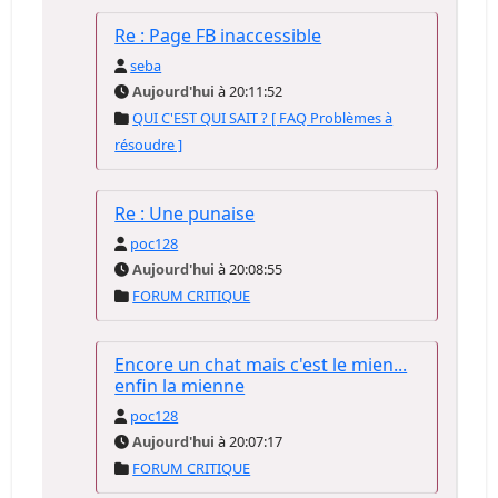
Re : Page FB inaccessible
seba
Aujourd'hui
à 20:11:52
QUI C'EST QUI SAIT ? [ FAQ Problèmes à
résoudre ]
Re : Une punaise
poc128
Aujourd'hui
à 20:08:55
FORUM CRITIQUE
Encore un chat mais c'est le mien...
enfin la mienne
poc128
Aujourd'hui
à 20:07:17
FORUM CRITIQUE