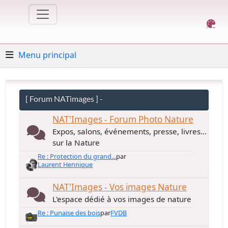
Menu principal
[ Forum NATimages ] -
NAT'Images - Forum Photo Nature
Expos, salons, événements, presse, livres...
sur la Nature
Re : Protection du grand...
par
Laurent Hennique
NAT'Images - Vos images Nature
L'espace dédié à vos images de nature
Re : Punaise des bois
par
FVDB