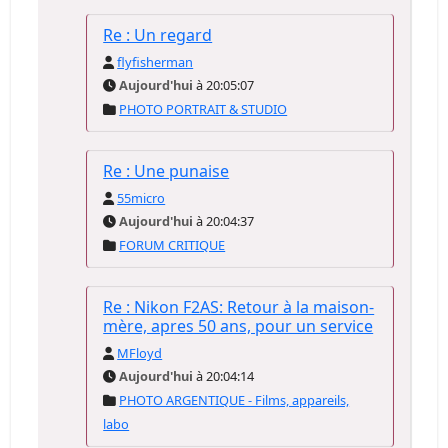
Re : Un regard
flyfisherman
Aujourd'hui
à 20:05:07
PHOTO PORTRAIT & STUDIO
Re : Une punaise
55micro
Aujourd'hui
à 20:04:37
FORUM CRITIQUE
Re : Nikon F2AS: Retour à la maison-
mère, apres 50 ans, pour un service
MFloyd
Aujourd'hui
à 20:04:14
PHOTO ARGENTIQUE - Films, appareils,
labo