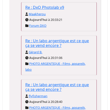
Re : DxO Photolab v9
Maakherou
Aujourd'hui
à 20:33:21
Forum DXO
Re : Un labo argentique est ce que
ça se vend encore ?
Gérard B.
Aujourd'hui
à 20:31:06
PHOTO ARGENTIQUE - Films, appareils,
labo
Re : Un labo argentique est ce que
ça se vend encore ?
flyfisherman
Aujourd'hui
à 20:28:40
PHOTO ARGENTIQUE - Films, appareils,