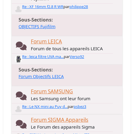
Re : XF 16mm f2.8 R WR
par
philippe28
Sous-Sections
OBJECTIFS Fujifilm
Forum LEICA
Forum de tous les appareils LEICA
Re : leica filtre UVA ma...
par
Verso92
Sous-Sections
Forum Objectifs LEICA
Forum SAMSUNG
Les Samsung ont leur forum
Re : Le NX mini au Puy d...
par
psbez3
Forum SIGMA Appareils
Le Forum des appareils Sigma