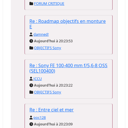
FORUM CRITIQUE
Re : Roadmap objectifs en monture
E
damned!
Aujourd'hui
à 20:23:53
OBJECTIFS Sony
Re : Sony FE 100-400 mm f/5,6-8 OSS
(SEL100400)
JCCU
Aujourd'hui
à 20:23:22
OBJECTIFS Sony
Re : Entre ciel et mer
poc128
Aujourd'hui
à 20:23:09