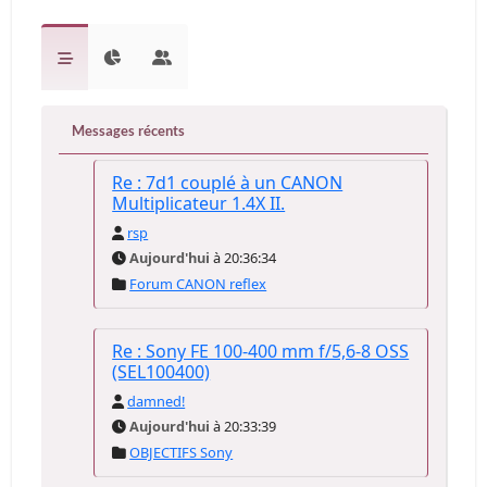
Messages récents
Re : 7d1 couplé à un CANON
Multiplicateur 1.4X II.
rsp
Aujourd'hui
à 20:36:34
Forum CANON reflex
Re : Sony FE 100-400 mm f/5,6-8 OSS
(SEL100400)
damned!
Aujourd'hui
à 20:33:39
OBJECTIFS Sony