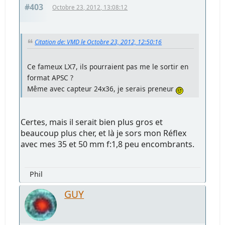
#403
Octobre 23, 2012, 13:08:12
Citation de: VMD le Octobre 23, 2012, 12:50:16
Ce fameux LX7, ils pourraient pas me le sortir en
format APSC ?
Même avec capteur 24x36, je serais preneur
Certes, mais il serait bien plus gros et
beaucoup plus cher, et là je sors mon Réflex
avec mes 35 et 50 mm f:1,8 peu encombrants.
Phil
GUY