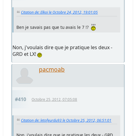
Citation de: Elkoï le Octobre 24, 2012, 19:01:05
Ben je savais pas que tu avais le 7 !?
Non, j'voulais dire que je pratique les deux -
GRD et LX!
pacmoab
#410
Octobre 25, 2012, 07:05:08
Citation de: letofeurdu93 le Octobre 25, 2012, 06:51:01
Non, j'voulais dire que je pratique les deux - GRD