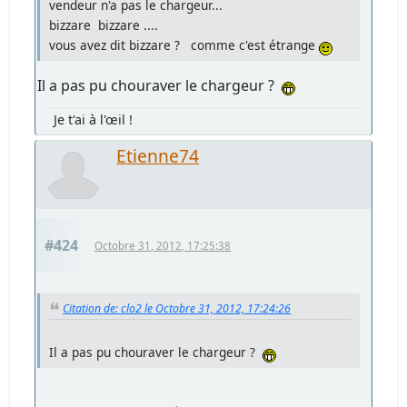
vendeur n'a pas le chargeur...
bizzare bizzare ....
vous avez dit bizzare ? comme c'est étrange
Il a pas pu chouraver le chargeur ?
Je t'ai à l'œil !
Etienne74
#424
Octobre 31, 2012, 17:25:38
Citation de: clo2 le Octobre 31, 2012, 17:24:26
Il a pas pu chouraver le chargeur ?