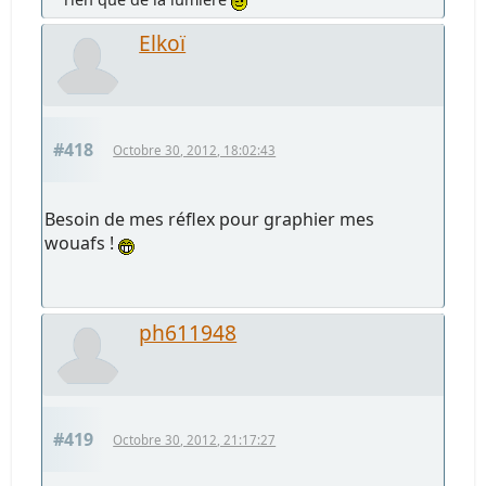
Elkoï
#418
Octobre 30, 2012, 18:02:43
Besoin de mes réflex pour graphier mes
wouafs !
ph611948
#419
Octobre 30, 2012, 21:17:27