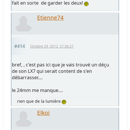
fait en sorte de garder les deux!
Etienne74
#414
Octobre 29, 2012, 21:36:27
bref, , c'est pas ici que je vais trouvé un déçu
de son LX7 qui serait content de s'en
débarrasser....
le 24mm me manque....
rien que de la lumière
Elkoï