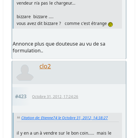
vendeur n'a pas le chargeur...
bizzare bizzare ....
vous avez dit bizzare ? comme c'est étrange
Annonce plus que douteuse au vu de sa
formulation..
clo2
#423
Octobre 31, 2012, 17:24:26
Citation de: Etienne74 le Octobre 31, 2012, 14:38:27
il y en a un à vendre sur le bon coin..... mais le