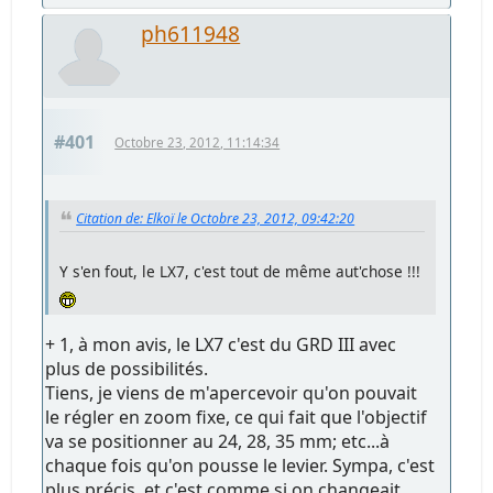
ph611948
#401
Octobre 23, 2012, 11:14:34
Citation de: Elkoï le Octobre 23, 2012, 09:42:20
Y s'en fout, le LX7, c'est tout de même aut'chose !!!
+ 1, à mon avis, le LX7 c'est du GRD III avec
plus de possibilités.
Tiens, je viens de m'apercevoir qu'on pouvait
le régler en zoom fixe, ce qui fait que l'objectif
va se positionner au 24, 28, 35 mm; etc...à
chaque fois qu'on pousse le levier. Sympa, c'est
plus précis, et c'est comme si on changeait