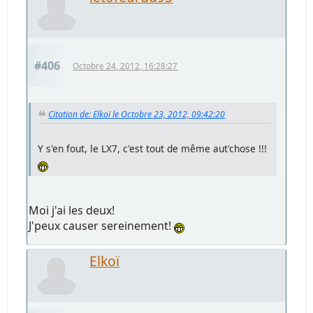
#406
Octobre 24, 2012, 16:28:27
Citation de: Elkoï le Octobre 23, 2012, 09:42:20
Y s'en fout, le LX7, c'est tout de même aut'chose !!!
Moi j'ai les deux!
J'peux causer sereinement!
Elkoï