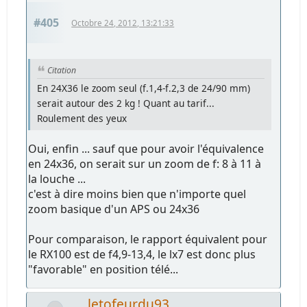
#405
Octobre 24, 2012, 13:21:33
Citation
En 24X36 le zoom seul (f.1,4-f.2,3 de 24/90 mm)
serait autour des 2 kg ! Quant au tarif...
Roulement des yeux
Oui, enfin ... sauf que pour avoir l'équivalence
en 24x36, on serait sur un zoom de f: 8 à 11 à
la louche ...
c'est à dire moins bien que n'importe quel
zoom basique d'un APS ou 24x36
Pour comparaison, le rapport équivalent pour
le RX100 est de f4,9-13,4, le lx7 est donc plus
"favorable" en position télé...
letofeurdu93