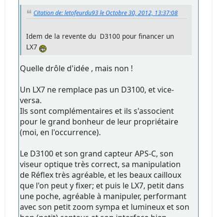
Citation de: letofeurdu93 le Octobre 30, 2012, 13:37:08
Idem de la revente du D3100 pour financer un
LX7
Quelle drôle d'idée , mais non !
Un LX7 ne remplace pas un D3100, et vice-
versa.
Ils sont complémentaires et ils s'associent
pour le grand bonheur de leur propriétaire
(moi, en l'occurrence).
Le D3100 et son grand capteur APS-C, son
viseur optique très correct, sa manipulation
de Réflex très agréable, et les beaux cailloux
que l'on peut y fixer; et puis le LX7, petit dans
une poche, agréable à manipuler, performant
avec son petit zoom sympa et lumineux et son