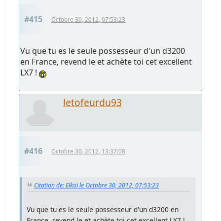
#415
Octobre 30, 2012, 07:53:23
Vu que tu es le seule possesseur d'un d3200
en France, revend le et achète toi cet excellent
LX7 !
letofeurdu93
#416
Octobre 30, 2012, 13:37:08
Citation de: Elkoï le Octobre 30, 2012, 07:53:23
Vu que tu es le seule possesseur d'un d3200 en
France, revend le et achète toi cet excellent LX7 !