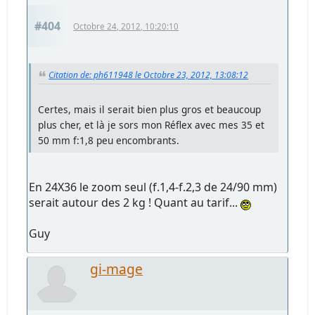
#404
Octobre 24, 2012, 10:20:10
Citation de: ph611948 le Octobre 23, 2012, 13:08:12
Certes, mais il serait bien plus gros et beaucoup
plus cher, et là je sors mon Réflex avec mes 35 et
50 mm f:1,8 peu encombrants.
En 24X36 le zoom seul (f.1,4-f.2,3 de 24/90 mm)
serait autour des 2 kg ! Quant au tarif...
Guy
gi-mage