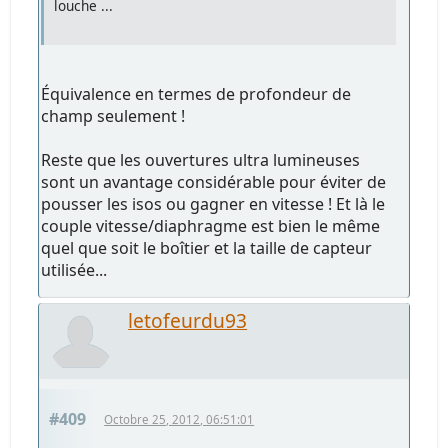
louche ...
Équivalence en termes de profondeur de
champ seulement !
Reste que les ouvertures ultra lumineuses
sont un avantage considérable pour éviter de
pousser les isos ou gagner en vitesse ! Et là le
couple vitesse/diaphragme est bien le même
quel que soit le boîtier et la taille de capteur
utilisée...
letofeurdu93
#409
Octobre 25, 2012, 06:51:01