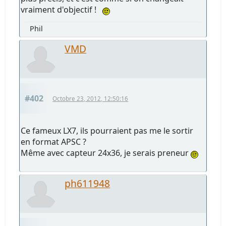
vraiment d'objectif !
Phil
VMD
#402
Octobre 23, 2012, 12:50:16
Ce fameux LX7, ils pourraient pas me le sortir
en format APSC ?
Même avec capteur 24x36, je serais preneur
ph611948