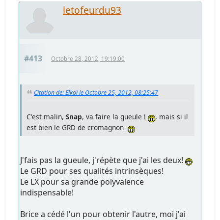
letofeurdu93
#413
Octobre 28, 2012, 19:19:00
Citation de: Elkoï le Octobre 25, 2012, 08:25:47
C'est malin,
Snap
, va faire la gueule !
, mais si il
est bien le GRD de cromagnon
J'fais pas la gueule, j'répète que j'ai les deux!
Le GRD pour ses qualités intrinsèques!
Le LX pour sa grande polyvalence
indispensable!
Brice a cédé l'un pour obtenir l'autre, moi j'ai