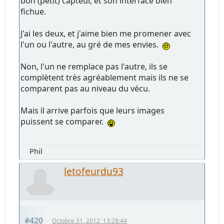
bon (petit) capteur, et son interface bien
fichue.
J'ai les deux, et j'aime bien me promener avec
l'un ou l'autre, au gré de mes envies.
Non, l'un ne remplace pas l'autre, ils se
complètent très agréablement mais ils ne se
comparent pas au niveau du vécu.
Mais il arrive parfois que leurs images
puissent se comparer.
Phil
letofeurdu93
#420
Octobre 31, 2012, 13:28:44