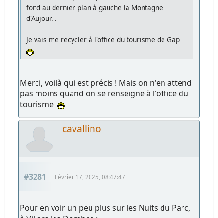
fond au dernier plan à gauche la Montagne
d'Aujour...
Je vais me recycler à l'office du tourisme de Gap
Merci, voilà qui est précis ! Mais on n'en attend
pas moins quand on se renseigne à l'office du
tourisme
cavallino
#3281
Février 17, 2025, 08:47:47
Pour en voir un peu plus sur les Nuits du Parc,