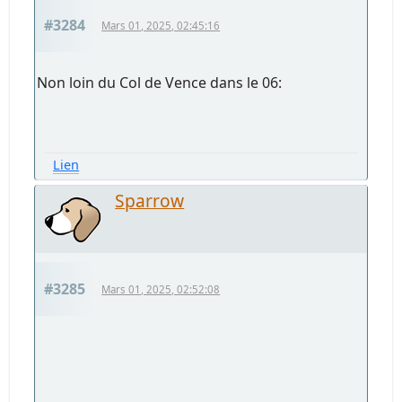
#3284
Mars 01, 2025, 02:45:16
Non loin du Col de Vence dans le 06:
Lien
Sparrow
#3285
Mars 01, 2025, 02:52:08