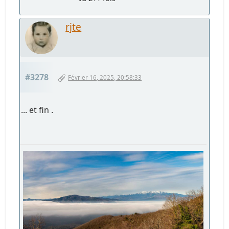
rjte
#3278
Février 16, 2025, 20:58:33
... et fin .