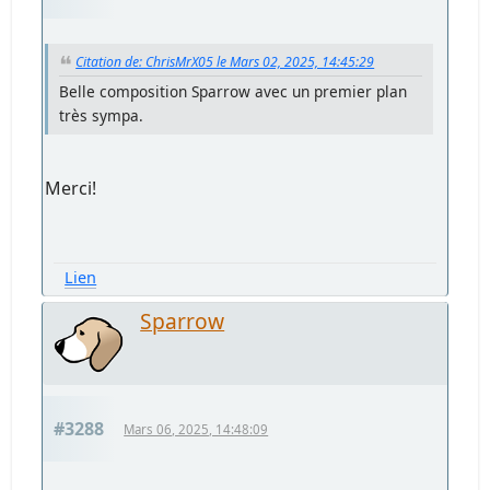
Citation de: ChrisMrX05 le Mars 02, 2025, 14:45:29
Belle composition Sparrow avec un premier plan
très sympa.
Merci!
Lien
Sparrow
#3288
Mars 06, 2025, 14:48:09