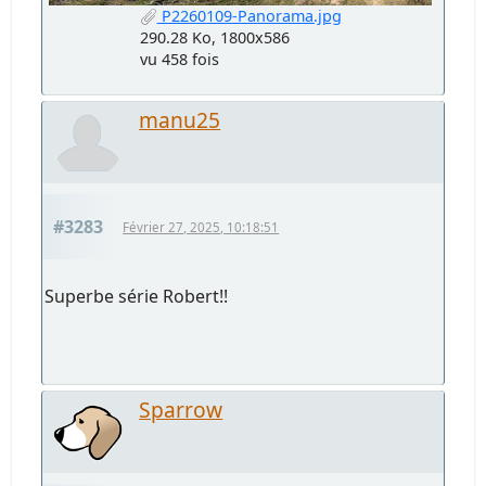
P2260109-Panorama.jpg
290.28 Ko, 1800x586
vu 458 fois
manu25
#3283
Février 27, 2025, 10:18:51
Superbe série Robert!!
Sparrow