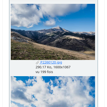
P2260120.jpg
290.17 Ko, 1600x1067
vu 199 fois