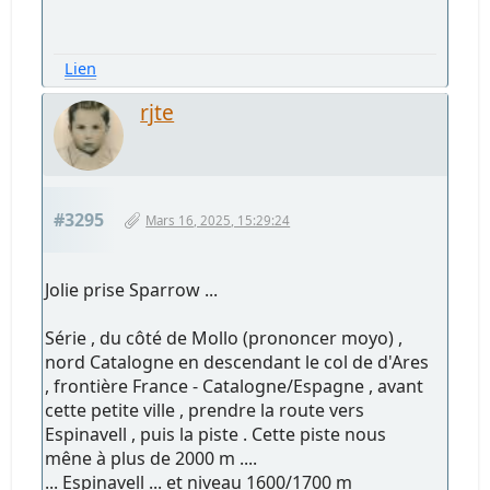
Lien
rjte
#3295
Mars 16, 2025, 15:29:24
Jolie prise Sparrow ...
Série , du côté de Mollo (prononcer moyo) ,
nord Catalogne en descendant le col de d'Ares
, frontière France - Catalogne/Espagne , avant
cette petite ville , prendre la route vers
Espinavell , puis la piste . Cette piste nous
mêne à plus de 2000 m ....
... Espinavell ... et niveau 1600/1700 m