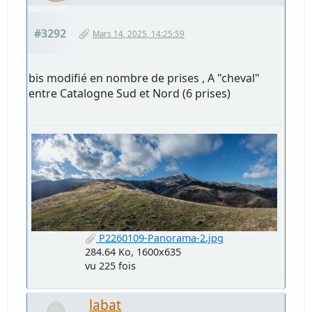
#3292
Mars 14, 2025, 14:25:59
bis modifié en nombre de prises , A "cheval"
entre Catalogne Sud et Nord (6 prises)
P2260109-Panorama-2.jpg
284.64 Ko, 1600x635
vu 225 fois
labat