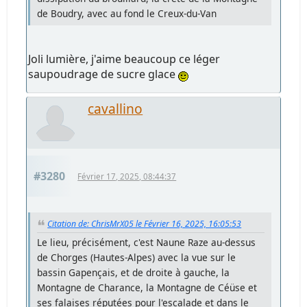
de Boudry, avec au fond le Creux-du-Van
Joli lumière, j'aime beaucoup ce léger
saupoudrage de sucre glace
cavallino
#3280
Février 17, 2025, 08:44:37
Citation de: ChrisMrX05 le Février 16, 2025, 16:05:53
Le lieu, précisément, c'est Naune Raze au-dessus
de Chorges (Hautes-Alpes) avec la vue sur le
bassin Gapençais, et de droite à gauche, la
Montagne de Charance, la Montagne de Céüse et
ses falaises réputées pour l'escalade et dans le