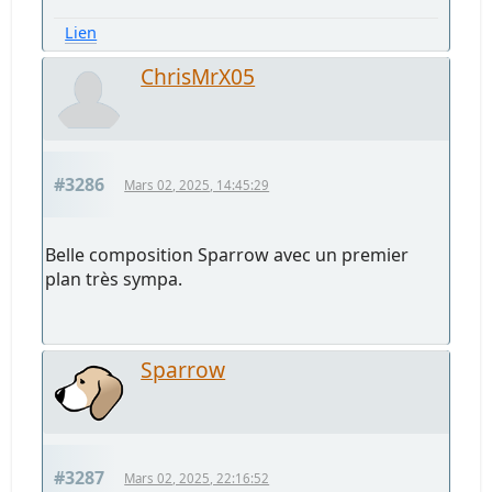
Lien
ChrisMrX05
#3286
Mars 02, 2025, 14:45:29
Belle composition Sparrow avec un premier
plan très sympa.
Sparrow
#3287
Mars 02, 2025, 22:16:52