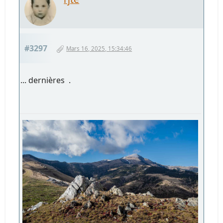
#3297
Mars 16, 2025, 15:34:46
... dernières .