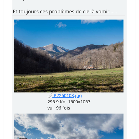
Et toujours ces problèmes de ciel à vomir .....
P2260103.jpg
295.9 Ko, 1600x1067
vu 196 fois