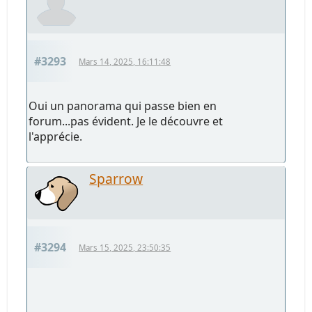
#3293
Mars 14, 2025, 16:11:48
Oui un panorama qui passe bien en
forum...pas évident. Je le découvre et
l'apprécie.
Sparrow
#3294
Mars 15, 2025, 23:50:35