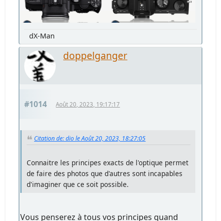
dX-Man
doppelganger
#1014
Août 20, 2023, 19:17:17
Citation de: dio le Août 20, 2023, 18:27:05
Connaitre les principes exacts de l'optique permet
de faire des photos que d'autres sont incapables
d'imaginer que ce soit possible.
Vous penserez à tous vos principes quand