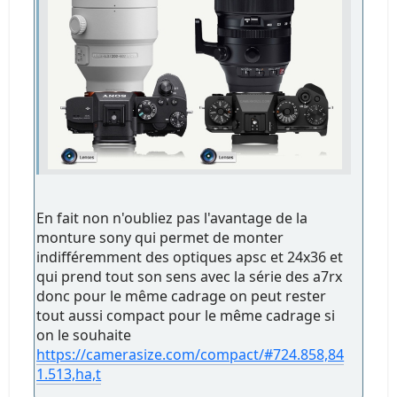
En fait non n'oubliez pas l'avantage de la
monture sony qui permet de monter
indifféremment des optiques apsc et 24x36 et
qui prend tout son sens avec la série des a7rx
donc pour le même cadrage on peut rester
tout aussi compact pour le même cadrage si
on le souhaite
https://camerasize.com/compact/#724.858,84
1.513,ha,t