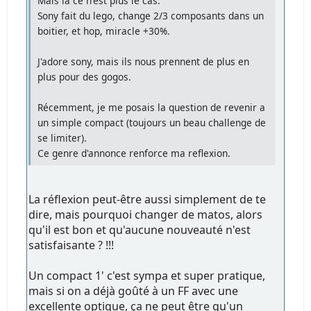
Mais là ce n'est plus le cas.
Sony fait du lego, change 2/3 composants dans un
boitier, et hop, miracle +30%.
J'adore sony, mais ils nous prennent de plus en
plus pour des gogos.
Récemment, je me posais la question de revenir a
un simple compact (toujours un beau challenge de
se limiter).
Ce genre d'annonce renforce ma reflexion.
La réflexion peut-être aussi simplement de te
dire, mais pourquoi changer de matos, alors
qu'il est bon et qu'aucune nouveauté n'est
satisfaisante ? !!!
Un compact 1' c'est sympa et super pratique,
mais si on a déjà goûté à un FF avec une
excellente optique, ça ne peut être qu'un