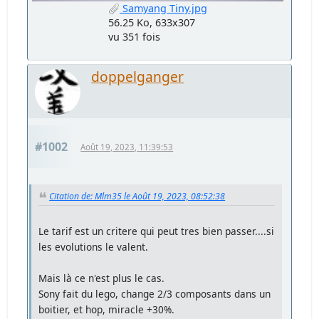
Samyang Tiny.jpg
56.25 Ko, 633x307
vu 351 fois
doppelganger
#1002
Août 19, 2023, 11:39:53
Citation de: Mlm35 le Août 19, 2023, 08:52:38
Le tarif est un critere qui peut tres bien passer....si
les evolutions le valent.
Mais là ce n'est plus le cas.
Sony fait du lego, change 2/3 composants dans un
boitier, et hop, miracle +30%.