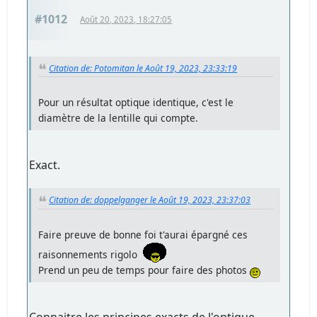
#1012
Août 20, 2023, 18:27:05
Citation de: Potomitan le Août 19, 2023, 23:33:19
Pour un résultat optique identique, c'est le
diamètre de la lentille qui compte.
Exact.
Citation de: doppelganger le Août 19, 2023, 23:37:03
Faire preuve de bonne foi t'aurai épargné ces
raisonnements rigolo
Prend un peu de temps pour faire des photos