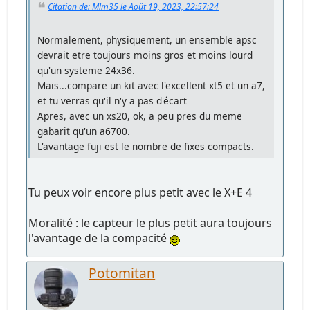
Citation de: Mlm35 le Août 19, 2023, 22:57:24
Normalement, physiquement, un ensemble apsc
devrait etre toujours moins gros et moins lourd
qu'un systeme 24x36.
Mais...compare un kit avec l'excellent xt5 et un a7,
et tu verras qu'il n'y a pas d'écart
Apres, avec un xs20, ok, a peu pres du meme
gabarit qu'un a6700.
L'avantage fuji est le nombre de fixes compacts.
Tu peux voir encore plus petit avec le X+E 4
Moralité : le capteur le plus petit aura toujours
l'avantage de la compacité
Potomitan