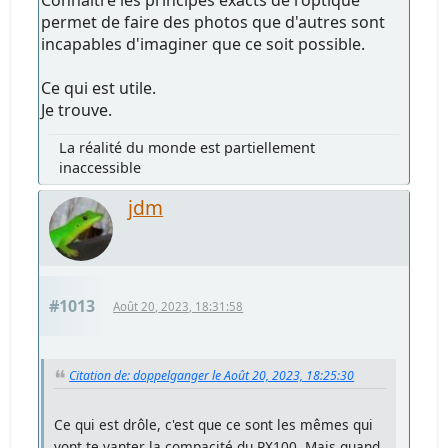
Connaitre les principes exacts de l'optique
permet de faire des photos que d'autres sont
incapables d'imaginer que ce soit possible.
Ce qui est utile.
Je trouve.
La réalité du monde est partiellement
inaccessible
jdm
#1013
Août 20, 2023, 18:31:58
Citation de: doppelganger le Août 20, 2023, 18:25:30
Ce qui est drôle, c'est que ce sont les mêmes qui
vont te vanter la compacité du RX100. Mais quand