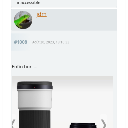
inaccessible
jdm
#1008
Août 20, 2023, 18:10:33
Enfin bon ...