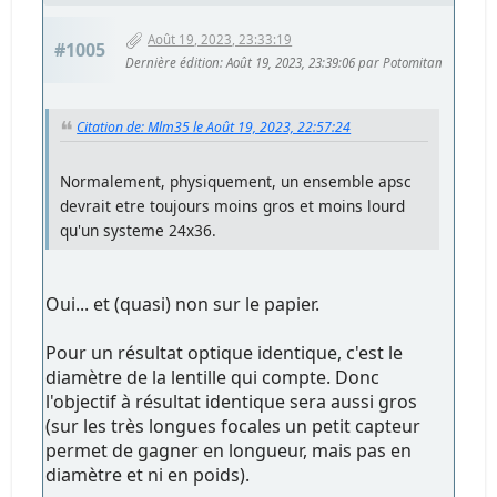
Août 19, 2023, 23:33:19
#1005
Dernière édition
: Août 19, 2023, 23:39:06 par Potomitan
Citation de: Mlm35 le Août 19, 2023, 22:57:24
Normalement, physiquement, un ensemble apsc
devrait etre toujours moins gros et moins lourd
qu'un systeme 24x36.
Oui... et (quasi) non sur le papier.
Pour un résultat optique identique, c'est le
diamètre de la lentille qui compte. Donc
l'objectif à résultat identique sera aussi gros
(sur les très longues focales un petit capteur
permet de gagner en longueur, mais pas en
diamètre et ni en poids).