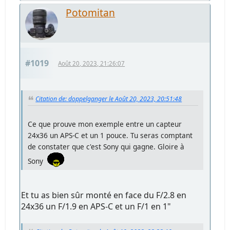
Potomitan
#1019
Août 20, 2023, 21:26:07
Citation de: doppelganger le Août 20, 2023, 20:51:48
Ce que prouve mon exemple entre un capteur
24x36 un APS-C et un 1 pouce. Tu seras comptant
de constater que c'est Sony qui gagne. Gloire à
Sony
Et tu as bien sûr monté en face du F/2.8 en
24x36 un F/1.9 en APS-C et un F/1 en 1"