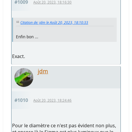
#1009
Août 20, 2023, 18:16:30
Citation de: jdm le Août 20, 2023, 18:10:33
Enfin bon ...
Exact.
jdm
#1010
Août 20, 2023, 18:24:46
Pour le diamètre ce n'est pas évident non plus,