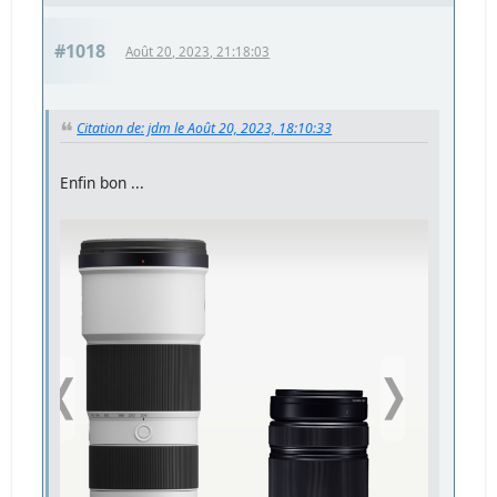
#1018
Août 20, 2023, 21:18:03
Citation de: jdm le Août 20, 2023, 18:10:33
Enfin bon ...