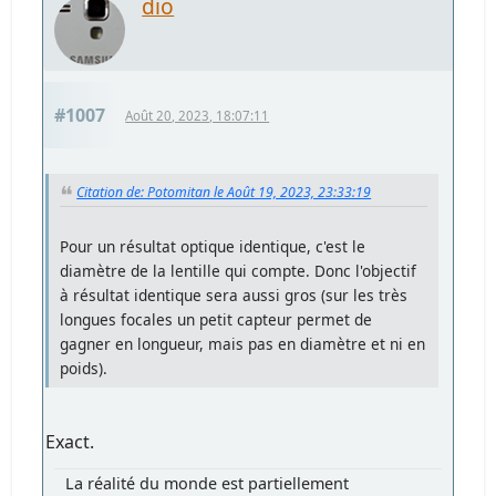
dio
#1007
Août 20, 2023, 18:07:11
Citation de: Potomitan le Août 19, 2023, 23:33:19
Pour un résultat optique identique, c'est le
diamètre de la lentille qui compte. Donc l'objectif
à résultat identique sera aussi gros (sur les très
longues focales un petit capteur permet de
gagner en longueur, mais pas en diamètre et ni en
poids).
Exact.
La réalité du monde est partiellement