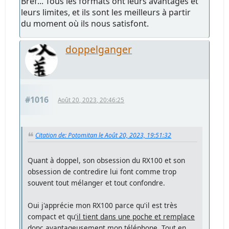
Bref... Tous les formats ont leurs avantages et
leurs limites, et ils sont les meilleurs à partir
du moment où ils nous satisfont.
doppelganger
#1016
Août 20, 2023, 20:46:25
Citation de: Potomitan le Août 20, 2023, 19:51:32
Quant à doppel, son obsession du RX100 et son
obsession de contredire lui font comme trop
souvent tout mélanger et tout confondre.
Oui j'apprécie mon RX100 parce qu'il est très
compact et qu
'il tient dans une poche et remplace
donc avantageusement mon téléphone
. Tout en