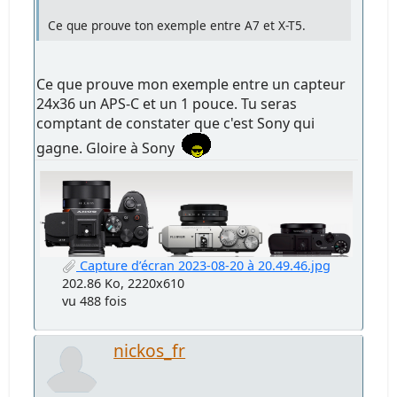
Ce que prouve ton exemple entre A7 et X-T5.
Ce que prouve mon exemple entre un capteur
24x36 un APS-C et un 1 pouce. Tu seras
comptant de constater que c'est Sony qui
gagne. Gloire à Sony
Capture d’écran 2023-08-20 à 20.49.46.jpg
202.86 Ko, 2220x610
vu 488 fois
nickos_fr