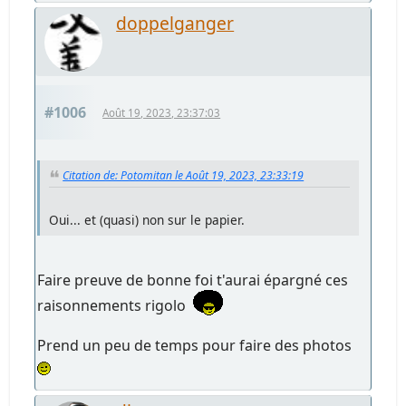
doppelganger
#1006
Août 19, 2023, 23:37:03
Citation de: Potomitan le Août 19, 2023, 23:33:19
Oui... et (quasi) non sur le papier.
Faire preuve de bonne foi t'aurai épargné ces
raisonnements rigolo
Prend un peu de temps pour faire des photos