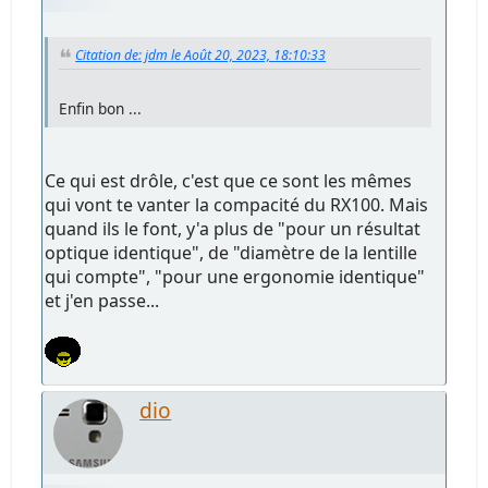
Citation de: jdm le Août 20, 2023, 18:10:33
Enfin bon ...
Ce qui est drôle, c'est que ce sont les mêmes
qui vont te vanter la compacité du RX100. Mais
quand ils le font, y'a plus de "pour un résultat
optique identique", de "diamètre de la lentille
qui compte", "pour une ergonomie identique"
et j'en passe...
dio