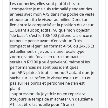
Les conneries, elles sont plutôt chez toi:
compacité: je me suis trimballé pendant des
années avec mon A7S dans ma poche de veste
et pourtant il a le viseur au milieu Donc ton
lien entre la compacité et la position du viseur
.... Quant aux objectifs , vu que mon objectif
"de base", c'est le 100/400 j'attendrais encore
un peu je pense avant d'en voir un "très
compact et léger" en format APSC ou 24x36 Et
actuellement si je voulais une focale type
zoom grande focale en ultra compact, ce
serait un RX100 ((ou équivalent) même si les
performances ne sont pas identiques
un APN plaire à tout le monde? autant que je
sache sur les reflex, le viseur est au milieu et
pas sur les bords et personne ne s'en est
plaint
suppression du joystick: on en reparlera ....
(toujours le temps de m'acheter un deuxième
A1 ....et être tranquille pour 15 ans)