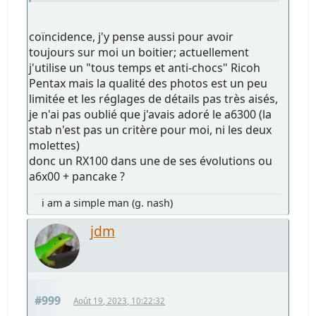
coïncidence, j'y pense aussi pour avoir
toujours sur moi un boitier; actuellement
j'utilise un "tous temps et anti-chocs" Ricoh
Pentax mais la qualité des photos est un peu
limitée et les réglages de détails pas très aisés,
je n'ai pas oublié que j'avais adoré le a6300 (la
stab n'est pas un critère pour moi, ni les deux
molettes)
donc un RX100 dans une de ses évolutions ou
a6x00 + pancake ?
i am a simple man (g. nash)
jdm
#999
Août 19, 2023, 10:22:32