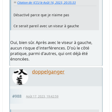
Citation de: JCCU le Août 16, 2023, 20:35:33
Désactivé parce que je n'aime pas
Ce serait pareil avec un viseur à gauche
Oui, bien sûr. Après avec le viseur à gauche,
aucun risque d'interférences. D'où le côté
pratique, parmi d'autres, qui ont déjà été
énoncées.
doppelganger
#988
Août 17, 2023, 19:42:59