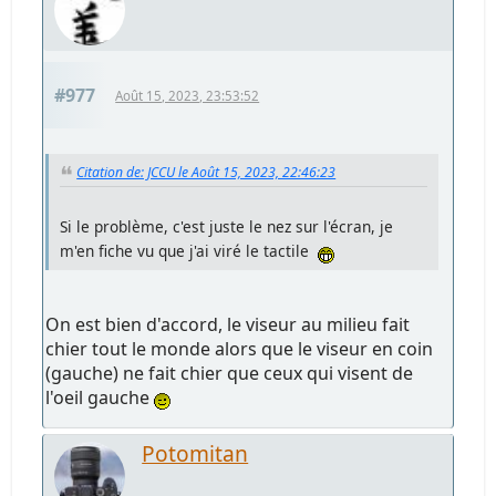
#977
Août 15, 2023, 23:53:52
Citation de: JCCU le Août 15, 2023, 22:46:23
Si le problème, c'est juste le nez sur l'écran, je
m'en fiche vu que j'ai viré le tactile
On est bien d'accord, le viseur au milieu fait
chier tout le monde alors que le viseur en coin
(gauche) ne fait chier que ceux qui visent de
l'oeil gauche
Potomitan