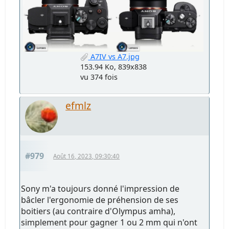
A7IV vs A7.jpg
153.94 Ko, 839x838
vu 374 fois
efmlz
#979
Août 16, 2023, 09:30:40
Sony m'a toujours donné l'impression de
bâcler l'ergonomie de préhension de ses
boitiers (au contraire d'Olympus amha),
simplement pour gagner 1 ou 2 mm qui n'ont