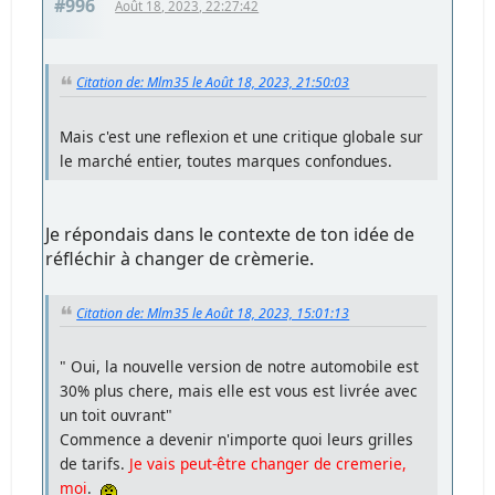
#996
Août 18, 2023, 22:27:42
Citation de: Mlm35 le Août 18, 2023, 21:50:03
Mais c'est une reflexion et une critique globale sur
le marché entier, toutes marques confondues.
Je répondais dans le contexte de ton idée de
réfléchir à changer de crèmerie.
Citation de: Mlm35 le Août 18, 2023, 15:01:13
" Oui, la nouvelle version de notre automobile est
30% plus chere, mais elle est vous est livrée avec
un toit ouvrant"
Commence a devenir n'importe quoi leurs grilles
de tarifs.
Je vais peut-être changer de cremerie,
moi
.