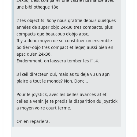
24x36, c'est comparer une vache normande avec
une bibliotheque 18e.
2 les objectifs. Sony nous gratifie depuis quelques
années de super objo 24x36 tres compacts, plus
compacts que beaucoup d'objo apsc.
Il y a donc moyen de se constituer un ensemble
boitier+objo tres compact et leger, aussi bien en
apsc qu'en 24x36.
Évidemment, on laissera tomber les f1.4.
3 l'œil directeur. oui, mais as tu deja vu un apn
plaire a tout le monde? Non. Donc...
Pour le joystick, avec les belles avancés af et
celles a venir, je te predis la disparition du joystick
a moyen voire court terme.
On en reparlera.