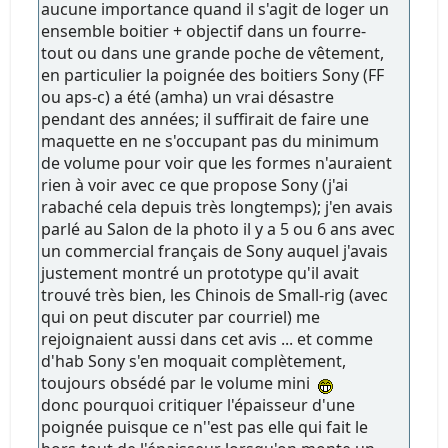
aucune importance quand il s'agit de loger un
ensemble boitier + objectif dans un fourre-
tout ou dans une grande poche de vêtement,
en particulier la poignée des boitiers Sony (FF
ou aps-c) a été (amha) un vrai désastre
pendant des années; il suffirait de faire une
maquette en ne s'occupant pas du minimum
de volume pour voir que les formes n'auraient
rien à voir avec ce que propose Sony (j'ai
rabaché cela depuis très longtemps); j'en avais
parlé au Salon de la photo il y a 5 ou 6 ans avec
un commercial français de Sony auquel j'avais
justement montré un prototype qu'il avait
trouvé très bien, les Chinois de Small-rig (avec
qui on peut discuter par courriel) me
rejoignaient aussi dans cet avis ... et comme
d'hab Sony s'en moquait complètement,
toujours obsédé par le volume mini
donc pourquoi critiquer l'épaisseur d'une
poignée puisque ce n''est pas elle qui fait le