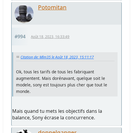
Potomitan
#994
Août 18, 2023, 16:33:49
Citation de: Mlm35 le Août 18, 2023, 15:11:17
Ok, tous les tarifs de tous les fabriquant
augmentent. Mais dorénavant, quelque soit le
modele, sony est toujours plus cher que tout le
monde.
Mais quand tu mets les objectifs dans la
balance, Sony écrase la concurrence.
doppelganger