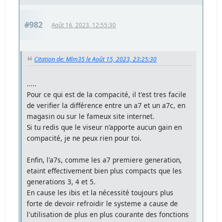
#982
Août 16, 2023, 12:55:30
Citation de: Mlm35 le Août 15, 2023, 23:25:30
.....
Pour ce qui est de la compacité, il t'est tres facile
de verifier la différence entre un a7 et un a7c, en
magasin ou sur le fameux site internet.
Si tu redis que le viseur n'apporte aucun gain en
compacité, je ne peux rien pour toi.
Enfin, l'a7s, comme les a7 premiere generation,
etaint effectivement bien plus compacts que les
generations 3, 4 et 5.
En cause les ibis et la nécessité toujours plus
forte de devoir refroidir le systeme a cause de
l'utilisation de plus en plus courante des fonctions