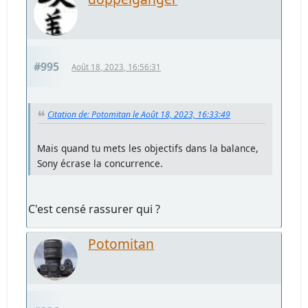
#995
Août 18, 2023, 16:56:31
Citation de: Potomitan le Août 18, 2023, 16:33:49
Mais quand tu mets les objectifs dans la balance,
Sony écrase la concurrence.
C'est censé rassurer qui ?
Potomitan