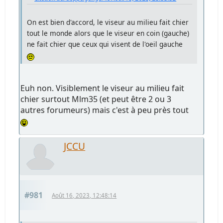
On est bien d'accord, le viseur au milieu fait chier
tout le monde alors que le viseur en coin (gauche)
ne fait chier que ceux qui visent de l'oeil gauche
Euh non. Visiblement le viseur au milieu fait
chier surtout Mlm35 (et peut être 2 ou 3
autres forumeurs) mais c'est à peu près tout
JCCU
#981
Août 16, 2023, 12:48:14