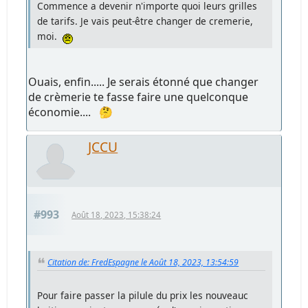
Commence a devenir n'importe quoi leurs grilles
de tarifs. Je vais peut-être changer de cremerie,
moi.
Ouais, enfin..... Je serais étonné que changer
de crèmerie te fasse faire une quelconque
économie.... 🤔
JCCU
#993
Août 18, 2023, 15:38:24
Citation de: FredEspagne le Août 18, 2023, 13:54:59
Pour faire passer la pilule du prix les nouveauc