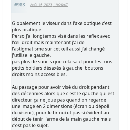
#983
Août 16, 2023, 19:26:47
Globalement le viseur dans l'axe optique c'est
plus pratique.
Perso j'ai longtemps visé dans les reflex avec
l'œil droit mais maintenant j'ai de
l'astigmatisme sur cet œil aussi j'ai changé
j'utilise le gauche.
pas plus de soucis que cela sauf pour les tous
petits boitiers désaxés à gauche, boutons
droits moins accessibles.
Au passage pour avoir visé du droit pendant
des décennies alors que c'est le gauche qui est
directeur, ça ne joue pas quand on regarde
une image en 2 dimensions (écran ou dépoli
du viseur), pour le tir oui et pas si évident au
début de tenir l'arme de la main gauche mais
c'est pas le sujet.