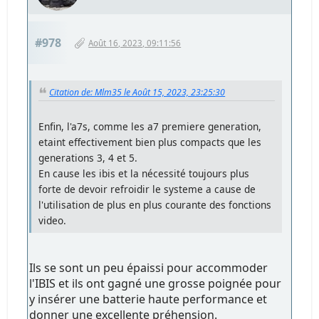
#978
Août 16, 2023, 09:11:56
Citation de: Mlm35 le Août 15, 2023, 23:25:30
Enfin, l'a7s, comme les a7 premiere generation,
etaint effectivement bien plus compacts que les
generations 3, 4 et 5.
En cause les ibis et la nécessité toujours plus
forte de devoir refroidir le systeme a cause de
l'utilisation de plus en plus courante des fonctions
video.
Ils se sont un peu épaissi pour accommoder
l'IBIS et ils ont gagné une grosse poignée pour
y insérer une batterie haute performance et
donner une excellente préhension.