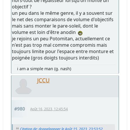
hors-tout de l'épaisseur lorsqu'on monte un
objectif ?
un peu dans le même genre, il y a souvent sur
le net des comparaisons de volume d'objectifs
mais sans monter le pare-soleil, dont le
volume est loin d'être anodin
je rejoins un peu Potomitan, actuellement ce
n'est pas trop mal comme compromis mais
toujours limite pour l'espace entre monture et
poignée (gros doigts toujours interdits)
i am a simple man (g. nash)
JCCU
#980
Août 16, 2023, 12:45:54
Citation de: doppelganger le Août 15, 2023, 23:53:52