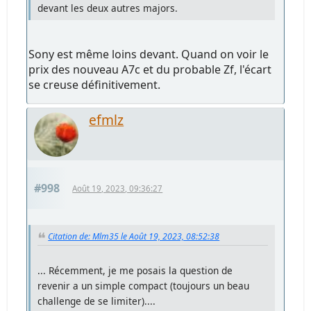
devant les deux autres majors.
Sony est même loins devant. Quand on voir le
prix des nouveau A7c et du probable Zf, l'écart
se creuse définitivement.
efmlz
#998
Août 19, 2023, 09:36:27
Citation de: Mlm35 le Août 19, 2023, 08:52:38
... Récemment, je me posais la question de
revenir a un simple compact (toujours un beau
challenge de se limiter)....