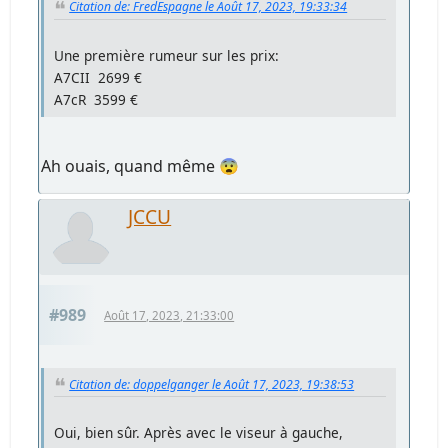
Citation de: FredEspagne le Août 17, 2023, 19:33:34
Une première rumeur sur les prix:
A7CII 2699 €
A7cR 3599 €
Ah ouais, quand même 😨
JCCU
#989
Août 17, 2023, 21:33:00
Citation de: doppelganger le Août 17, 2023, 19:38:53
Oui, bien sûr. Après avec le viseur à gauche,