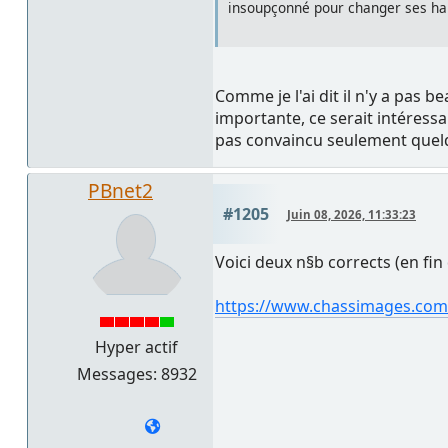
insoupçonné pour changer ses hab
Comme je l'ai dit il n'y a pa
importante, ce serait intéress
pas convaincu seulement quelqu
PBnet2
#1205
Juin 08, 2026, 11:33:23
Voici deux n§b corrects (en fin
https://www.chassimages.com/
Hyper actif
Messages: 8932