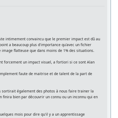
ste intimement convaincu que le premier impact est dû au
point a beaucoup plus d'importance qu'avec un fichier
une image flatteuse que dans moins de 1% des situations.
t forcement un impact visuel, a fortiori si ce sont Alan
mplement faute de maitrise et de talent de la part de
ortirait également des photos à nous faire trainer la
on finira bien par découvrir un connu ou un inconnu qui en
quelques mois pour dire qu'il y a un apprentissage