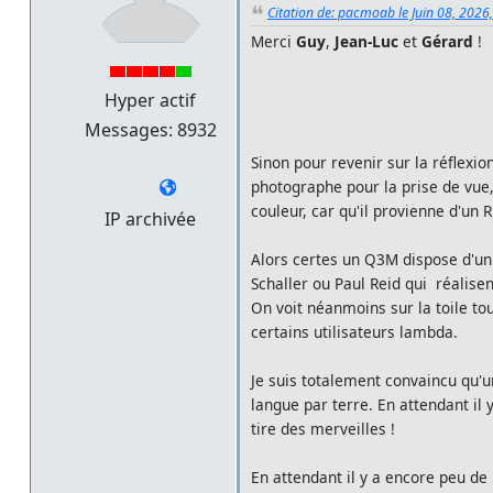
Citation de: pacmoab le Juin 08, 2026
Merci
Guy
,
Jean-Luc
et
Gérard
!
Hyper actif
Messages: 8932
Sinon pour revenir sur la réflexi
photographe pour la prise de vue,
couleur, car qu'il provienne d'un 
IP archivée
Alors certes un Q3M dispose d'un 
Schaller ou Paul Reid qui réalisen
On voit néanmoins sur la toile to
certains utilisateurs lambda.
Je suis totalement convaincu qu'
langue par terre. En attendant il 
tire des merveilles !
En attendant il y a encore peu de