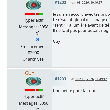
#1202
Juin 08, 2026, 10:46:27
Je suis en accord avec tes pro
Le résultat global de l'image 
Hyper actif
"sentir" la lumière avant de dé
Messages: 3058
Il ne faut pas pour autant négl
Guy
Emplacement:
82000
IP archivée
GUY
#1203
Juin 08, 2026, 10:49:12
Une petite pour la route...
Hyper actif
Messages: 3058