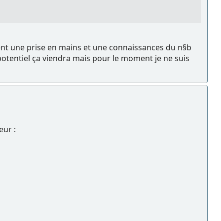
ent une prise en mains et une connaissances du n§b
otentiel ça viendra mais pour le moment je ne suis
eur :