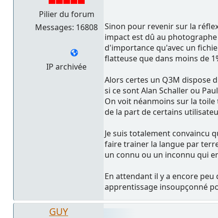
Pilier du forum
Sinon pour revenir sur la réfl
Messages: 16808
impact est dû au photographe p
d'importance qu'avec un fichier
flatteuse que dans moins de 1%
IP archivée
Alors certes un Q3M dispose d'
si ce sont Alan Schaller ou Paul
On voit néanmoins sur la toile
de la part de certains utilisat
Je suis totalement convaincu 
faire trainer la langue par terr
un connu ou un inconnu qui en 
En attendant il y a encore peu
apprentissage insoupçonné po
GUY