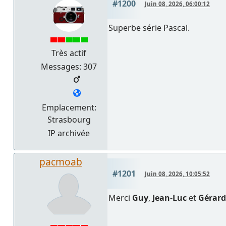
#1200
Juin 08, 2026, 06:00:12
Superbe série Pascal.
Très actif
Messages: 307
Emplacement:
Strasbourg
IP archivée
pacmoab
#1201
Juin 08, 2026, 10:05:52
Merci
Guy
,
Jean-Luc
et
Gérard