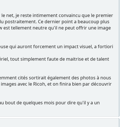
 net, je reste intimement convaincu que le premier
 du postraitement. Ce dernier point a beaucoup plus
w est tellement neutre qu'il ne peut offrir une image
use qui auront forcement un impact visuel, a fortiori
iel, tout simplement faute de maitrise et de talent
emment cités sortirait également des photos à nous
s images avec le Ricoh, et on finira bien par découvrir
au bout de quelques mois pour dire qu'il y a un