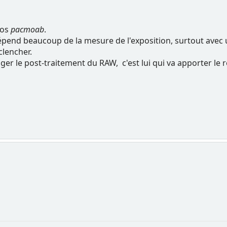
pos
pacmoab
.
dépend beaucoup de la mesure de l'exposition, surtout avec
clencher.
iger le post-traitement du RAW, c'est lui qui va apporter le r