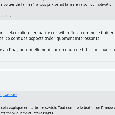
e boitier de l'année" à tout prix serait la vraie raison ou motivation.
ubers...
c cela explique en partie ce switch. Tout comme le boitier de
les, ce sont des aspects théoriquement intéressants.
u final, potentiellement sur un coup de tête, sans avoir pr
021, 08:38:09
cela explique en partie ce switch. Tout comme le boitier de l'année ef
ects théoriquement intéressants.