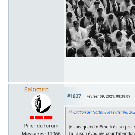
Palomito
#1827
Février 09, 2021, 08:38:09
Citation de: North78 le Février 08, 20
Pilier du forum
Je suis quand même très surpris 
Messages: 11066
La raison évoquée pour l'abandon