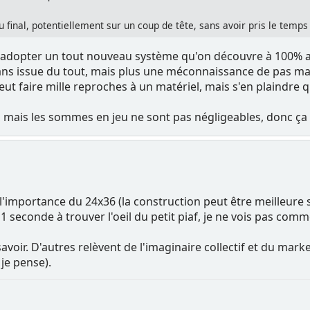
inal, potentiellement sur un coup de tête, sans avoir pris le temps 
'adopter un tout nouveau système qu'on découvre à 100% avant
ns issue du tout, mais plus une méconnaissance de pas mal 
ut faire mille reproches à un matériel, mais s'en plaindre qu
t, mais les sommes en jeu ne sont pas négligeables, donc ça p
 l'importance du 24x36 (la construction peut être meilleure 
 1 seconde à trouver l'oeil du petit piaf, je ne vois pas com
avoir. D'autres relèvent de l'imaginaire collectif et du marketi
je pense).