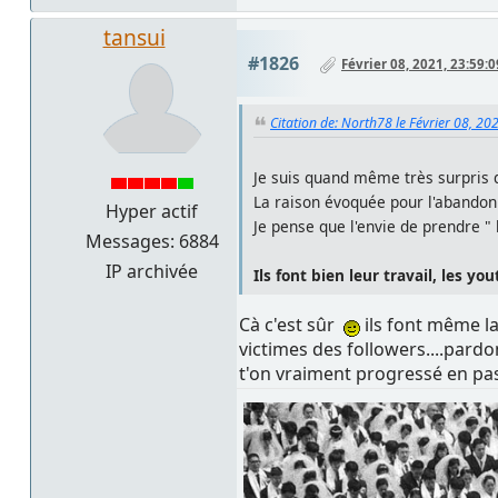
tansui
#1826
Février 08, 2021, 23:59:0
Citation de: North78 le Février 08, 20
Je suis quand même très surpris 
La raison évoquée pour l'abandon
Hyper actif
Je pense que l'envie de prendre " l
Messages: 6884
IP archivée
Ils font bien leur travail, les you
Cà c'est sûr
ils font même la
victimes des followers....pard
t'on vraiment progressé en p