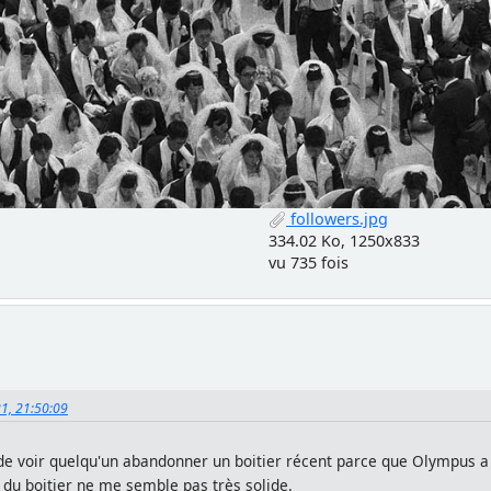
followers.jpg
334.02 Ko, 1250x833
vu 735 fois
21, 21:50:09
de voir quelqu'un abandonner un boitier récent parce que Olympus a 
 du boitier ne me semble pas très solide.