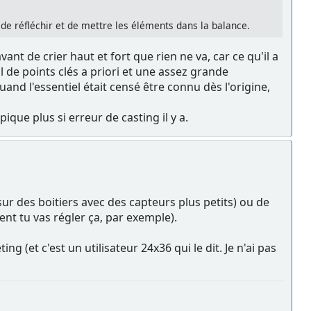
de réfléchir et de mettre les éléments dans la balance.
 de crier haut et fort que rien ne va, car ce qu'il a
de points clés a priori et une assez grande
and l'essentiel était censé être connu dès l'origine,
ique plus si erreur de casting il y a.
sur des boitiers avec des capteurs plus petits) ou de
ment tu vas régler ça, par exemple).
ng (et c'est un utilisateur 24x36 qui le dit. Je n'ai pas