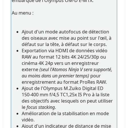
embarqué de l'Olympus OM-D E-M1X.
Au menu :
Ajout d'un mode autofocus de détection
des oiseaux avec mise au point sur l'œil, à
défaut sur la tête, à défaut sur le corps.
Exportation via HDMI de données vidéo
RAW au format 12 bits 4K 24/25/30p ou
cinéma 4K 24p vers un enregistreur
externe
(seul l'Atomos Ninja V sera supporté,
au moins dans un premier temps)
pour
enregistrement au format ProRes RAW.
Ajout de l'Olympus M.Zuiko Digital ED
150-400 mm f/4,5 TC1,25x IS Pro à la liste
des objectifs avec lesquels on peut utiliser
le
focus stacking
.
Amélioration de la stabilisation en mode
vidéo.
Ajout d'un indicateur de distance de mise