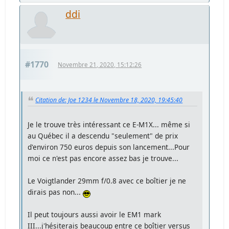
ddi
#1770
Novembre 21, 2020, 15:12:26
Citation de: Joe 1234 le Novembre 18, 2020, 19:45:40
Je le trouve très intéressant ce E-M1X... même si
au Québec il a descendu "seulement" de prix
d'environ 750 euros depuis son lancement...Pour
moi ce n'est pas encore assez bas je trouve...
Le Voigtlander 29mm f/0.8 avec ce boîtier je ne
dirais pas non...
Il peut toujours aussi avoir le EM1 mark
III...j'hésiterais beaucoup entre ce boîtier versus