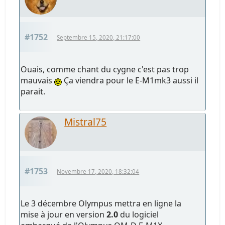
#1752
Septembre 15, 2020, 21:17:00
Ouais, comme chant du cygne c'est pas trop
mauvais
Ça viendra pour le E-M1mk3 aussi il
parait.
Mistral75
#1753
Novembre 17, 2020, 18:32:04
Le 3 décembre Olympus mettra en ligne la
mise à jour en version
2.0
du logiciel