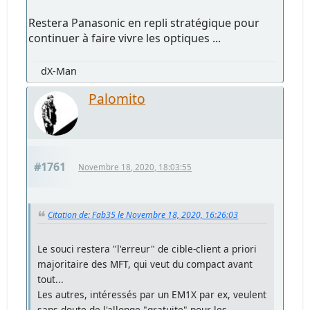
Restera Panasonic en repli stratégique pour
continuer à faire vivre les optiques ...
dX-Man
Palomito
#1761
Novembre 18, 2020, 18:03:55
Citation de: Fab35 le Novembre 18, 2020, 16:26:03
Le souci restera "l'erreur" de cible-client a priori
majoritaire des MFT, qui veut du compact avant
tout...
Les autres, intéressés par un EM1X par ex, veulent
sans doute de l'allonge "gratuite" pour les