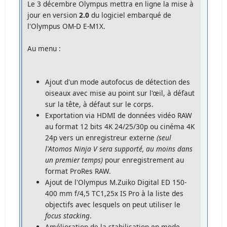
Le 3 décembre Olympus mettra en ligne la mise à
jour en version
2.0
du logiciel embarqué de
l'Olympus OM-D E-M1X.
Au menu :
Ajout d'un mode autofocus de détection des
oiseaux avec mise au point sur l'œil, à défaut
sur la tête, à défaut sur le corps.
Exportation via HDMI de données vidéo RAW
au format 12 bits 4K 24/25/30p ou cinéma 4K
24p vers un enregistreur externe
(seul
l'Atomos Ninja V sera supporté, au moins dans
un premier temps)
pour enregistrement au
format ProRes RAW.
Ajout de l'Olympus M.Zuiko Digital ED 150-
400 mm f/4,5 TC1,25x IS Pro à la liste des
objectifs avec lesquels on peut utiliser le
focus stacking
.
Amélioration de la stabilisation en mode