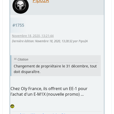
Pipo2A
#1755
Novembre 18, 2020, 13:21:44
Dernière édition
: Novembre 18, 2020, 13:28:32 par Pipo2A
Citation
Changement de propriétaire le 31 décembre, tout
doit disparaître.
Chez Oly France, ils offrent un EE-1 pour
l'achat d'un E-M1X (nouvelle promo) ...