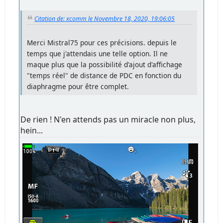
Citation de: xcomm le Novembre 18, 2020, 19:06:05
Merci Mistral75 pour ces précisions. depuis le
temps que j'attendais une telle option. Il ne
maque plus que la possibilité d'ajout d'affichage
"temps réel" de distance de PDC en fonction du
diaphragme pour être complet.
De rien ! N'en attends pas un miracle non plus,
hein...