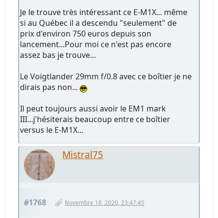
Je le trouve très intéressant ce E-M1X... même
si au Québec il a descendu "seulement" de
prix d'environ 750 euros depuis son
lancement...Pour moi ce n'est pas encore
assez bas je trouve...
Le Voigtlander 29mm f/0.8 avec ce boîtier je ne
dirais pas non...
Il peut toujours aussi avoir le EM1 mark
III...j'hésiterais beaucoup entre ce boîtier
versus le E-M1X...
Mistral75
#1768
Novembre 18, 2020, 23:47:45