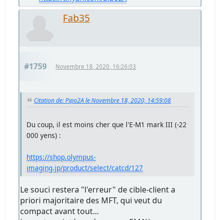
Fab35
#1759
Novembre 18, 2020, 16:26:03
Citation de: Pipo2A le Novembre 18, 2020, 14:59:08
Du coup, il est moins cher que l'E-M1 mark III (-22
000 yens) :
https://shop.olympus-
imaging.jp/product/select/catcd/127
Le souci restera "l'erreur" de cible-client a
priori majoritaire des MFT, qui veut du
compact avant tout...