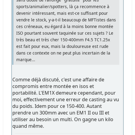
sports/animalier/spotters, là ça recommence à
devenir intéressant, mais est-ce suffisant pour
vendre le stock, y-a-t-il beaucoup de MFTistes dans
ces créneaux, eu égard à la moins bonne montée
ISO pourtant souvent taquinée sur ces sujets ? Le
très beau et très cher 150-400mm F4.5 TC1.25x
est fait pour eux, mais la douloureuse est rude
dans ce contexte on ne peut plus incertain de la
marque...
Comme déjà discuté, c'est une affaire de
compromis entre montée en isos et
portabilité. L'EM1X demeure cependant, pour
moi, effectivement une erreur de casting au vu
du poids. Idem pour ce 150-400. Autant
prendre un 300mm avec un EM1 II ou III et
utiliser au besoin un multi. On gagne un kilo
quand même.