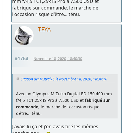
mm f/4,5 TC1,25x IS Pro à 7.500 USD et
fabriqué sur commande, le marché de
l'occasion risque d'être... ténu.
TFYA
#1764
Novembre 18, 2020, 18:40:30
Citation de: Mistral75 le Novembre 18, 2020, 18:30:16
Avec un Olympus M.Zuiko Digital ED 150-400 mm
f/4,5 TC1,25x IS Pro à 7.500 USD et
fabriqué sur
commande
, le marché de l'occasion risque
d'être... ténu.
J'avais lu ça et j'en avais tiré les mêmes