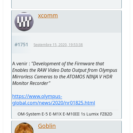
xcomm
#1751
Septembre 15, 2020, 19:53:38
A venir :
"Development of the Firmware that
Enables the RAW Video Data Output from Olympus
Mirrorless Cameras to the ATOMOS NINJA V HDR
Monitor Recorder"
https://www.olympus-
global.com/news/2020/nr01825.html
OM-System E-5 E-M1X E-M10III 1s Lumix FZ82D
Goblin