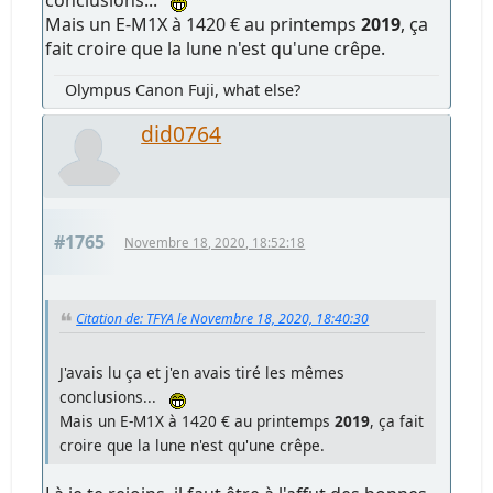
conclusions...
Mais un E-M1X à 1420 € au printemps
2019
, ça
fait croire que la lune n'est qu'une crêpe.
Olympus Canon Fuji, what else?
did0764
#1765
Novembre 18, 2020, 18:52:18
Citation de: TFYA le Novembre 18, 2020, 18:40:30
J'avais lu ça et j'en avais tiré les mêmes
conclusions...
Mais un E-M1X à 1420 € au printemps
2019
, ça fait
croire que la lune n'est qu'une crêpe.