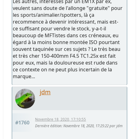
Les autres, intéressés par un EM1X par ex,
veulent sans doute de l'allonge "gratuite" pour
les sports/animalier/spotters, là ça
recommence à devenir intéressant, mais est-
ce suffisant pour vendre le stock, y-a-t-il
beaucoup de MFTistes dans ces créneaux, eu
égard à la moins bonne montée ISO pourtant
souvent taquinée sur ces sujets ? Le très beau
et très cher 150-400mm F4.5 TC1.25x est fait
pour eux, mais la douloureuse est rude dans
ce contexte on ne peut plus incertain de la
marque...
jdm
Novembre 18, 2020, 17:10:55
#1760
Dernière édition
: Novembre 18, 2020, 17:25:22 par jdm