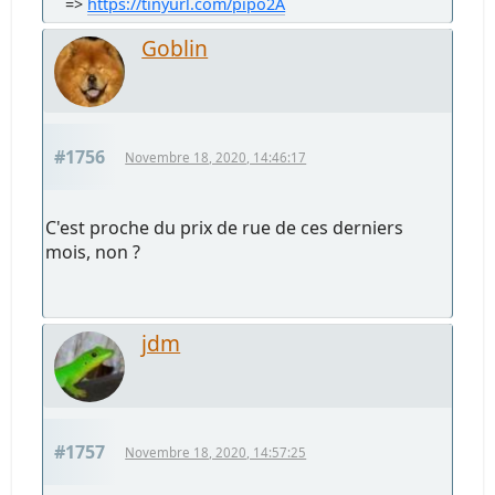
=>
https://tinyurl.com/pipo2A
Goblin
#1756
Novembre 18, 2020, 14:46:17
C'est proche du prix de rue de ces derniers
mois, non ?
jdm
#1757
Novembre 18, 2020, 14:57:25