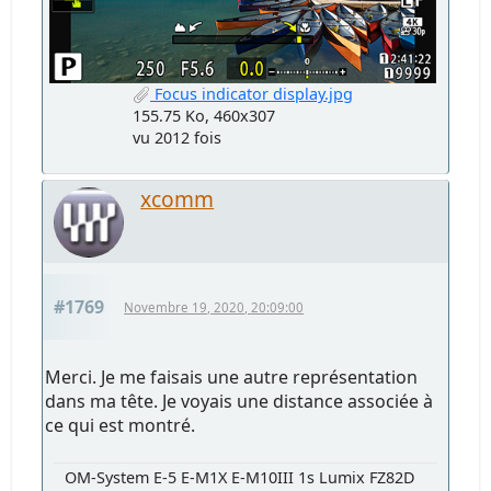
Focus indicator display.jpg
155.75 Ko, 460x307
vu 2012 fois
xcomm
#1769
Novembre 19, 2020, 20:09:00
Merci. Je me faisais une autre représentation
dans ma tête. Je voyais une distance associée à
ce qui est montré.
OM-System E-5 E-M1X E-M10III 1s Lumix FZ82D