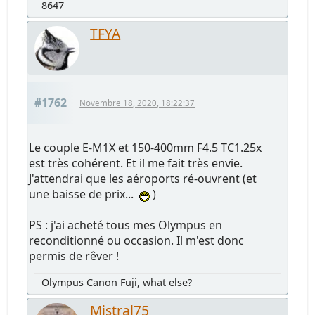
8647
TFYA
#1762
Novembre 18, 2020, 18:22:37
Le couple E-M1X et 150-400mm F4.5 TC1.25x
est très cohérent. Et il me fait très envie.
J'attendrai que les aéroports ré-ouvrent (et
une baisse de prix...
)
PS : j'ai acheté tous mes Olympus en
reconditionné ou occasion. Il m'est donc
permis de rêver !
Olympus Canon Fuji, what else?
Mistral75