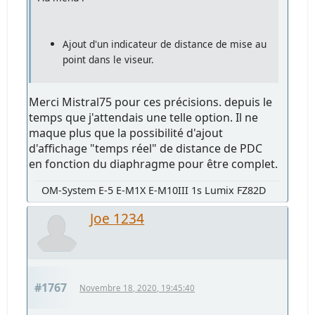
Ajout d'un indicateur de distance de mise au
point dans le viseur.
Merci Mistral75 pour ces précisions. depuis le
temps que j'attendais une telle option. Il ne
maque plus que la possibilité d'ajout
d'affichage "temps réel" de distance de PDC
en fonction du diaphragme pour être complet.
OM-System E-5 E-M1X E-M10III 1s Lumix FZ82D
Joe 1234
#1767
Novembre 18, 2020, 19:45:40