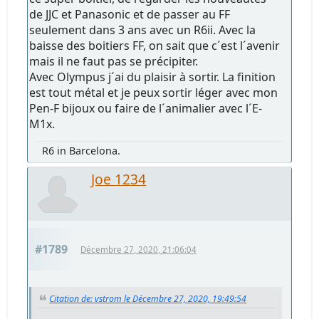
de JJC et Panasonic et de passer au FF
seulement dans 3 ans avec un R6ii. Avec la
baisse des boitiers FF, on sait que c´est l´avenir
mais il ne faut pas se précipiter.
Avec Olympus j´ai du plaisir à sortir. La finition
est tout métal et je peux sortir léger avec mon
Pen-F bijoux ou faire de l´animalier avec l´E-
M1x.
R6 in Barcelona.
Joe 1234
#1789
Décembre 27, 2020, 21:06:04
Citation de: vstrom le Décembre 27, 2020, 19:49:54