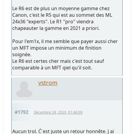
Le R6 est de plus un moyenne gamme chez
Canon, c'est le R5 qui est au sommet des ML
24x36 "experts". Le R1 "pro" viendra
chapeauter la gamme en 2021 a priori.
Pour l'em1x, il me semble que payer aussi cher
un MFT impose un minimum de finition
soignée.
Le R6 est certes cher mais c'est tout sauf
comparable à un MFT qiel qu'il soit.
vstrom
#1792
Décembre 28, 2020, 01:46:09
Aucun trol. Ć´est juste un retour honnête. J ai