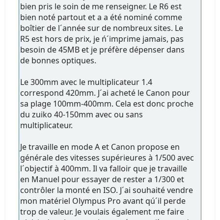
bien pris le soin de me renseigner. Le R6 est
bien noté partout et a a été nominé comme
boîtier de l´année sur de nombreux sites. Le
R5 est hors de prix, je ń´imprime jamais, pas
besoin de 45MB et je préfère dépenser dans
de bonnes optiques.
Le 300mm avec le multiplicateur 1.4
correspond 420mm. J´ai acheté le Canon pour
sa plage 100mm-400mm. Cela est donc proche
du zuiko 40-150mm avec ou sans
multiplicateur.
Je travaille en mode A et Canon propose en
générale des vitesses supérieures à 1/500 avec
l´objectif à 400mm. Il va falloir que je travaille
en Manuel pour essayer de rester a 1/300 et
contrôler la monté en ISO. J´ai souhaité vendre
mon matériel Olympus Pro avant qú´il perde
trop de valeur. Je voulais également me faire