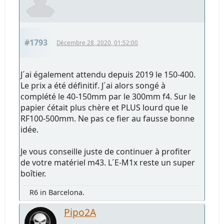
#1793
Décembre 28, 2020, 01:52:00
J´ai également attendu depuis 2019 le 150-400.
Le prix a été définitif. J´ai alors songé à
complété le 40-150mm par le 300mm f4. Sur le
papier ćétait plus chère et PLUS lourd que le
RF100-500mm. Ne pas ce fier au fausse bonne
idée.
Je vous conseille juste de continuer à profiter
de votre matériel m43. L´E-M1x reste un super
boîtier.
R6 in Barcelona.
Pipo2A