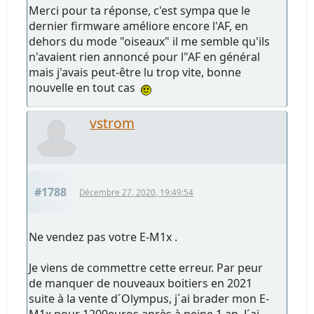
Merci pour ta réponse, c'est sympa que le
dernier firmware améliore encore l'AF, en
dehors du mode "oiseaux" il me semble qu'ils
n'avaient rien annoncé pour l"AF en général
mais j'avais peut-être lu trop vite, bonne
nouvelle en tout cas
vstrom
#1788
Décembre 27, 2020, 19:49:54
Ne vendez pas votre E-M1x .
Je viens de commettre cette erreur. Par peur
de manquer de nouveaux boitiers en 2021
suite à la vente d´Olympus, j´ai brader mon E-