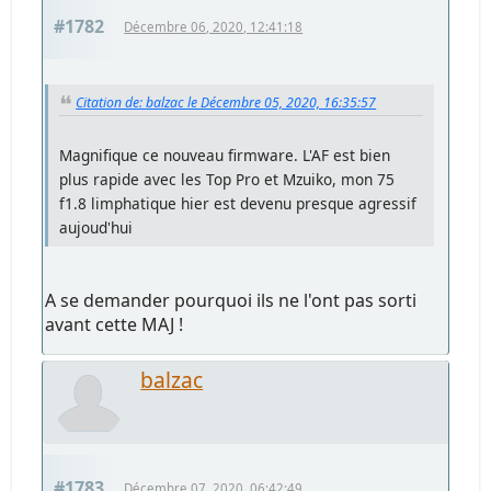
#1782
Décembre 06, 2020, 12:41:18
Citation de: balzac le Décembre 05, 2020, 16:35:57
Magnifique ce nouveau firmware. L'AF est bien
plus rapide avec les Top Pro et Mzuiko, mon 75
f1.8 limphatique hier est devenu presque agressif
aujoud'hui
A se demander pourquoi ils ne l'ont pas sorti
avant cette MAJ !
balzac
#1783
Décembre 07, 2020, 06:42:49