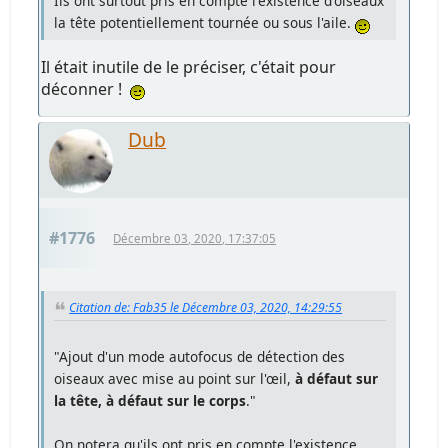
Ils ont surtout pris en compte l'existence d'oiseaux
la tête potentiellement tournée ou sous l'aile.
Il était inutile de le préciser, c'était pour
déconner !
Dub
#1776
Décembre 03, 2020, 17:37:05
Citation de: Fab35 le Décembre 03, 2020, 14:29:55
"Ajout d'un mode autofocus de détection des
oiseaux avec mise au point sur l'œil,
à défaut sur
la tête, à défaut sur le corps
."
On notera qu'ils ont pris en compte l'existence