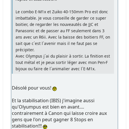
Le combo E-M1x et Zuiko 40-150mm Pro est donc
imbattable. Je vous conseille de garder ce super
boitier, de regarder les nouveautés de JJC et
Panasonic et de passer au FF seulement dans 3
ans avec un R6ii. Avec la baisse des boitiers FF, on
sait que c´est l´avenir mais il ne faut pas se
précipiter.
Avec Olympus j´ai du plaisir à sortir. La finition est
tout métal et je peux sortir léger avec mon Pen-F
bijoux ou faire de l´animalier avec l´E-M1x.
Désolé pour vous!
Et la stabilisation (IBIS) j'imagine aussi
qu'Olyumpus est bien en avant....
contrairement à Canon qui laisse croire aux
gens que l'on peut gagner 8 Stops en
stabilisation!!!