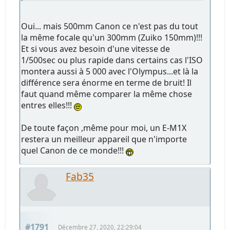
Oui... mais 500mm Canon ce n'est pas du tout
la même focale qu'un 300mm (Zuiko 150mm)!!!
Et si vous avez besoin d'une vitesse de
1/500sec ou plus rapide dans certains cas l'ISO
montera aussi à 5 000 avec l'Olympus...et là la
différence sera énorme en terme de bruit! Il
faut quand même comparer la même chose
entres elles!!!
De toute façon ,même pour moi, un E-M1X
restera un meilleur appareil que n'importe
quel Canon de ce monde!!!
Fab35
#1791
Décembre 27, 2020, 22:29:04