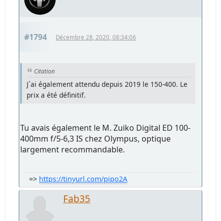
#1794
Décembre 28, 2020, 08:34:06
Citation
J´ai également attendu depuis 2019 le 150-400. Le
prix a été définitif.
Tu avais également le M. Zuiko Digital ED 100-
400mm f/5-6,3 IS chez Olympus, optique
largement recommandable.
=>
https://tinyurl.com/pipo2A
Fab35