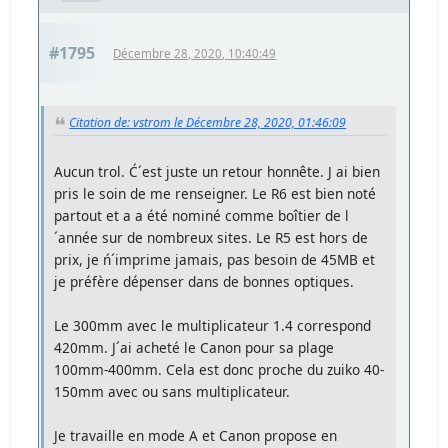
#1795
Décembre 28, 2020, 10:40:49
Citation de: vstrom le Décembre 28, 2020, 01:46:09
Aucun trol. Ć´est juste un retour honnête. J ai bien
pris le soin de me renseigner. Le R6 est bien noté
partout et a a été nominé comme boîtier de l
´année sur de nombreux sites. Le R5 est hors de
prix, je ń´imprime jamais, pas besoin de 45MB et
je préfère dépenser dans de bonnes optiques.
Le 300mm avec le multiplicateur 1.4 correspond
420mm. J´ai acheté le Canon pour sa plage
100mm-400mm. Cela est donc proche du zuiko 40-
150mm avec ou sans multiplicateur.
Je travaille en mode A et Canon propose en