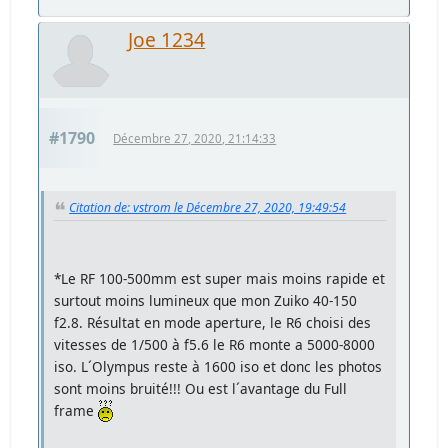
Joe 1234
#1790
Décembre 27, 2020, 21:14:33
Citation de: vstrom le Décembre 27, 2020, 19:49:54
*Le RF 100-500mm est super mais moins rapide et
surtout moins lumineux que mon Zuiko 40-150
f2.8. Résultat en mode aperture, le R6 choisi des
vitesses de 1/500 à f5.6 le R6 monte a 5000-8000
iso. L´Olympus reste à 1600 iso et donc les photos
sont moins bruité!!! Ou est l´avantage du Full
frame