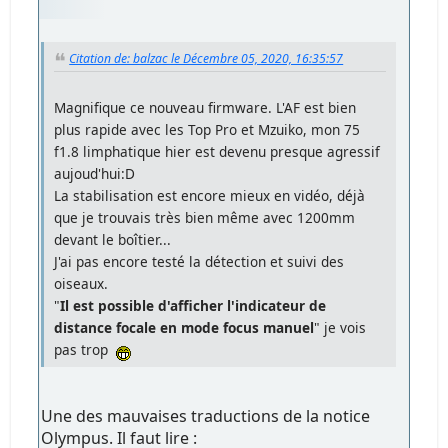
Citation de: balzac le Décembre 05, 2020, 16:35:57
Magnifique ce nouveau firmware. L'AF est bien
plus rapide avec les Top Pro et Mzuiko, mon 75
f1.8 limphatique hier est devenu presque agressif
aujoud'hui:D
La stabilisation est encore mieux en vidéo, déjà
que je trouvais très bien même avec 1200mm
devant le boîtier...
J'ai pas encore testé la détection et suivi des
oiseaux.
"
Il est possible d'afficher l'indicateur de
distance focale en mode focus manuel
" je vois
pas trop
Une des mauvaises traductions de la notice
Olympus. Il faut lire :