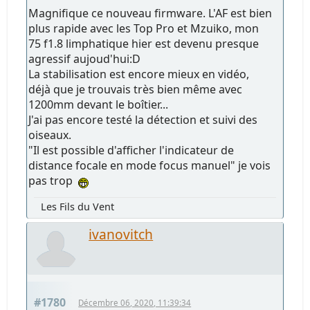
Magnifique ce nouveau firmware. L'AF est bien
plus rapide avec les Top Pro et Mzuiko, mon
75 f1.8 limphatique hier est devenu presque
agressif aujoud'hui:D
La stabilisation est encore mieux en vidéo,
déjà que je trouvais très bien même avec
1200mm devant le boîtier...
J'ai pas encore testé la détection et suivi des
oiseaux.
"Il est possible d'afficher l'indicateur de
distance focale en mode focus manuel" je vois
pas trop
Les Fils du Vent
ivanovitch
#1780
Décembre 06, 2020, 11:39:34