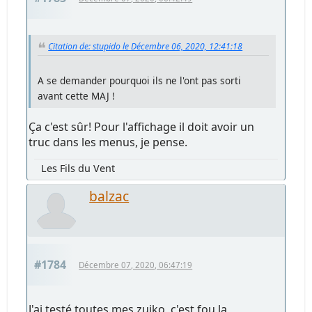
Citation de: stupido le Décembre 06, 2020, 12:41:18
A se demander pourquoi ils ne l'ont pas sorti
avant cette MAJ !
Ça c'est sûr! Pour l'affichage il doit avoir un
truc dans les menus, je pense.
Les Fils du Vent
balzac
#1784
Décembre 07, 2020, 06:47:19
J'ai testé toutes mes zuiko, c'est fou la