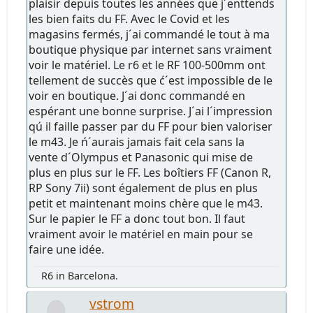
plaisir depuis toutes les années que j´enttends
les bien faits du FF. Avec le Covid et les
magasins fermés, j´ai commandé le tout à ma
boutique physique par internet sans vraiment
voir le matériel. Le r6 et le RF 100-500mm ont
tellement de succès que ć´est impossible de le
voir en boutique. J´ai donc commandé en
espérant une bonne surprise. J´ai l´impression
qú il faille passer par du FF pour bien valoriser
le m43. Je ń´aurais jamais fait cela sans la
vente d´Olympus et Panasonic qui mise de
plus en plus sur le FF. Les boîtiers FF (Canon R,
RP Sony 7ii) sont également de plus en plus
petit et maintenant moins chère que le m43.
Sur le papier le FF a donc tout bon. Il faut
vraiment avoir le matériel en main pour se
faire une idée.
R6 in Barcelona.
vstrom