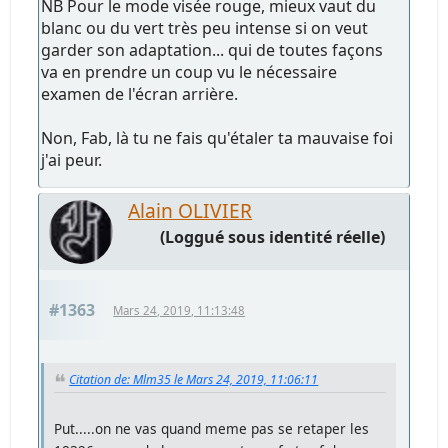
NB Pour le mode visée rouge, mieux vaut du
blanc ou du vert très peu intense si on veut
garder son adaptation... qui de toutes façons
va en prendre un coup vu le nécessaire
examen de l'écran arrière.
Non, Fab, là tu ne fais qu'étaler ta mauvaise foi
j'ai peur.
Alain OLIVIER
(Loggué sous identité réelle)
#1363
Mars 24, 2019, 11:13:48
Citation de: Mlm35 le Mars 24, 2019, 11:06:11
Put.....on ne vas quand meme pas se retaper les