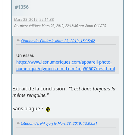
#1356
Mars 23, 2019, 22:11:38
Dernière édition
: Mars 23, 2019, 22:16:46 par Alain OLIVIER
Citation de: Caulre le Mars 23, 2019, 15:35:42
Un essai.
https://www.lesnumeriques.com/appareil-photo-
numerique/olympus-om-d-e-m1x-p50607/test.html
Extrait de la conclusion :
"C'est donc toujours la
même rengaine."
Sans blague ?
Citation de: Nikojorj le Mars 23, 2019, 13:03:51