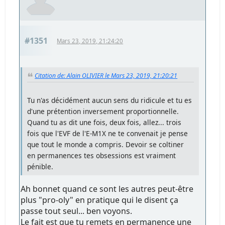
#1351
Mars 23, 2019, 21:24:20
Citation de: Alain OLIVIER le Mars 23, 2019, 21:20:21
Tu n'as décidément aucun sens du ridicule et tu es
d'une prétention inversement proportionnelle.
Quand tu as dit une fois, deux fois, allez... trois
fois que l'EVF de l'E-M1X ne te convenait je pense
que tout le monde a compris. Devoir se coltiner
en permanences tes obsessions est vraiment
pénible.
Ah bonnet quand ce sont les autres peut-être
plus "pro-oly" en pratique qui le disent ça
passe tout seul... ben voyons.
Le fait est que tu remets en permanence une