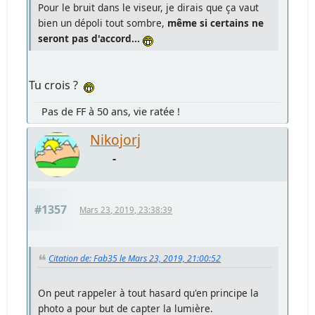
Pour le bruit dans le viseur, je dirais que ça vaut
bien un dépoli tout sombre,
même si certains ne
seront pas d'accord...
Tu crois ?
Pas de FF à 50 ans, vie ratée !
Nikojorj
-
#1357
Mars 23, 2019, 23:38:39
Citation de: Fab35 le Mars 23, 2019, 21:00:52
On peut rappeler à tout hasard qu'en principe la
photo a pour but de capter la lumière.