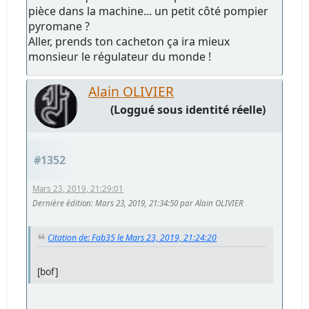
pièce dans la machine... un petit côté pompier
pyromane ?
Aller, prends ton cacheton ça ira mieux
monsieur le régulateur du monde !
Alain OLIVIER
(Loggué sous identité réelle)
#1352
Mars 23, 2019, 21:29:01
Dernière édition
: Mars 23, 2019, 21:34:50 par Alain OLIVIER
Citation de: Fab35 le Mars 23, 2019, 21:24:20
[bof]