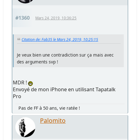
#1360
Mars 24, 2019, 10:36:25
Citation de: Fab35 le Mars 24, 2019, 10:25:15
Je veux bien une contradiction sur ça mais avec
des arguments svp !
MDR !
Envoyé de mon iPhone en utilisant Tapatalk
Pro
Pas de FF à 50 ans, vie ratée !
Palomito