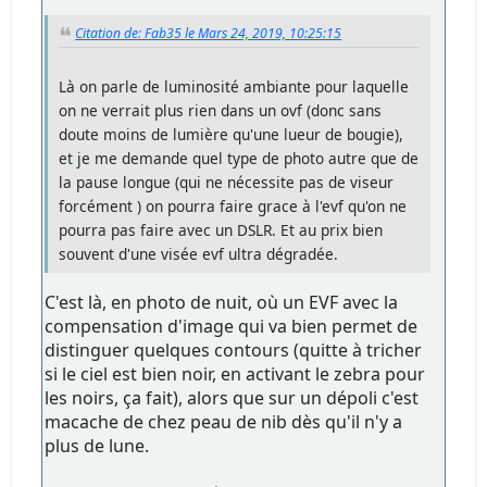
Citation de: Fab35 le Mars 24, 2019, 10:25:15
Là on parle de luminosité ambiante pour laquelle
on ne verrait plus rien dans un ovf (donc sans
doute moins de lumière qu'une lueur de bougie),
et je me demande quel type de photo autre que de
la pause longue (qui ne nécessite pas de viseur
forcément ) on pourra faire grace à l'evf qu'on ne
pourra pas faire avec un DSLR. Et au prix bien
souvent d'une visée evf ultra dégradée.
C'est là, en photo de nuit, où un EVF avec la
compensation d'image qui va bien permet de
distinguer quelques contours (quitte à tricher
si le ciel est bien noir, en activant le zebra pour
les noirs, ça fait), alors que sur un dépoli c'est
macache de chez peau de nib dès qu'il n'y a
plus de lune.