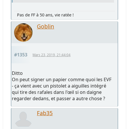
Pas de FF à 50 ans, vie ratée !
Goblin
#1353
Mars 23, 2019, 21:44:04
Ditto
On peut signer un papier comme quoi les EVF
- ça vient avec un pistolet a aiguilles intégré
qui tire des rafales dans l'œil si on daigne
regarder dedans, et passer a autre chose ?
Fab35