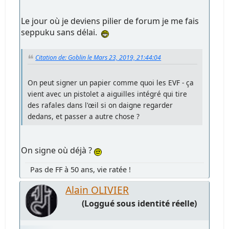
Le jour où je deviens pilier de forum je me fais
seppuku sans délai.
Citation de: Goblin le Mars 23, 2019, 21:44:04
On peut signer un papier comme quoi les EVF - ça
vient avec un pistolet a aiguilles intégré qui tire
des rafales dans l'œil si on daigne regarder
dedans, et passer a autre chose ?
On signe où déjà ?
Pas de FF à 50 ans, vie ratée !
Alain OLIVIER
(Loggué sous identité réelle)