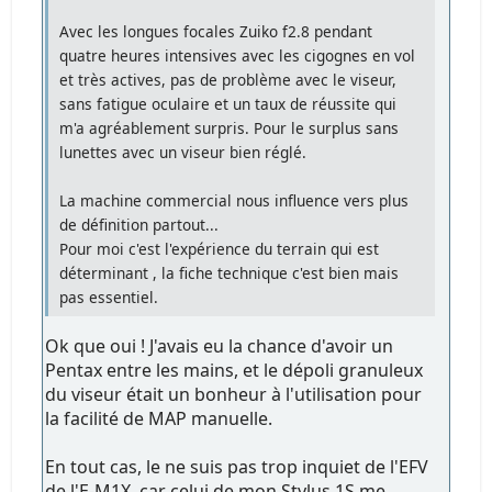
Avec les longues focales Zuiko f2.8 pendant
quatre heures intensives avec les cigognes en vol
et très actives, pas de problème avec le viseur,
sans fatigue oculaire et un taux de réussite qui
m'a agréablement surpris. Pour le surplus sans
lunettes avec un viseur bien réglé.
La machine commercial nous influence vers plus
de définition partout...
Pour moi c'est l'expérience du terrain qui est
déterminant , la fiche technique c'est bien mais
pas essentiel.
Ok que oui ! J'avais eu la chance d'avoir un
Pentax entre les mains, et le dépoli granuleux
du viseur était un bonheur à l'utilisation pour
la facilité de MAP manuelle.
En tout cas, le ne suis pas trop inquiet de l'EFV
de l'E-M1X, car celui de mon Stylus 1S me