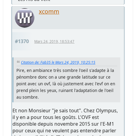
xcomm
#1370
Mars 24, 2019, 18:53:47
Citation de: Fab35 le Mars 24, 2019, 10:25:15
Pire, en ambiance très sombre l'oeil s'adapte à la
pénombre donc on a une grande latitude sur ce
point avec un ovf, là où justement avec l'evf on en
prend plein les yeux, ruinant l'adaptation de l'oeil
au sombre.
Et non Monsieur "je sais tout". Chez Olympus,
il y en a pour tous les goûts. L'OVF est
disponible depuis novembre 2015 sur l'E-M1
pour ceux qui ne veulent pas entendre parler