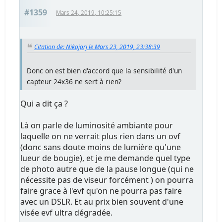
#1359
Mars 24, 2019, 10:25:15
Citation de: Nikojorj le Mars 23, 2019, 23:38:39
Donc on est bien d'accord que la sensibilité d'un
capteur 24x36 ne sert à rien?
Qui a dit ça ?
Là on parle de luminosité ambiante pour
laquelle on ne verrait plus rien dans un ovf
(donc sans doute moins de lumière qu'une
lueur de bougie), et je me demande quel type
de photo autre que de la pause longue (qui ne
nécessite pas de viseur forcément ) on pourra
faire grace à l'evf qu'on ne pourra pas faire
avec un DSLR. Et au prix bien souvent d'une
visée evf ultra dégradée.