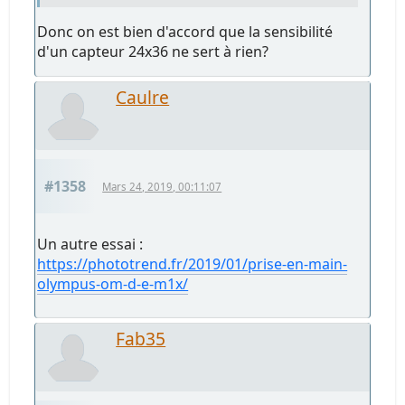
Donc on est bien d'accord que la sensibilité
d'un capteur 24x36 ne sert à rien?
Caulre
#1358
Mars 24, 2019, 00:11:07
Un autre essai :
https://phototrend.fr/2019/01/prise-en-main-
olympus-om-d-e-m1x/
Fab35