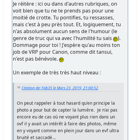
Je réitère : ici ou dans d'autres rubriques, on
voit bien que tu ne te prends pas pour une
moitié de crotte. Tu pontifies, tu ressasses,
mais c'est à peu près tout. Et, logiquement, tu
n'as absolument aucun sens de l'humour (le
genre de truc qui va avec l'humilité tu sais
).
Dommage pour toi ! J'espère qu'au moins ton
job de VRP pour Canon, comme dit tansui,
n'est pas bénévole.
Un exemple de très très haut niveau :
Citation de: Fab35 le Mars 23, 2019, 21:00:52
On peut rappeler à tout hasard qu'en principe la
photo a pour but de capter la lumière. Je n'ai pas
encore eu de cas où ne voyant plus rien dans un
ovf il y avait un intérêt à faire des photos, même
en y voyant comme en plein jour dans un evf ultra
bruité et saccadé...