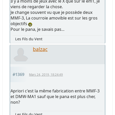
Il y a moins de jeux avec le X que sur le em1, je
viens de regarder la chose.
Je change souvent vu que je possède deux
MMF-3, La courroie amovible est sur les gros
objectifs
Pour le pana, je savais pas...
Les Fils du Vent
balzac
#1369
Mars 24, 2019, 18:24:49
Apriori c'est la même fabrication entre MMF-3
et DMW-MA1 sauf que le pana est plus cher,
non?
Les Fils du Vent