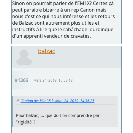
Sinon on pourrait parler de l'EM1X? Certes çà
peut paraitre bizarre à un rep Canon mais
nous c'est ce qui nous intéresse et les retours
de Balzac sont autrement plus utiles et
instructifs à lire que le rabâchage lourdingue
d'un apprenti vendeur de cravates.
balzac
#1366
Mars 24, 2019, 15:58:18
Citation de: Mlm35 le Mars 24, 2019, 14:36:25
Pour balzac,.... que doit on comprendre par
"rigidité"?