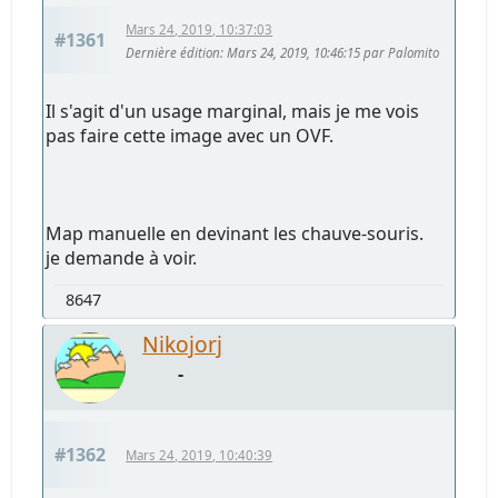
Mars 24, 2019, 10:37:03
#1361
Dernière édition
: Mars 24, 2019, 10:46:15 par Palomito
Il s'agit d'un usage marginal, mais je me vois
pas faire cette image avec un OVF.
Map manuelle en devinant les chauve-souris.
je demande à voir.
8647
Nikojorj
-
#1362
Mars 24, 2019, 10:40:39