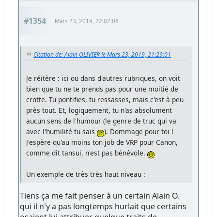
#1354
Mars 23, 2019, 22:02:06
Citation de: Alain OLIVIER le Mars 23, 2019, 21:29:01
Je réitère : ici ou dans d'autres rubriques, on voit
bien que tu ne te prends pas pour une moitié de
crotte. Tu pontifies, tu ressasses, mais c'est à peu
près tout. Et, logiquement, tu n'as absolument
aucun sens de l'humour (le genre de truc qui va
avec l'humilité tu sais
). Dommage pour toi !
J'espère qu'au moins ton job de VRP pour Canon,
comme dit tansui, n'est pas bénévole.
Un exemple de très très haut niveau :
Tiens ça me fait penser à un certain Alain O.
qui il n'y a pas longtemps hurlait que certains