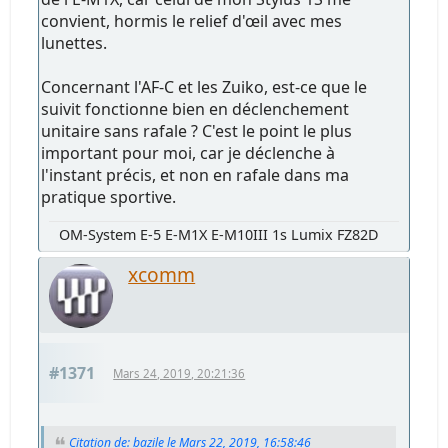
convient, hormis le relief d'œil avec mes
lunettes.
Concernant l'AF-C et les Zuiko, est-ce que le
suivit fonctionne bien en déclenchement
unitaire sans rafale ? C'est le point le plus
important pour moi, car je déclenche à
l'instant précis, et non en rafale dans ma
pratique sportive.
OM-System E-5 E-M1X E-M10III 1s Lumix FZ82D
xcomm
#1371
Mars 24, 2019, 20:21:36
Citation de: bazile le Mars 22, 2019, 16:58:46