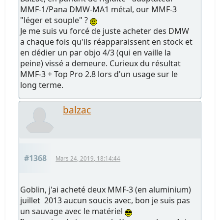
MMF-1/Pana DMW-MA1 métal, our MMF-3
"léger et souple" ?
Je me suis vu forcé de juste acheter des DMW
a chaque fois qu'ils réapparaissent en stock et
en dédier un par objo 4/3 (qui en vaille la
peine) vissé a demeure. Curieux du résultat
MMF-3 + Top Pro 2.8 lors d'un usage sur le
long terme.
balzac
#1368
Mars 24, 2019, 18:14:44
Goblin, j'ai acheté deux MMF-3 (en aluminium)
juillet 2013 aucun soucis avec, bon je suis pas
un sauvage avec le matériel