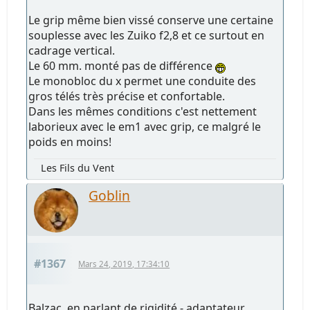
Le grip même bien vissé conserve une certaine
souplesse avec les Zuiko f2,8 et ce surtout en
cadrage vertical.
Le 60 mm. monté pas de différence
Le monobloc du x permet une conduite des
gros télés très précise et confortable.
Dans les mêmes conditions c'est nettement
laborieux avec le em1 avec grip, ce malgré le
poids en moins!
Les Fils du Vent
Goblin
#1367
Mars 24, 2019, 17:34:10
Balzac, en parlant de rigidité - adaptateur