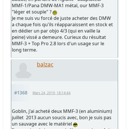
MMF-1/Pana DMW-MA1 métal, our MMF-3
"léger et souple" ?
Je me suis vu forcé de juste acheter des DMW
a chaque fois qu'ils réapparaissent en stock et
en dédier un par objo 4/3 (qui en vaille la
peine) vissé a demeure. Curieux du résultat
MMF-3 + Top Pro 2.8 lors d'un usage sur le
long terme.
balzac
#1368
Mars 24, 2019, 18:14:44
Goblin, j'ai acheté deux MMF-3 (en aluminium)
juillet 2013 aucun soucis avec, bon je suis pas
un sauvage avec le matériel