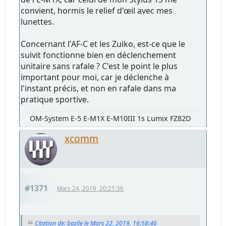
convient, hormis le relief d'œil avec mes
lunettes.
Concernant l'AF-C et les Zuiko, est-ce que le
suivit fonctionne bien en déclenchement
unitaire sans rafale ? C'est le point le plus
important pour moi, car je déclenche à
l'instant précis, et non en rafale dans ma
pratique sportive.
OM-System E-5 E-M1X E-M10III 1s Lumix FZ82D
xcomm
#1371
Mars 24, 2019, 20:21:36
Citation de: bazile le Mars 22, 2019, 16:58:46