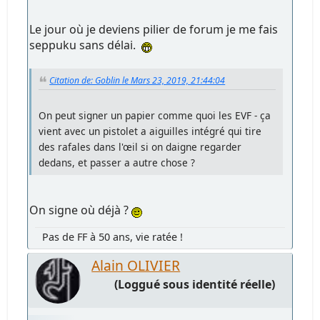
Le jour où je deviens pilier de forum je me fais
seppuku sans délai.
Citation de: Goblin le Mars 23, 2019, 21:44:04
On peut signer un papier comme quoi les EVF - ça
vient avec un pistolet a aiguilles intégré qui tire
des rafales dans l'œil si on daigne regarder
dedans, et passer a autre chose ?
On signe où déjà ?
Pas de FF à 50 ans, vie ratée !
Alain OLIVIER
(Loggué sous identité réelle)