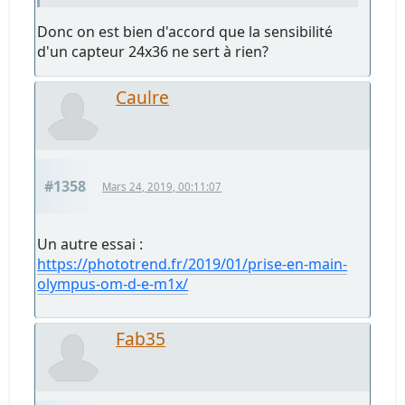
Donc on est bien d'accord que la sensibilité
d'un capteur 24x36 ne sert à rien?
Caulre
#1358
Mars 24, 2019, 00:11:07
Un autre essai :
https://phototrend.fr/2019/01/prise-en-main-
olympus-om-d-e-m1x/
Fab35