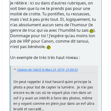
Je réitère : ici ou dans d'autres rubriques, on
voit bien que tu ne te prends pas pour une
moitié de crotte. Tu pontifies, tu ressasses,
mais c'est à peu près tout. Et, logiquement, tu
n'as absolument aucun sens de l'humour (le
genre de truc qui va avec l'humilité tu sais
).
Dommage pour toi ! J'espère qu'au moins ton
job de VRP pour Canon, comme dit tansui,
n'est pas bénévole.
Un exemple de très très haut niveau :
Citation de: Fab35 le Mars 23, 2019, 21:00:52
On peut rappeler à tout hasard qu'en principe la
photo a pour but de capter la lumière. Je n'ai pas
encore eu de cas où ne voyant plus rien dans un
ovf il y avait un intérêt à faire des photos, même
en y voyant comme en plein jour dans un evf ultra
bruité et saccadé...