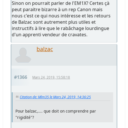
Sinon on pourrait parler de l'EM1X? Certes çà
peut paraitre bizarre à un rep Canon mais
nous c'est ce qui nous intéresse et les retours
de Balzac sont autrement plus utiles et
instructifs à lire que le rabâchage lourdingue
d'un apprenti vendeur de cravates.
balzac
#1366
Mars 24, 2019, 15:58:18
Citation de: Mlm35 le Mars 24, 2019, 14:36:25
Pour balzac,.... que doit on comprendre par
"rigidité"?