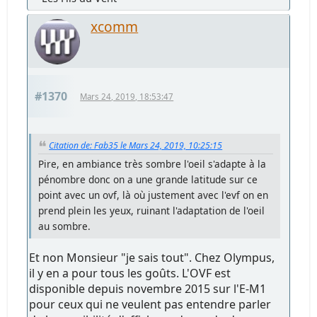
xcomm
#1370
Mars 24, 2019, 18:53:47
Citation de: Fab35 le Mars 24, 2019, 10:25:15
Pire, en ambiance très sombre l'oeil s'adapte à la
pénombre donc on a une grande latitude sur ce
point avec un ovf, là où justement avec l'evf on en
prend plein les yeux, ruinant l'adaptation de l'oeil
au sombre.
Et non Monsieur "je sais tout". Chez Olympus,
il y en a pour tous les goûts. L'OVF est
disponible depuis novembre 2015 sur l'E-M1
pour ceux qui ne veulent pas entendre parler