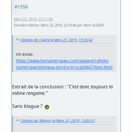
#1356
Mars 23, 2019, 22:11:38
Dernière édition
: Mars 23, 2019, 22:16:46 par Alain OLIVIER
Citation de: Caulre le Mars 23, 2019, 15:35:42
Un essai.
https://www.lesnumeriques.com/appareil-photo-
numerique/olympus-om-d-e-m1x-p50607/test.html
Extrait de la conclusion :
"C'est donc toujours la
même rengaine."
Sans blague ?
Citation de: Nikojorj le Mars 23, 2019, 13:03:51