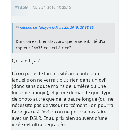
#1359
Mars 24, 2019, 10:25:15
Citation de: Nikojorj le Mars 23, 2019, 23:38:39
Donc on est bien d'accord que la sensibilité d'un
capteur 24x36 ne sert à rien?
Qui a dit ça ?
Là on parle de luminosité ambiante pour
laquelle on ne verrait plus rien dans un ovf
(donc sans doute moins de lumière qu'une
lueur de bougie), et je me demande quel type
de photo autre que de la pause longue (qui ne
nécessite pas de viseur forcément ) on pourra
faire grace à l'evf qu'on ne pourra pas faire
avec un DSLR. Et au prix bien souvent d'une
visée evf ultra dégradée.