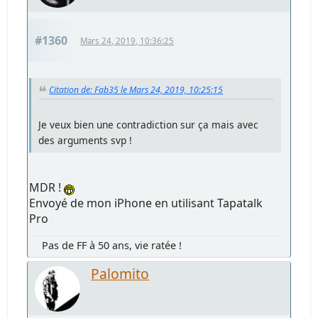
#1360
Mars 24, 2019, 10:36:25
Citation de: Fab35 le Mars 24, 2019, 10:25:15
Je veux bien une contradiction sur ça mais avec
des arguments svp !
MDR !
Envoyé de mon iPhone en utilisant Tapatalk
Pro
Pas de FF à 50 ans, vie ratée !
Palomito