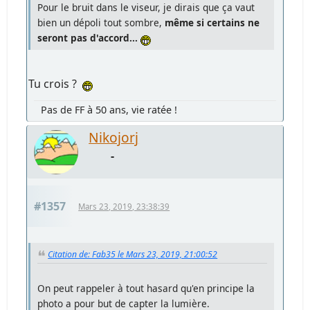
Pour le bruit dans le viseur, je dirais que ça vaut
bien un dépoli tout sombre,
même si certains ne
seront pas d'accord...
Tu crois ?
Pas de FF à 50 ans, vie ratée !
Nikojorj
-
#1357
Mars 23, 2019, 23:38:39
Citation de: Fab35 le Mars 23, 2019, 21:00:52
On peut rappeler à tout hasard qu'en principe la
photo a pour but de capter la lumière.