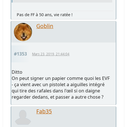
Pas de FF à 50 ans, vie ratée !
Goblin
#1353
Mars 23, 2019, 21:44:04
Ditto
On peut signer un papier comme quoi les EVF
- ça vient avec un pistolet a aiguilles intégré
qui tire des rafales dans l'œil si on daigne
regarder dedans, et passer a autre chose ?
Fab35