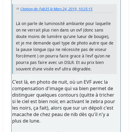
Citation de: Fab35 le Mars 24, 2019, 10:25:15
Là on parle de luminosité ambiante pour laquelle
on ne verrait plus rien dans un ovf (donc sans
doute moins de lumière qu'une lueur de bougie),
et je me demande quel type de photo autre que de
la pause longue (qui ne nécessite pas de viseur
forcément ) on pourra faire grace à l'evf qu'on ne
pourra pas faire avec un DSLR. Et au prix bien
souvent d'une visée evf ultra dégradée.
C'est là, en photo de nuit, où un EVF avec la
compensation d'image qui va bien permet de
distinguer quelques contours (quitte à tricher
si le ciel est bien noir, en activant le zebra pour
les noirs, ça fait), alors que sur un dépoli c'est
macache de chez peau de nib dès qu'il n'y a
plus de lune.