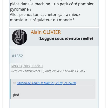
pièce dans la machine... un petit côté pompier
pyromane ?
Aller, prends ton cacheton ça ira mieux
monsieur le régulateur du monde !
Alain OLIVIER
(Loggué sous identité réelle)
#1352
Mars 23, 2019, 21:29:01
Dernière édition
: Mars 23, 2019, 21:34:50 par Alain OLIVIER
Citation de: Fab35 le Mars 23, 2019, 21:24:20
[bof]