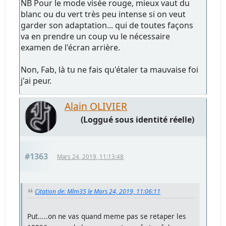
NB Pour le mode visée rouge, mieux vaut du
blanc ou du vert très peu intense si on veut
garder son adaptation... qui de toutes façons
va en prendre un coup vu le nécessaire
examen de l'écran arrière.
Non, Fab, là tu ne fais qu'étaler ta mauvaise foi
j'ai peur.
Alain OLIVIER
(Loggué sous identité réelle)
#1363
Mars 24, 2019, 11:13:48
Citation de: Mlm35 le Mars 24, 2019, 11:06:11
Put.....on ne vas quand meme pas se retaper les