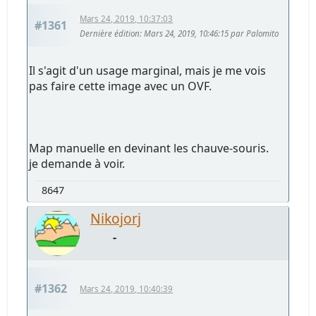
Mars 24, 2019, 10:37:03
#1361
Dernière édition
: Mars 24, 2019, 10:46:15 par Palomito
Il s'agit d'un usage marginal, mais je me vois
pas faire cette image avec un OVF.
Map manuelle en devinant les chauve-souris.
je demande à voir.
8647
Nikojorj
-
#1362
Mars 24, 2019, 10:40:39