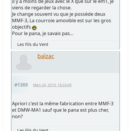
Il y a moins de jeux avec le X que sur le em1, je
viens de regarder la chose.
Je change souvent vu que je possède deux
MMF-3, La courroie amovible est sur les gros
objectifs
Pour le pana, je savais pas...
Les Fils du Vent
balzac
#1369
Mars 24, 2019, 18:24:49
Apriori c'est la même fabrication entre MMF-3
et DMW-MA1 sauf que le pana est plus cher,
non?
Les Fils du Vent