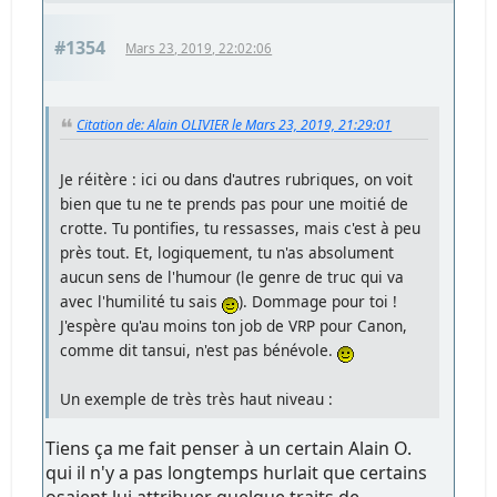
#1354
Mars 23, 2019, 22:02:06
Citation de: Alain OLIVIER le Mars 23, 2019, 21:29:01
Je réitère : ici ou dans d'autres rubriques, on voit
bien que tu ne te prends pas pour une moitié de
crotte. Tu pontifies, tu ressasses, mais c'est à peu
près tout. Et, logiquement, tu n'as absolument
aucun sens de l'humour (le genre de truc qui va
avec l'humilité tu sais
). Dommage pour toi !
J'espère qu'au moins ton job de VRP pour Canon,
comme dit tansui, n'est pas bénévole.
Un exemple de très très haut niveau :
Tiens ça me fait penser à un certain Alain O.
qui il n'y a pas longtemps hurlait que certains