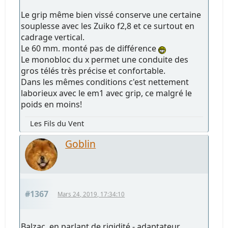
Le grip même bien vissé conserve une certaine
souplesse avec les Zuiko f2,8 et ce surtout en
cadrage vertical.
Le 60 mm. monté pas de différence
Le monobloc du x permet une conduite des
gros télés très précise et confortable.
Dans les mêmes conditions c'est nettement
laborieux avec le em1 avec grip, ce malgré le
poids en moins!
Les Fils du Vent
Goblin
#1367
Mars 24, 2019, 17:34:10
Balzac, en parlant de rigidité - adaptateur