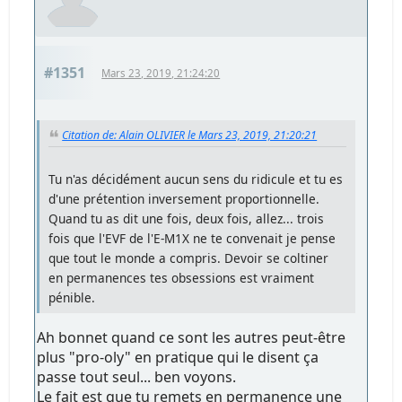
#1351
Mars 23, 2019, 21:24:20
Citation de: Alain OLIVIER le Mars 23, 2019, 21:20:21
Tu n'as décidément aucun sens du ridicule et tu es
d'une prétention inversement proportionnelle.
Quand tu as dit une fois, deux fois, allez... trois
fois que l'EVF de l'E-M1X ne te convenait je pense
que tout le monde a compris. Devoir se coltiner
en permanences tes obsessions est vraiment
pénible.
Ah bonnet quand ce sont les autres peut-être
plus "pro-oly" en pratique qui le disent ça
passe tout seul... ben voyons.
Le fait est que tu remets en permanence une