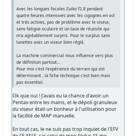
Avec les longues focales Zuiko f2.8 pendant
quatre heures intensives avec les cigognes en vol
et très actives, pas de problème avec le viseur,
sans fatigue oculaire et un taux de réussite qui
m'a agréablement surpris. Pour le surplus sans
lunettes avec un viseur bien réglé.
La machine commercial nous influence vers plus
de définition partout...
Pour moi c'est l'expérience du terrain qui est
déterminant , la fiche technique c'est bien mais
pas essentiel.
Ok que oui ! J'avais eu la chance d'avoir un
Pentax entre les mains, et le dépoli granuleux
du viseur était un bonheur à l'utilisation pour
la facilité de MAP manuelle.
En tout cas, le ne suis pas trop inquiet de l'EFV
de l'E-M1X, car celui de mon Stylus 1S me