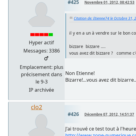
#425
Novembre 01, 2012, 08:42:53
Citation de: Etienne74 le Octobre 31,
il y en a un à vendre sur le bon co
Hyper actif
bizzare bizzare ....
Messages: 3386
vous avez dit bizzare ? comme c
Emplacement: plus
Non Etienne!
précisement dans
Bizarre!...vous avez dit bizarre
le 9-3
IP archivée
clo2
#426
Décembre 07, 2012, 14:51:37
J'ai trouvé ce test tout à l'heur
http://www.zone-numerique.c