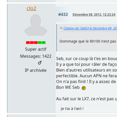
clo2
#432
Décembre 08, 2012, 12:23:24
Citation de: Seb03 le Décembre 08, 2
Dommage que le RX100 n'est pas l'e
Super actif
Messages: 1422
Seb, sur ce coup là t'es en bouc
Il y a que toi pour râler de fa
Bien d'autres utilisateurs en 
IP archivée
perfectible. Aucun APN ne fera l
On n'a pas finit ! Il y a assez
Bon WE Seb
Au fait sur le LX7, ce n'est pa
Je t'ai à l'œil !