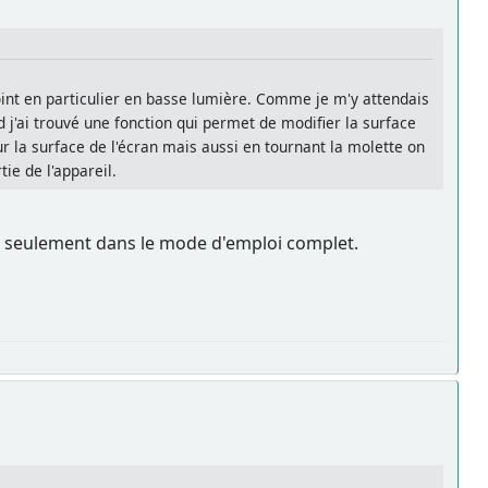
point en particulier en basse lumière. Comme je m'y attendais
d j'ai trouvé une fonction qui permet de modifier la surface
 la surface de l'écran mais aussi en tournant la molette on
ie de l'appareil.
era seulement dans le mode d'emploi complet.