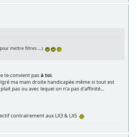
pour mettre filtres....)
 ne te convient pas
à toi
.
malgré ma main droite handicapée même si tout est
lait pas ou avec lequel on n'a pas d'affinité...
objectif contrairement aux LX3 & LX5