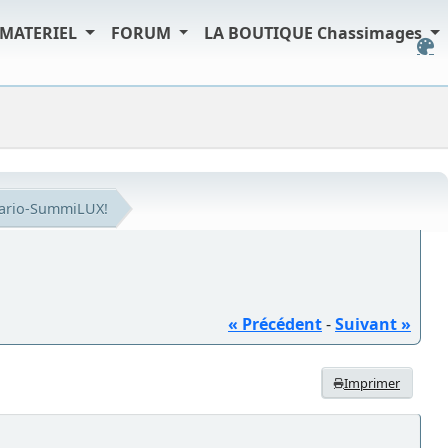
MATERIEL
FORUM
LA BOUTIQUE Chassimages
Vario-SummiLUX!
« Précédent
-
Suivant »
Imprimer