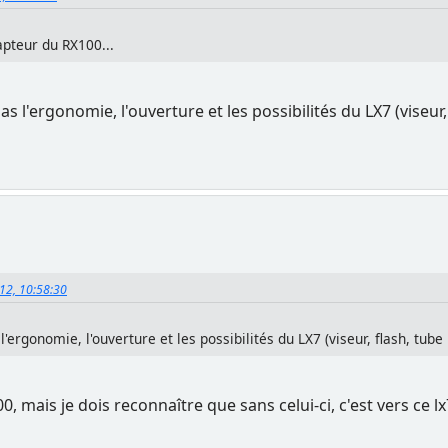
pteur du RX100...
l'ergonomie, l'ouverture et les possibilités du LX7 (viseur, 
012, 10:58:30
rgonomie, l'ouverture et les possibilités du LX7 (viseur, flash, tube 
, mais je dois reconnaître que sans celui-ci, c'est vers ce lx