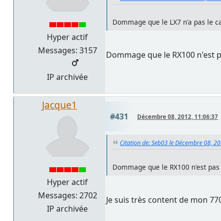
Dommage que le LX7 n'a pas le ca
Hyper actif
Messages: 3157
Dommage que le RX100 n'est pas 
IP archivée
Jacque1
#431
Décembre 08, 2012, 11:06:37
Citation de: Seb03 le Décembre 08, 2
Dommage que le RX100 n'est pas l'e
Hyper actif
Messages: 2702
Je suis très content de mon 7700
IP archivée