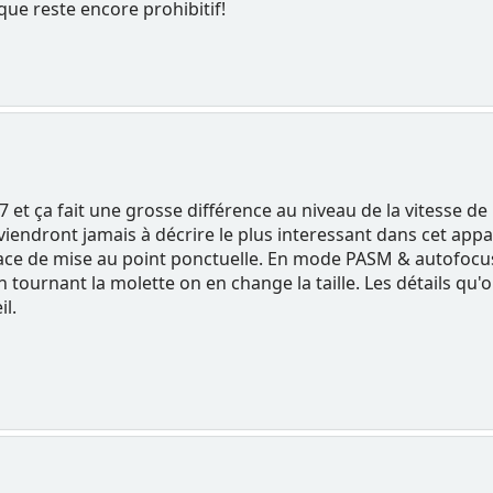
ique reste encore prohibitif!
7 et ça fait une grosse différence au niveau de la vitesse 
rviendront jamais à décrire le plus interessant dans cet appa
ace de mise au point ponctuelle. En mode PASM & autofocus
n tournant la molette on en change la taille. Les détails qu
il.