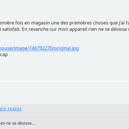
remière fois en magasin une des premières choses que j'ai faite
té satisfait. En revanche sur mon appareil rien ne se déviss
ouse/image/146792270/original.jpg
 cap
2012, 14:43:53
en ne se dévisse...