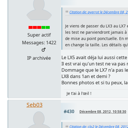
Citation de: pyerrot le Décembre 08, 
Je viens de passer du LX3 au LX7 
les test ne parviendront jamais à 
Super actif
de mise au point ponctuelle. En m
Messages: 1422
en change la taille. Les détails q
Le LX5 avait déja lui aussi cette 
IP archivée
Il est vrai qu'un test ne va p
Dommage que le LX7 n'a pas le
LX8 dans 1an et demi ?
Bonnes photos et si tu peux, l
Je t'ai à l'œil !
Seb03
#430
Décembre 08, 2012, 10:58:30
Citation de: clo2 le Décembre 08, 201