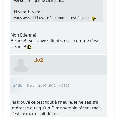
vendeur n'a pas le chargeur...
bizzare bizzare ....
vous avez dit bizzare ? comme c'est étrange
Non Etienne!
Bizarre!...vous avez dit bizarre....comme c'est
bizarre!
clo2
#426
Décembre 07, 2012, 14:51:37
J'ai trouvé ce test tout à l'heure. Je ne sais s'il
intéresse quelqu'un. Il me semble récent mais
c'est ce qu'on sait déjà...