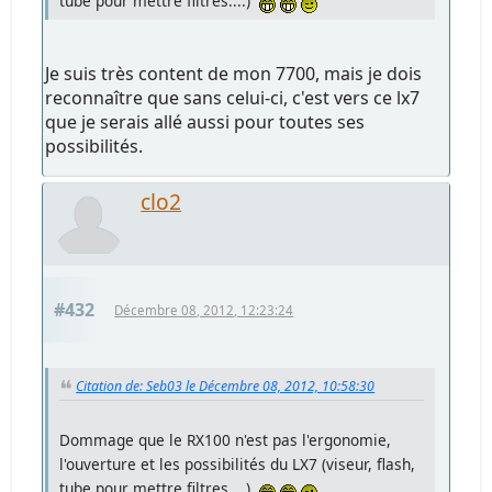
tube pour mettre filtres....)
Je suis très content de mon 7700, mais je dois
reconnaître que sans celui-ci, c'est vers ce lx7
que je serais allé aussi pour toutes ses
possibilités.
clo2
#432
Décembre 08, 2012, 12:23:24
Citation de: Seb03 le Décembre 08, 2012, 10:58:30
Dommage que le RX100 n'est pas l'ergonomie,
l'ouverture et les possibilités du LX7 (viseur, flash,
tube pour mettre filtres....)