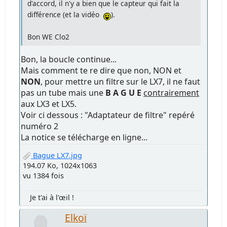
d'accord, il n'y a bien que le capteur qui fait la
différence (et la vidéo
).
Bon WE Clo2
Bon, la boucle continue...
Mais comment te re dire que non, NON et
NON
, pour mettre un filtre sur le LX7, il ne faut
pas un tube mais une
B A G U E
contrairement
aux LX3 et LX5.
Voir ci dessous : "Adaptateur de filtre" repéré
numéro 2
La notice se télécharge en ligne...
Bague LX7.jpg
194.07 Ko, 1024x1063
vu 1384 fois
Je t'ai à l'œil !
Elkoï