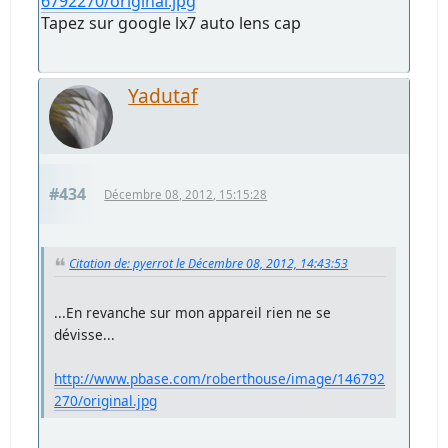
6792270/original.jpg
Tapez sur google lx7 auto lens cap
Yadutaf
#434
Décembre 08, 2012, 15:15:28
Citation de: pyerrot le Décembre 08, 2012, 14:43:53
...En revanche sur mon appareil rien ne se
dévisse...
http://www.pbase.com/roberthouse/image/146792
270/original.jpg