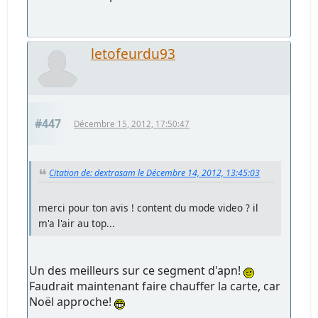
letofeurdu93
#447
Décembre 15, 2012, 17:50:47
Citation de: dextrasam le Décembre 14, 2012, 13:45:03
merci pour ton avis ! content du mode video ? il
m'a l'air au top...
Un des meilleurs sur ce segment d'apn!
Faudrait maintenant faire chauffer la carte, car
Noël approche!