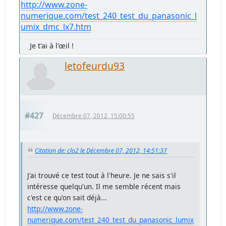
http://www.zone-
numerique.com/test_240_test_du_panasonic_l
umix_dmc_lx7.htm
Je t'ai à l'œil !
letofeurdu93
#427
Décembre 07, 2012, 15:00:55
Citation de: clo2 le Décembre 07, 2012, 14:51:37
J'ai trouvé ce test tout à l'heure. Je ne sais s'il
intéresse quelqu'un. Il me semble récent mais
c'est ce qu'on sait déjà...
http://www.zone-
numerique.com/test_240_test_du_panasonic_lumix