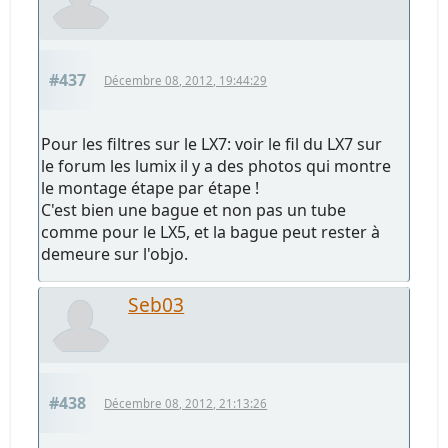
#437
Décembre 08, 2012, 19:44:29
Pour les filtres sur le LX7: voir le fil du LX7 sur
le forum les lumix il y a des photos qui montre
le montage étape par étape !
C'est bien une bague et non pas un tube
comme pour le LX5, et la bague peut rester à
demeure sur l'objo.
Seb03
#438
Décembre 08, 2012, 21:13:26