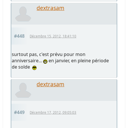
dextrasam
#448
Décembre 15, 2012, 18:41:10
surtout pas, c'est prévu pour mon
anniversaire...
en janvier, en pleine période
de solde
dextrasam
#449
Décembre 17, 2012, 09:05:03