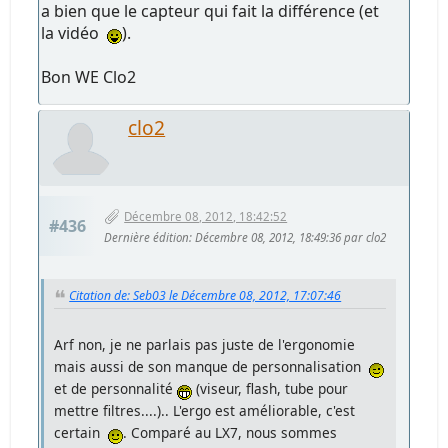
a bien que le capteur qui fait la différence (et
la vidéo
).
Bon WE Clo2
clo2
Décembre 08, 2012, 18:42:52
#436
Dernière édition
: Décembre 08, 2012, 18:49:36 par clo2
Citation de: Seb03 le Décembre 08, 2012, 17:07:46
Arf non, je ne parlais pas juste de l'ergonomie
mais aussi de son manque de personnalisation
et de personnalité
(viseur, flash, tube pour
mettre filtres....).. L'ergo est améliorable, c'est
certain
. Comparé au LX7, nous sommes