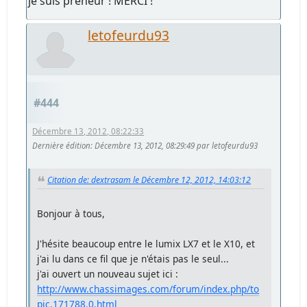
je suis preneur ! MERCI !
letofeurdu93
#444
Décembre 13, 2012, 08:22:33
Dernière édition
: Décembre 13, 2012, 08:29:49 par letofeurdu93
Citation de: dextrasam le Décembre 12, 2012, 14:03:12
Bonjour à tous,
J'hésite beaucoup entre le lumix LX7 et le X10, et
j'ai lu dans ce fil que je n'étais pas le seul...
j'ai ouvert un nouveau sujet ici :
http://www.chassimages.com/forum/index.php/to
pic,171788.0.html