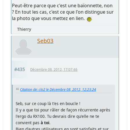
Peut-être parce que c'est une baïonnette, non
? En tout les cas, c'est ce que l'on distingue sur
la photo que vous mettez en lien.
Thierry
Seb03
#435
Décembre 08, 2012, 17:07:46
Citation de: clo2 le Décembre 08, 2012, 12:23:24
Seb, sur ce coup là t'es en boucle !
Il y a que toi pour râler de façon récurrente après
l'ergo du RX100. Tu devrais dire qu'elle ne te
convient pas
à toi
.
Bien d'autres utilisateurs en sont satisfaits et sur