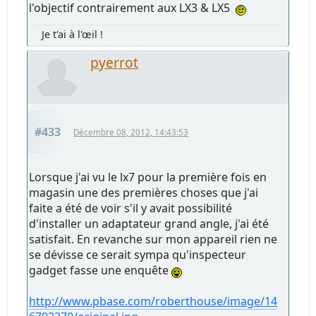
l'objectif contrairement aux LX3 & LX5
Je t'ai à l'œil !
pyerrot
#433
Décembre 08, 2012, 14:43:53
Lorsque j'ai vu le lx7 pour la première fois en
magasin une des premières choses que j'ai
faite a été de voir s'il y avait possibilité
d'installer un adaptateur grand angle, j'ai été
satisfait. En revanche sur mon appareil rien ne
se dévisse ce serait sympa qu'inspecteur
gadget fasse une enquête
http://www.pbase.com/roberthouse/image/14