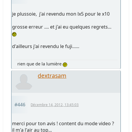
je plussoie, j'ai revendu mon lx5 pour le x10
grosse erreur .... et j'ai eu quelques regrets...
d'ailleurs j'ai revendu le fuji......
rien que de la lumière
dextrasam
#446
Décembre 14, 2012, 13:45:03
merci pour ton avis ! content du mode video ?
il m'a l'air au top...