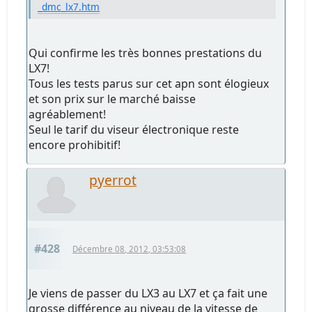
_dmc_lx7.htm
Qui confirme les très bonnes prestations du
LX7!
Tous les tests parus sur cet apn sont élogieux
et son prix sur le marché baisse
agréablement!
Seul le tarif du viseur électronique reste
encore prohibitif!
pyerrot
#428
Décembre 08, 2012, 03:53:08
Je viens de passer du LX3 au LX7 et ça fait une
grosse différence au niveau de la vitesse de