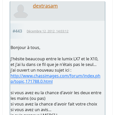
dextrasam
#443
Décembre 12, 2012, 14:03:12
Bonjour à tous,
J'hésite beaucoup entre le lumix LX7 et le X10,
et j'ai lu dans ce fil que je n'étais pas le seul...
j'ai ouvert un nouveau sujet ici :
http://www.chassimages.com/forum/index.ph
p/topic,171788.0.html
si vous avez eu la chance d'avoir les deux entre
les mains (ou pas)
si vous avez la chance d'avoir fait votre choix
si vous avez un avis...