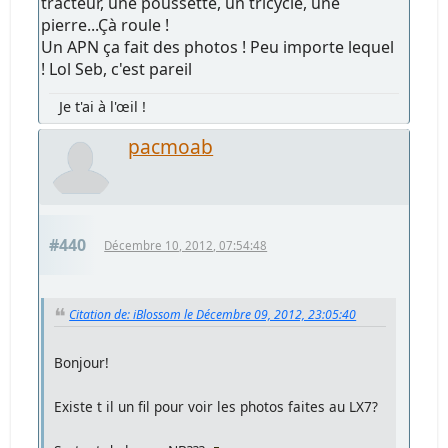
tracteur, une poussette, un tricycle, une
pierre...Çà roule !
Un APN ça fait des photos ! Peu importe lequel
! Lol Seb, c'est pareil
Je t'ai à l'œil !
pacmoab
#440
Décembre 10, 2012, 07:54:48
Citation de: iBlossom le Décembre 09, 2012, 23:05:40
Bonjour!
Existe t il un fil pour voir les photos faites au LX7?