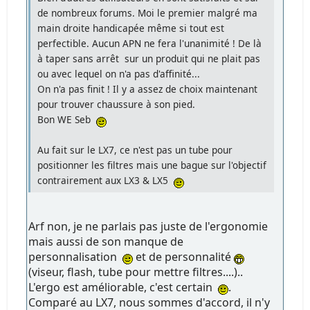
de nombreux forums. Moi le premier malgré ma
main droite handicapée même si tout est
perfectible. Aucun APN ne fera l'unanimité ! De là
à taper sans arrêt sur un produit qui ne plait pas
ou avec lequel on n'a pas d'affinité...
On n'a pas finit ! Il y a assez de choix maintenant
pour trouver chaussure à son pied.
Bon WE Seb
Au fait sur le LX7, ce n'est pas un tube pour
positionner les filtres mais une bague sur l'objectif
contrairement aux LX3 & LX5
Arf non, je ne parlais pas juste de l'ergonomie
mais aussi de son manque de
personnalisation
et de personnalité
(viseur, flash, tube pour mettre filtres....)..
L'ergo est améliorable, c'est certain
.
Comparé au LX7, nous sommes d'accord, il n'y