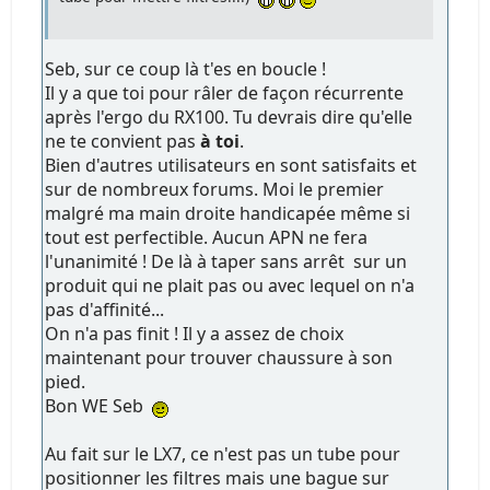
Seb, sur ce coup là t'es en boucle !
Il y a que toi pour râler de façon récurrente
après l'ergo du RX100. Tu devrais dire qu'elle
ne te convient pas
à toi
.
Bien d'autres utilisateurs en sont satisfaits et
sur de nombreux forums. Moi le premier
malgré ma main droite handicapée même si
tout est perfectible. Aucun APN ne fera
l'unanimité ! De là à taper sans arrêt sur un
produit qui ne plait pas ou avec lequel on n'a
pas d'affinité...
On n'a pas finit ! Il y a assez de choix
maintenant pour trouver chaussure à son
pied.
Bon WE Seb
Au fait sur le LX7, ce n'est pas un tube pour
positionner les filtres mais une bague sur