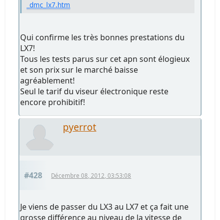
_dmc_lx7.htm
Qui confirme les très bonnes prestations du
LX7!
Tous les tests parus sur cet apn sont élogieux
et son prix sur le marché baisse
agréablement!
Seul le tarif du viseur électronique reste
encore prohibitif!
pyerrot
#428
Décembre 08, 2012, 03:53:08
Je viens de passer du LX3 au LX7 et ça fait une
grosse différence au niveau de la vitesse de