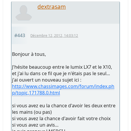
dextrasam
#443
Décembre 12, 2012, 14:03:12
Bonjour à tous,
J'hésite beaucoup entre le lumix LX7 et le X10,
et j'ai lu dans ce fil que je n'étais pas le seul...
j'ai ouvert un nouveau sujet ici :
http://www.chassimages.com/forum/index.ph
p/topic,171788.0.html
si vous avez eu la chance d'avoir les deux entre
les mains (ou pas)
si vous avez la chance d'avoir fait votre choix
si vous avez un avis...