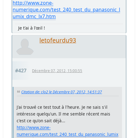
http://www.zone-
numerique.com/test_240_test_du_panasonic_l
umix_dmc_lx7.htm
Je t'ai à l'œil !
letofeurdu93
#427
Décembre 07, 2012, 15:00:55
Citation de: clo2 le Décembre 07, 2012, 14:51:37
J'ai trouvé ce test tout à l'heure. Je ne sais s'il
intéresse quelqu'un. Il me semble récent mais
c'est ce qu'on sait déjà...
http://www.zone-
numerique.com/test_240_test_du_panasonic_lumix