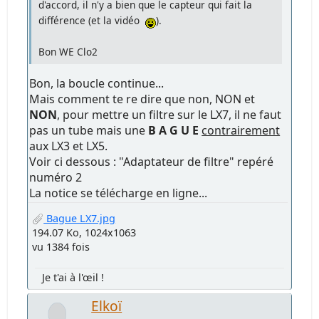
d'accord, il n'y a bien que le capteur qui fait la
différence (et la vidéo
).
Bon WE Clo2
Bon, la boucle continue...
Mais comment te re dire que non, NON et
NON
, pour mettre un filtre sur le LX7, il ne faut
pas un tube mais une
B A G U E
contrairement
aux LX3 et LX5.
Voir ci dessous : "Adaptateur de filtre" repéré
numéro 2
La notice se télécharge en ligne...
Bague LX7.jpg
194.07 Ko, 1024x1063
vu 1384 fois
Je t'ai à l'œil !
Elkoï