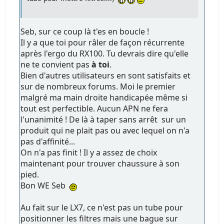
Seb, sur ce coup là t'es en boucle !
Il y a que toi pour râler de façon récurrente
après l'ergo du RX100. Tu devrais dire qu'elle
ne te convient pas
à toi
.
Bien d'autres utilisateurs en sont satisfaits et
sur de nombreux forums. Moi le premier
malgré ma main droite handicapée même si
tout est perfectible. Aucun APN ne fera
l'unanimité ! De là à taper sans arrêt sur un
produit qui ne plait pas ou avec lequel on n'a
pas d'affinité...
On n'a pas finit ! Il y a assez de choix
maintenant pour trouver chaussure à son
pied.
Bon WE Seb
Au fait sur le LX7, ce n'est pas un tube pour
positionner les filtres mais une bague sur