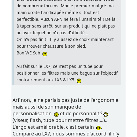
de nombreux forums. Moi le premier malgré ma
main droite handicapée même si tout est
perfectible. Aucun APN ne fera l'unanimité ! De là
à taper sans arrêt sur un produit qui ne plait pas
ou avec lequel on n'a pas d'affinité...
On n'a pas finit ! Il y a assez de choix maintenant
pour trouver chaussure à son pied.
Bon WE Seb
Au fait sur le LX7, ce n'est pas un tube pour
positionner les filtres mais une bague sur l'objectif
contrairement aux LX3 & LX5
Arf non, je ne parlais pas juste de l'ergonomie
mais aussi de son manque de
personnalisation
et de personnalité
(viseur, flash, tube pour mettre filtres....)..
L'ergo est améliorable, c'est certain
.
Comparé au LX7, nous sommes d'accord, il n'y