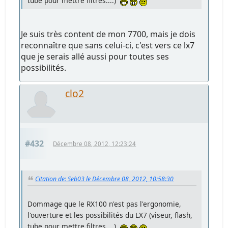
tube pour mettre filtres....)
Je suis très content de mon 7700, mais je dois
reconnaître que sans celui-ci, c'est vers ce lx7
que je serais allé aussi pour toutes ses
possibilités.
clo2
#432
Décembre 08, 2012, 12:23:24
Citation de: Seb03 le Décembre 08, 2012, 10:58:30
Dommage que le RX100 n'est pas l'ergonomie,
l'ouverture et les possibilités du LX7 (viseur, flash,
tube pour mettre filtres....)