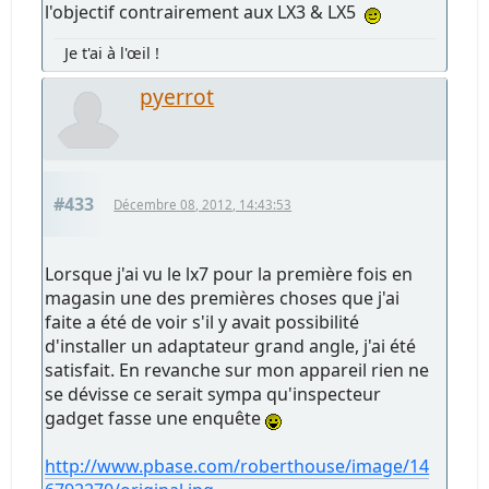
l'objectif contrairement aux LX3 & LX5
Je t'ai à l'œil !
pyerrot
#433
Décembre 08, 2012, 14:43:53
Lorsque j'ai vu le lx7 pour la première fois en
magasin une des premières choses que j'ai
faite a été de voir s'il y avait possibilité
d'installer un adaptateur grand angle, j'ai été
satisfait. En revanche sur mon appareil rien ne
se dévisse ce serait sympa qu'inspecteur
gadget fasse une enquête
http://www.pbase.com/roberthouse/image/14