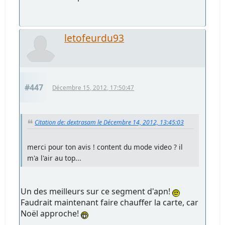
letofeurdu93
#447
Décembre 15, 2012, 17:50:47
Citation de: dextrasam le Décembre 14, 2012, 13:45:03
merci pour ton avis ! content du mode video ? il
m'a l'air au top...
Un des meilleurs sur ce segment d'apn!
Faudrait maintenant faire chauffer la carte, car
Noël approche!