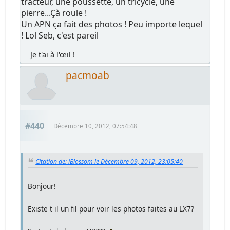
tracteur, une poussette, un tricycle, une
pierre...Çà roule !
Un APN ça fait des photos ! Peu importe lequel
! Lol Seb, c'est pareil
Je t'ai à l'œil !
pacmoab
#440
Décembre 10, 2012, 07:54:48
Citation de: iBlossom le Décembre 09, 2012, 23:05:40
Bonjour!
Existe t il un fil pour voir les photos faites au LX7?