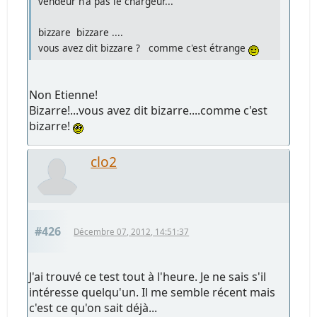
vendeur n'a pas le chargeur...
bizzare bizzare ....
vous avez dit bizzare ? comme c'est étrange
Non Etienne!
Bizarre!...vous avez dit bizarre....comme c'est
bizarre!
clo2
#426
Décembre 07, 2012, 14:51:37
J'ai trouvé ce test tout à l'heure. Je ne sais s'il
intéresse quelqu'un. Il me semble récent mais
c'est ce qu'on sait déjà...