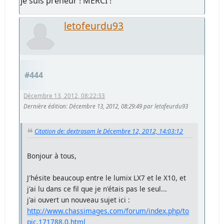
je suis preneur ! MERCI !
letofeurdu93
#444
Décembre 13, 2012, 08:22:33
Dernière édition
: Décembre 13, 2012, 08:29:49 par letofeurdu93
Citation de: dextrasam le Décembre 12, 2012, 14:03:12
Bonjour à tous,
J'hésite beaucoup entre le lumix LX7 et le X10, et
j'ai lu dans ce fil que je n'étais pas le seul...
j'ai ouvert un nouveau sujet ici :
http://www.chassimages.com/forum/index.php/to
pic,171788.0.html