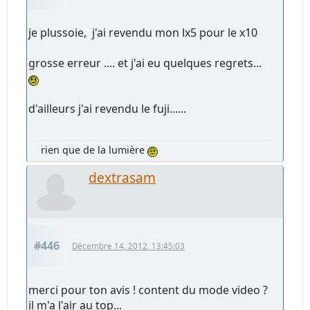
je plussoie, j'ai revendu mon lx5 pour le x10
grosse erreur .... et j'ai eu quelques regrets...
d'ailleurs j'ai revendu le fuji......
rien que de la lumière
dextrasam
#446
Décembre 14, 2012, 13:45:03
merci pour ton avis ! content du mode video ?
il m'a l'air au top...