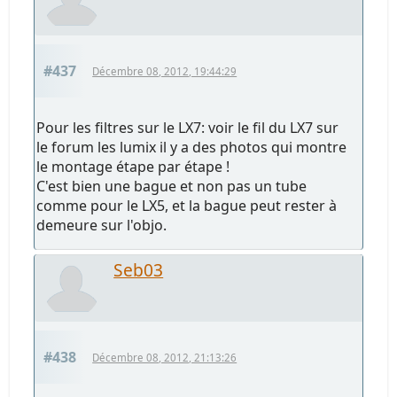
#437
Décembre 08, 2012, 19:44:29
Pour les filtres sur le LX7: voir le fil du LX7 sur
le forum les lumix il y a des photos qui montre
le montage étape par étape !
C'est bien une bague et non pas un tube
comme pour le LX5, et la bague peut rester à
demeure sur l'objo.
Seb03
#438
Décembre 08, 2012, 21:13:26