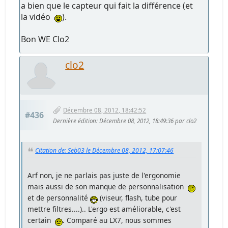
a bien que le capteur qui fait la différence (et
la vidéo
).
Bon WE Clo2
clo2
Décembre 08, 2012, 18:42:52
#436
Dernière édition
: Décembre 08, 2012, 18:49:36 par clo2
Citation de: Seb03 le Décembre 08, 2012, 17:07:46
Arf non, je ne parlais pas juste de l'ergonomie
mais aussi de son manque de personnalisation
et de personnalité
(viseur, flash, tube pour
mettre filtres....).. L'ergo est améliorable, c'est
certain
. Comparé au LX7, nous sommes