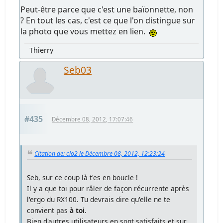
Peut-être parce que c'est une baïonnette, non
? En tout les cas, c'est ce que l'on distingue sur
la photo que vous mettez en lien.
Thierry
Seb03
#435
Décembre 08, 2012, 17:07:46
Citation de: clo2 le Décembre 08, 2012, 12:23:24
Seb, sur ce coup là t'es en boucle !
Il y a que toi pour râler de façon récurrente après
l'ergo du RX100. Tu devrais dire qu'elle ne te
convient pas
à toi
.
Bien d'autres utilisateurs en sont satisfaits et sur