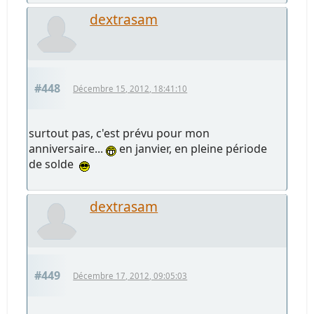
dextrasam
#448
Décembre 15, 2012, 18:41:10
surtout pas, c'est prévu pour mon
anniversaire...
en janvier, en pleine période
de solde
dextrasam
#449
Décembre 17, 2012, 09:05:03