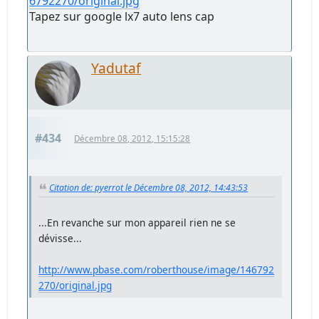
6792270/original.jpg
Tapez sur google lx7 auto lens cap
Yadutaf
#434
Décembre 08, 2012, 15:15:28
Citation de: pyerrot le Décembre 08, 2012, 14:43:53
...En revanche sur mon appareil rien ne se
dévisse...
http://www.pbase.com/roberthouse/image/146792
270/original.jpg