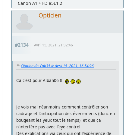
Canon A1 + FD 85L1.2
Opticien
#2134
Avril 15, 2021, 21:32:46
Citation de: Fab35 le Avril 15, 2021, 16:54:26
Ca c'est pour Alban06 !!
Je vois mal néanmoins comment contrôler son
cadrage et l'anticipation des évenements (donc en
bougeant les yeux tout le temps), et que ça
n'interfère pas avec l'eye-control.
Des explications via ceux qui ont l'expérience de