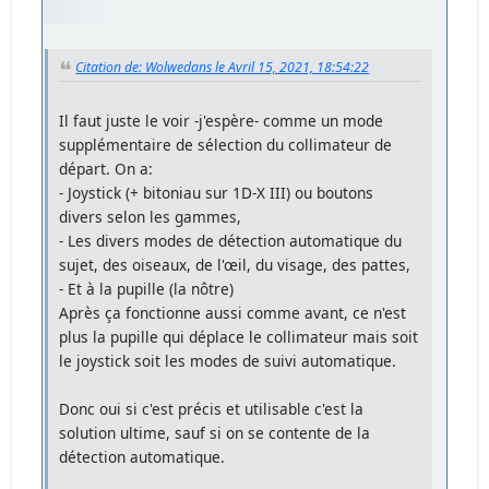
Citation de: Wolwedans le Avril 15, 2021, 18:54:22
Il faut juste le voir -j'espère- comme un mode
supplémentaire de sélection du collimateur de
départ. On a:
- Joystick (+ bitoniau sur 1D-X III) ou boutons
divers selon les gammes,
- Les divers modes de détection automatique du
sujet, des oiseaux, de l'œil, du visage, des pattes,
- Et à la pupille (la nôtre)
Après ça fonctionne aussi comme avant, ce n'est
plus la pupille qui déplace le collimateur mais soit
le joystick soit les modes de suivi automatique.
Donc oui si c'est précis et utilisable c'est la
solution ultime, sauf si on se contente de la
détection automatique.