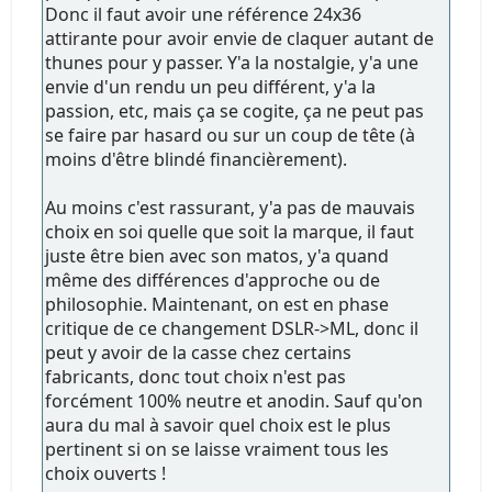
Donc il faut avoir une référence 24x36
attirante pour avoir envie de claquer autant de
thunes pour y passer. Y'a la nostalgie, y'a une
envie d'un rendu un peu différent, y'a la
passion, etc, mais ça se cogite, ça ne peut pas
se faire par hasard ou sur un coup de tête (à
moins d'être blindé financièrement).
Au moins c'est rassurant, y'a pas de mauvais
choix en soi quelle que soit la marque, il faut
juste être bien avec son matos, y'a quand
même des différences d'approche ou de
philosophie. Maintenant, on est en phase
critique de ce changement DSLR->ML, donc il
peut y avoir de la casse chez certains
fabricants, donc tout choix n'est pas
forcément 100% neutre et anodin. Sauf qu'on
aura du mal à savoir quel choix est le plus
pertinent si on se laisse vraiment tous les
choix ouverts !