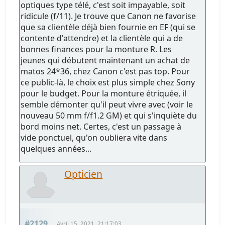
optiques type télé, c'est soit impayable, soit
ridicule (f/11). Je trouve que Canon ne favorise
que sa clientèle déjà bien fournie en EF (qui se
contente d'attendre) et la clientèle qui a de
bonnes finances pour la monture R. Les
jeunes qui débutent maintenant un achat de
matos 24*36, chez Canon c'est pas top. Pour
ce public-là, le choix est plus simple chez Sony
pour le budget. Pour la monture étriquée, il
semble démonter qu'il peut vivre avec (voir le
nouveau 50 mm f/f1.2 GM) et qui s'inquiète du
bord moins net. Certes, c'est un passage à
vide ponctuel, qu'on oubliera vite dans
quelques années...
Opticien
#2129
Avril 15, 2021, 21:17:03