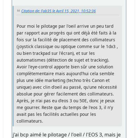
Citation de: Fab35 le Avril 15, 2021, 10:52:36
Pour moi le pilotage par l'oeil arrive un peu tard
par rapport aux progrès qui ont déjà été faits à la
fois sur la facilité de placement des collimateurs
(joystick classique ou optique comme sur le 1dx3 ,
ou bien trackpad sur l'écran), et sur les
automatismes (détection de sujet et tracking).
Avoir l'eye-control apporte bien sûr une solution
complètementaire mais aujourd'hui cela semble
plus une idée marketing (techno très Canon et
unique) avec clin d'oeil au passé, qu'une nécessité
absolue pour gérer facilement des collimateurs.
Après, je n'ai pas eu d'eos 3 ou 50E, donc je peux
me gourrer. Reste que du temps de l'eos 3, il n'y
avait pas les facilités actuelles pour les
collimateurs.
j'ai bcp aimé le pilotage / l'oeil / l'EOS 3, mais je