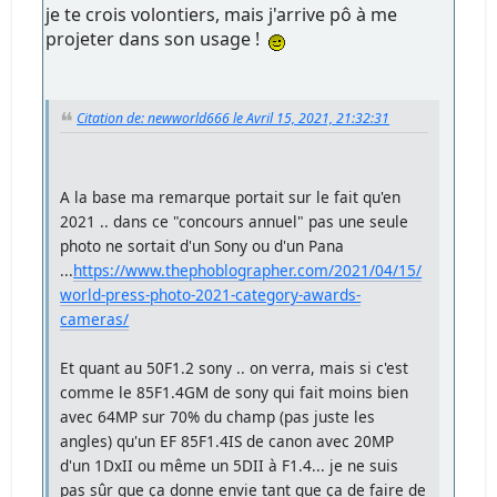
je te crois volontiers, mais j'arrive pô à me
projeter dans son usage !
Citation de: newworld666 le Avril 15, 2021, 21:32:31
A la base ma remarque portait sur le fait qu'en
2021 .. dans ce "concours annuel" pas une seule
photo ne sortait d'un Sony ou d'un Pana
...
https://www.thephoblographer.com/2021/04/15/
world-press-photo-2021-category-awards-
cameras/
Et quant au 50F1.2 sony .. on verra, mais si c'est
comme le 85F1.4GM de sony qui fait moins bien
avec 64MP sur 70% du champ (pas juste les
angles) qu'un EF 85F1.4IS de canon avec 20MP
d'un 1DxII ou même un 5DII à F1.4... je ne suis
pas sûr que ça donne envie tant que ça de faire de