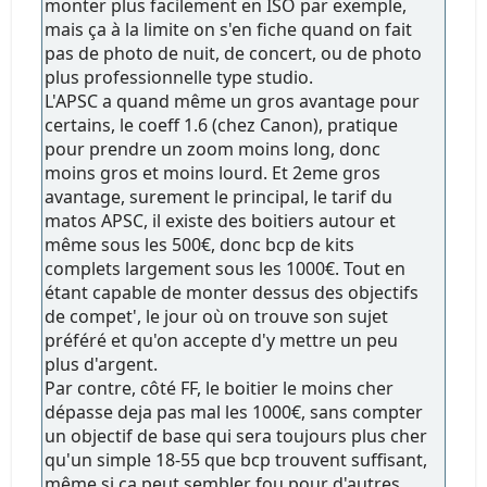
monter plus facilement en ISO par exemple,
mais ça à la limite on s'en fiche quand on fait
pas de photo de nuit, de concert, ou de photo
plus professionnelle type studio.
L'APSC a quand même un gros avantage pour
certains, le coeff 1.6 (chez Canon), pratique
pour prendre un zoom moins long, donc
moins gros et moins lourd. Et 2eme gros
avantage, surement le principal, le tarif du
matos APSC, il existe des boitiers autour et
même sous les 500€, donc bcp de kits
complets largement sous les 1000€. Tout en
étant capable de monter dessus des objectifs
de compet', le jour où on trouve son sujet
préféré et qu'on accepte d'y mettre un peu
plus d'argent.
Par contre, côté FF, le boitier le moins cher
dépasse deja pas mal les 1000€, sans compter
un objectif de base qui sera toujours plus cher
qu'un simple 18-55 que bcp trouvent suffisant,
même si ça peut sembler fou pour d'autres.