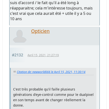
suis d'accord / le fait qu'il a été long à
réapparaitre; cela m'intéresse toujours, mais
c'est vrai que cela aurait été + utile il y a 5 ou
10 ans
Opticien
#2132
Avril 15, 2021, 21:27:19
Citation de: newworld666 le Avril 15, 2021, 11:30:14
C'est très probable qu'il faille plusieurs
générations d'eye-control comme pour le dualpixel
en son temps avant de changer réellement la
donne.