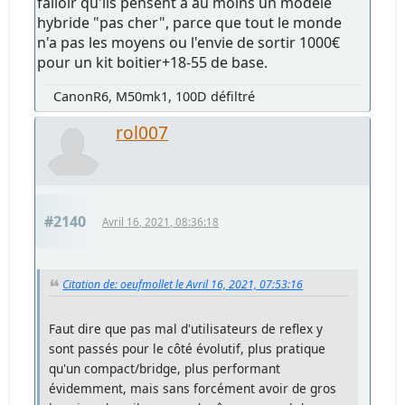
falloir qu'ils pensent à au moins un modèle
hybride "pas cher", parce que tout le monde
n'a pas les moyens ou l'envie de sortir 1000€
pour un kit boitier+18-55 de base.
CanonR6, M50mk1, 100D défiltré
rol007
#2140
Avril 16, 2021, 08:36:18
Citation de: oeufmollet le Avril 16, 2021, 07:53:16
Faut dire que pas mal d'utilisateurs de reflex y
sont passés pour le côté évolutif, plus pratique
qu'un compact/bridge, plus performant
évidemment, mais sans forcément avoir de gros