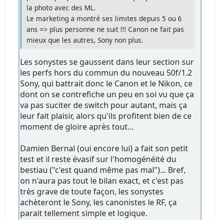
la photo avec des ML.
Le marketing a montré ses limites depuis 5 ou 6
ans => plus personne ne suit !!! Canon ne fait pas
mieux que les autres, Sony non plus.
Les sonystes se gaussent dans leur section sur
les perfs hors du commun du nouveau 50f/1.2
Sony, qui battrait donc le Canon et le Nikon, ce
dont on se contrefiche un peu en soi vu que ça
va pas suciter de switch pour autant, mais ça
leur fait plaisir, alors qu'ils profitent bien de ce
moment de gloire après tout...
Damien Bernal (oui encore lui) a fait son petit
test et il reste évasif sur l'homogénéité du
bestiau ("c'est quand même pas mal")... Bref,
on n'aura pas tout le bilan exact, et c'est pas
très grave de toute façon, les sonystes
achèteront le Sony, les canonistes le RF, ça
parait tellement simple et logique.