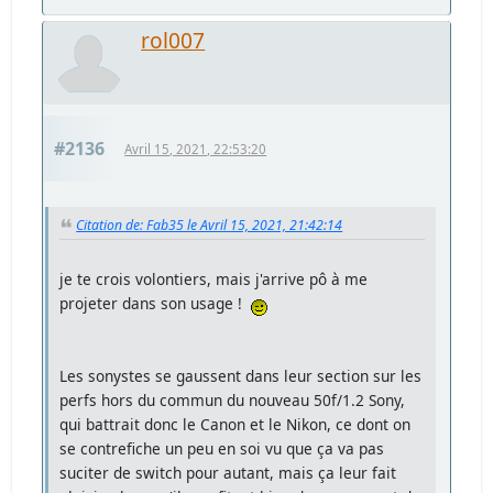
rol007
#2136
Avril 15, 2021, 22:53:20
Citation de: Fab35 le Avril 15, 2021, 21:42:14
je te crois volontiers, mais j'arrive pô à me
projeter dans son usage !
Les sonystes se gaussent dans leur section sur les
perfs hors du commun du nouveau 50f/1.2 Sony,
qui battrait donc le Canon et le Nikon, ce dont on
se contrefiche un peu en soi vu que ça va pas
suciter de switch pour autant, mais ça leur fait