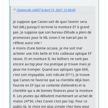
Citation de: rol007 le Avril 15, 2021, 21:09:49
Je suppose que Canon sait de quoi l'avenir sera
fait (ML) puisqu'il termine la monture EF à grand
pas. Je suppose que son bureau d'étude a plein de
promesses pour le ML sinon il ne tuerait pas le
réflexe aussi vite !
A moins d'une bonne occase, je me voit mal
acheter une très belle et très coûteuse optique EF
neuve. Et en monture R, les boîtiers ne sont pas
encore au top pour ma pratique je trouve mais je
peux me tromper. Quand aux optiques type télé,
c'est soit impayable, soit ridicule (f/11). Je trouve
que Canon ne favorise que sa clientèle déjà bien
fournie en EF (qui se contente d'attendre) et la
clientèle qui a de bonnes finances pour la monture
R. Les jeunes qui débutent maintenant un achat de
matos 24*36, chez Canon c'est pas top. Pour ce
public-là, le choix est plus simple chez Sony pour