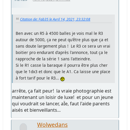
Citation de: Fab35 le Avril 14, 2021, 23:32:08
Ben avec un R5 à 4500 balles je vois mal le R3
autour de 5000, ça ne peut qu'être plus que ça et
sans doute largement plus ! Le R3 ce sera un vrai
boitier pro endurant d'après l'annonce, tout ça le
rapproche de la série 1 sans l'atteindre.
Si le R1 casse la baraque il pourra être plus cher
que le 1dx3 et donc que le A1. Ca laisse une place
à fort tarif pour le R3...
arrête, ça fait peur! la vraie photographie est
maintenant un loisir de luxe! et pour un jeune
qui voudrait se lancer, aÏe, faut l'aide parents
aisés et bienveillants...
Wolwedans