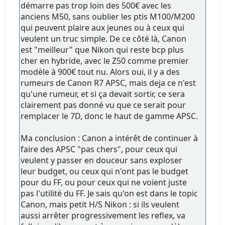
démarre pas trop loin des 500€ avec les
anciens M50, sans oublier les ptis M100/M200
qui peuvent plaire aux jeunes ou à ceux qui
veulent un truc simple. De ce côté là, Canon
est "meilleur" que Nikon qui reste bcp plus
cher en hybride, avec le Z50 comme premier
modèle à 900€ tout nu. Alors oui, il y a des
rumeurs de Canon R7 APSC, mais deja ce n'est
qu'une rumeur, et si ça devait sortir, ce sera
clairement pas donné vu que ce serait pour
remplacer le 7D, donc le haut de gamme APSC.
Ma conclusion : Canon a intérêt de continuer à
faire des APSC "pas chers", pour ceux qui
veulent y passer en douceur sans exploser
leur budget, ou ceux qui n'ont pas le budget
pour du FF, ou pour ceux qui ne voient juste
pas l'utilité du FF. Je sais qu'on est dans le topic
Canon, mais petit H/S Nikon : si ils veulent
aussi arrêter progressivement les reflex, va