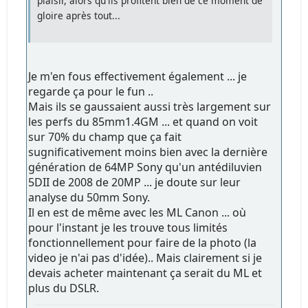
plaisir, alors qu'ils profitent bien de ce moment de
gloire après tout...
Je m'en fous effectivement également ... je
regarde ça pour le fun ..
Mais ils se gaussaient aussi très largement sur
les perfs du 85mm1.4GM ... et quand on voit
sur 70% du champ que ça fait
sugnificativement moins bien avec la dernière
génération de 64MP Sony qu'un antédiluvien
5DII de 2008 de 20MP ... je doute sur leur
analyse du 50mm Sony.
Il en est de même avec les ML Canon ... où
pour l'instant je les trouve tous limités
fonctionnellement pour faire de la photo (la
video je n'ai pas d'idée).. Mais clairement si je
devais acheter maintenant ça serait du ML et
plus du DSLR.