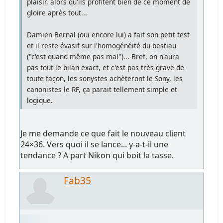
plaisir, alors qu'ils profitent bien de ce moment de
gloire après tout...
Damien Bernal (oui encore lui) a fait son petit test
et il reste évasif sur l'homogénéité du bestiau
("c'est quand même pas mal")... Bref, on n'aura
pas tout le bilan exact, et c'est pas très grave de
toute façon, les sonystes achèteront le Sony, les
canonistes le RF, ça parait tellement simple et
logique.
Je me demande ce que fait le nouveau client
24×36. Vers quoi il se lance... y-a-t-il une
tendance ? A part Nikon qui boit la tasse.
Fab35