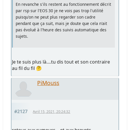
En revanche s'ils restent au fonctionnement décrit
par rsp sur l'EOS 30 je ne vois pas trop l'utilité
puisqu'on ne peut plus regarder son cadre
pendant que ça suit, mais je doute que cela n'ait
pas évolué à l'heure des suivis automatique des
sujets.
Je te suis plus là....tu dis tout et son contraire
au fil du fil 🤔
PiMouss
#2127
Avril 15, 2021, 20:24:32
retour aux rumeurs... et aux brevets