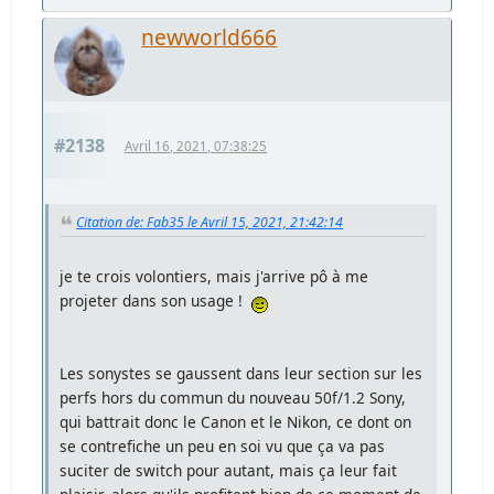
newworld666
#2138
Avril 16, 2021, 07:38:25
Citation de: Fab35 le Avril 15, 2021, 21:42:14
je te crois volontiers, mais j'arrive pô à me
projeter dans son usage !
Les sonystes se gaussent dans leur section sur les
perfs hors du commun du nouveau 50f/1.2 Sony,
qui battrait donc le Canon et le Nikon, ce dont on
se contrefiche un peu en soi vu que ça va pas
suciter de switch pour autant, mais ça leur fait