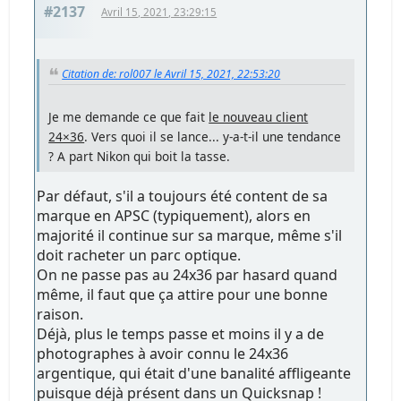
#2137
Avril 15, 2021, 23:29:15
Citation de: rol007 le Avril 15, 2021, 22:53:20
Je me demande ce que fait
le nouveau client
24×36
. Vers quoi il se lance... y-a-t-il une tendance
? A part Nikon qui boit la tasse.
Par défaut, s'il a toujours été content de sa
marque en APSC (typiquement), alors en
majorité il continue sur sa marque, même s'il
doit racheter un parc optique.
On ne passe pas au 24x36 par hasard quand
même, il faut que ça attire pour une bonne
raison.
Déjà, plus le temps passe et moins il y a de
photographes à avoir connu le 24x36
argentique, qui était d'une banalité affligeante
puisque déjà présent dans un Quicksnap !