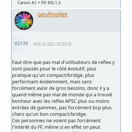
Canon A1 + FD 85L1.2
oeufmollet
#2139
Avril 16, 2021, 07:53:16
Faut dire que pas mal d'utilisateurs de reflex y
sont passés pour le côté évolutif, plus
pratique qu'un compact/bridge, plus
performant évidemment, mais sans
forcément avoir de gros besoins, donc il y a
quand même pas mal de monde qui a trouvé
bonheur avec les reflex APSC plus ou moins
entrées de gammes, pas forcément bcp plus
chers qu'un bon compact/bridge.
Ces personnes ne voient pas forcément
l'intérêt du FF, même si en effet on peut