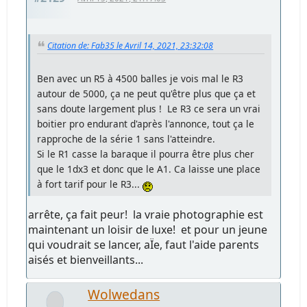
Citation de: Fab35 le Avril 14, 2021, 23:32:08
Ben avec un R5 à 4500 balles je vois mal le R3
autour de 5000, ça ne peut qu'être plus que ça et
sans doute largement plus ! Le R3 ce sera un vrai
boitier pro endurant d'après l'annonce, tout ça le
rapproche de la série 1 sans l'atteindre.
Si le R1 casse la baraque il pourra être plus cher
que le 1dx3 et donc que le A1. Ca laisse une place
à fort tarif pour le R3...
arrête, ça fait peur! la vraie photographie est
maintenant un loisir de luxe! et pour un jeune
qui voudrait se lancer, aÏe, faut l'aide parents
aisés et bienveillants...
Wolwedans