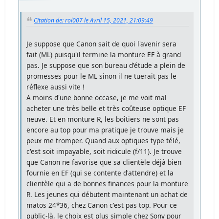
Citation de: rol007 le Avril 15, 2021, 21:09:49
Je suppose que Canon sait de quoi l'avenir sera
fait (ML) puisqu'il termine la monture EF à grand
pas. Je suppose que son bureau d'étude a plein de
promesses pour le ML sinon il ne tuerait pas le
réflexe aussi vite !
A moins d'une bonne occase, je me voit mal
acheter une très belle et très coûteuse optique EF
neuve. Et en monture R, les boîtiers ne sont pas
encore au top pour ma pratique je trouve mais je
peux me tromper. Quand aux optiques type télé,
c'est soit impayable, soit ridicule (f/11). Je trouve
que Canon ne favorise que sa clientèle déjà bien
fournie en EF (qui se contente d'attendre) et la
clientèle qui a de bonnes finances pour la monture
R. Les jeunes qui débutent maintenant un achat de
matos 24*36, chez Canon c'est pas top. Pour ce
public-là, le choix est plus simple chez Sony pour