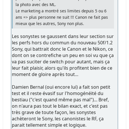
la photo avec des ML.
Le marketing a montré ses limites depuis 5 ou 6
ans => plus personne ne suit !!! Canon ne fait pas
mieux que les autres, Sony non plus.
Les sonystes se gaussent dans leur section sur
les perfs hors du commun du nouveau 50f/1.2
Sony, qui battrait donc le Canon et le Nikon, ce
dont on se contrefiche un peu en soi vu que ça
va pas suciter de switch pour autant, mais ça
leur fait plaisir, alors qu'ils profitent bien de ce
moment de gloire après tout...
Damien Bernal (oui encore lui) a fait son petit
test et il reste évasif sur l'homogénéité du
bestiau ("c'est quand même pas mal")... Bref,
on n'aura pas tout le bilan exact, et c'est pas
très grave de toute façon, les sonystes
achèteront le Sony, les canonistes le RF, ça
parait tellement simple et logique.