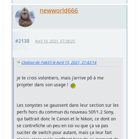
newworld666
#2138
Avril 16, 2021, 07:38:25
Citation de: Fab35 le Avril 15, 2021, 21:42:14
je te crois volontiers, mais j'arrive pô à me
projeter dans son usage !
Les sonystes se gaussent dans leur section sur les
perfs hors du commun du nouveau 50f/1.2 Sony,
qui battrait donc le Canon et le Nikon, ce dont on
se contrefiche un peu en soi vu que ça va pas
suciter de switch pour autant, mais ça leur fait