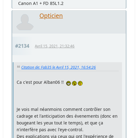
Canon A1 + FD 85L1.2
Opticien
#2134
Avril 15, 2021, 21:32:46
Citation de: Fab35 le Avril 15, 2021, 16:54:26
Ca c'est pour Alban06 !!
Je vois mal néanmoins comment contrôler son
cadrage et l'anticipation des évenements (donc en
bougeant les yeux tout le temps), et que ça
n'interfère pas avec l'eye-control.
Des explications via ceux qui ont l'expérience de