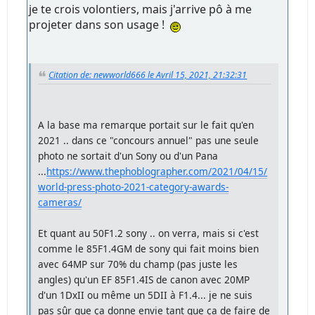
je te crois volontiers, mais j'arrive pô à me
projeter dans son usage !
Citation de: newworld666 le Avril 15, 2021, 21:32:31
A la base ma remarque portait sur le fait qu'en
2021 .. dans ce "concours annuel" pas une seule
photo ne sortait d'un Sony ou d'un Pana
...
https://www.thephoblographer.com/2021/04/15/
world-press-photo-2021-category-awards-
cameras/
Et quant au 50F1.2 sony .. on verra, mais si c'est
comme le 85F1.4GM de sony qui fait moins bien
avec 64MP sur 70% du champ (pas juste les
angles) qu'un EF 85F1.4IS de canon avec 20MP
d'un 1DxII ou même un 5DII à F1.4... je ne suis
pas sûr que ça donne envie tant que ça de faire de