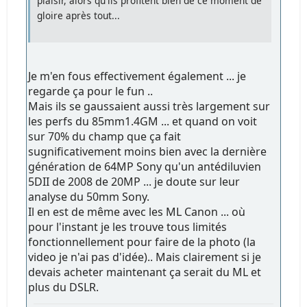
plaisir, alors qu'ils profitent bien de ce moment de
gloire après tout...
Je m'en fous effectivement également ... je
regarde ça pour le fun ..
Mais ils se gaussaient aussi très largement sur
les perfs du 85mm1.4GM ... et quand on voit
sur 70% du champ que ça fait
sugnificativement moins bien avec la dernière
génération de 64MP Sony qu'un antédiluvien
5DII de 2008 de 20MP ... je doute sur leur
analyse du 50mm Sony.
Il en est de même avec les ML Canon ... où
pour l'instant je les trouve tous limités
fonctionnellement pour faire de la photo (la
video je n'ai pas d'idée).. Mais clairement si je
devais acheter maintenant ça serait du ML et
plus du DSLR.