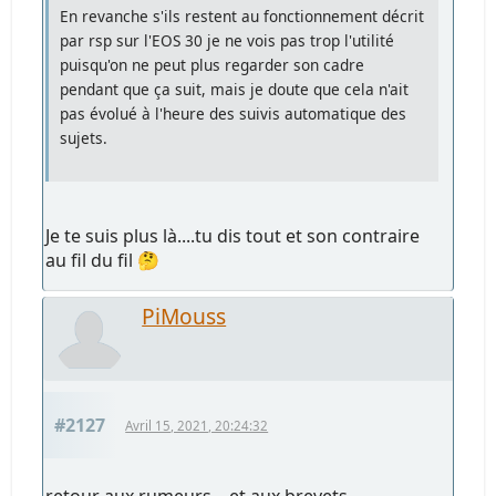
En revanche s'ils restent au fonctionnement décrit
par rsp sur l'EOS 30 je ne vois pas trop l'utilité
puisqu'on ne peut plus regarder son cadre
pendant que ça suit, mais je doute que cela n'ait
pas évolué à l'heure des suivis automatique des
sujets.
Je te suis plus là....tu dis tout et son contraire
au fil du fil 🤔
PiMouss
#2127
Avril 15, 2021, 20:24:32
retour aux rumeurs... et aux brevets