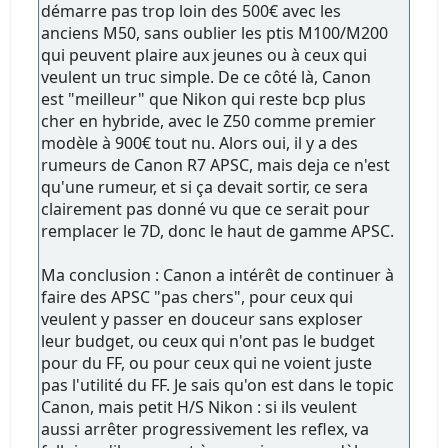
démarre pas trop loin des 500€ avec les
anciens M50, sans oublier les ptis M100/M200
qui peuvent plaire aux jeunes ou à ceux qui
veulent un truc simple. De ce côté là, Canon
est "meilleur" que Nikon qui reste bcp plus
cher en hybride, avec le Z50 comme premier
modèle à 900€ tout nu. Alors oui, il y a des
rumeurs de Canon R7 APSC, mais deja ce n'est
qu'une rumeur, et si ça devait sortir, ce sera
clairement pas donné vu que ce serait pour
remplacer le 7D, donc le haut de gamme APSC.
Ma conclusion : Canon a intérêt de continuer à
faire des APSC "pas chers", pour ceux qui
veulent y passer en douceur sans exploser
leur budget, ou ceux qui n'ont pas le budget
pour du FF, ou pour ceux qui ne voient juste
pas l'utilité du FF. Je sais qu'on est dans le topic
Canon, mais petit H/S Nikon : si ils veulent
aussi arrêter progressivement les reflex, va