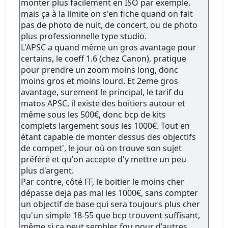
monter plus facilement en ISO par exemple,
mais ça à la limite on s'en fiche quand on fait
pas de photo de nuit, de concert, ou de photo
plus professionnelle type studio.
L'APSC a quand même un gros avantage pour
certains, le coeff 1.6 (chez Canon), pratique
pour prendre un zoom moins long, donc
moins gros et moins lourd. Et 2eme gros
avantage, surement le principal, le tarif du
matos APSC, il existe des boitiers autour et
même sous les 500€, donc bcp de kits
complets largement sous les 1000€. Tout en
étant capable de monter dessus des objectifs
de compet', le jour où on trouve son sujet
préféré et qu'on accepte d'y mettre un peu
plus d'argent.
Par contre, côté FF, le boitier le moins cher
dépasse deja pas mal les 1000€, sans compter
un objectif de base qui sera toujours plus cher
qu'un simple 18-55 que bcp trouvent suffisant,
même si ça peut sembler fou pour d'autres.