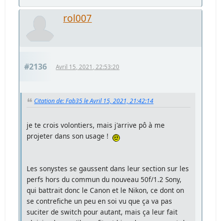
rol007
#2136
Avril 15, 2021, 22:53:20
Citation de: Fab35 le Avril 15, 2021, 21:42:14
je te crois volontiers, mais j'arrive pô à me
projeter dans son usage !
Les sonystes se gaussent dans leur section sur les
perfs hors du commun du nouveau 50f/1.2 Sony,
qui battrait donc le Canon et le Nikon, ce dont on
se contrefiche un peu en soi vu que ça va pas
suciter de switch pour autant, mais ça leur fait