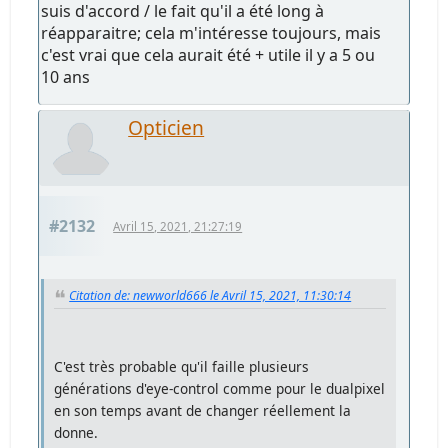
suis d'accord / le fait qu'il a été long à
réapparaitre; cela m'intéresse toujours, mais
c'est vrai que cela aurait été + utile il y a 5 ou
10 ans
Opticien
#2132
Avril 15, 2021, 21:27:19
Citation de: newworld666 le Avril 15, 2021, 11:30:14
C'est très probable qu'il faille plusieurs
générations d'eye-control comme pour le dualpixel
en son temps avant de changer réellement la
donne.