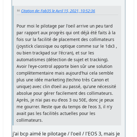
Citation de: Fab35 le Avril 15, 2021, 10:52:36
Pour moi le pilotage par l'oeil arrive un peu tard
par rapport aux progrès qui ont déjà été faits à la
fois sur la facilité de placement des collimateurs
(joystick classique ou optique comme sur le 1dx3 ,
ou bien trackpad sur l'écran), et sur les
automatismes (détection de sujet et tracking).
Avoir l'eye-control apporte bien sûr une solution
complètementaire mais aujourd'hui cela semble
plus une idée marketing (techno très Canon et
unique) avec clin d'oeil au passé, qu'une nécessité
absolue pour gérer facilement des collimateurs.
Après, je n'ai pas eu d'eos 3 ou 50E, donc je peux
me gourrer. Reste que du temps de l'eos 3, il n'y
avait pas les facilités actuelles pour les
collimateurs.
j'ai bcp aimé le pilotage / l'oeil / l'EOS 3, mais je