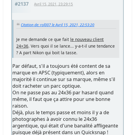
#2137
Avril 15, 2021, 23:29:15
Citation de: rol007 le Avril 15, 2021, 22:53:20
Je me demande ce que fait
le nouveau client
24×36
. Vers quoi il se lance... y-a-t-il une tendance
? A part Nikon qui boit la tasse.
Par défaut, s'il a toujours été content de sa
marque en APSC (typiquement), alors en
majorité il continue sur sa marque, même s'il
doit racheter un parc optique.
On ne passe pas au 24x36 par hasard quand
même, il faut que ça attire pour une bonne
raison.
Déjà, plus le temps passe et moins il y a de
photographes à avoir connu le 24x36
argentique, qui était d'une banalité affligeante
puisque déjà présent dans un Quicksnap !