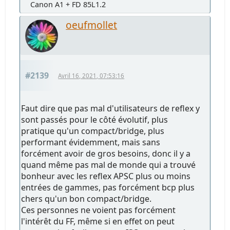
Canon A1 + FD 85L1.2
oeufmollet
#2139
Avril 16, 2021, 07:53:16
Faut dire que pas mal d'utilisateurs de reflex y
sont passés pour le côté évolutif, plus
pratique qu'un compact/bridge, plus
performant évidemment, mais sans
forcément avoir de gros besoins, donc il y a
quand même pas mal de monde qui a trouvé
bonheur avec les reflex APSC plus ou moins
entrées de gammes, pas forcément bcp plus
chers qu'un bon compact/bridge.
Ces personnes ne voient pas forcément
l'intérêt du FF, même si en effet on peut