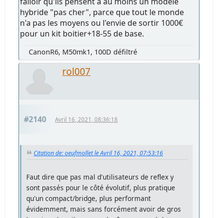
falloir qu'ils pensent à au moins un modèle
hybride "pas cher", parce que tout le monde
n'a pas les moyens ou l'envie de sortir 1000€
pour un kit boitier+18-55 de base.
CanonR6, M50mk1, 100D défiltré
rol007
#2140
Avril 16, 2021, 08:36:18
Citation de: oeufmollet le Avril 16, 2021, 07:53:16
Faut dire que pas mal d'utilisateurs de reflex y
sont passés pour le côté évolutif, plus pratique
qu'un compact/bridge, plus performant
évidemment, mais sans forcément avoir de gros