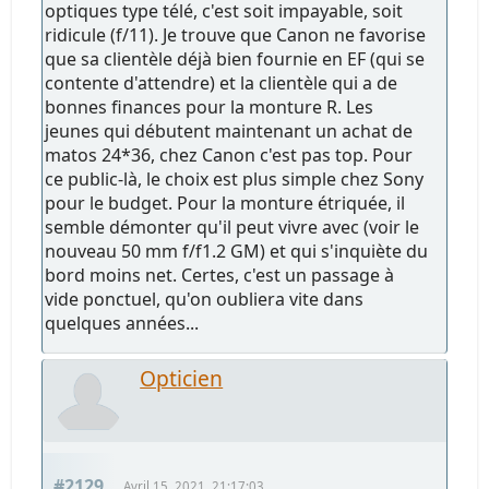
optiques type télé, c'est soit impayable, soit
ridicule (f/11). Je trouve que Canon ne favorise
que sa clientèle déjà bien fournie en EF (qui se
contente d'attendre) et la clientèle qui a de
bonnes finances pour la monture R. Les
jeunes qui débutent maintenant un achat de
matos 24*36, chez Canon c'est pas top. Pour
ce public-là, le choix est plus simple chez Sony
pour le budget. Pour la monture étriquée, il
semble démonter qu'il peut vivre avec (voir le
nouveau 50 mm f/f1.2 GM) et qui s'inquiète du
bord moins net. Certes, c'est un passage à
vide ponctuel, qu'on oubliera vite dans
quelques années...
Opticien
#2129
Avril 15, 2021, 21:17:03