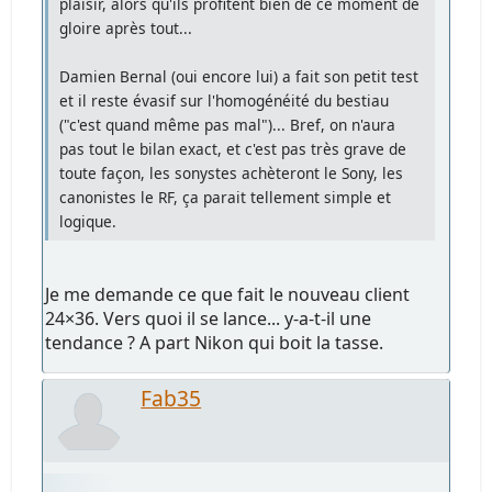
plaisir, alors qu'ils profitent bien de ce moment de
gloire après tout...
Damien Bernal (oui encore lui) a fait son petit test
et il reste évasif sur l'homogénéité du bestiau
("c'est quand même pas mal")... Bref, on n'aura
pas tout le bilan exact, et c'est pas très grave de
toute façon, les sonystes achèteront le Sony, les
canonistes le RF, ça parait tellement simple et
logique.
Je me demande ce que fait le nouveau client
24×36. Vers quoi il se lance... y-a-t-il une
tendance ? A part Nikon qui boit la tasse.
Fab35