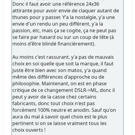
Donc il faut avoir une référence 24x36
attirante pour avoir envie de claquer autant de
thunes pour y passer. Y'a la nostalgie, y'a une
envie d'un rendu un peu différent, y'a la
passion, etc, mais ça se cogite, ça ne peut pas
se faire par hasard ou sur un coup de tête (à
moins d'être blindé financièrement).
Au moins c'est rassurant, y'a pas de mauvais
choix en soi quelle que soit la marque, il faut
juste être bien avec son matos, y'a quand
même des différences d'approche ou de
philosophie. Maintenant, on est en phase
critique de ce changement DSLR->ML, donc il
peut y avoir de la casse chez certains
fabricants, donc tout choix n'est pas
forcément 100% neutre et anodin. Sauf qu'on
aura du mal à savoir quel choix est le plus
pertinent si on se laisse vraiment tous les
choix ouverts !