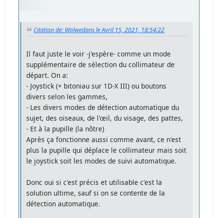
Citation de: Wolwedans le Avril 15, 2021, 18:54:22
Il faut juste le voir -j'espère- comme un mode
supplémentaire de sélection du collimateur de
départ. On a:
- Joystick (+ bitoniau sur 1D-X III) ou boutons
divers selon les gammes,
- Les divers modes de détection automatique du
sujet, des oiseaux, de l'œil, du visage, des pattes,
- Et à la pupille (la nôtre)
Après ça fonctionne aussi comme avant, ce n'est
plus la pupille qui déplace le collimateur mais soit
le joystick soit les modes de suivi automatique.
Donc oui si c'est précis et utilisable c'est la
solution ultime, sauf si on se contente de la
détection automatique.