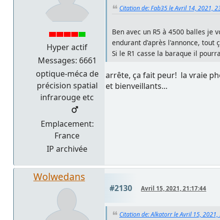
Citation de: Fab35 le Avril 14, 2021, 
Ben avec un R5 à 4500 balles je v
endurant d'après l'annonce, tout ç
Hyper actif
Si le R1 casse la baraque il pourr
Messages: 6661
optique-méca de
arrête, ça fait peur! la vraie p
précision spatial
et bienveillants...
infrarouge etc
Emplacement:
France
IP archivée
Wolwedans
#2130
Avril 15, 2021, 21:17:44
Citation de: Alkatorr le Avril 15, 2021