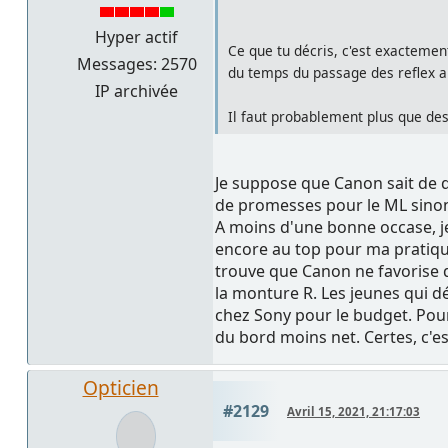
Hyper actif
Ce que tu décris, c'est exactemen
Messages: 2570
du temps du passage des reflex a
IP archivée
Il faut probablement plus que des
Je suppose que Canon sait de q
de promesses pour le ML sinon il
A moins d'une bonne occase, je
encore au top pour ma pratique 
trouve que Canon ne favorise qu
la monture R. Les jeunes qui d
chez Sony pour le budget. Pour
du bord moins net. Certes, c'e
Opticien
#2129
Avril 15, 2021, 21:17:03