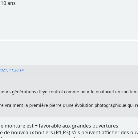
u 10 ans
 2021, 11:30:14
plusieurs générations d'eye-control comme pour le dualpixel en son t
e vraiment la première pierre d'une évolution photographique qui rend
lle monture est + favorable aux grandes ouvertures
tie de nouveaux boitiers (R1,R3) s'ils peuvent afficher des 