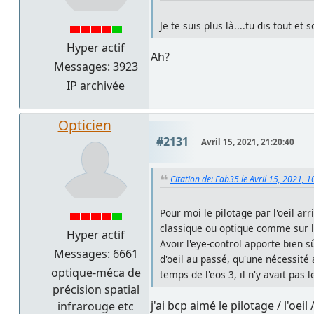
Je te suis plus là....tu dis tout et 
Hyper actif
Ah?
Messages: 3923
IP archivée
Opticien
#2131
Avril 15, 2021, 21:20:40
Citation de: Fab35 le Avril 15, 2021, 
Pour moi le pilotage par l'oeil arr
classique ou optique comme sur le 
Hyper actif
Avoir l'eye-control apporte bien 
Messages: 6661
d'oeil au passé, qu'une nécessité
optique-méca de
temps de l'eos 3, il n'y avait pas 
précision spatial
j'ai bcp aimé le pilotage / l'oei
infrarouge etc