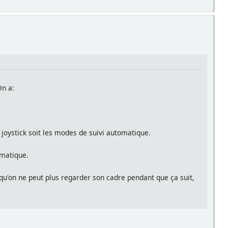
On a:
 joystick soit les modes de suivi automatique.
omatique.
isqu'on ne peut plus regarder son cadre pendant que ça suit,