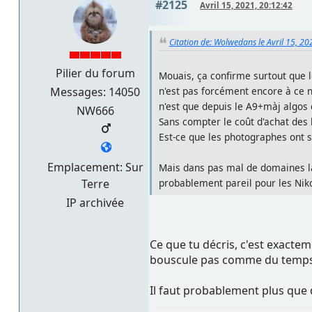
#2125
Avril 15, 2021, 20:12:42
Citation de: Wolwedans le Avril 15, 20
Pilier du forum
Mouais, ça confirme surtout que 
Messages: 14050
n'est pas forcément encore à ce n
n'est que depuis le A9+màj algos 
NW666
Sans compter le coût d'achat des 
Est-ce que les photographes ont si
Emplacement: Sur
Mais dans pas mal de domaines la 
Terre
probablement pareil pour les Niko
IP archivée
Ce que tu décris, c'est exactem
bouscule pas comme du temps 
Il faut probablement plus que 