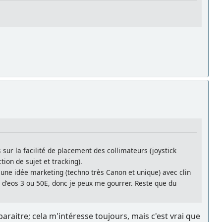
s sur la facilité de placement des collimateurs (joystick
ion de sujet et tracking).
 une idée marketing (techno très Canon et unique) avec clin
u d'eos 3 ou 50E, donc je peux me gourrer. Reste que du
éapparaitre; cela m'intéresse toujours, mais c'est vrai que