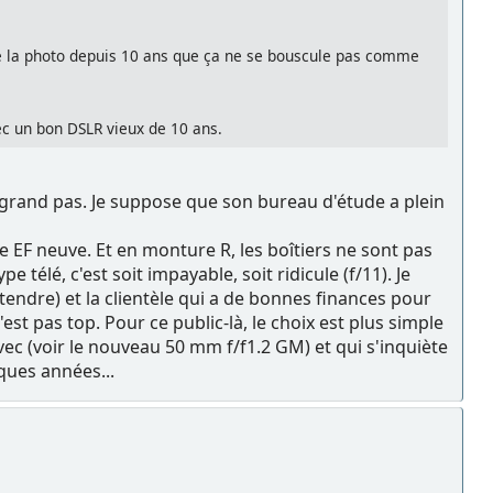
 de la photo depuis 10 ans que ça ne se bouscule pas comme
ec un bon DSLR vieux de 10 ans.
à grand pas. Je suppose que son bureau d'étude a plein
 EF neuve. Et en monture R, les boîtiers ne sont pas
élé, c'est soit impayable, soit ridicule (f/11). Je
tendre) et la clientèle qui a de bonnes finances pour
t pas top. Pour ce public-là, le choix est plus simple
ec (voir le nouveau 50 mm f/f1.2 GM) et qui s'inquiète
ques années...