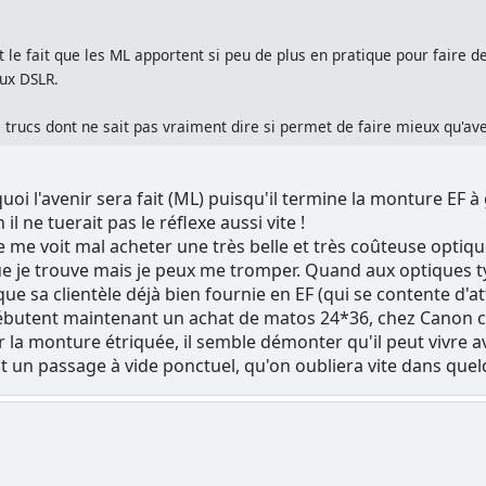
t le fait que les ML apportent si peu de plus en pratique pour faire
ux DSLR.
 trucs dont ne sait pas vraiment dire si permet de faire mieux qu'av
uoi l'avenir sera fait (ML) puisqu'il termine la monture EF 
 ne tuerait pas le réflexe aussi vite !
 me voit mal acheter une très belle et très coûteuse optique
je trouve mais je peux me tromper. Quand aux optiques type t
e sa clientèle déjà bien fournie en EF (qui se contente d'at
ébutent maintenant un achat de matos 24*36, chez Canon c'es
 la monture étriquée, il semble démonter qu'il peut vivre av
st un passage à vide ponctuel, qu'on oubliera vite dans quel