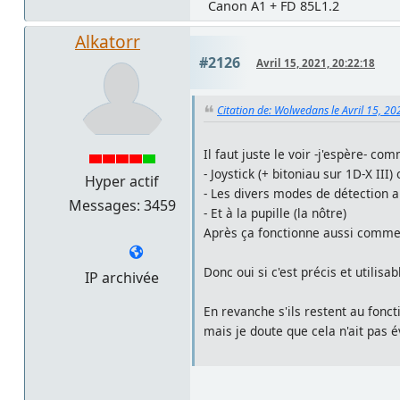
Canon A1 + FD 85L1.2
Alkatorr
#2126
Avril 15, 2021, 20:22:18
Citation de: Wolwedans le Avril 15, 20
Il faut juste le voir -j'espère- 
- Joystick (+ bitoniau sur 1D-X II
Hyper actif
- Les divers modes de détection au
Messages: 3459
- Et à la pupille (la nôtre)
Après ça fonctionne aussi comme av
Donc oui si c'est précis et utilisa
IP archivée
En revanche s'ils restent au fonct
mais je doute que cela n'ait pas é