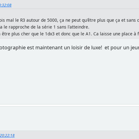
23:32:08
ois mal le R3 autour de 5000, ça ne peut qu'être plus que ça et sans 
a le rapproche de la série 1 sans l'atteindre.
a être plus cher que le 1dx3 et donc que le A1. Ca laisse une place à fo
hotographie est maintenant un loisir de luxe! et pour un jeune
, 20:22:18