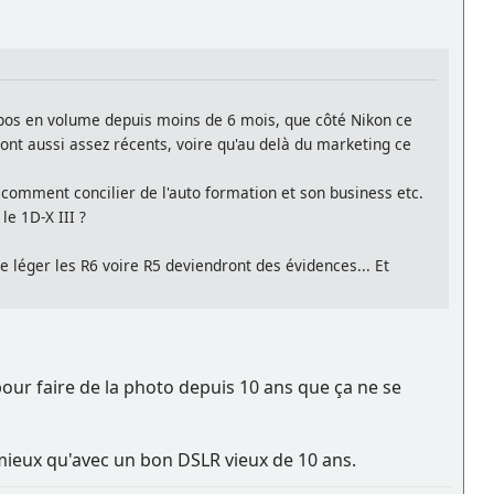
spos en volume depuis moins de 6 mois, que côté Nikon ce
ont aussi assez récents, voire qu'au delà du marketing ce
, comment concilier de l'auto formation et son business etc.
le 1D-X III ?
 léger les R6 voire R5 deviendront des évidences... Et
pour faire de la photo depuis 10 ans que ça ne se
 mieux qu'avec un bon DSLR vieux de 10 ans.