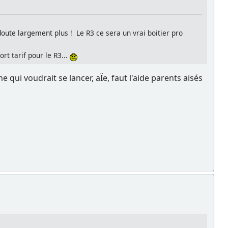
doute largement plus ! Le R3 ce sera un vrai boitier pro
rt tarif pour le R3...
 qui voudrait se lancer, aÏe, faut l'aide parents aisés