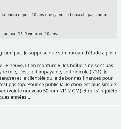
 de la photo depuis 10 ans que ça ne se bouscule pas comme
ec un bon DSLR vieux de 10 ans.
à grand pas. Je suppose que son bureau d'étude a plein
 EF neuve. Et en monture R, les boîtiers ne sont pas
élé, c'est soit impayable, soit ridicule (f/11). Je
tendre) et la clientèle qui a de bonnes finances pour
t pas top. Pour ce public-là, le choix est plus simple
ec (voir le nouveau 50 mm f/f1.2 GM) et qui s'inquiète
ques années...