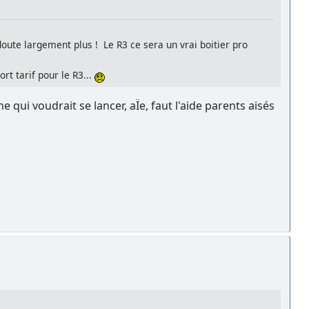
doute largement plus ! Le R3 ce sera un vrai boitier pro
rt tarif pour le R3...
 qui voudrait se lancer, aÏe, faut l'aide parents aisés