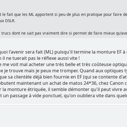
t le fait que les ML apportent si peu de plus en pratique pour faire
ux DSLR.
 trucs dont ne sait pas vraiment dire si permet de faire mieux qu'av
uoi l'avenir sera fait (ML) puisqu'il termine la monture EF 
 ne tuerait pas le réflexe aussi vite !
 me voit mal acheter une très belle et très coûteuse optique
je trouve mais je peux me tromper. Quand aux optiques type t
e sa clientèle déjà bien fournie en EF (qui se contente d'at
ébutent maintenant un achat de matos 24*36, chez Canon c'es
 la monture étriquée, il semble démonter qu'il peut vivre av
st un passage à vide ponctuel, qu'on oubliera vite dans quel