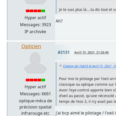
Je te suis plus là....tu dis tout et 
Hyper actif
Ah?
Messages: 3923
IP archivée
Opticien
#2131
Avril 15, 2021, 21:20:40
Citation de: Fab35 le Avril 15, 2021, 
Pour moi le pilotage par l'oeil arr
classique ou optique comme sur le 
Hyper actif
Avoir l'eye-control apporte bien 
Messages: 6661
d'oeil au passé, qu'une nécessité
optique-méca de
temps de l'eos 3, il n'y avait pas 
précision spatial
j'ai bcp aimé le pilotage / l'oei
infrarouge etc