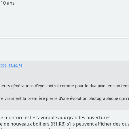
u 10 ans
 2021, 11:30:14
plusieurs générations d'eye-control comme pour le dualpixel en son t
e vraiment la première pierre d'une évolution photographique qui rend
lle monture est + favorable aux grandes ouvertures
tie de nouveaux boitiers (R1,R3) s'ils peuvent afficher des 