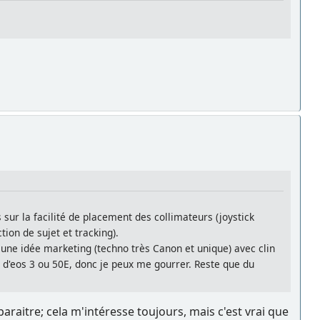
s sur la facilité de placement des collimateurs (joystick
ion de sujet et tracking).
 une idée marketing (techno très Canon et unique) avec clin
u d'eos 3 ou 50E, donc je peux me gourrer. Reste que du
éapparaitre; cela m'intéresse toujours, mais c'est vrai que