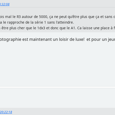
23:32:08
ois mal le R3 autour de 5000, ça ne peut qu'être plus que ça et sans 
a le rapproche de la série 1 sans l'atteindre.
a être plus cher que le 1dx3 et donc que le A1. Ca laisse une place à fo
hotographie est maintenant un loisir de luxe! et pour un jeune
, 20:22:18