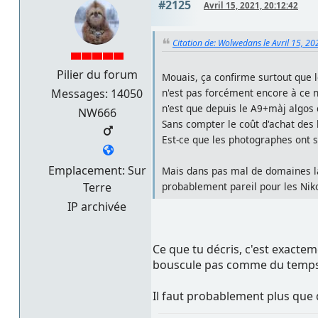
#2125
Avril 15, 2021, 20:12:42
Citation de: Wolwedans le Avril 15, 20
Pilier du forum
Mouais, ça confirme surtout que 
Messages: 14050
n'est pas forcément encore à ce n
n'est que depuis le A9+màj algos 
NW666
Sans compter le coût d'achat des 
Est-ce que les photographes ont si
Emplacement: Sur
Mais dans pas mal de domaines la 
Terre
probablement pareil pour les Niko
IP archivée
Ce que tu décris, c'est exactem
bouscule pas comme du temps 
Il faut probablement plus que 