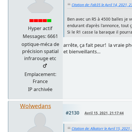
Citation de: Fab35 le Avril 14, 2021, 
Ben avec un R5 à 4500 balles je v
endurant d'après l'annonce, tout ç
Hyper actif
Si le R1 casse la baraque il pourr
Messages: 6661
optique-méca de
arrête, ça fait peur! la vraie p
précision spatial
et bienveillants...
infrarouge etc
Emplacement:
France
IP archivée
Wolwedans
#2130
Avril 15, 2021, 21:17:44
Citation de: Alkatorr le Avril 15, 2021