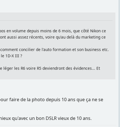
spos en volume depuis moins de 6 mois, que côté Nikon ce
ont aussi assez récents, voire qu'au delà du marketing ce
, comment concilier de l'auto formation et son business etc.
le 1D-X III ?
 léger les R6 voire R5 deviendront des évidences... Et
pour faire de la photo depuis 10 ans que ça ne se
 mieux qu'avec un bon DSLR vieux de 10 ans.