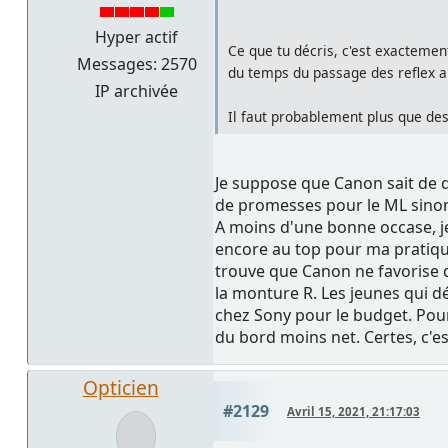
Hyper actif
Ce que tu décris, c'est exactemen
Messages: 2570
du temps du passage des reflex a
IP archivée
Il faut probablement plus que des
Je suppose que Canon sait de q
de promesses pour le ML sinon il
A moins d'une bonne occase, je
encore au top pour ma pratique 
trouve que Canon ne favorise qu
la monture R. Les jeunes qui d
chez Sony pour le budget. Pour
du bord moins net. Certes, c'e
Opticien
#2129
Avril 15, 2021, 21:17:03