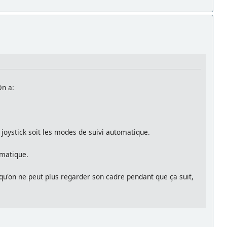
On a:
 joystick soit les modes de suivi automatique.
omatique.
isqu'on ne peut plus regarder son cadre pendant que ça suit,