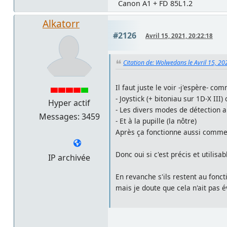
Canon A1 + FD 85L1.2
Alkatorr
#2126
Avril 15, 2021, 20:22:18
Citation de: Wolwedans le Avril 15, 20
Il faut juste le voir -j'espère- 
- Joystick (+ bitoniau sur 1D-X II
Hyper actif
- Les divers modes de détection au
Messages: 3459
- Et à la pupille (la nôtre)
Après ça fonctionne aussi comme av
Donc oui si c'est précis et utilisa
IP archivée
En revanche s'ils restent au fonct
mais je doute que cela n'ait pas é