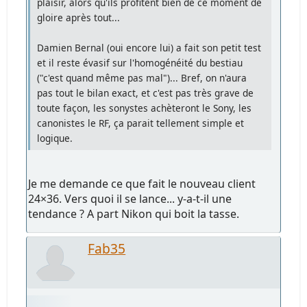
plaisir, alors qu'ils profitent bien de ce moment de
gloire après tout...
Damien Bernal (oui encore lui) a fait son petit test
et il reste évasif sur l'homogénéité du bestiau
("c'est quand même pas mal")... Bref, on n'aura
pas tout le bilan exact, et c'est pas très grave de
toute façon, les sonystes achèteront le Sony, les
canonistes le RF, ça parait tellement simple et
logique.
Je me demande ce que fait le nouveau client
24×36. Vers quoi il se lance... y-a-t-il une
tendance ? A part Nikon qui boit la tasse.
Fab35