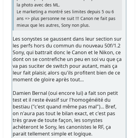
la photo avec des ML.
Le marketing a montré ses limites depuis 5 ou 6
ans => plus personne ne suit !!! Canon ne fait pas
mieux que les autres, Sony non plus.
Les sonystes se gaussent dans leur section sur
les perfs hors du commun du nouveau 50f/1.2
Sony, qui battrait donc le Canon et le Nikon, ce
dont on se contrefiche un peu en soi vu que ça
va pas suciter de switch pour autant, mais ça
leur fait plaisir, alors qu'ils profitent bien de ce
moment de gloire après tout...
Damien Bernal (oui encore lui) a fait son petit
test et il reste évasif sur l'homogénéité du
bestiau ("c'est quand même pas mal")... Bref,
on n'aura pas tout le bilan exact, et c'est pas
très grave de toute façon, les sonystes
achèteront le Sony, les canonistes le RF, ça
parait tellement simple et logique.