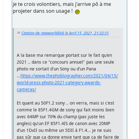
je te crois volontiers, mais j'arrive pô à me
projeter dans son usage !
Citation de: newworld666 le Avril 15, 2021, 21:32:31
A la base ma remarque portait sur le fait qu'en
2021 .. dans ce "concours annuel" pas une seule
photo ne sortait d'un Sony ou d'un Pana
...
https://www.thephoblographer.com/2021/04/15/
world-press-photo-2021-category-awards-
cameras/
Et quant au 50F1.2 sony .. on verra, mais si c'est
comme le 85F1.4GM de sony qui fait moins bien
avec 64MP sur 70% du champ (pas juste les
angles) qu'un EF 85F1.4IS de canon avec 20MP
d'un 1DxII ou même un 5DII à F1.4... je ne suis
pas sûr que ça donne envie tant que ça de faire de