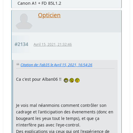
Canon A1 + FD 85L1.2
Opticien
#2134
Avril 15, 2021, 21:32:46
Citation de: Fab35 le Avril 15, 2021, 16:54:26
Ca c'est pour Alban06 !!
Je vois mal néanmoins comment contrôler son
cadrage et l'anticipation des évenements (donc en
bougeant les yeux tout le temps), et que ça
n'interfère pas avec l'eye-control.
Des explications via ceux qui ont l'expérience de