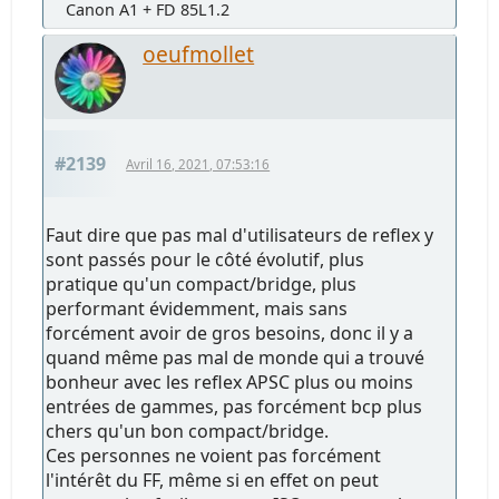
Canon A1 + FD 85L1.2
oeufmollet
#2139
Avril 16, 2021, 07:53:16
Faut dire que pas mal d'utilisateurs de reflex y
sont passés pour le côté évolutif, plus
pratique qu'un compact/bridge, plus
performant évidemment, mais sans
forcément avoir de gros besoins, donc il y a
quand même pas mal de monde qui a trouvé
bonheur avec les reflex APSC plus ou moins
entrées de gammes, pas forcément bcp plus
chers qu'un bon compact/bridge.
Ces personnes ne voient pas forcément
l'intérêt du FF, même si en effet on peut