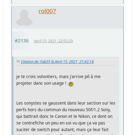
rol007
#2136
Avril 15, 2021, 22:53:20
Citation de: Fab35 le Avril 15, 2021, 21:42:14
je te crois volontiers, mais j'arrive pô à me
projeter dans son usage !
Les sonystes se gaussent dans leur section sur les
perfs hors du commun du nouveau 50f/1.2 Sony,
qui battrait donc le Canon et le Nikon, ce dont on
se contrefiche un peu en soi vu que ça va pas
suciter de switch pour autant, mais ça leur fait