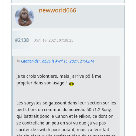
newworld666
#2138
Avril 16, 2021, 07:38:25
Citation de: Fab35 le Avril 15, 2021, 21:42:14
je te crois volontiers, mais j'arrive pô à me
projeter dans son usage !
Les sonystes se gaussent dans leur section sur les
perfs hors du commun du nouveau 50f/1.2 Sony,
qui battrait donc le Canon et le Nikon, ce dont on
se contrefiche un peu en soi vu que ça va pas
suciter de switch pour autant, mais ça leur fait