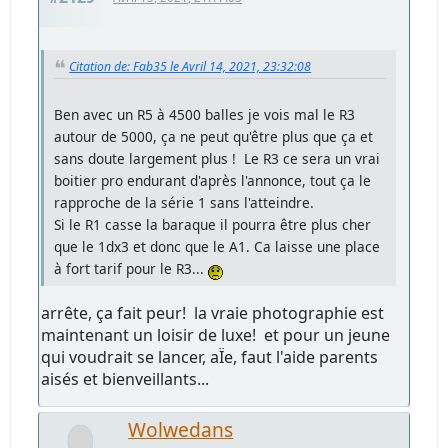
Citation de: Fab35 le Avril 14, 2021, 23:32:08
Ben avec un R5 à 4500 balles je vois mal le R3
autour de 5000, ça ne peut qu'être plus que ça et
sans doute largement plus ! Le R3 ce sera un vrai
boitier pro endurant d'après l'annonce, tout ça le
rapproche de la série 1 sans l'atteindre.
Si le R1 casse la baraque il pourra être plus cher
que le 1dx3 et donc que le A1. Ca laisse une place
à fort tarif pour le R3...
arrête, ça fait peur! la vraie photographie est
maintenant un loisir de luxe! et pour un jeune
qui voudrait se lancer, aÏe, faut l'aide parents
aisés et bienveillants...
Wolwedans