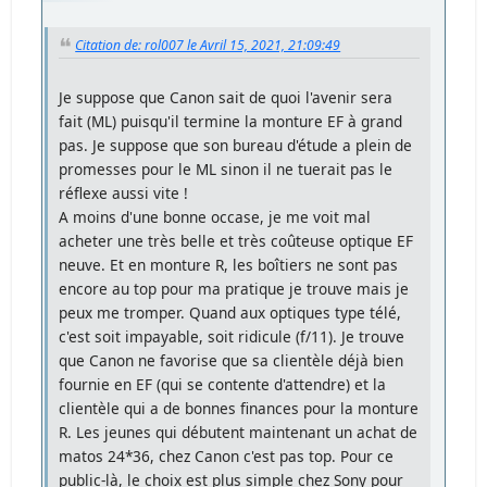
Citation de: rol007 le Avril 15, 2021, 21:09:49
Je suppose que Canon sait de quoi l'avenir sera
fait (ML) puisqu'il termine la monture EF à grand
pas. Je suppose que son bureau d'étude a plein de
promesses pour le ML sinon il ne tuerait pas le
réflexe aussi vite !
A moins d'une bonne occase, je me voit mal
acheter une très belle et très coûteuse optique EF
neuve. Et en monture R, les boîtiers ne sont pas
encore au top pour ma pratique je trouve mais je
peux me tromper. Quand aux optiques type télé,
c'est soit impayable, soit ridicule (f/11). Je trouve
que Canon ne favorise que sa clientèle déjà bien
fournie en EF (qui se contente d'attendre) et la
clientèle qui a de bonnes finances pour la monture
R. Les jeunes qui débutent maintenant un achat de
matos 24*36, chez Canon c'est pas top. Pour ce
public-là, le choix est plus simple chez Sony pour