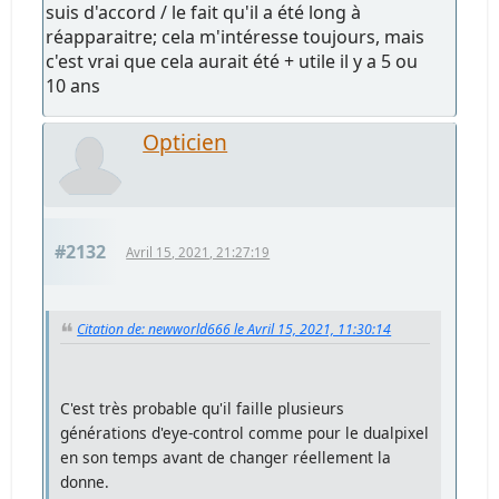
suis d'accord / le fait qu'il a été long à
réapparaitre; cela m'intéresse toujours, mais
c'est vrai que cela aurait été + utile il y a 5 ou
10 ans
Opticien
#2132
Avril 15, 2021, 21:27:19
Citation de: newworld666 le Avril 15, 2021, 11:30:14
C'est très probable qu'il faille plusieurs
générations d'eye-control comme pour le dualpixel
en son temps avant de changer réellement la
donne.