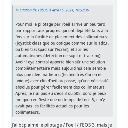
Citation de: Fab35 le Avril 15, 2021, 10:52:36
Pour moi le pilotage par l'oeil arrive un peu tard
par rapport aux progrès qui ont déjà été faits à la
fois sur la facilité de placement des collimateurs
(joystick classique ou optique comme sur le 1dx3 ,
ou bien trackpad sur l'écran), et sur les
automatismes (détection de sujet et tracking).
Avoir l'eye-control apporte bien sûr une solution
complètementaire mais aujourd'hui cela semble
plus une idée marketing (techno très Canon et
unique) avec clin d'oeil au passé, qu'une nécessité
absolue pour gérer facilement des collimateurs.
Après, je n'ai pas eu d'eos 3 ou 50E, donc je peux
me gourrer. Reste que du temps de l'eos 3, il n'y
avait pas les facilités actuelles pour les
collimateurs.
j'ai bcp aimé le pilotage / l'oeil / l'EOS 3, mais je