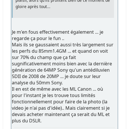
plaisir, alors qu'ils profitent bien de ce moment de
gloire après tout...
Je m'en fous effectivement également ... je
regarde ça pour le fun ..
Mais ils se gaussaient aussi très largement sur
les perfs du 85mm1.4GM ... et quand on voit
sur 70% du champ que ça fait
sugnificativement moins bien avec la dernière
génération de 64MP Sony qu'un antédiluvien
5DII de 2008 de 20MP ... je doute sur leur
analyse du 50mm Sony.
Il en est de même avec les ML Canon ... où
pour l'instant je les trouve tous limités
fonctionnellement pour faire de la photo (la
video je n'ai pas d'idée).. Mais clairement si je
devais acheter maintenant ça serait du ML et
plus du DSLR.