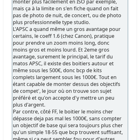
monter plus facilement en ISO par exemple,
mais ça à la limite on s'en fiche quand on fait
pas de photo de nuit, de concert, ou de photo
plus professionnelle type studio.
L'APSC a quand même un gros avantage pour
certains, le coeff 1.6 (chez Canon), pratique
pour prendre un zoom moins long, donc
moins gros et moins lourd. Et 2eme gros
avantage, surement le principal, le tarif du
matos APSC, il existe des boitiers autour et
même sous les 500€, donc bcp de kits
complets largement sous les 1000€. Tout en
étant capable de monter dessus des objectifs
de compet', le jour où on trouve son sujet
préféré et qu'on accepte d'y mettre un peu
plus d'argent.
Par contre, côté FF, le boitier le moins cher
dépasse deja pas mal les 1000€, sans compter
un objectif de base qui sera toujours plus cher
qu'un simple 18-55 que bcp trouvent suffisant,
même si ça peut sembler fou pour d'autres.