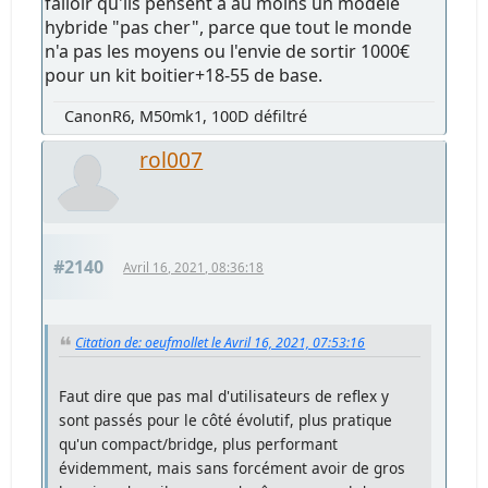
falloir qu'ils pensent à au moins un modèle
hybride "pas cher", parce que tout le monde
n'a pas les moyens ou l'envie de sortir 1000€
pour un kit boitier+18-55 de base.
CanonR6, M50mk1, 100D défiltré
rol007
#2140
Avril 16, 2021, 08:36:18
Citation de: oeufmollet le Avril 16, 2021, 07:53:16
Faut dire que pas mal d'utilisateurs de reflex y
sont passés pour le côté évolutif, plus pratique
qu'un compact/bridge, plus performant
évidemment, mais sans forcément avoir de gros