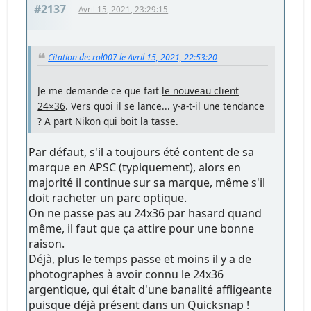
#2137
Avril 15, 2021, 23:29:15
Citation de: rol007 le Avril 15, 2021, 22:53:20
Je me demande ce que fait
le nouveau client
24×36
. Vers quoi il se lance... y-a-t-il une tendance
? A part Nikon qui boit la tasse.
Par défaut, s'il a toujours été content de sa
marque en APSC (typiquement), alors en
majorité il continue sur sa marque, même s'il
doit racheter un parc optique.
On ne passe pas au 24x36 par hasard quand
même, il faut que ça attire pour une bonne
raison.
Déjà, plus le temps passe et moins il y a de
photographes à avoir connu le 24x36
argentique, qui était d'une banalité affligeante
puisque déjà présent dans un Quicksnap !