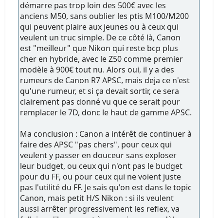
démarre pas trop loin des 500€ avec les
anciens M50, sans oublier les ptis M100/M200
qui peuvent plaire aux jeunes ou à ceux qui
veulent un truc simple. De ce côté là, Canon
est "meilleur" que Nikon qui reste bcp plus
cher en hybride, avec le Z50 comme premier
modèle à 900€ tout nu. Alors oui, il y a des
rumeurs de Canon R7 APSC, mais deja ce n'est
qu'une rumeur, et si ça devait sortir, ce sera
clairement pas donné vu que ce serait pour
remplacer le 7D, donc le haut de gamme APSC.
Ma conclusion : Canon a intérêt de continuer à
faire des APSC "pas chers", pour ceux qui
veulent y passer en douceur sans exploser
leur budget, ou ceux qui n'ont pas le budget
pour du FF, ou pour ceux qui ne voient juste
pas l'utilité du FF. Je sais qu'on est dans le topic
Canon, mais petit H/S Nikon : si ils veulent
aussi arrêter progressivement les reflex, va