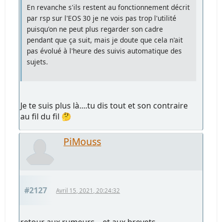
En revanche s'ils restent au fonctionnement décrit
par rsp sur l'EOS 30 je ne vois pas trop l'utilité
puisqu'on ne peut plus regarder son cadre
pendant que ça suit, mais je doute que cela n'ait
pas évolué à l'heure des suivis automatique des
sujets.
Je te suis plus là....tu dis tout et son contraire
au fil du fil 🤔
PiMouss
#2127
Avril 15, 2021, 20:24:32
retour aux rumeurs... et aux brevets