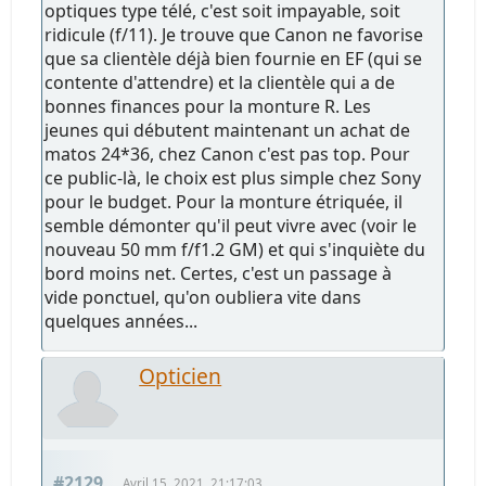
optiques type télé, c'est soit impayable, soit
ridicule (f/11). Je trouve que Canon ne favorise
que sa clientèle déjà bien fournie en EF (qui se
contente d'attendre) et la clientèle qui a de
bonnes finances pour la monture R. Les
jeunes qui débutent maintenant un achat de
matos 24*36, chez Canon c'est pas top. Pour
ce public-là, le choix est plus simple chez Sony
pour le budget. Pour la monture étriquée, il
semble démonter qu'il peut vivre avec (voir le
nouveau 50 mm f/f1.2 GM) et qui s'inquiète du
bord moins net. Certes, c'est un passage à
vide ponctuel, qu'on oubliera vite dans
quelques années...
Opticien
#2129
Avril 15, 2021, 21:17:03