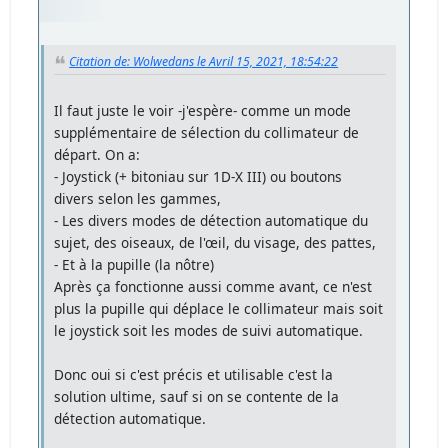
Citation de: Wolwedans le Avril 15, 2021, 18:54:22
Il faut juste le voir -j'espère- comme un mode
supplémentaire de sélection du collimateur de
départ. On a:
- Joystick (+ bitoniau sur 1D-X III) ou boutons
divers selon les gammes,
- Les divers modes de détection automatique du
sujet, des oiseaux, de l'œil, du visage, des pattes,
- Et à la pupille (la nôtre)
Après ça fonctionne aussi comme avant, ce n'est
plus la pupille qui déplace le collimateur mais soit
le joystick soit les modes de suivi automatique.
Donc oui si c'est précis et utilisable c'est la
solution ultime, sauf si on se contente de la
détection automatique.