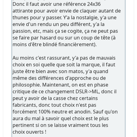
Donc il faut avoir une référence 24x36
attirante pour avoir envie de claquer autant de
thunes pour y passer. Y'a la nostalgie, y'a une
envie d'un rendu un peu différent, y'a la
passion, etc, mais ça se cogite, ça ne peut pas
se faire par hasard ou sur un coup de tête (à
moins d'être blindé financièrement).
Au moins c'est rassurant, y'a pas de mauvais
choix en soi quelle que soit la marque, il faut
juste être bien avec son matos, y'a quand
même des différences d'approche ou de
philosophie. Maintenant, on est en phase
critique de ce changement DSLR->ML, donc il
peut y avoir de la casse chez certains
fabricants, donc tout choix n'est pas
forcément 100% neutre et anodin. Sauf qu'on
aura du mal à savoir quel choix est le plus
pertinent si on se laisse vraiment tous les
choix ouverts !