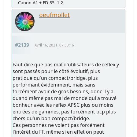
Canon A1 + FD 85L1.2
oeufmollet
#2139
Avril 16, 2021, 07:53:16
Faut dire que pas mal d'utilisateurs de reflex y
sont passés pour le côté évolutif, plus
pratique qu'un compact/bridge, plus
performant évidemment, mais sans
forcément avoir de gros besoins, donc il y a
quand même pas mal de monde qui a trouvé
bonheur avec les reflex APSC plus ou moins
entrées de gammes, pas forcément bcp plus
chers qu'un bon compact/bridge.
Ces personnes ne voient pas forcément
l'intérêt du FF, même si en effet on peut