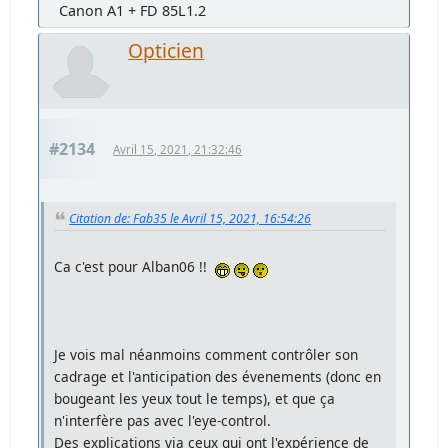
Canon A1 + FD 85L1.2
Opticien
#2134
Avril 15, 2021, 21:32:46
Citation de: Fab35 le Avril 15, 2021, 16:54:26
Ca c'est pour Alban06 !!
Je vois mal néanmoins comment contrôler son
cadrage et l'anticipation des évenements (donc en
bougeant les yeux tout le temps), et que ça
n'interfère pas avec l'eye-control.
Des explications via ceux qui ont l'expérience de