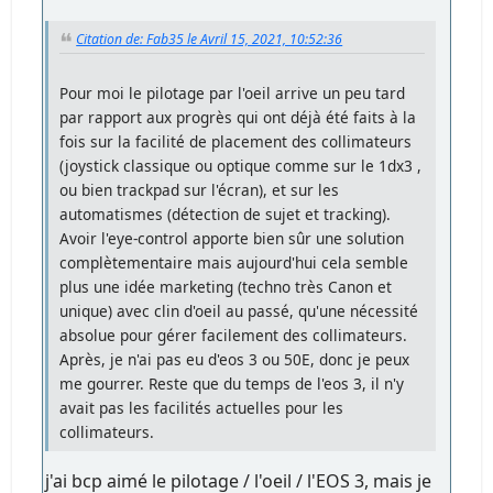
Citation de: Fab35 le Avril 15, 2021, 10:52:36
Pour moi le pilotage par l'oeil arrive un peu tard
par rapport aux progrès qui ont déjà été faits à la
fois sur la facilité de placement des collimateurs
(joystick classique ou optique comme sur le 1dx3 ,
ou bien trackpad sur l'écran), et sur les
automatismes (détection de sujet et tracking).
Avoir l'eye-control apporte bien sûr une solution
complètementaire mais aujourd'hui cela semble
plus une idée marketing (techno très Canon et
unique) avec clin d'oeil au passé, qu'une nécessité
absolue pour gérer facilement des collimateurs.
Après, je n'ai pas eu d'eos 3 ou 50E, donc je peux
me gourrer. Reste que du temps de l'eos 3, il n'y
avait pas les facilités actuelles pour les
collimateurs.
j'ai bcp aimé le pilotage / l'oeil / l'EOS 3, mais je