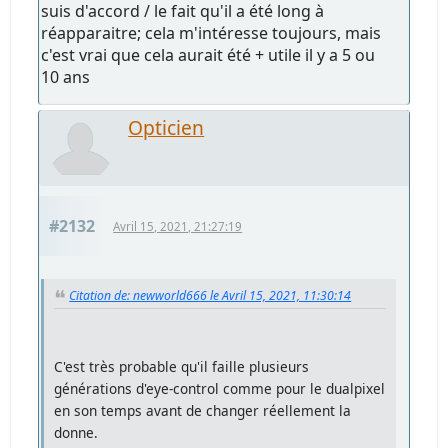
suis d'accord / le fait qu'il a été long à
réapparaitre; cela m'intéresse toujours, mais
c'est vrai que cela aurait été + utile il y a 5 ou
10 ans
Opticien
#2132
Avril 15, 2021, 21:27:19
Citation de: newworld666 le Avril 15, 2021, 11:30:14
C'est très probable qu'il faille plusieurs
générations d'eye-control comme pour le dualpixel
en son temps avant de changer réellement la
donne.