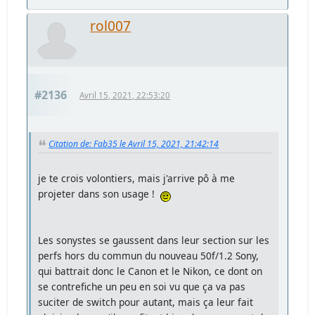
rol007
#2136
Avril 15, 2021, 22:53:20
Citation de: Fab35 le Avril 15, 2021, 21:42:14
je te crois volontiers, mais j'arrive pô à me
projeter dans son usage !
Les sonystes se gaussent dans leur section sur les
perfs hors du commun du nouveau 50f/1.2 Sony,
qui battrait donc le Canon et le Nikon, ce dont on
se contrefiche un peu en soi vu que ça va pas
suciter de switch pour autant, mais ça leur fait