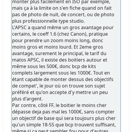
monter plus facilement en ISO par exemple,
mais ça à la limite on s'en fiche quand on fait
pas de photo de nuit, de concert, ou de photo
plus professionnelle type studio.
L'APSC a quand même un gros avantage pour
certains, le coeff 1.6 (chez Canon), pratique
pour prendre un zoom moins long, donc
moins gros et moins lourd. Et 2eme gros
avantage, surement le principal, le tarif du
matos APSC, il existe des boitiers autour et
même sous les 500€, donc bcp de kits
complets largement sous les 1000€. Tout en
étant capable de monter dessus des objectifs
de compet', le jour où on trouve son sujet
préféré et qu'on accepte d'y mettre un peu
plus d'argent.
Par contre, côté FF, le boitier le moins cher
dépasse deja pas mal les 1000€, sans compter
un objectif de base qui sera toujours plus cher
qu'un simple 18-55 que bcp trouvent suffisant,
même si ça peut sembler fou pour d'autres.