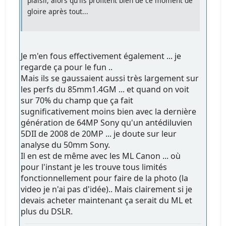
plaisir, alors qu'ils profitent bien de ce moment de
gloire après tout...
Je m'en fous effectivement également ... je
regarde ça pour le fun ..
Mais ils se gaussaient aussi très largement sur
les perfs du 85mm1.4GM ... et quand on voit
sur 70% du champ que ça fait
sugnificativement moins bien avec la dernière
génération de 64MP Sony qu'un antédiluvien
5DII de 2008 de 20MP ... je doute sur leur
analyse du 50mm Sony.
Il en est de même avec les ML Canon ... où
pour l'instant je les trouve tous limités
fonctionnellement pour faire de la photo (la
video je n'ai pas d'idée).. Mais clairement si je
devais acheter maintenant ça serait du ML et
plus du DSLR.