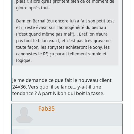
plaisir, alors qu'ils profitent bien de ce moment de
gloire après tout...
Damien Bernal (oui encore lui) a fait son petit test
et il reste évasif sur l'homogénéité du bestiau
("c'est quand même pas mal")... Bref, on n'aura
pas tout le bilan exact, et c'est pas très grave de
toute façon, les sonystes achèteront le Sony, les
canonistes le RF, ça parait tellement simple et
logique.
Je me demande ce que fait le nouveau client
24×36. Vers quoi il se lance... y-a-t-il une
tendance ? A part Nikon qui boit la tasse.
Fab35