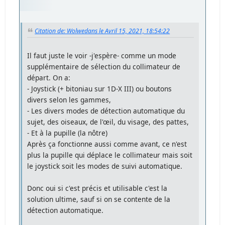
Citation de: Wolwedans le Avril 15, 2021, 18:54:22
Il faut juste le voir -j'espère- comme un mode
supplémentaire de sélection du collimateur de
départ. On a:
- Joystick (+ bitoniau sur 1D-X III) ou boutons
divers selon les gammes,
- Les divers modes de détection automatique du
sujet, des oiseaux, de l'œil, du visage, des pattes,
- Et à la pupille (la nôtre)
Après ça fonctionne aussi comme avant, ce n'est
plus la pupille qui déplace le collimateur mais soit
le joystick soit les modes de suivi automatique.
Donc oui si c'est précis et utilisable c'est la
solution ultime, sauf si on se contente de la
détection automatique.