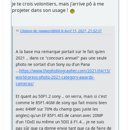
je te crois volontiers, mais j'arrive pô à me
projeter dans son usage !
Citation de: newworld666 le Avril 15, 2021, 21:32:31
A la base ma remarque portait sur le fait qu'en
2021 .. dans ce "concours annuel" pas une seule
photo ne sortait d'un Sony ou d'un Pana
...
https://www.thephoblographer.com/2021/04/15/
world-press-photo-2021-category-awards-
cameras/
Et quant au 50F1.2 sony .. on verra, mais si c'est
comme le 85F1.4GM de sony qui fait moins bien
avec 64MP sur 70% du champ (pas juste les
angles) qu'un EF 85F1.4IS de canon avec 20MP
d'un 1DxII ou même un 5DII à F1.4... je ne suis
pas sûr que ça donne envie tant que ça de faire de