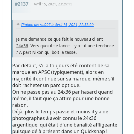
#2137
Avril 15, 2021, 23:29:15
Citation de: rol007 le Avril 15, 2021, 22:53:20
Je me demande ce que fait
le nouveau client
24×36
. Vers quoi il se lance... y-a-t-il une tendance
? A part Nikon qui boit la tasse.
Par défaut, s'il a toujours été content de sa
marque en APSC (typiquement), alors en
majorité il continue sur sa marque, même s'il
doit racheter un parc optique.
On ne passe pas au 24x36 par hasard quand
même, il faut que ça attire pour une bonne
raison.
Déjà, plus le temps passe et moins il y a de
photographes à avoir connu le 24x36
argentique, qui était d'une banalité affligeante
puisque déjà présent dans un Quicksnap !