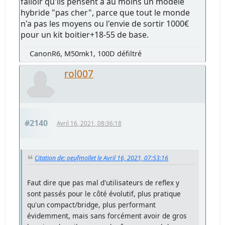
falloir qu'ils pensent à au moins un modèle
hybride "pas cher", parce que tout le monde
n'a pas les moyens ou l'envie de sortir 1000€
pour un kit boitier+18-55 de base.
CanonR6, M50mk1, 100D défiltré
rol007
#2140
Avril 16, 2021, 08:36:18
Citation de: oeufmollet le Avril 16, 2021, 07:53:16
Faut dire que pas mal d'utilisateurs de reflex y
sont passés pour le côté évolutif, plus pratique
qu'un compact/bridge, plus performant
évidemment, mais sans forcément avoir de gros