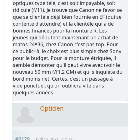
optiques type télé, c'est soit impayable, soit
ridicule (f/11). Je trouve que Canon ne favorise
que sa clientèle déjà bien fournie en EF (qui se
contente d'attendre) et la clientèle qui a de
bonnes finances pour la monture R. Les
jeunes qui débutent maintenant un achat de
matos 24*36, chez Canon c'est pas top. Pour
ce public-là, le choix est plus simple chez Sony
pour le budget. Pour la monture étriquée, il
semble démonter qu'il peut vivre avec (voir le
nouveau 50 mm f/f1.2 GM) et qui s'inquiète du
bord moins net. Certes, c'est un passage à
vide ponctuel, qu'on oubliera vite dans
quelques années...
Opticien
#2129
Avril 15, 2021, 21:17:03