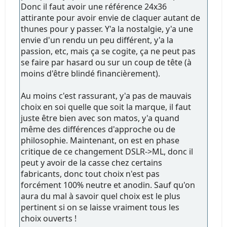
Donc il faut avoir une référence 24x36
attirante pour avoir envie de claquer autant de
thunes pour y passer. Y'a la nostalgie, y'a une
envie d'un rendu un peu différent, y'a la
passion, etc, mais ça se cogite, ça ne peut pas
se faire par hasard ou sur un coup de tête (à
moins d'être blindé financièrement).
Au moins c'est rassurant, y'a pas de mauvais
choix en soi quelle que soit la marque, il faut
juste être bien avec son matos, y'a quand
même des différences d'approche ou de
philosophie. Maintenant, on est en phase
critique de ce changement DSLR->ML, donc il
peut y avoir de la casse chez certains
fabricants, donc tout choix n'est pas
forcément 100% neutre et anodin. Sauf qu'on
aura du mal à savoir quel choix est le plus
pertinent si on se laisse vraiment tous les
choix ouverts !