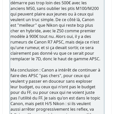
démarre pas trop loin des 500€ avec les
anciens M50, sans oublier les ptis M100/M200
qui peuvent plaire aux jeunes ou à ceux qui
veulent un truc simple. De ce côté là, Canon
est "meilleur" que Nikon qui reste bcp plus
cher en hybride, avec le Z50 comme premier
modèle à 900€ tout nu. Alors oui, il y a des
rumeurs de Canon R7 APSC, mais deja ce n'est
qu'une rumeur, et si ça devait sortir, ce sera
clairement pas donné vu que ce serait pour
remplacer le 7D, donc le haut de gamme APSC.
Ma conclusion : Canon a intérêt de continuer à
faire des APSC "pas chers", pour ceux qui
veulent y passer en douceur sans exploser
leur budget, ou ceux qui n'ont pas le budget
pour du FF, ou pour ceux qui ne voient juste
pas l'utilité du FF. Je sais qu'on est dans le topic
Canon, mais petit H/S Nikon : si ils veulent
aussi arrêter progressivement les reflex, va