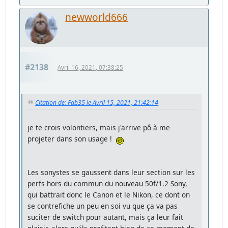
newworld666
#2138
Avril 16, 2021, 07:38:25
Citation de: Fab35 le Avril 15, 2021, 21:42:14
je te crois volontiers, mais j'arrive pô à me
projeter dans son usage !
Les sonystes se gaussent dans leur section sur les
perfs hors du commun du nouveau 50f/1.2 Sony,
qui battrait donc le Canon et le Nikon, ce dont on
se contrefiche un peu en soi vu que ça va pas
suciter de switch pour autant, mais ça leur fait