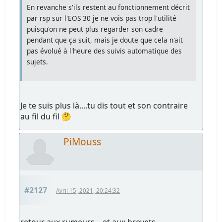
En revanche s'ils restent au fonctionnement décrit
par rsp sur l'EOS 30 je ne vois pas trop l'utilité
puisqu'on ne peut plus regarder son cadre
pendant que ça suit, mais je doute que cela n'ait
pas évolué à l'heure des suivis automatique des
sujets.
Je te suis plus là....tu dis tout et son contraire
au fil du fil 🤔
PiMouss
#2127
Avril 15, 2021, 20:24:32
retour aux rumeurs... et aux brevets