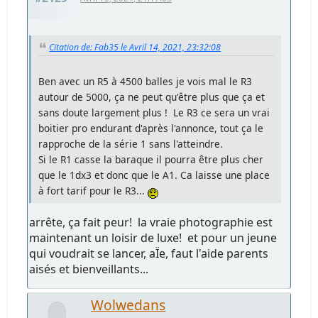
Citation de: Fab35 le Avril 14, 2021, 23:32:08
Ben avec un R5 à 4500 balles je vois mal le R3
autour de 5000, ça ne peut qu'être plus que ça et
sans doute largement plus ! Le R3 ce sera un vrai
boitier pro endurant d'après l'annonce, tout ça le
rapproche de la série 1 sans l'atteindre.
Si le R1 casse la baraque il pourra être plus cher
que le 1dx3 et donc que le A1. Ca laisse une place
à fort tarif pour le R3...
arrête, ça fait peur! la vraie photographie est
maintenant un loisir de luxe! et pour un jeune
qui voudrait se lancer, aÏe, faut l'aide parents
aisés et bienveillants...
Wolwedans