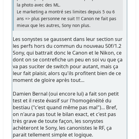
la photo avec des ML.
Le marketing a montré ses limites depuis 5 ou 6
ans => plus personne ne suit !!! Canon ne fait pas
mieux que les autres, Sony non plus.
Les sonystes se gaussent dans leur section sur
les perfs hors du commun du nouveau 50f/1.2
Sony, qui battrait donc le Canon et le Nikon, ce
dont on se contrefiche un peu en soi vu que ça
va pas suciter de switch pour autant, mais ça
leur fait plaisir, alors qu'ils profitent bien de ce
moment de gloire après tout...
Damien Bernal (oui encore lui) a fait son petit
test et il reste évasif sur l'homogénéité du
bestiau ("c'est quand même pas mal")... Bref,
on n'aura pas tout le bilan exact, et c'est pas
très grave de toute façon, les sonystes
achèteront le Sony, les canonistes le RF, ça
parait tellement simple et logique.