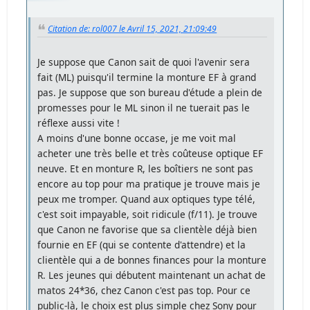
Citation de: rol007 le Avril 15, 2021, 21:09:49
Je suppose que Canon sait de quoi l'avenir sera
fait (ML) puisqu'il termine la monture EF à grand
pas. Je suppose que son bureau d'étude a plein de
promesses pour le ML sinon il ne tuerait pas le
réflexe aussi vite !
A moins d'une bonne occase, je me voit mal
acheter une très belle et très coûteuse optique EF
neuve. Et en monture R, les boîtiers ne sont pas
encore au top pour ma pratique je trouve mais je
peux me tromper. Quand aux optiques type télé,
c'est soit impayable, soit ridicule (f/11). Je trouve
que Canon ne favorise que sa clientèle déjà bien
fournie en EF (qui se contente d'attendre) et la
clientèle qui a de bonnes finances pour la monture
R. Les jeunes qui débutent maintenant un achat de
matos 24*36, chez Canon c'est pas top. Pour ce
public-là, le choix est plus simple chez Sony pour