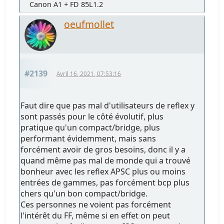
Canon A1 + FD 85L1.2
oeufmollet
#2139
Avril 16, 2021, 07:53:16
Faut dire que pas mal d'utilisateurs de reflex y
sont passés pour le côté évolutif, plus
pratique qu'un compact/bridge, plus
performant évidemment, mais sans
forcément avoir de gros besoins, donc il y a
quand même pas mal de monde qui a trouvé
bonheur avec les reflex APSC plus ou moins
entrées de gammes, pas forcément bcp plus
chers qu'un bon compact/bridge.
Ces personnes ne voient pas forcément
l'intérêt du FF, même si en effet on peut