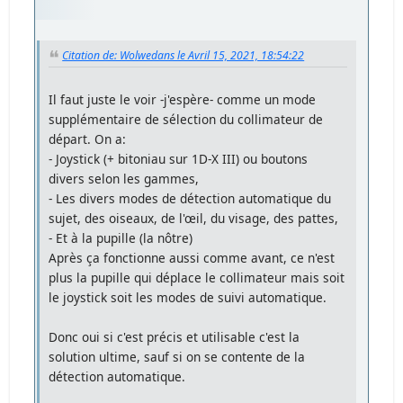
Citation de: Wolwedans le Avril 15, 2021, 18:54:22
Il faut juste le voir -j'espère- comme un mode
supplémentaire de sélection du collimateur de
départ. On a:
- Joystick (+ bitoniau sur 1D-X III) ou boutons
divers selon les gammes,
- Les divers modes de détection automatique du
sujet, des oiseaux, de l'œil, du visage, des pattes,
- Et à la pupille (la nôtre)
Après ça fonctionne aussi comme avant, ce n'est
plus la pupille qui déplace le collimateur mais soit
le joystick soit les modes de suivi automatique.
Donc oui si c'est précis et utilisable c'est la
solution ultime, sauf si on se contente de la
détection automatique.