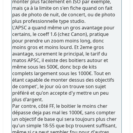
monter plus facilement en ISO par exemple,
mais ça à la limite on s'en fiche quand on fait
pas de photo de nuit, de concert, ou de photo
plus professionnelle type studio.
L'APSC a quand même un gros avantage pour
certains, le coeff 1.6 (chez Canon), pratique
pour prendre un zoom moins long, donc
moins gros et moins lourd. Et 2eme gros
avantage, surement le principal, le tarif du
matos APSC, il existe des boitiers autour et
même sous les 500€, donc bcp de kits
complets largement sous les 1000€. Tout en
étant capable de monter dessus des objectifs
de compet', le jour où on trouve son sujet
préféré et qu'on accepte d'y mettre un peu
plus d'argent.
Par contre, côté FF, le boitier le moins cher
dépasse deja pas mal les 1000€, sans compter
un objectif de base qui sera toujours plus cher
qu'un simple 18-55 que bcp trouvent suffisant,
même si ça peut sembler fou pour d'autres.