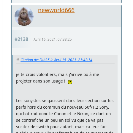
newworld666
#2138
Avril 16, 2021, 07:38:25
Citation de: Fab35 le Avril 15, 2021, 21:42:14
je te crois volontiers, mais j'arrive pô à me
projeter dans son usage !
Les sonystes se gaussent dans leur section sur les
perfs hors du commun du nouveau 50f/1.2 Sony,
qui battrait donc le Canon et le Nikon, ce dont on
se contrefiche un peu en soi vu que ça va pas
suciter de switch pour autant, mais ça leur fait