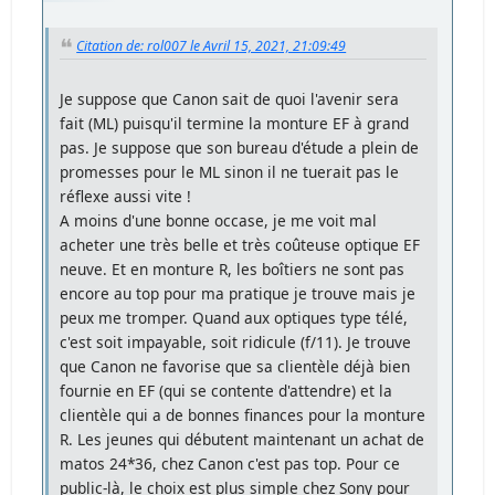
Citation de: rol007 le Avril 15, 2021, 21:09:49
Je suppose que Canon sait de quoi l'avenir sera
fait (ML) puisqu'il termine la monture EF à grand
pas. Je suppose que son bureau d'étude a plein de
promesses pour le ML sinon il ne tuerait pas le
réflexe aussi vite !
A moins d'une bonne occase, je me voit mal
acheter une très belle et très coûteuse optique EF
neuve. Et en monture R, les boîtiers ne sont pas
encore au top pour ma pratique je trouve mais je
peux me tromper. Quand aux optiques type télé,
c'est soit impayable, soit ridicule (f/11). Je trouve
que Canon ne favorise que sa clientèle déjà bien
fournie en EF (qui se contente d'attendre) et la
clientèle qui a de bonnes finances pour la monture
R. Les jeunes qui débutent maintenant un achat de
matos 24*36, chez Canon c'est pas top. Pour ce
public-là, le choix est plus simple chez Sony pour