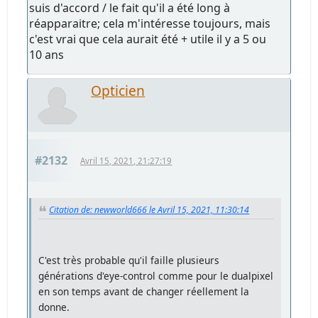
suis d'accord / le fait qu'il a été long à
réapparaitre; cela m'intéresse toujours, mais
c'est vrai que cela aurait été + utile il y a 5 ou
10 ans
Opticien
#2132
Avril 15, 2021, 21:27:19
Citation de: newworld666 le Avril 15, 2021, 11:30:14
C'est très probable qu'il faille plusieurs
générations d'eye-control comme pour le dualpixel
en son temps avant de changer réellement la
donne.