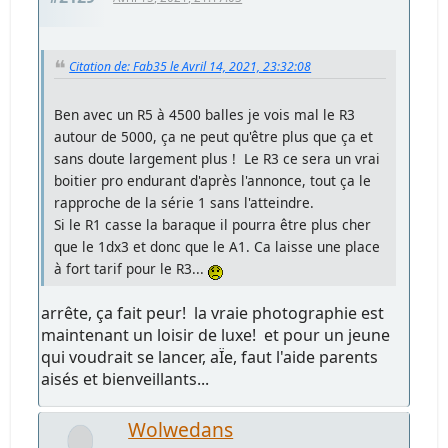
Citation de: Fab35 le Avril 14, 2021, 23:32:08
Ben avec un R5 à 4500 balles je vois mal le R3
autour de 5000, ça ne peut qu'être plus que ça et
sans doute largement plus ! Le R3 ce sera un vrai
boitier pro endurant d'après l'annonce, tout ça le
rapproche de la série 1 sans l'atteindre.
Si le R1 casse la baraque il pourra être plus cher
que le 1dx3 et donc que le A1. Ca laisse une place
à fort tarif pour le R3...
arrête, ça fait peur! la vraie photographie est
maintenant un loisir de luxe! et pour un jeune
qui voudrait se lancer, aÏe, faut l'aide parents
aisés et bienveillants...
Wolwedans