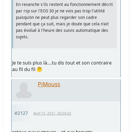
En revanche s'ils restent au fonctionnement décrit
par rsp sur l'EOS 30 je ne vois pas trop l'utilité
puisqu'on ne peut plus regarder son cadre
pendant que ça suit, mais je doute que cela n'ait
pas évolué à l'heure des suivis automatique des
sujets.
Je te suis plus là....tu dis tout et son contraire
au fil du fil 🤔
PiMouss
#2127
Avril 15, 2021, 20:24:32
retour aux rumeurs... et aux brevets