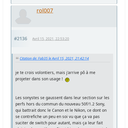
rol007
#2136
Avril 15, 2021, 22:53:20
Citation de: Fab35 le Avril 15, 2021, 21:42:14
je te crois volontiers, mais j'arrive pô à me
projeter dans son usage !
Les sonystes se gaussent dans leur section sur les
perfs hors du commun du nouveau 50f/1.2 Sony,
qui battrait donc le Canon et le Nikon, ce dont on
se contrefiche un peu en soi vu que ça va pas
suciter de switch pour autant, mais ça leur fait