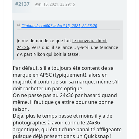
#2137
Avril 15, 2021, 23:29:15
Citation de: rol007 le Avril 15, 2021, 22:53:20
Je me demande ce que fait
le nouveau client
24×36
. Vers quoi il se lance... y-a-t-il une tendance
? A part Nikon qui boit la tasse.
Par défaut, s'il a toujours été content de sa
marque en APSC (typiquement), alors en
majorité il continue sur sa marque, même s'il
doit racheter un parc optique.
On ne passe pas au 24x36 par hasard quand
même, il faut que ça attire pour une bonne
raison.
Déjà, plus le temps passe et moins il y a de
photographes à avoir connu le 24x36
argentique, qui était d'une banalité affligeante
puisque déjà présent dans un Quicksnap !