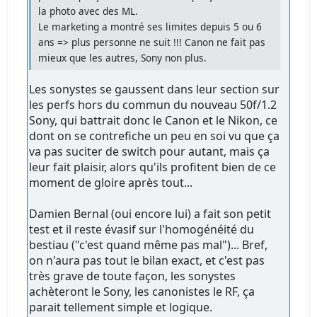
la photo avec des ML.
Le marketing a montré ses limites depuis 5 ou 6
ans => plus personne ne suit !!! Canon ne fait pas
mieux que les autres, Sony non plus.
Les sonystes se gaussent dans leur section sur
les perfs hors du commun du nouveau 50f/1.2
Sony, qui battrait donc le Canon et le Nikon, ce
dont on se contrefiche un peu en soi vu que ça
va pas suciter de switch pour autant, mais ça
leur fait plaisir, alors qu'ils profitent bien de ce
moment de gloire après tout...
Damien Bernal (oui encore lui) a fait son petit
test et il reste évasif sur l'homogénéité du
bestiau ("c'est quand même pas mal")... Bref,
on n'aura pas tout le bilan exact, et c'est pas
très grave de toute façon, les sonystes
achèteront le Sony, les canonistes le RF, ça
parait tellement simple et logique.