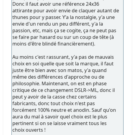
Donc il faut avoir une référence 24x36
attirante pour avoir envie de claquer autant de
thunes pour y passer. Y'a la nostalgie, y'a une
envie d'un rendu un peu différent, y'a la
passion, etc, mais ça se cogite, ça ne peut pas
se faire par hasard ou sur un coup de tête (à
moins d'être blindé financièrement).
Au moins c'est rassurant, y'a pas de mauvais
choix en soi quelle que soit la marque, il faut
juste être bien avec son matos, y'a quand
même des différences d'approche ou de
philosophie. Maintenant, on est en phase
critique de ce changement DSLR->ML, donc il
peut y avoir de la casse chez certains
fabricants, donc tout choix n'est pas
forcément 100% neutre et anodin. Sauf qu'on
aura du mal à savoir quel choix est le plus
pertinent si on se laisse vraiment tous les
choix ouverts !