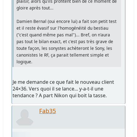
plaisir, alors qu'ils profitent bien de ce moment de
gloire après tout...
Damien Bernal (oui encore lui) a fait son petit test
et il reste évasif sur l'homogénéité du bestiau
("c'est quand même pas mal")... Bref, on n'aura
pas tout le bilan exact, et c'est pas très grave de
toute façon, les sonystes achèteront le Sony, les
canonistes le RF, ça parait tellement simple et
logique.
Je me demande ce que fait le nouveau client
24×36. Vers quoi il se lance... y-a-t-il une
tendance ? A part Nikon qui boit la tasse.
Fab35