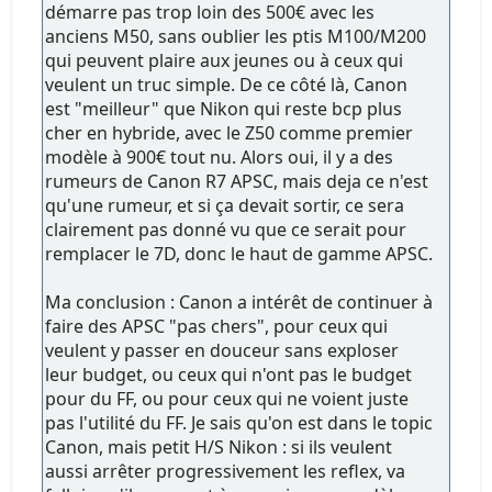
démarre pas trop loin des 500€ avec les
anciens M50, sans oublier les ptis M100/M200
qui peuvent plaire aux jeunes ou à ceux qui
veulent un truc simple. De ce côté là, Canon
est "meilleur" que Nikon qui reste bcp plus
cher en hybride, avec le Z50 comme premier
modèle à 900€ tout nu. Alors oui, il y a des
rumeurs de Canon R7 APSC, mais deja ce n'est
qu'une rumeur, et si ça devait sortir, ce sera
clairement pas donné vu que ce serait pour
remplacer le 7D, donc le haut de gamme APSC.
Ma conclusion : Canon a intérêt de continuer à
faire des APSC "pas chers", pour ceux qui
veulent y passer en douceur sans exploser
leur budget, ou ceux qui n'ont pas le budget
pour du FF, ou pour ceux qui ne voient juste
pas l'utilité du FF. Je sais qu'on est dans le topic
Canon, mais petit H/S Nikon : si ils veulent
aussi arrêter progressivement les reflex, va