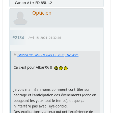
Canon A1 + FD 85L1.2
Opticien
#2134
Avril 15, 2021, 21:32:46
Citation de: Fab35 le Avril 15, 2021, 16:54:26
Ca c'est pour Alban06 !!
Je vois mal néanmoins comment contrôler son
cadrage et l'anticipation des évenements (donc en
bougeant les yeux tout le temps), et que ça
n'interfère pas avec l'eye-control.
Des explications via ceux qui ont l'expérience de