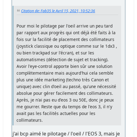
Citation de: Fab35 le Avril 15, 2021, 10:52:36
Pour moi le pilotage par l'oeil arrive un peu tard
par rapport aux progrès qui ont déjà été faits à la
fois sur la facilité de placement des collimateurs
(joystick classique ou optique comme sur le 1dx3 ,
ou bien trackpad sur l'écran), et sur les
automatismes (détection de sujet et tracking).
Avoir l'eye-control apporte bien sûr une solution
complètementaire mais aujourd'hui cela semble
plus une idée marketing (techno très Canon et
unique) avec clin d'oeil au passé, qu'une nécessité
absolue pour gérer facilement des collimateurs.
Après, je n'ai pas eu d'eos 3 ou 50E, donc je peux
me gourrer. Reste que du temps de l'eos 3, il n'y
avait pas les facilités actuelles pour les
collimateurs.
j'ai bcp aimé le pilotage / l'oeil / l'EOS 3, mais je