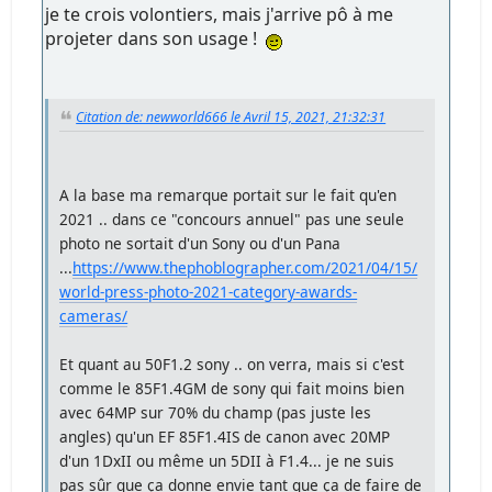
je te crois volontiers, mais j'arrive pô à me
projeter dans son usage !
Citation de: newworld666 le Avril 15, 2021, 21:32:31
A la base ma remarque portait sur le fait qu'en
2021 .. dans ce "concours annuel" pas une seule
photo ne sortait d'un Sony ou d'un Pana
...
https://www.thephoblographer.com/2021/04/15/
world-press-photo-2021-category-awards-
cameras/
Et quant au 50F1.2 sony .. on verra, mais si c'est
comme le 85F1.4GM de sony qui fait moins bien
avec 64MP sur 70% du champ (pas juste les
angles) qu'un EF 85F1.4IS de canon avec 20MP
d'un 1DxII ou même un 5DII à F1.4... je ne suis
pas sûr que ça donne envie tant que ça de faire de