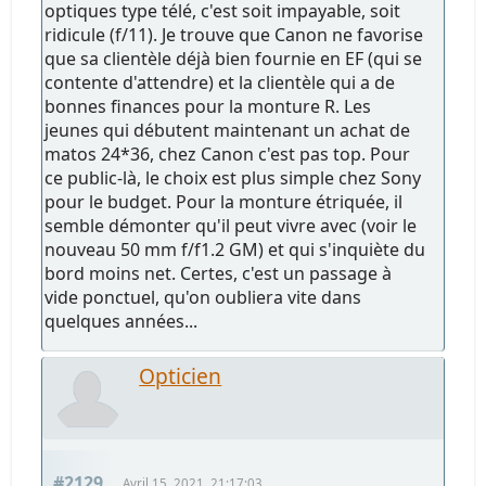
optiques type télé, c'est soit impayable, soit
ridicule (f/11). Je trouve que Canon ne favorise
que sa clientèle déjà bien fournie en EF (qui se
contente d'attendre) et la clientèle qui a de
bonnes finances pour la monture R. Les
jeunes qui débutent maintenant un achat de
matos 24*36, chez Canon c'est pas top. Pour
ce public-là, le choix est plus simple chez Sony
pour le budget. Pour la monture étriquée, il
semble démonter qu'il peut vivre avec (voir le
nouveau 50 mm f/f1.2 GM) et qui s'inquiète du
bord moins net. Certes, c'est un passage à
vide ponctuel, qu'on oubliera vite dans
quelques années...
Opticien
#2129
Avril 15, 2021, 21:17:03