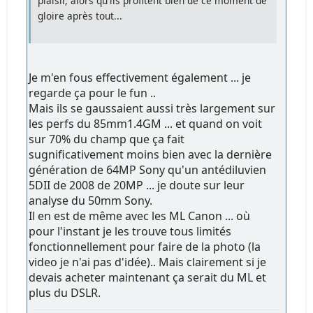
plaisir, alors qu'ils profitent bien de ce moment de
gloire après tout...
Je m'en fous effectivement également ... je
regarde ça pour le fun ..
Mais ils se gaussaient aussi très largement sur
les perfs du 85mm1.4GM ... et quand on voit
sur 70% du champ que ça fait
sugnificativement moins bien avec la dernière
génération de 64MP Sony qu'un antédiluvien
5DII de 2008 de 20MP ... je doute sur leur
analyse du 50mm Sony.
Il en est de même avec les ML Canon ... où
pour l'instant je les trouve tous limités
fonctionnellement pour faire de la photo (la
video je n'ai pas d'idée).. Mais clairement si je
devais acheter maintenant ça serait du ML et
plus du DSLR.