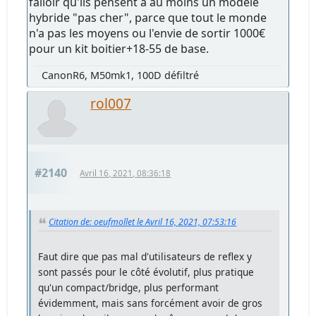
falloir qu'ils pensent à au moins un modèle
hybride "pas cher", parce que tout le monde
n'a pas les moyens ou l'envie de sortir 1000€
pour un kit boitier+18-55 de base.
CanonR6, M50mk1, 100D défiltré
rol007
#2140
Avril 16, 2021, 08:36:18
Citation de: oeufmollet le Avril 16, 2021, 07:53:16
Faut dire que pas mal d'utilisateurs de reflex y
sont passés pour le côté évolutif, plus pratique
qu'un compact/bridge, plus performant
évidemment, mais sans forcément avoir de gros