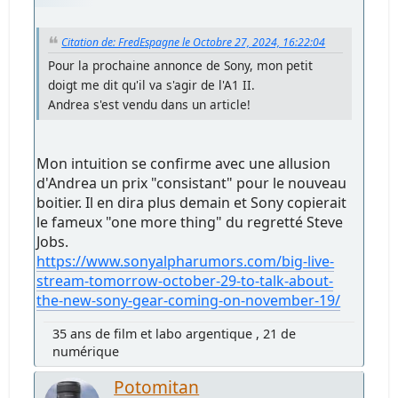
Citation de: FredEspagne le Octobre 27, 2024, 16:22:04
Pour la prochaine annonce de Sony, mon petit
doigt me dit qu'il va s'agir de l'A1 II.
Andrea s'est vendu dans un article!
Mon intuition se confirme avec une allusion
d'Andrea un prix "consistant" pour le nouveau
boitier. Il en dira plus demain et Sony copierait
le fameux "one more thing" du regretté Steve
Jobs.
https://www.sonyalpharumors.com/big-live-
stream-tomorrow-october-29-to-talk-about-
the-new-sony-gear-coming-on-november-19/
35 ans de film et labo argentique , 21 de
numérique
Potomitan