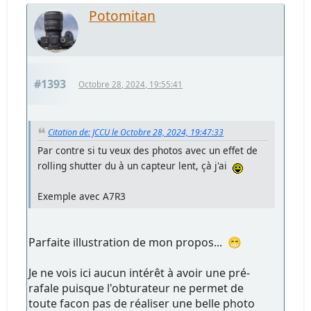
Potomitan
#1393
Octobre 28, 2024, 19:55:41
Citation de: JCCU le Octobre 28, 2024, 19:47:33
Par contre si tu veux des photos avec un effet de
rolling shutter du à un capteur lent, çà j'ai
Exemple avec A7R3
Parfaite illustration de mon propos... 😁
Je ne vois ici aucun intérêt à avoir une pré-
rafale puisque l'obturateur ne permet de
toute facon pas de réaliser une belle photo