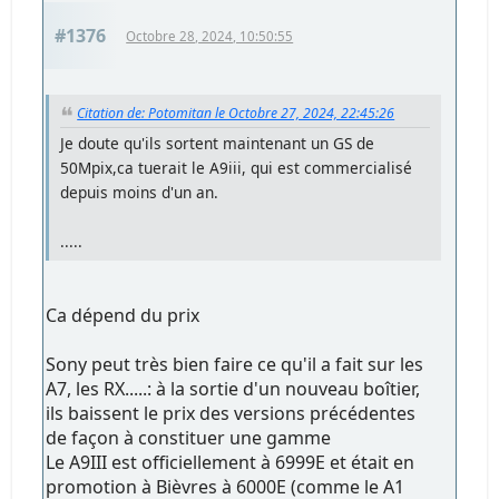
#1376
Octobre 28, 2024, 10:50:55
Citation de: Potomitan le Octobre 27, 2024, 22:45:26
Je doute qu'ils sortent maintenant un GS de
50Mpix,ca tuerait le A9iii, qui est commercialisé
depuis moins d'un an.
.....
Ca dépend du prix
Sony peut très bien faire ce qu'il a fait sur les
A7, les RX.....: à la sortie d'un nouveau boîtier,
ils baissent le prix des versions précédentes
de façon à constituer une gamme
Le A9III est officiellement à 6999E et était en
promotion à Bièvres à 6000E (comme le A1