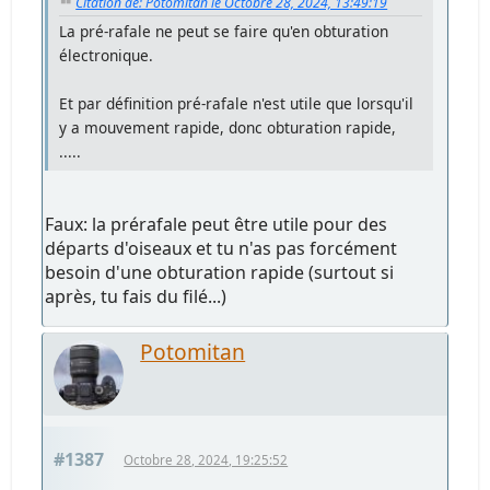
Citation de: Potomitan le Octobre 28, 2024, 13:49:19
La pré-rafale ne peut se faire qu'en obturation
électronique.
Et par définition pré-rafale n'est utile que lorsqu'il
y a mouvement rapide, donc obturation rapide,
.....
Faux: la prérafale peut être utile pour des
départs d'oiseaux et tu n'as pas forcément
besoin d'une obturation rapide (surtout si
après, tu fais du filé...)
Potomitan
#1387
Octobre 28, 2024, 19:25:52