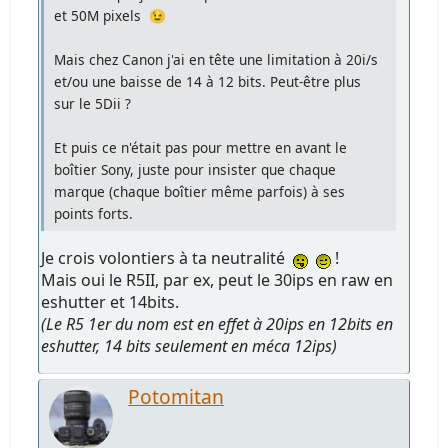
et 50M pixels 😉
Mais chez Canon j'ai en tête une limitation à 20i/s
et/ou une baisse de 14 à 12 bits. Peut-être plus
sur le 5Dii ?
Et puis ce n'était pas pour mettre en avant le
boîtier Sony, juste pour insister que chaque
marque (chaque boîtier même parfois) à ses
points forts.
Je crois volontiers à ta neutralité
!
Mais oui le R5II, par ex, peut le 30ips en raw en
eshutter et 14bits.
(Le R5 1er du nom est en effet à 20ips en 12bits en
eshutter, 14 bits seulement en méca 12ips)
Potomitan