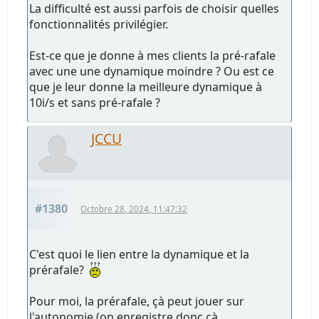
La difficulté est aussi parfois de choisir quelles
fonctionnalités privilégier.
Est-ce que je donne à mes clients la pré-rafale
avec une une dynamique moindre ? Ou est ce
que je leur donne la meilleure dynamique à
10i/s et sans pré-rafale ?
JCCU
#1380
Octobre 28, 2024, 11:47:32
C'est quoi le lien entre la dynamique et la
prérafale?
Pour moi, la prérafale, çà peut jouer sur
l'autonomie (on enregistre donc çà