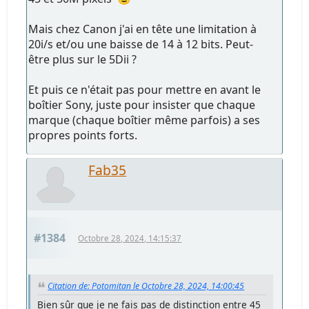
Mais chez Canon j'ai en tête une limitation à
20i/s et/ou une baisse de 14 à 12 bits. Peut-
être plus sur le 5Dii ?
Et puis ce n'était pas pour mettre en avant le
boîtier Sony, juste pour insister que chaque
marque (chaque boîtier même parfois) a ses
propres points forts.
Fab35
#1384
Octobre 28, 2024, 14:15:37
Citation de: Potomitan le Octobre 28, 2024, 14:00:45
Bien sûr que je ne fais pas de distinction entre 45