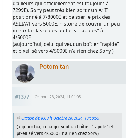
d'ailleurs qui officiellement est toujours à
7299E). Sony peut très bien sortir un A1II
positionné à 7/8000E et baisser le prix des
A9III/A1 vers 5000E, histoire de couvrir un peu
mieux la classe des boîtiers "rapides" à
4/5000E
(aujourd'hui, celui qui veut un boîtier "rapide"
et pixellisé vers 4/5000E n'a rien chez Sony )
Potomitan
#1377
Octobre 28, 2024, 11:01:05
Citation de: JCCU le Octobre 28, 2024, 10:50:55
(aujourd'hui, celui qui veut un boîtier "rapide" et
pixellisé vers 4/5000E n'a rien chez Sony)