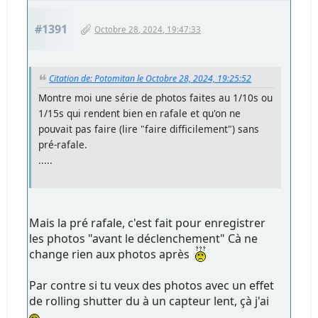
#1391
Octobre 28, 2024, 19:47:33
Citation de: Potomitan le Octobre 28, 2024, 19:25:52
Montre moi une série de photos faites au 1/10s ou
1/15s qui rendent bien en rafale et qu'on ne
pouvait pas faire (lire "faire difficilement") sans
pré-rafale.
.....
Mais la pré rafale, c'est fait pour enregistrer
les photos "avant le déclenchement" Cà ne
change rien aux photos après
Par contre si tu veux des photos avec un effet
de rolling shutter du à un capteur lent, çà j'ai