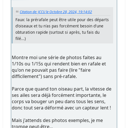
Citation de: JCCU le Octobre 28, 2024, 19:14:02
Faux: la prérafale peut être utile pour des départs
d'oiseaux et tu n'as pas forcément besoin d'une
obturation rapide (surtout si après, tu fais du
filé...)
Montre moi une série de photos faites au
1/10s ou 1/15s qui rendent bien en rafale et
qu'on ne pouvait pas faire (lire "faire
difficilement") sans pré-rafale.
Parce que quand ton oiseau part, la vitesse de
ses ailes sera déjà forcément importante, le
corps va bouger un peu dans tous les sens,
donc tout sera déformé avec un capteur lent !
Mais j'attends des photos exemples, je me
trompe peut-être...