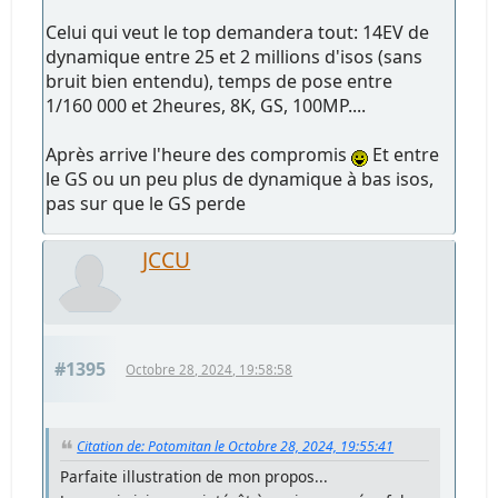
Celui qui veut le top demandera tout: 14EV de
dynamique entre 25 et 2 millions d'isos (sans
bruit bien entendu), temps de pose entre
1/160 000 et 2heures, 8K, GS, 100MP....
Après arrive l'heure des compromis
Et entre
le GS ou un peu plus de dynamique à bas isos,
pas sur que le GS perde
JCCU
#1395
Octobre 28, 2024, 19:58:58
Citation de: Potomitan le Octobre 28, 2024, 19:55:41
Parfaite illustration de mon propos...