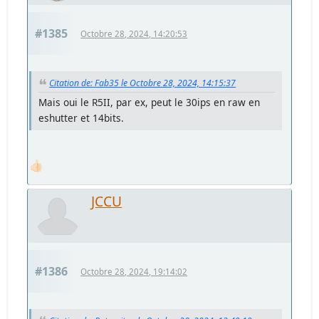
#1385
Octobre 28, 2024, 14:20:53
Citation de: Fab35 le Octobre 28, 2024, 14:15:37
Mais oui le R5II, par ex, peut le 30ips en raw en
eshutter et 14bits.
👍🏻
JCCU
#1386
Octobre 28, 2024, 19:14:02