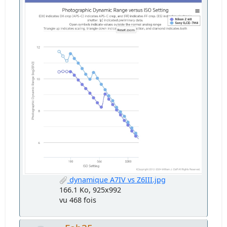
dynamique A7IV vs Z6III.jpg
166.1 Ko, 925x992
vu 468 fois