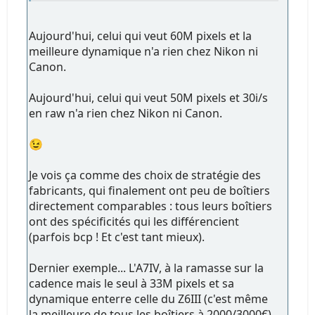
Aujourd'hui, celui qui veut 60M pixels et la
meilleure dynamique n'a rien chez Nikon ni
Canon.
Aujourd'hui, celui qui veut 50M pixels et 30i/s
en raw n'a rien chez Nikon ni Canon.
😉
Je vois ça comme des choix de stratégie des
fabricants, qui finalement ont peu de boîtiers
directement comparables : tous leurs boîtiers
ont des spécificités qui les différencient
(parfois bcp ! Et c'est tant mieux).
Dernier exemple... L'A7IV, à la ramasse sur la
cadence mais le seul à 33M pixels et sa
dynamique enterre celle du Z6III (c'est même
la meilleure de tous les boîtiers à 2000/3000€).