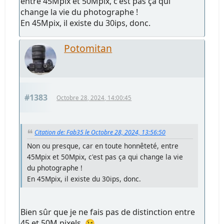
entre 45Mpix et 50Mpix, c'est pas ça qui
change la vie du photographe !
En 45Mpix, il existe du 30ips, donc.
Potomitan
#1383
Octobre 28, 2024, 14:00:45
Citation de: Fab35 le Octobre 28, 2024, 13:56:50
Non ou presque, car en toute honnêteté, entre
45Mpix et 50Mpix, c'est pas ça qui change la vie
du photographe !
En 45Mpix, il existe du 30ips, donc.
Bien sûr que je ne fais pas de distinction entre
45 et 50M pixels 😉