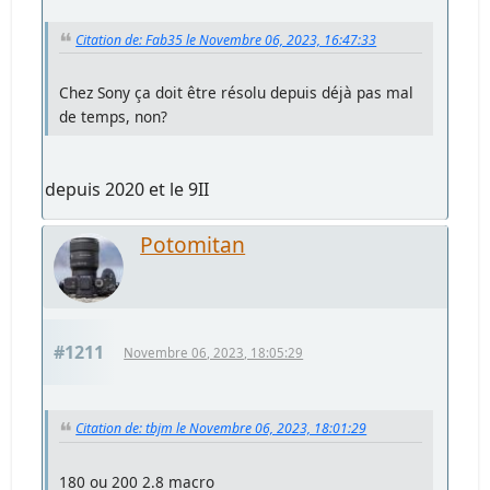
Citation de: Fab35 le Novembre 06, 2023, 16:47:33
Chez Sony ça doit être résolu depuis déjà pas mal
de temps, non?
depuis 2020 et le 9II
Potomitan
#1211
Novembre 06, 2023, 18:05:29
Citation de: tbjm le Novembre 06, 2023, 18:01:29
180 ou 200 2.8 macro