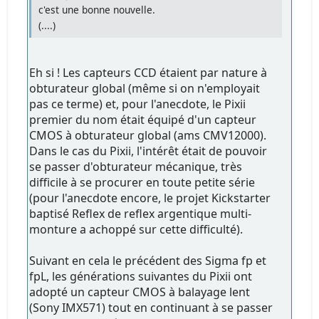
c'est une bonne nouvelle.
(....)
Eh si ! Les capteurs CCD étaient par nature à
obturateur global (même si on n'employait
pas ce terme) et, pour l'anecdote, le Pixii
premier du nom était équipé d'un capteur
CMOS à obturateur global (ams CMV12000).
Dans le cas du Pixii, l'intérêt était de pouvoir
se passer d'obturateur mécanique, très
difficile à se procurer en toute petite série
(pour l'anecdote encore, le projet Kickstarter
baptisé Reflex de reflex argentique multi-
monture a achoppé sur cette difficulté).
Suivant en cela le précédent des Sigma fp et
fpL, les générations suivantes du Pixii ont
adopté un capteur CMOS à balayage lent
(Sony IMX571) tout en continuant à se passer