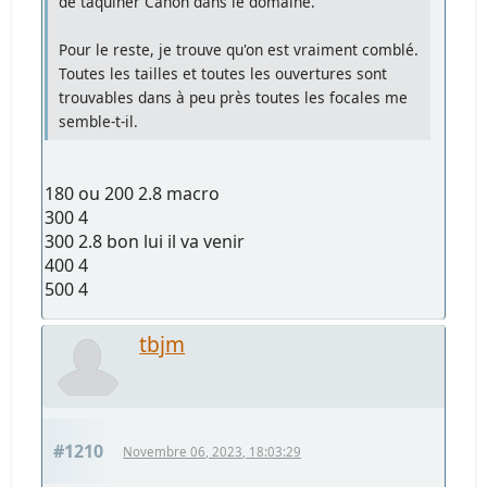
de taquiner Canon dans le domaine.
Pour le reste, je trouve qu'on est vraiment comblé.
Toutes les tailles et toutes les ouvertures sont
trouvables dans à peu près toutes les focales me
semble-t-il.
180 ou 200 2.8 macro
300 4
300 2.8 bon lui il va venir
400 4
500 4
tbjm
#1210
Novembre 06, 2023, 18:03:29