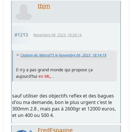
tbjm
#1213
Novembre 06, 2023, 18:26:14
Citation de: Mistral75 le Novembre 06, 2023, 18:14:19
Il n'y a pas grand monde qui propose ça
aujourd'hui
en ML,
.
sauf utiliser des objectifs reflex et des bagues
d'ou ma demande, bon le plus urgent c'est le
300mm 2.8 , mais pas à 2600gr et 12000 euros,
et un 400 ou 500 4.
FredEspagne