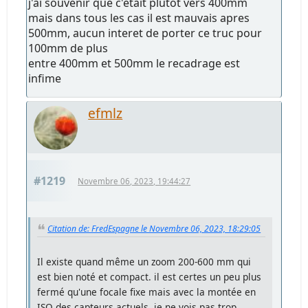
j'ai souvenir que c'etait plutot vers 400mm
mais dans tous les cas il est mauvais apres
500mm, aucun interet de porter ce truc pour
100mm de plus
entre 400mm et 500mm le recadrage est
infime
efmlz
#1219
Novembre 06, 2023, 19:44:27
Citation de: FredEspagne le Novembre 06, 2023, 18:29:05
Il existe quand même un zoom 200-600 mm qui
est bien noté et compact. il est certes un peu plus
fermé qu'une focale fixe mais avec la montée en
ISO des capteurs actuels, je ne vois pas trop