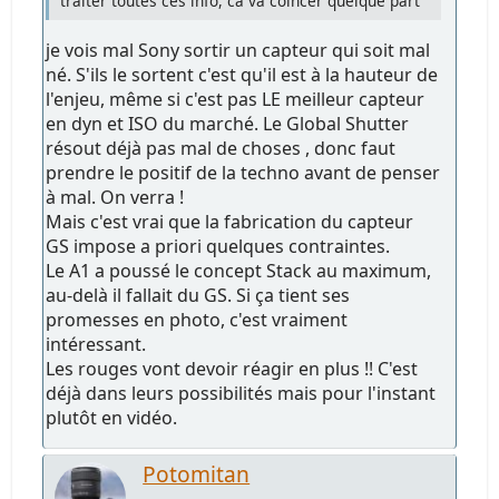
traiter toutes ces info, ca va coincer quelque part
je vois mal Sony sortir un capteur qui soit mal
né. S'ils le sortent c'est qu'il est à la hauteur de
l'enjeu, même si c'est pas LE meilleur capteur
en dyn et ISO du marché. Le Global Shutter
résout déjà pas mal de choses , donc faut
prendre le positif de la techno avant de penser
à mal. On verra !
Mais c'est vrai que la fabrication du capteur
GS impose a priori quelques contraintes.
Le A1 a poussé le concept Stack au maximum,
au-delà il fallait du GS. Si ça tient ses
promesses en photo, c'est vraiment
intéressant.
Les rouges vont devoir réagir en plus !! C'est
déjà dans leurs possibilités mais pour l'instant
plutôt en vidéo.
Potomitan