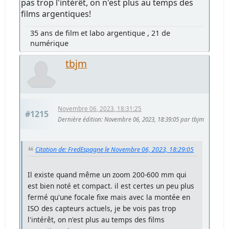
pas trop l'intérêt, on n'est plus au temps des
films argentiques!
35 ans de film et labo argentique , 21 de
numérique
tbjm
Novembre 06, 2023, 18:31:25
#1215
Dernière édition
: Novembre 06, 2023, 18:39:05 par tbjm
Citation de: FredEspagne le Novembre 06, 2023, 18:29:05
Il existe quand même un zoom 200-600 mm qui
est bien noté et compact. il est certes un peu plus
fermé qu'une focale fixe mais avec la montée en
ISO des capteurs actuels, je be vois pas trop
l'intérêt, on n'est plus au temps des films