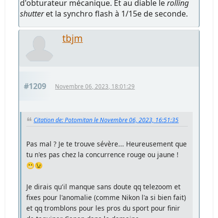
d'obturateur mécanique. Et au diable le
rolling
shutter
et la synchro flash à 1/15e de seconde.
tbjm
#1209
Novembre 06, 2023, 18:01:29
Citation de: Potomitan le Novembre 06, 2023, 16:51:35
Pas mal ? Je te trouve sévère... Heureusement que
tu n'es pas chez la concurrence rouge ou jaune !
😬😉
Je dirais qu'il manque sans doute qq telezoom et
fixes pour l'anomalie (comme Nikon l'a si bien fait)
et qq tromblons pour les pros du sport pour finir