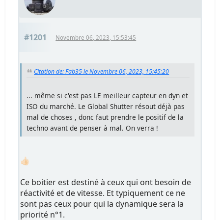
#1201
Novembre 06, 2023, 15:53:45
Citation de: Fab35 le Novembre 06, 2023, 15:45:20
... même si c'est pas LE meilleur capteur en dyn et
ISO du marché. Le Global Shutter résout déjà pas
mal de choses , donc faut prendre le positif de la
techno avant de penser à mal. On verra !
👍🏻
Ce boitier est destiné à ceux qui ont besoin de
réactivité et de vitesse. Et typiquement ce ne
sont pas ceux pour qui la dynamique sera la
priorité n°1.