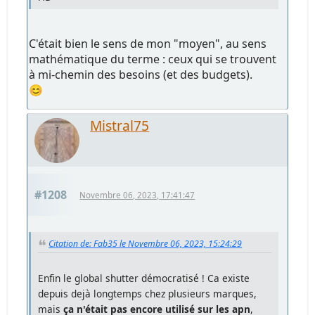
C'était bien le sens de mon "moyen", au sens
mathématique du terme : ceux qui se trouvent
à mi-chemin des besoins (et des budgets).
😊
Mistral75
#1208
Novembre 06, 2023, 17:41:47
Citation de: Fab35 le Novembre 06, 2023, 15:24:29
Enfin le global shutter démocratisé ! Ca existe
depuis dejà longtemps chez plusieurs marques,
mais
ça n'était pas encore utilisé sur les apn
,