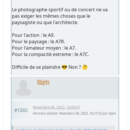
Le photographe sportif ou de concert ne va
pas exiger les mêmes choses que le
paysagiste ou que l'architecte.
Pour l'action : le A9.
Pour le paysage : le A7R.
Pour l'amateur moyen : le A7.
Pour la compacité extreme : le A7C.
Difficile de se plaindre 😎 Non ? 🤔
tbjm
Novembre 06, 2023, 16:06:07
#1202
Dernière édition
: Novembre 06, 2023, 16:21:53 par tbjm