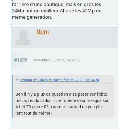
l'arriere d'une boutique, mais en gros les
24Mp ont un meilleur Af que les 42Mp de
meme generation.
tbjm
#1205
Novembre 06, 2023, 16:32:13
Citation de: Fab35 le Novembre 06, 2023, 16:24:20
Ben il n'y a plus de question à se poser sur l'obtu
méca, rendu caduc ici, et même déjà presque sur
A1 et Z9 (voire R3, capteur stacked un peu plus
lent tout de même).