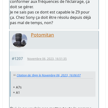
conformer aux fréquences de l'éclairage, ça
doit se gérer.
Je ne sais pas ce dont est capable le Z9 pour
ça. Chez Sony ça doit être résolu depuis déjà
pas mal de temps, non?
Potomitan
#1207
Novembre 06, 2023, 16:51:35
Citation de: tbjm le Novembre 06, 2023, 16:06:07
+ A7s
+ A1