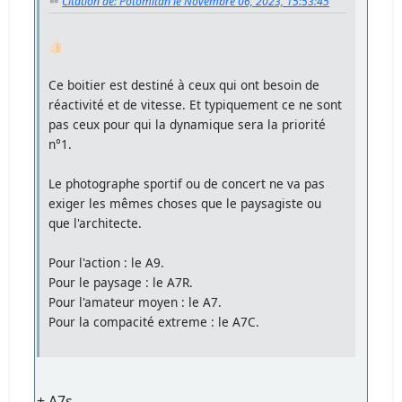
Citation de: Potomitan le Novembre 06, 2023, 15:53:45
👍🏻
Ce boitier est destiné à ceux qui ont besoin de
réactivité et de vitesse. Et typiquement ce ne sont
pas ceux pour qui la dynamique sera la priorité
n°1.
Le photographe sportif ou de concert ne va pas
exiger les mêmes choses que le paysagiste ou
que l'architecte.
Pour l'action : le A9.
Pour le paysage : le A7R.
Pour l'amateur moyen : le A7.
Pour la compacité extreme : le A7C.
+ A7s