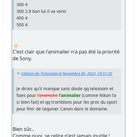
300 4
300 2.8 bon lui il va venir
400 4
500 4
👍🏻
C'est clair que l'animalier n'a pas été la priorité
de Sony.
Citation de: Potomitan le Novembre 06, 2023, 16:51:35
Je dirais qu'il manque sans doute qq telezoom et
fixes pour
l'anomalie
l'animalier
(comme Nikon l'a
si bien fait) et qq tromblons pour les pros du sport
pour finir de taquiner Canon dans le domaine.
Bien sûr...
Comme quoi, se relire n'est jamais inutile !