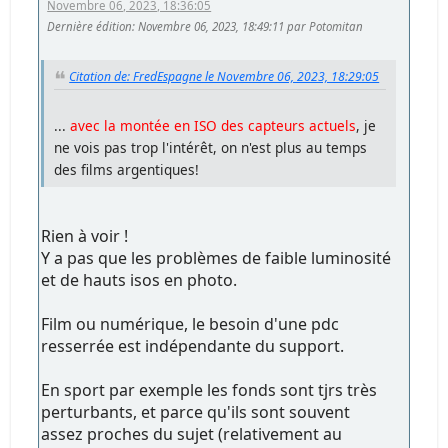
Novembre 06, 2023, 18:36:05
Dernière édition
: Novembre 06, 2023, 18:49:11 par Potomitan
Citation de: FredEspagne le Novembre 06, 2023, 18:29:05
...
avec la montée en ISO des capteurs actuels
, je
ne vois pas trop l'intérêt, on n'est plus au temps
des films argentiques!
Rien à voir !
Y a pas que les problèmes de faible luminosité
et de hauts isos en photo.
Film ou numérique, le besoin d'une pdc
resserrée est indépendante du support.
En sport par exemple les fonds sont tjrs très
perturbants, et parce qu'ils sont souvent
assez proches du sujet (relativement au