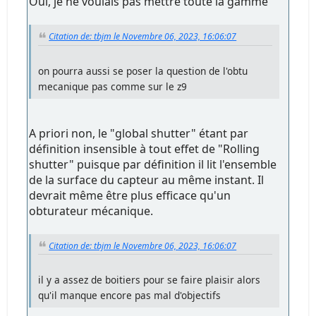
Oui, je ne voulais pas mettre toute la gamme
Citation de: tbjm le Novembre 06, 2023, 16:06:07
on pourra aussi se poser la question de l'obtu
mecanique pas comme sur le z9
A priori non, le "global shutter" étant par
définition insensible à tout effet de "Rolling
shutter" puisque par définition il lit l'ensemble
de la surface du capteur au même instant. Il
devrait même être plus efficace qu'un
obturateur mécanique.
Citation de: tbjm le Novembre 06, 2023, 16:06:07
il y a assez de boitiers pour se faire plaisir alors
qu'il manque encore pas mal d'objectifs