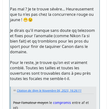
Pas mal ? Je te trouve sévère... Heureusement
que tu n'es pas chez la concurrence rouge ou
jaune ! 😬😉
Je dirais qu'il manque sans doute qq telezoom
et fixes pour l'anomalie (comme Nikon l'a si
bien fait) et qq tromblons pour les pros du
sport pour finir de taquiner Canon dans le
domaine.
Pour le reste, je trouve qu'on est vraiment
comblé. Toutes les tailles et toutes les
ouvertures sont trouvables dans à peu près
toutes les focales me semble-t-il.
Citation de: tbjm le Novembre 06, 2023, 16:26:11
Pour l'amateur moyen
le
compromis
entre af et
HD