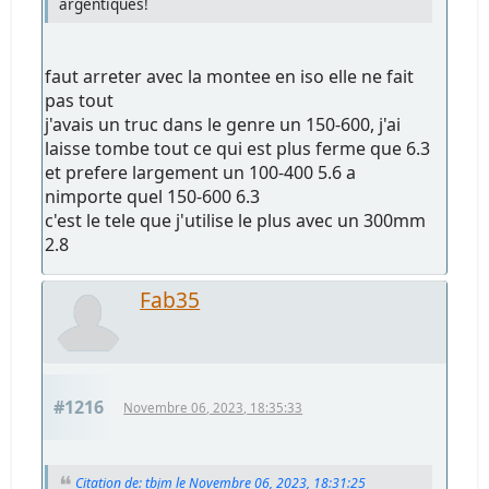
argentiques!
faut arreter avec la montee en iso elle ne fait
pas tout
j'avais un truc dans le genre un 150-600, j'ai
laisse tombe tout ce qui est plus ferme que 6.3
et prefere largement un 100-400 5.6 a
nimporte quel 150-600 6.3
c'est le tele que j'utilise le plus avec un 300mm
2.8
Fab35
#1216
Novembre 06, 2023, 18:35:33
Citation de: tbjm le Novembre 06, 2023, 18:31:25