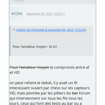
#1204
Novembre 06, 2023, 16:26:11
Citation de: Potomitan le Novembre 06, 2023, 15:53:45
Pour l'amateur moyen : le A7.
Pour l'amateur moyen
le compromis entre af
et HD
on peut refaire le debat, il y avait un fil
interessant ouvert par chess sur les capteurs
HD, mais plombe par les pilliers du
bar
forum
qui interviennent sur tous les fils tous les
jours, ceux qui font des tests au bar ou a