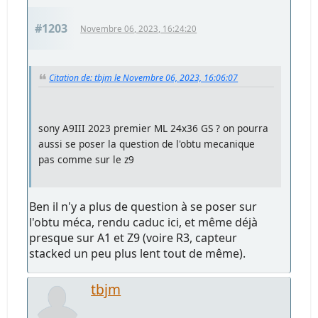
#1203
Novembre 06, 2023, 16:24:20
Citation de: tbjm le Novembre 06, 2023, 16:06:07
sony A9III 2023 premier ML 24x36 GS ? on pourra
aussi se poser la question de l'obtu mecanique
pas comme sur le z9
Ben il n'y a plus de question à se poser sur
l'obtu méca, rendu caduc ici, et même déjà
presque sur A1 et Z9 (voire R3, capteur
stacked un peu plus lent tout de même).
tbjm