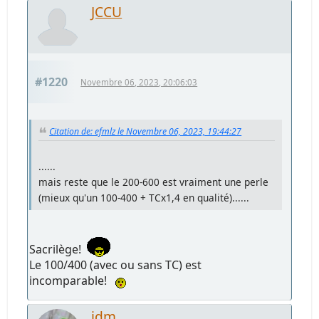
JCCU
#1220
Novembre 06, 2023, 20:06:03
Citation de: efmlz le Novembre 06, 2023, 19:44:27
......
mais reste que le 200-600 est vraiment une perle
(mieux qu'un 100-400 + TCx1,4 en qualité)......
Sacrilège!
Le 100/400 (avec ou sans TC) est
incomparable!
jdm