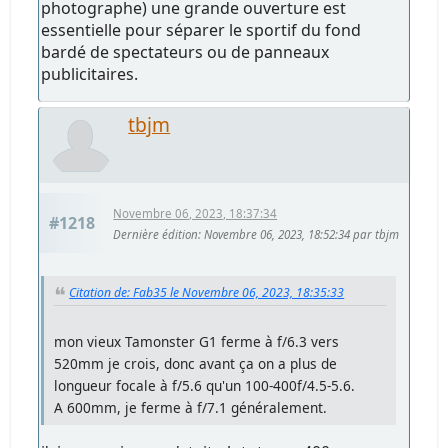
photographe) une grande ouverture est
essentielle pour séparer le sportif du fond
bardé de spectateurs ou de panneaux
publicitaires.
tbjm
Novembre 06, 2023, 18:37:34
#1218
Dernière édition
: Novembre 06, 2023, 18:52:34 par tbjm
Citation de: Fab35 le Novembre 06, 2023, 18:35:33
mon vieux Tamonster G1 ferme à f/6.3 vers
520mm je crois, donc avant ça on a plus de
longueur focale à f/5.6 qu'un 100-400f/4.5-5.6.
A 600mm, je ferme à f/7.1 généralement.