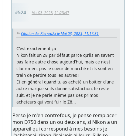
#524
Mai 03, 2023, 11:23:47
Citation de: Pierred2x le Mai 03, 2023, 11:17:31
C'est exactement ça !
Nikon fait un Z8 par défaut parce qu'ils en savent
pas faire autre chose aujourd'hui, mais ce n'est
clairement pas le coeur de marché et ils sont en
train de perdre tous les autres !
Et en général quand tu as acheté un boitier d'une
autre marque si ils donne satisfaction, le reste
suit, et je ne parle même pas des primos
acheteurs qui vont fuir le Z8...
Perso je m'en contrefous, je pense remplacer
mon D750 dans un ou deux ans, si Nikon a un
appareil qui correspond à mes besoins je
l'achèterai, sinon j'irai voir ailleurs. S'ils se