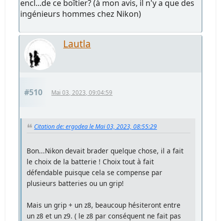
encl...de ce boîtier? (à mon avis, il n'y a que des
ingénieurs hommes chez Nikon)
Lautla
#510
Mai 03, 2023, 09:04:59
Citation de: ergodea le Mai 03, 2023, 08:55:29
Bon...Nikon devait brader quelque chose, il a fait
le choix de la batterie ! Choix tout à fait
défendable puisque cela se compense par
plusieurs batteries ou un grip!
Mais un grip + un z8, beaucoup hésiteront entre
un z8 et un z9. ( le z8 par conséquent ne fait pas