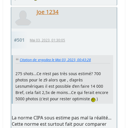
Joe 1234
#501
Mai 03, 2023, 01:30:05
Citation de: ergodea le Mai 03, 2023, 00:43:28
275 shots...Ce n'est pas très sous estimé? 700
photos pour le z9 alors que , d'après
Lesnumériques il est possible d'en faire 14 000
Bref, cela fait 2,5x de moins...Ce qui ferait encore
5000 photos (c'est pour rester optimiste
)
La norme CIPA sous estime pas mal la réalité...
Cette norme est surtout fait pour comparer