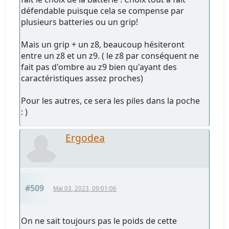
défendable puisque cela se compense par
plusieurs batteries ou un grip!
Mais un grip + un z8, beaucoup hésiteront
entre un z8 et un z9. ( le z8 par conséquent ne
fait pas d'ombre au z9 bien qu'ayant des
caractéristiques assez proches)
Pour les autres, ce sera les piles dans la poche
: )
Ergodea
#509
Mai 03, 2023, 09:01:06
On ne sait toujours pas le poids de cette