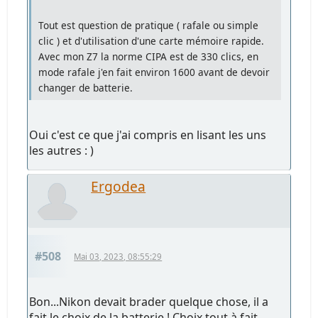
Tout est question de pratique ( rafale ou simple
clic ) et d'utilisation d'une carte mémoire rapide.
Avec mon Z7 la norme CIPA est de 330 clics, en
mode rafale j'en fait environ 1600 avant de devoir
changer de batterie.
Oui c'est ce que j'ai compris en lisant les uns
les autres : )
Ergodea
#508
Mai 03, 2023, 08:55:29
Bon...Nikon devait brader quelque chose, il a
fait le choix de la batterie ! Choix tout à fait