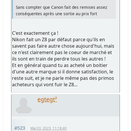
Sans compter que Canon fait des remises assez
conséquentes après une sortie au prix fort
C'est exactement ça !
Nikon fait un Z8 par défaut parce qu'ils en
savent pas faire autre chose aujourd'hui, mais
ce n'est clairement pas le coeur de marché et
ils sont en train de perdre tous les autres !
Et en général quand tu as acheté un boitier
d'une autre marque si il donne satisfaction, le
reste suit, et je ne parle même pas des primos
acheteurs qui vont fuir le Z8...
egtegt²
#523
Mai 03, 2023, 11:18:40