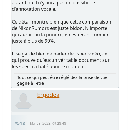
autant qu'il n'y aura pas de possibilité
d'annotation vocale.
Ce détail montre bien que cette comparaison
de NikonRumors est juste bidon. N'importe
qui aurait pu la pondre, en espérant tomber
juste à plus de 90%.
Il se garde bien de parler des spec vidéo, ce
qui prouve qu'aucun véritable document sur
les spec n'a fuité pour le moment.
Tout ce qui peut être réglé dès la prise de vue
gagne à l'être
Ergodea
#518
Mai 03, 2023, 09:28:48