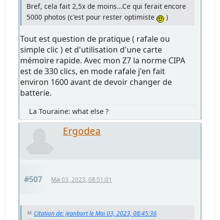
Bref, cela fait 2,5x de moins...Ce qui ferait encore
5000 photos (c'est pour rester optimiste
)
Tout est question de pratique ( rafale ou
simple clic ) et d'utilisation d'une carte
mémoire rapide. Avec mon Z7 la norme CIPA
est de 330 clics, en mode rafale j'en fait
environ 1600 avant de devoir changer de
batterie.
La Touraine: what else ?
Ergodea
#507
Mai 03, 2023, 08:51:01
Citation de: jeanbart le Mai 03, 2023, 08:45:36