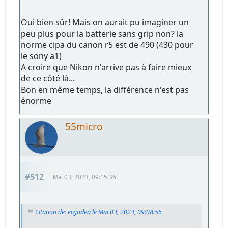
Oui bien sûr! Mais on aurait pu imaginer un
peu plus pour la batterie sans grip non? la
norme cipa du canon r5 est de 490 (430 pour
le sony a1)
A croire que Nikon n'arrive pas à faire mieux
de ce côté là...
Bon en même temps, la différence n'est pas
énorme
55micro
#512
Mai 03, 2023, 09:15:36
Citation de: ergodea le Mai 03, 2023, 09:08:56