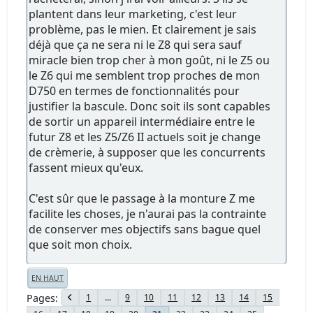
plantent dans leur marketing, c'est leur
problème, pas le mien. Et clairement je sais
déjà que ça ne sera ni le Z8 qui sera sauf
miracle bien trop cher à mon goût, ni le Z5 ou
le Z6 qui me semblent trop proches de mon
D750 en termes de fonctionnalités pour
justifier la bascule. Donc soit ils sont capables
de sortir un appareil intermédiaire entre le
futur Z8 et les Z5/Z6 II actuels soit je change
de crèmerie, à supposer que les concurrents
fassent mieux qu'eux.
C'est sûr que le passage à la monture Z me
facilite les choses, je n'aurai pas la contrainte
de conserver mes objectifs sans bague quel
que soit mon choix.
EN HAUT
Pages
1
...
9
10
11
12
13
14
15