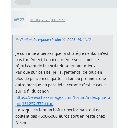
#522
Mai 03, 2023, 11:17:31
Citation de: ergodea le Mai 02, 2023, 19:11:12
Je continue à penser que la stratégie de ikon n'est
pas forcément la bonne même si certains se
réjouissent de la sortie du z8 et tant mieux.
Pas que sur ce site, je lis, j'entends, de plus en
plus de personnes quitter nikon ou prennent une
autre marque en parallèle, comme c'est le cas ici
sur le fil du canon
https://www.chassimages.com/forum/index.php/to
pic,331257.575.html
Ceux qui veulent un boîtier performant qui ne
coûtent pas 4500-6000 euros sont en reste chez
Nikon