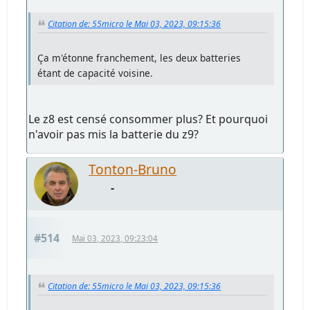
Citation de: 55micro le Mai 03, 2023, 09:15:36
Ça m'étonne franchement, les deux batteries
étant de capacité voisine.
Le z8 est censé consommer plus? Et pourquoi
n'avoir pas mis la batterie du z9?
Tonton-Bruno
-
#514
Mai 03, 2023, 09:23:04
Citation de: 55micro le Mai 03, 2023, 09:15:36