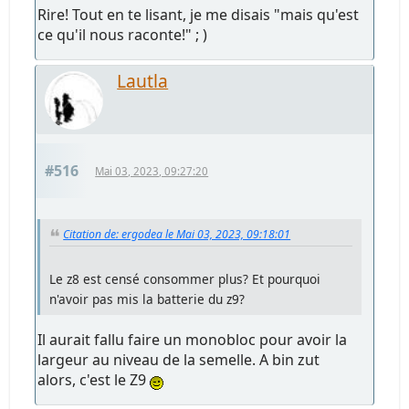
Rire! Tout en te lisant, je me disais "mais qu'est
ce qu'il nous raconte!" ; )
Lautla
#516
Mai 03, 2023, 09:27:20
Citation de: ergodea le Mai 03, 2023, 09:18:01
Le z8 est censé consommer plus? Et pourquoi
n'avoir pas mis la batterie du z9?
Il aurait fallu faire un monobloc pour avoir la
largeur au niveau de la semelle. A bin zut
alors, c'est le Z9