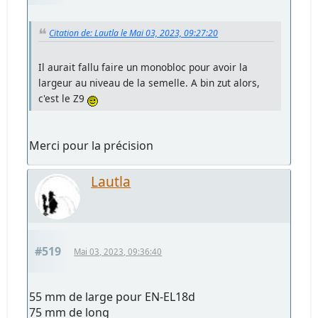
Citation de: Lautla le Mai 03, 2023, 09:27:20
Il aurait fallu faire un monobloc pour avoir la
largeur au niveau de la semelle. A bin zut alors,
c'est le Z9
Merci pour la précision
Lautla
#519
Mai 03, 2023, 09:36:40
55 mm de large pour EN-EL18d
75 mm de long