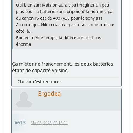
Oui bien sûr! Mais on aurait pu imaginer un peu
plus pour la batterie sans grip non? la norme cipa
du canon r5 est de 490 (430 pour le sony a1)
A croire que Nikon n'arrive pas à faire mieux de ce
côté là...
Bon en même temps, la différence n'est pas
énorme
Ça m'étonne franchement, les deux batteries
étant de capacité voisine.
Choisir c'est renoncer.
Ergodea
#513
Mai 03, 2023, 09:18:01