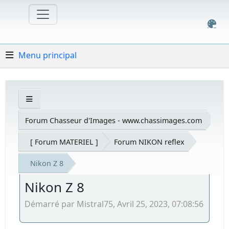
Menu principal
Forum Chasseur d'Images - www.chassimages.com
[ Forum MATERIEL ]
Forum NIKON reflex
Nikon Z 8
Nikon Z 8
Démarré par Mistral75, Avril 25, 2023, 07:08:56