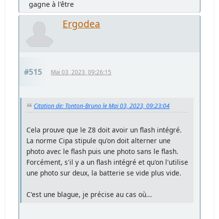
gagne à l'être
Ergodea
#515
Mai 03, 2023, 09:26:15
Citation de: Tonton-Bruno le Mai 03, 2023, 09:23:04
Cela prouve que le Z8 doit avoir un flash intégré.
La norme Cipa stipule qu'on doit alterner une
photo avec le flash puis une photo sans le flash.
Forcément, s'il y a un flash intégré et qu'on l'utilise
une photo sur deux, la batterie se vide plus vide.
C'est une blague, je précise au cas où...