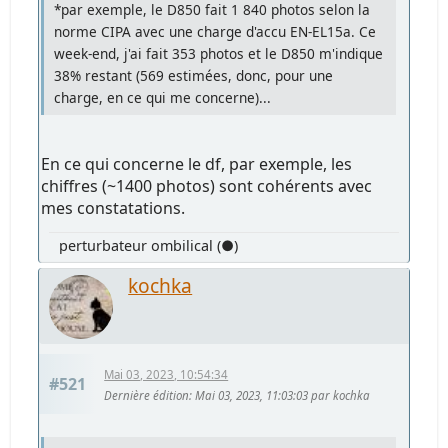
*par exemple, le D850 fait 1 840 photos selon la
norme CIPA avec une charge d'accu EN-EL15a. Ce
week-end, j'ai fait 353 photos et le D850 m'indique
38% restant (569 estimées, donc, pour une
charge, en ce qui me concerne)...
En ce qui concerne le df, par exemple, les
chiffres (~1400 photos) sont cohérents avec
mes constatations.
perturbateur ombilical (●)
kochka
Mai 03, 2023, 10:54:34
#521
Dernière édition
: Mai 03, 2023, 11:03:03 par kochka