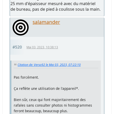
25 mm d'épaisseur mesuré avec du matériel
de bureau, pas de pied à coulisse sous la main.
salamander
#520
Mai 03, 2023, 10:38:13
Citation de: Verso92 le Mai 03, 2023, 07:22:10
Pas forcément.
Ça reflète une utilisation de l'appareil*.
Bien sûr, ceux qui font majoritairement des
rafales sans consulter photos ni histogrammes
feront beaucoup, beaucoup plus.