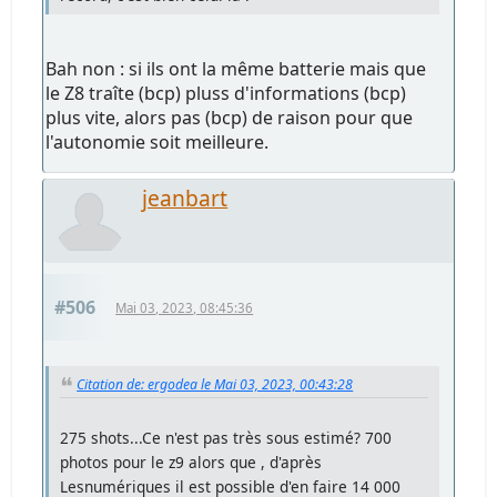
Bah non : si ils ont la même batterie mais que
le Z8 traîte (bcp) pluss d'informations (bcp)
plus vite, alors pas (bcp) de raison pour que
l'autonomie soit meilleure.
jeanbart
#506
Mai 03, 2023, 08:45:36
Citation de: ergodea le Mai 03, 2023, 00:43:28
275 shots...Ce n'est pas très sous estimé? 700
photos pour le z9 alors que , d'après
Lesnumériques il est possible d'en faire 14 000