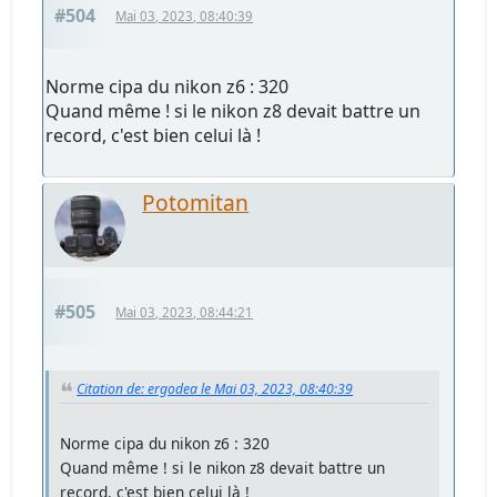
#504
Mai 03, 2023, 08:40:39
Norme cipa du nikon z6 : 320
Quand même ! si le nikon z8 devait battre un
record, c'est bien celui là !
Potomitan
#505
Mai 03, 2023, 08:44:21
Citation de: ergodea le Mai 03, 2023, 08:40:39
Norme cipa du nikon z6 : 320
Quand même ! si le nikon z8 devait battre un
record, c'est bien celui là !