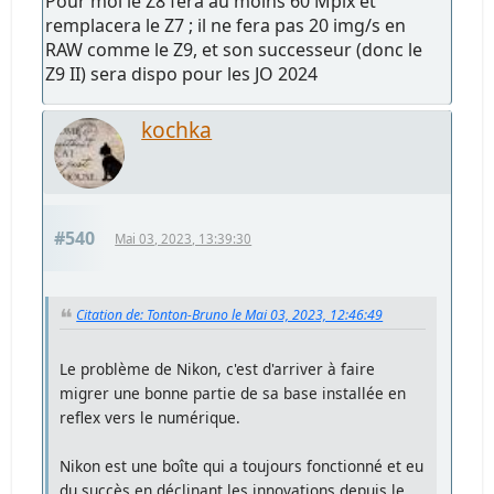
Pour moi le Z8 fera au moins 60 Mpix et
remplacera le Z7 ; il ne fera pas 20 img/s en
RAW comme le Z9, et son successeur (donc le
Z9 II) sera dispo pour les JO 2024
kochka
#540
Mai 03, 2023, 13:39:30
Citation de: Tonton-Bruno le Mai 03, 2023, 12:46:49
Le problème de Nikon, c'est d'arriver à faire
migrer une bonne partie de sa base installée en
reflex vers le numérique.
Nikon est une boîte qui a toujours fonctionné et eu
du succès en déclinant les innovations depuis le