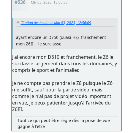
#536
Mai 03, 2023, 13:00:30
Citation de: benito le Mai 03, 2023, 12:56:09
ayant encore un D750 (quasi HS) franchement
mon Z6II le surclasse
J'ai encore mon D610 et franchement, le Z6 le
surclasse largement dans tous les domaines, y
compris le sport et l'animalier.
Je ne compte pas prendre le Z8 puisque le Z6
me suffit, sauf pour la partie vidéo, mais
comme je n'ai pas de projet vidéo important
en vue, je peux patienter jusqu'à l'arrivée du
Z6III.
Tout ce qui peut être réglé dès la prise de vue
gagne à l'être