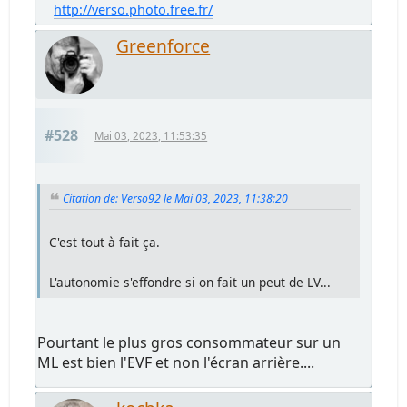
http://verso.photo.free.fr/
Greenforce
#528
Mai 03, 2023, 11:53:35
Citation de: Verso92 le Mai 03, 2023, 11:38:20
C'est tout à fait ça.
L'autonomie s'effondre si on fait un peut de LV...
Pourtant le plus gros consommateur sur un
ML est bien l'EVF et non l'écran arrière....