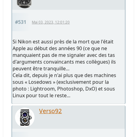
#531
Mai 03, 2023, 12:01:20
Si Nikon est aussi près de la mort que l'était
Apple au début des années 90 (ce que ne
manquaient pas de me signaler avec des tas
d'arguments convaincants mes collègues) ils
peuvent être tranquille...
Cela dit, depuis je n'ai plus que des machines
sous « Losedows » (exclusivement pour la
photo : Lightroom, Photoshop, DxO) et sous
Linux pour tout le reste...
Verso92