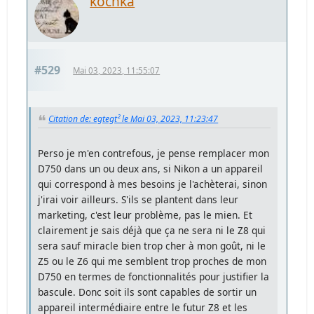
kochka
#529
Mai 03, 2023, 11:55:07
Citation de: egtegt² le Mai 03, 2023, 11:23:47
Perso je m'en contrefous, je pense remplacer mon
D750 dans un ou deux ans, si Nikon a un appareil
qui correspond à mes besoins je l'achèterai, sinon
j'irai voir ailleurs. S'ils se plantent dans leur
marketing, c'est leur problème, pas le mien. Et
clairement je sais déjà que ça ne sera ni le Z8 qui
sera sauf miracle bien trop cher à mon goût, ni le
Z5 ou le Z6 qui me semblent trop proches de mon
D750 en termes de fonctionnalités pour justifier la
bascule. Donc soit ils sont capables de sortir un
appareil intermédiaire entre le futur Z8 et les