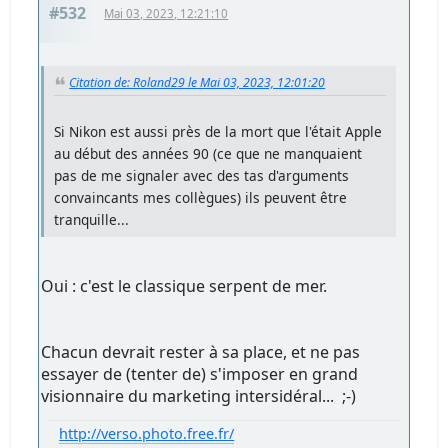
#532
Mai 03, 2023, 12:21:10
Citation de: Roland29 le Mai 03, 2023, 12:01:20
Si Nikon est aussi près de la mort que l'était Apple
au début des années 90 (ce que ne manquaient
pas de me signaler avec des tas d'arguments
convaincants mes collègues) ils peuvent être
tranquille...
Oui : c'est le classique serpent de mer.
Chacun devrait rester à sa place, et ne pas
essayer de (tenter de) s'imposer en grand
visionnaire du marketing intersidéral... ;-)
http://verso.photo.free.fr/