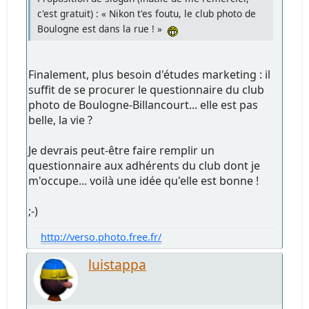
c'est gratuit) : « Nikon t'es foutu, le club photo de
Boulogne est dans la rue ! »
Finalement, plus besoin d'études marketing : il
suffit de se procurer le questionnaire du club
photo de Boulogne-Billancourt... elle est pas
belle, la vie ?
Je devrais peut-être faire remplir un
questionnaire aux adhérents du club dont je
m'occupe... voilà une idée qu'elle est bonne !
;-)
http://verso.photo.free.fr/
luistappa