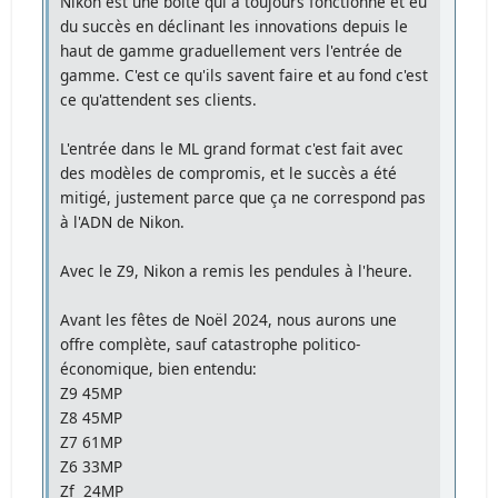
Nikon est une boîte qui a toujours fonctionné et eu
du succès en déclinant les innovations depuis le
haut de gamme graduellement vers l'entrée de
gamme. C'est ce qu'ils savent faire et au fond c'est
ce qu'attendent ses clients.
L'entrée dans le ML grand format c'est fait avec
des modèles de compromis, et le succès a été
mitigé, justement parce que ça ne correspond pas
à l'ADN de Nikon.
Avec le Z9, Nikon a remis les pendules à l'heure.
Avant les fêtes de Noël 2024, nous aurons une
offre complète, sauf catastrophe politico-
économique, bien entendu:
Z9 45MP
Z8 45MP
Z7 61MP
Z6 33MP
Zf 24MP