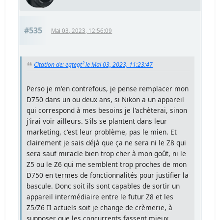
#535
Mai 03, 2023, 12:56:09
Citation de: egtegt² le Mai 03, 2023, 11:23:47
Perso je m'en contrefous, je pense remplacer mon
D750 dans un ou deux ans, si Nikon a un appareil
qui correspond à mes besoins je l'achèterai, sinon
j'irai voir ailleurs. S'ils se plantent dans leur
marketing, c'est leur problème, pas le mien. Et
clairement je sais déjà que ça ne sera ni le Z8 qui
sera sauf miracle bien trop cher à mon goût, ni le
Z5 ou le Z6 qui me semblent trop proches de mon
D750 en termes de fonctionnalités pour justifier la
bascule. Donc soit ils sont capables de sortir un
appareil intermédiaire entre le futur Z8 et les
Z5/Z6 II actuels soit je change de crèmerie, à
supposer que les concurrents fassent mieux