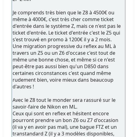
Je comprends très bien que le Z8 à 4500€ ou
même à 4000€, c'est très cher comme ticket
d'entrée dans le système Z, mais ce n'est pas le
ticket d'entrée. Le ticket d'entrée c'est le Z5 qui
s'est trouvé en promo à 1200€ il y a 2 mois.
Une migration progressive du reflex au ML à
travers un Z5 ou un Z6 d'occase c'est tout de
même une bonne chose, et même si ce n'est
peut-être pas aussi bien qu'un D850 dans
certaines circonstances c'est quand même
rudement bien, voire mieux dans beaucoup
d'autres !
Avec le Z8 tout le monder sera rassuré sur le
savoir-faire de Nikon en ML.
Ceux qui sont en reflex et hésitent encore
pourront prendre un bon Z6 ou Z7 d'occasion
(il va y en avoir pas mal), une bague FTZ et un
transtandard Z (il y a 3 modèles disponibles,