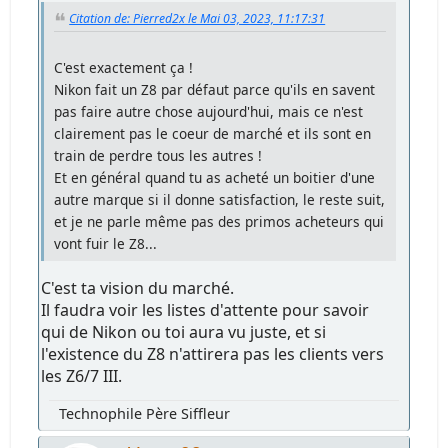
Citation de: Pierred2x le Mai 03, 2023, 11:17:31
C'est exactement ça !
Nikon fait un Z8 par défaut parce qu'ils en savent
pas faire autre chose aujourd'hui, mais ce n'est
clairement pas le coeur de marché et ils sont en
train de perdre tous les autres !
Et en général quand tu as acheté un boitier d'une
autre marque si il donne satisfaction, le reste suit,
et je ne parle même pas des primos acheteurs qui
vont fuir le Z8...
C'est ta vision du marché.
Il faudra voir les listes d'attente pour savoir
qui de Nikon ou toi aura vu juste, et si
l'existence du Z8 n'attirera pas les clients vers
les Z6/7 III.
Technophile Père Siffleur