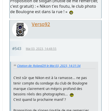
Proposition de slogan (inutile de me remercier,
c'est gratuit) : « Nikon t'es foutu, le club photo
de Boulogne est dans la rue ! »
Verso92
#543
Mai 03, 2023, 14:48:55
Citation de: Roland29 le Mai 03, 2023, 14:31:34
C'est sûr que Nikon est à la ramasse... ne pas
tenir compte du sondage du club de Boulogne
marque clairement un mépris profond des
besoins réels des photographes...
C'est quand la prochaine manif ?
Proposition de slogan (inutile de me remercier,