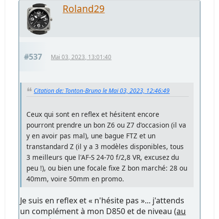
Roland29
#537
Mai 03, 2023, 13:01:40
Citation de: Tonton-Bruno le Mai 03, 2023, 12:46:49
Ceux qui sont en reflex et hésitent encore
pourront prendre un bon Z6 ou Z7 d'occasion (il va
y en avoir pas mal), une bague FTZ et un
transtandard Z (il y a 3 modèles disponibles, tous
3 meilleurs que l'AF-S 24-70 f/2,8 VR, excusez du
peu !), ou bien une focale fixe Z bon marché: 28 ou
40mm, voire 50mm en promo.
Je suis en reflex et « n'hésite pas »... j'attends
un complément à mon D850 et de niveau (
au