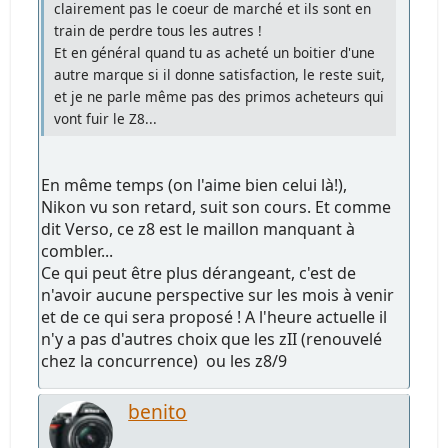
clairement pas le coeur de marché et ils sont en
train de perdre tous les autres !
Et en général quand tu as acheté un boitier d'une
autre marque si il donne satisfaction, le reste suit,
et je ne parle même pas des primos acheteurs qui
vont fuir le Z8...
En même temps (on l'aime bien celui là!),
Nikon vu son retard, suit son cours. Et comme
dit Verso, ce z8 est le maillon manquant à
combler...
Ce qui peut être plus dérangeant, c'est de
n'avoir aucune perspective sur les mois à venir
et de ce qui sera proposé ! A l'heure actuelle il
n'y a pas d'autres choix que les zII (renouvelé
chez la concurrence) ou les z8/9
benito