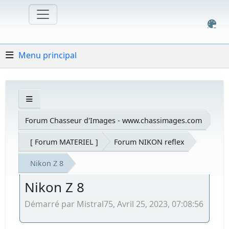
Menu principal
Forum Chasseur d'Images - www.chassimages.com
[ Forum MATERIEL ]
Forum NIKON reflex
Nikon Z 8
Nikon Z 8
Démarré par Mistral75, Avril 25, 2023, 07:08:56