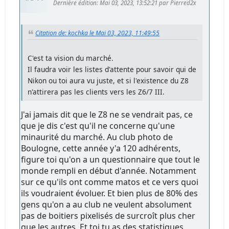
Dernière édition
: Mai 03, 2023, 13:52:21 par Pierred2x
Citation de: kochka le Mai 03, 2023, 11:49:55
C'est ta vision du marché.
Il faudra voir les listes d'attente pour savoir qui de
Nikon ou toi aura vu juste, et si l'existence du Z8
n'attirera pas les clients vers les Z6/7 III.
J'ai jamais dit que le Z8 ne se vendrait pas, ce
que je dis c'est qu'il ne concerne qu'une
minaurité du marché. Au club photo de
Boulogne, cette année y'a 120 adhérents,
figure toi qu'on a un questionnaire que tout le
monde rempli en début d'année. Notamment
sur ce qu'ils ont comme matos et ce vers quoi
ils voudraient évoluer. Et bien plus de 80% des
gens qu'on a au club ne veulent absolument
pas de boitiers pixelisés de surcroît plus cher
que les autres. Et toi tu as des statistiques