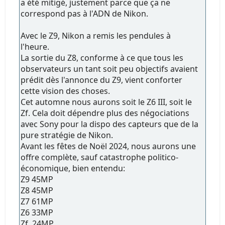
a été mitigé, justement parce que ça ne
correspond pas à l'ADN de Nikon.
Avec le Z9, Nikon a remis les pendules à
l'heure.
La sortie du Z8, conforme à ce que tous les
observateurs un tant soit peu objectifs avaient
prédit dès l'annonce du Z9, vient conforter
cette vision des choses.
Cet automne nous aurons soit le Z6 III, soit le
Zf. Cela doit dépendre plus des négociations
avec Sony pour la dispo des capteurs que de la
pure stratégie de Nikon.
Avant les fêtes de Noël 2024, nous aurons une
offre complète, sauf catastrophe politico-
économique, bien entendu:
Z9 45MP
Z8 45MP
Z7 61MP
Z6 33MP
Zf 24MP