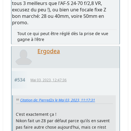
tous 3 meilleurs que l'AF-S 24-70 f/2,8 VR,
excusez du peu !), ou bien une focale fixe Z
bon marché: 28 ou 40mm, voire 50mm en
promo.
Tout ce qui peut être réglé dès la prise de vue
gagne à l'être
Ergodea
#534
Mai 03, 2023, 12:47:36
Citation de: Pierred2x le Mai 03, 2023, 11:17:31
C'est exactement ça !
Nikon fait un Z8 par défaut parce qu'ils en savent
pas faire autre chose aujourd'hui, mais ce n'est