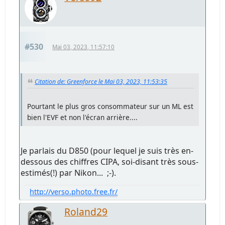
#530
Mai 03, 2023, 11:57:10
Citation de: Greenforce le Mai 03, 2023, 11:53:35
Pourtant le plus gros consommateur sur un ML est
bien l'EVF et non l'écran arrière....
Je parlais du D850 (pour lequel je suis très en-
dessous des chiffres CIPA, soi-disant très sous-
estimés(!) par Nikon... ;-).
http://verso.photo.free.fr/
Roland29