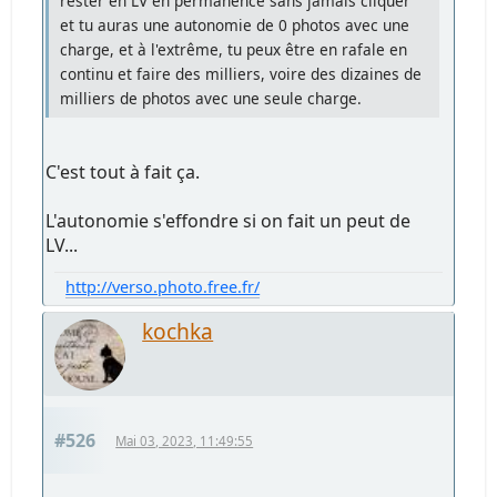
rester en LV en permanence sans jamais cliquer
et tu auras une autonomie de 0 photos avec une
charge, et à l'extrême, tu peux être en rafale en
continu et faire des milliers, voire des dizaines de
milliers de photos avec une seule charge.
C'est tout à fait ça.
L'autonomie s'effondre si on fait un peut de
LV...
http://verso.photo.free.fr/
kochka
#526
Mai 03, 2023, 11:49:55