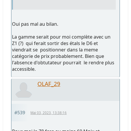
Oui pas mal au bilan.
La gamme serait pour moi complète avec un
Z1 (?) qui ferait sortir des étals le D6 et
viendrait se positionner dans la meme
catégorie de prix probablement. Bien que
l'absence d'obtutateur pourrait le rendre plus
accessible.
OLAF_29
#539
Mai 03, 2023, 13:38:16