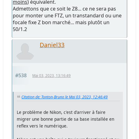
moins
) équivalent.
Admettons que ce soit le Z8... ce ne sera pas
pour monter une FTZ, un transtandard ou une
focale fixe Z bon marché... mais plutôt un
50/1.2
Daniel33
#538
Mai 03, 2023, 13:16:49
Citation de: Tonton-Bruno le Mai 03, 2023, 12:46:49
Le problème de Nikon, c'est d'arriver à faire
migrer une bonne partie de sa base installée en
reflex vers le numérique.