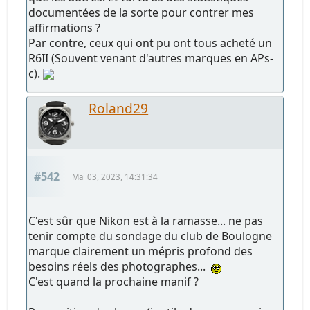
documentées de la sorte pour contrer mes
affirmations ?
Par contre, ceux qui ont pu ont tous acheté un
R6II (Souvent venant d'autres marques en APs-
c).
Roland29
#542
Mai 03, 2023, 14:31:34
C'est sûr que Nikon est à la ramasse... ne pas
tenir compte du sondage du club de Boulogne
marque clairement un mépris profond des
besoins réels des photographes...
C'est quand la prochaine manif ?