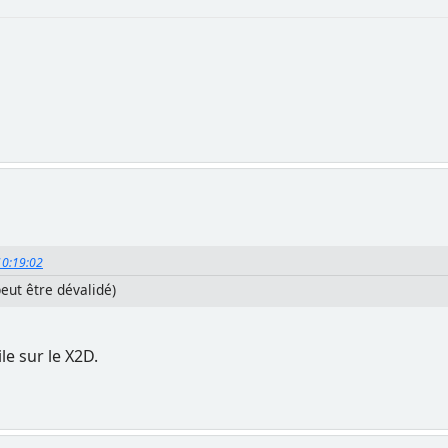
 10:19:02
peut être dévalidé)
le sur le X2D.