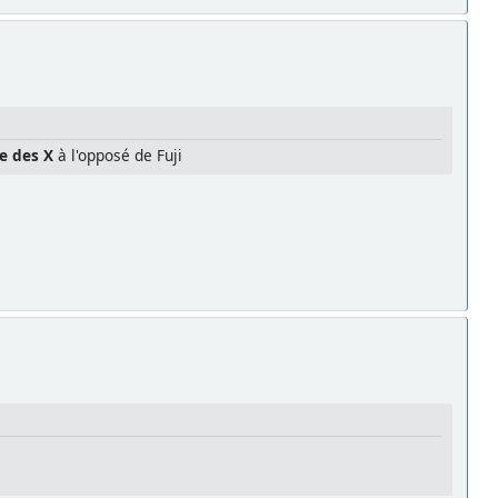
le des X
à l'opposé de Fuji