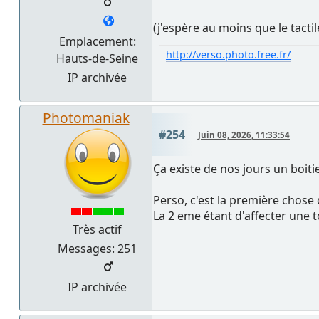
(j'espère au moins que le tactil
Emplacement:
http://verso.photo.free.fr/
Hauts-de-Seine
IP archivée
Photomaniak
#254
Juin 08, 2026, 11:33:54
Ça existe de nos jours un boitie
Perso, c'est la première chose
La 2 eme étant d'affecter une 
Très actif
Messages: 251
IP archivée