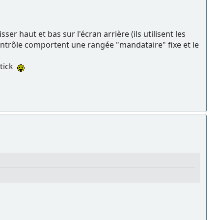
ser haut et bas sur l'écran arrière (ils utilisent les
contrôle comportent une rangée "mandataire" fixe et le
stick