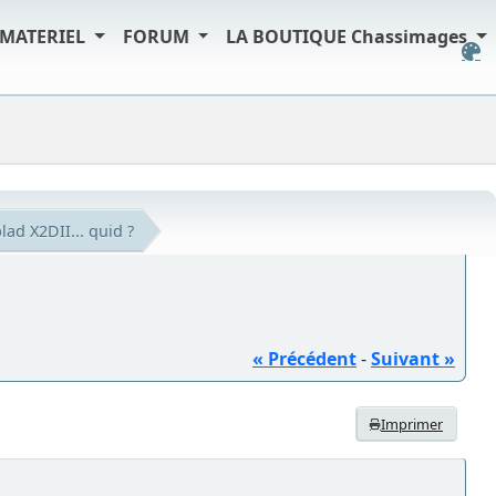
MATERIEL
FORUM
LA BOUTIQUE Chassimages
lad X2DII... quid ?
« Précédent
-
Suivant »
Imprimer