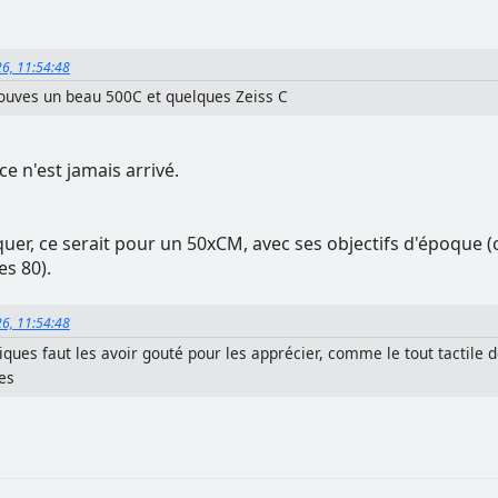
26, 11:54:48
ouves un beau 500C et quelques Zeiss C
ce n'est jamais arrivé.
raquer, ce serait pour un 50xCM, avec ses objectifs d'époque (
es 80).
26, 11:54:48
ques faut les avoir gouté pour les apprécier, comme le tout tactile des
es