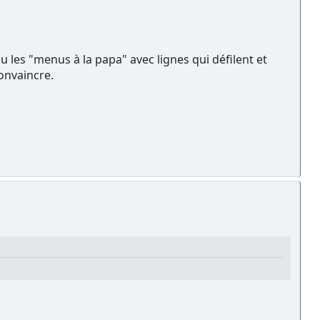
 les "menus à la papa" avec lignes qui défilent et
convaincre.