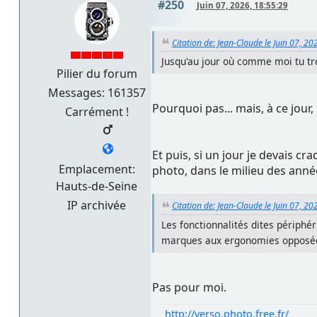
#250
Juin 07, 2026, 18:55:29
Citation de: Jean-Claude le Juin 07, 20
Jusqu'au jour où comme moi tu tr
Pilier du forum
Messages: 161357
Pourquoi pas... mais, à ce jour, 
Carrément !
Et puis, si un jour je devais c
Emplacement:
photo, dans le milieu des anné
Hauts-de-Seine
IP archivée
Citation de: Jean-Claude le Juin 07, 20
Les fonctionnalités dites périphéri
marques aux ergonomies opposé
Pas pour moi.
http://verso.photo.free.fr/