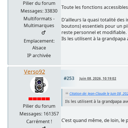
Pilier du forum
Toute les fonctions accessibles
Messages: 33830
Multiformats -
D'ailleurs la quasi totalité des
Multimarques
boutons) essentiels pour un pi
reste personnel et modifiable.
Ils les utilisent à la grandpap
Emplacement:
Alsace
IP archivée
Verso92
#253
Juin 08, 2026, 10:19:02
Citation de: Jean-Claude le Juin 08, 20
Ils les utilisent à la grandpapa 
Pilier du forum
Messages: 161357
C'est quand même, de loin, le p
Carrément !