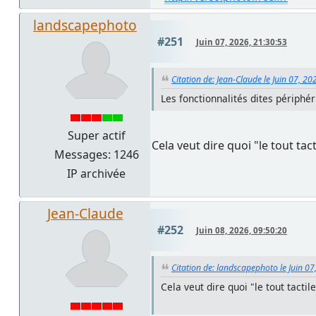
landscapephoto
#251
Juin 07, 2026, 21:30:53
Citation de: Jean-Claude le Juin 07, 20
Les fonctionnalités dites périphé
Super actif
Cela veut dire quoi "le tout ta
Messages: 1246
IP archivée
Jean-Claude
#252
Juin 08, 2026, 09:50:20
Citation de: landscapephoto le Juin 07
Cela veut dire quoi "le tout tacti