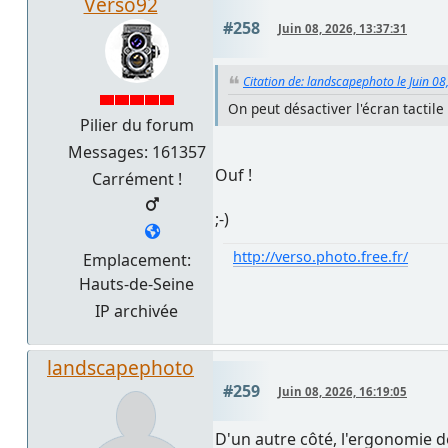
Verso92
#258
Juin 08, 2026, 13:37:31
Citation de: landscapephoto le Juin 08
On peut désactiver l'écran tactile
Pilier du forum
Messages: 161357
Ouf !
Carrément !
;-)
http://verso.photo.free.fr/
Emplacement:
Hauts-de-Seine
IP archivée
landscapephoto
#259
Juin 08, 2026, 16:19:05
D'un autre côté, l'ergonomie de 