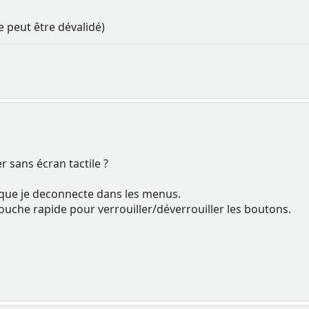
e peut être dévalidé)
r sans écran tactile ?
 que je deconnecte dans les menus.
touche rapide pour verrouiller/déverrouiller les boutons.