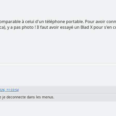
comparable à celui d'un téléphone portable. Pour avoir connu
a), y a pas photo ! Il faut avoir essayé un Blad X pour s'en 
2026, 11:33:54
ue je deconnecte dans les menus.