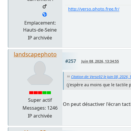
http://verso.photo.free.fr/
Emplacement:
Hauts-de-Seine
IP archivée
landscapephoto
#257
Juin 08, 2026, 13:34:55
Citation de: Verso92 le Juin 08, 2026,
(j'espère au moins que le tactile 
Super actif
On peut désactiver l'écran tacti
Messages: 1246
IP archivée