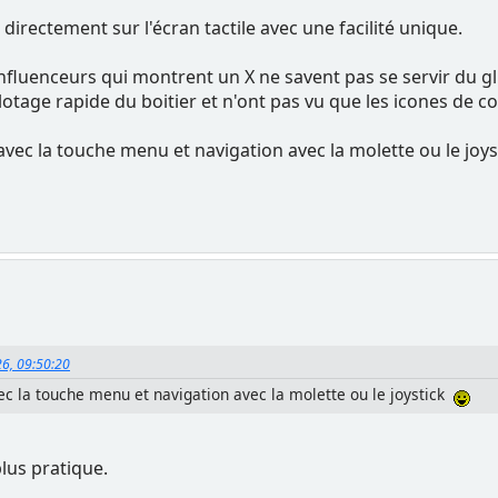
 directement sur l'écran tactile avec une facilité unique.
 influenceurs qui montrent un X ne savent pas se servir du glis
lotage rapide du boitier et n'ont pas vu que les icones de 
a avec la touche menu et navigation avec la molette ou le joy
26, 09:50:20
avec la touche menu et navigation avec la molette ou le joystick
lus pratique.