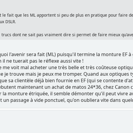
t le fait que les ML apportent si peu de plus en pratique pour faire
ux DSLR.
 trucs dont ne sait pas vraiment dire si permet de faire mieux qu'av
uoi l'avenir sera fait (ML) puisqu'il termine la monture EF 
 ne tuerait pas le réflexe aussi vite !
 me voit mal acheter une très belle et très coûteuse optique
je trouve mais je peux me tromper. Quand aux optiques type t
e sa clientèle déjà bien fournie en EF (qui se contente d'at
ébutent maintenant un achat de matos 24*36, chez Canon c'es
 la monture étriquée, il semble démonter qu'il peut vivre av
st un passage à vide ponctuel, qu'on oubliera vite dans quel