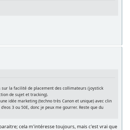
s sur la facilité de placement des collimateurs (joystick
ion de sujet et tracking).
 une idée marketing (techno très Canon et unique) avec clin
u d'eos 3 ou 50E, donc je peux me gourrer. Reste que du
éapparaitre; cela m'intéresse toujours, mais c'est vrai que