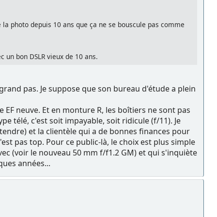
 de la photo depuis 10 ans que ça ne se bouscule pas comme
ec un bon DSLR vieux de 10 ans.
à grand pas. Je suppose que son bureau d'étude a plein
 EF neuve. Et en monture R, les boîtiers ne sont pas
élé, c'est soit impayable, soit ridicule (f/11). Je
tendre) et la clientèle qui a de bonnes finances pour
t pas top. Pour ce public-là, le choix est plus simple
ec (voir le nouveau 50 mm f/f1.2 GM) et qui s'inquiète
ques années...