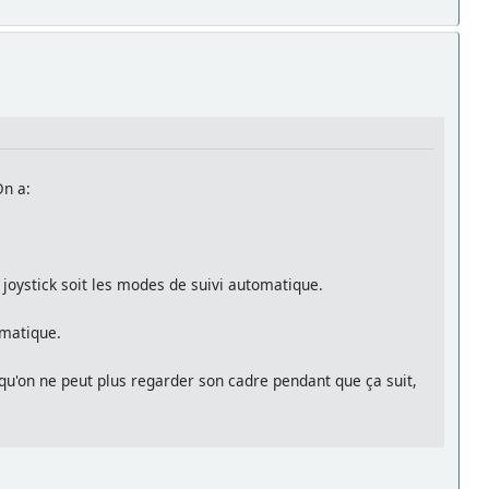
On a:
 joystick soit les modes de suivi automatique.
omatique.
isqu'on ne peut plus regarder son cadre pendant que ça suit,