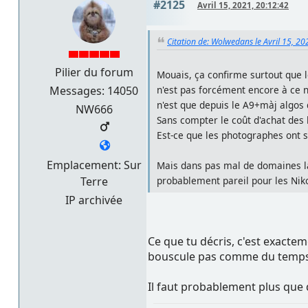
#2125
Avril 15, 2021, 20:12:42
Citation de: Wolwedans le Avril 15, 20
Pilier du forum
Mouais, ça confirme surtout que 
Messages: 14050
n'est pas forcément encore à ce n
n'est que depuis le A9+màj algos 
NW666
Sans compter le coût d'achat des 
Est-ce que les photographes ont si
Emplacement: Sur
Mais dans pas mal de domaines la 
Terre
probablement pareil pour les Niko
IP archivée
Ce que tu décris, c'est exactem
bouscule pas comme du temps 
Il faut probablement plus que 