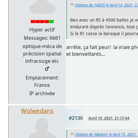
Citation de: Fab35 le Avril 14, 2021, 
Ben avec un R5 à 4500 balles je v
endurant d'après l'annonce, tout ç
Hyper actif
Si le R1 casse la baraque il pourr
Messages: 6661
optique-méca de
arrête, ça fait peur! la vraie p
précision spatial
et bienveillants...
infrarouge etc
Emplacement:
France
IP archivée
Wolwedans
#2130
Avril 15, 2021, 21:17:44
Citation de: Alkatorr le Avril 15, 2021