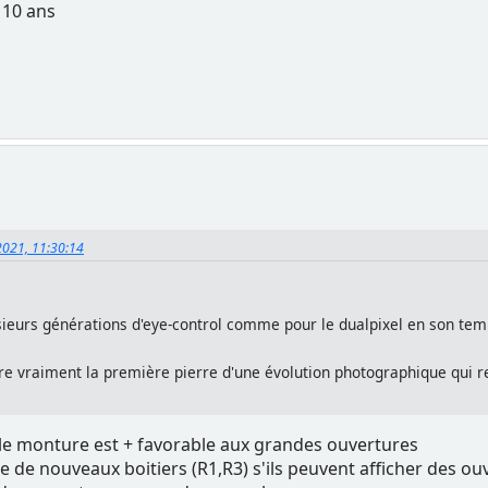
u 10 ans
 2021, 11:30:14
plusieurs générations d'eye-control comme pour le dualpixel en son t
e vraiment la première pierre d'une évolution photographique qui rend
lle monture est + favorable aux grandes ouvertures
tie de nouveaux boitiers (R1,R3) s'ils peuvent afficher des 