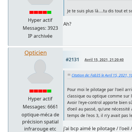
Je te suis plus là....tu dis tout et 
Hyper actif
Ah?
Messages: 3923
IP archivée
Opticien
#2131
Avril 15, 2021, 21:20:40
Citation de: Fab35 le Avril 15, 2021, 
Pour moi le pilotage par l'oeil arr
classique ou optique comme sur le 
Hyper actif
Avoir l'eye-control apporte bien 
Messages: 6661
d'oeil au passé, qu'une nécessité
optique-méca de
temps de l'eos 3, il n'y avait pas 
précision spatial
j'ai bcp aimé le pilotage / l'oei
infrarouge etc