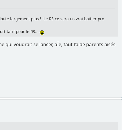
doute largement plus ! Le R3 ce sera un vrai boitier pro
rt tarif pour le R3...
 qui voudrait se lancer, aÏe, faut l'aide parents aisés