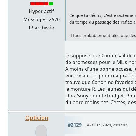
Hyper actif
Ce que tu décris, c'est exactemen
Messages: 2570
du temps du passage des reflex a
IP archivée
Il faut probablement plus que des
Je suppose que Canon sait de q
de promesses pour le ML sinon il
A moins d'une bonne occase, je
encore au top pour ma pratique 
trouve que Canon ne favorise qu
la monture R. Les jeunes qui d
chez Sony pour le budget. Pour
du bord moins net. Certes, c'e
Opticien
#2129
Avril 15, 2021, 21:17:03