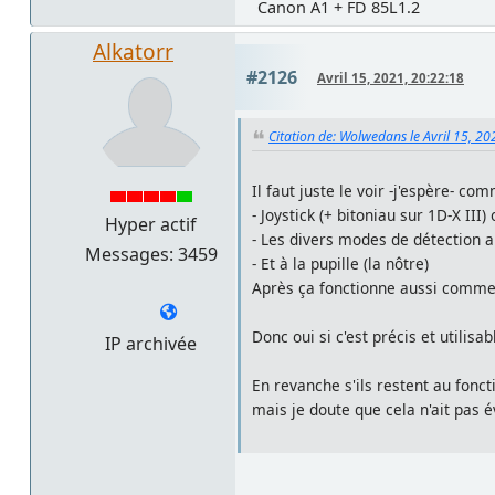
Canon A1 + FD 85L1.2
Alkatorr
#2126
Avril 15, 2021, 20:22:18
Citation de: Wolwedans le Avril 15, 20
Il faut juste le voir -j'espère- 
- Joystick (+ bitoniau sur 1D-X II
Hyper actif
- Les divers modes de détection au
Messages: 3459
- Et à la pupille (la nôtre)
Après ça fonctionne aussi comme av
Donc oui si c'est précis et utilisa
IP archivée
En revanche s'ils restent au fonct
mais je doute que cela n'ait pas é