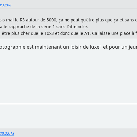
23:32:08
ois mal le R3 autour de 5000, ça ne peut qu'être plus que ça et sans 
a le rapproche de la série 1 sans l'atteindre.
a être plus cher que le 1dx3 et donc que le A1. Ca laisse une place à fo
hotographie est maintenant un loisir de luxe! et pour un jeune
, 20:22:18