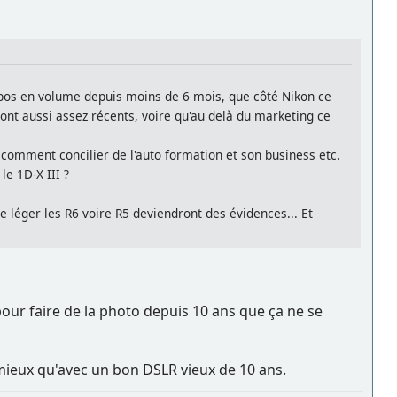
spos en volume depuis moins de 6 mois, que côté Nikon ce
ont aussi assez récents, voire qu'au delà du marketing ce
, comment concilier de l'auto formation et son business etc.
le 1D-X III ?
 léger les R6 voire R5 deviendront des évidences... Et
pour faire de la photo depuis 10 ans que ça ne se
 mieux qu'avec un bon DSLR vieux de 10 ans.