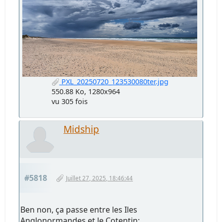
PXL_20250720_123530080ter.jpg
550.88 Ko, 1280x964
vu 305 fois
Midship
#5818
Juillet 27, 2025, 18:46:44
Ben non, ça passe entre les Iles
Anglonormandes et le Cotentin: