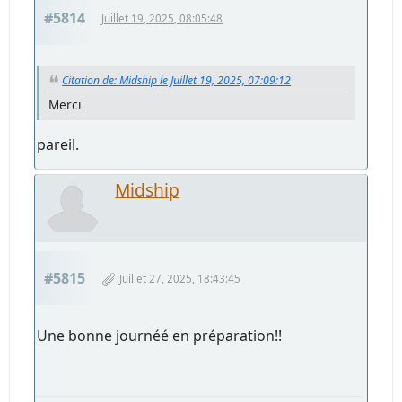
#5814
Juillet 19, 2025, 08:05:48
Citation de: Midship le Juillet 19, 2025, 07:09:12
Merci
pareil.
Midship
#5815
Juillet 27, 2025, 18:43:45
Une bonne journéé en préparation!!