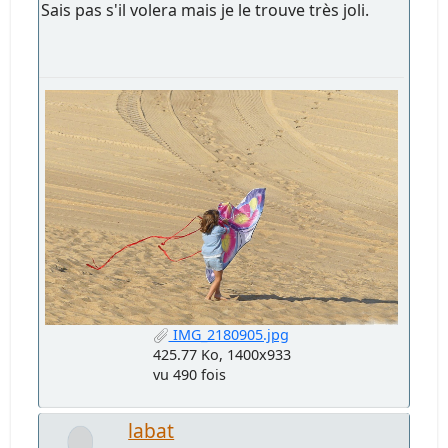
Sais pas s'il volera mais je le trouve très joli.
IMG_2180905.jpg
425.77 Ko, 1400x933
vu 490 fois
labat