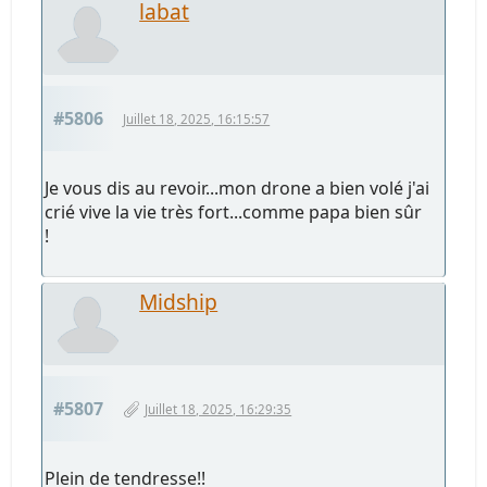
labat
#5806
Juillet 18, 2025, 16:15:57
Je vous dis au revoir...mon drone a bien volé j'ai
crié vive la vie très fort...comme papa bien sûr
!
Midship
#5807
Juillet 18, 2025, 16:29:35
Plein de tendresse!!