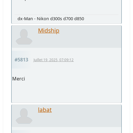
dx-Man - Nikon d300s d700 d850
Midship
#5813
Juillet 19, 2025, 07:09:12
Merci
labat