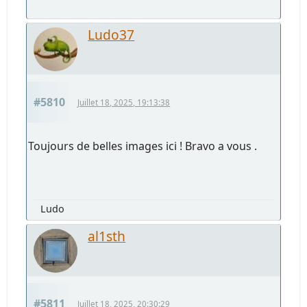
Ludo37
#5810
Juillet 18, 2025, 19:13:38
Toujours de belles images ici ! Bravo a vous .
Ludo
al1sth
#5811
Juillet 18, 2025, 20:30:29