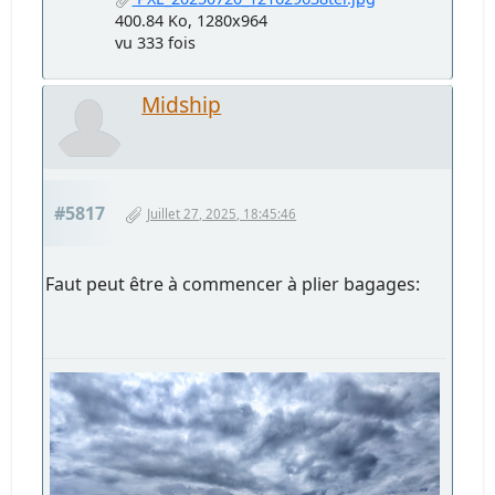
400.84 Ko, 1280x964
vu 333 fois
Midship
#5817
Juillet 27, 2025, 18:45:46
Faut peut être à commencer à plier bagages: