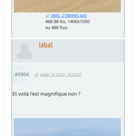
IMG_2180943.jpg
468.98 Ko, 1400x1050
vu 488 fois
labat
#5804
Juillet 18, 2025, 16:13:07
Et voilà l'est magnifique non ?