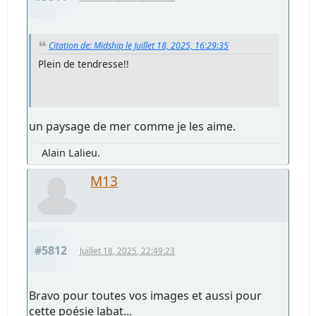
Citation de: Midship le Juillet 18, 2025, 16:29:35
Plein de tendresse!!
un paysage de mer comme je les aime.
Alain Lalieu.
M13
#5812
Juillet 18, 2025, 22:49:23
Bravo pour toutes vos images et aussi pour
cette poésie labat...