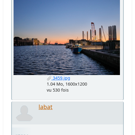
3459.jpg
1.04 Mo, 1600x1200
vu 530 fois
labat