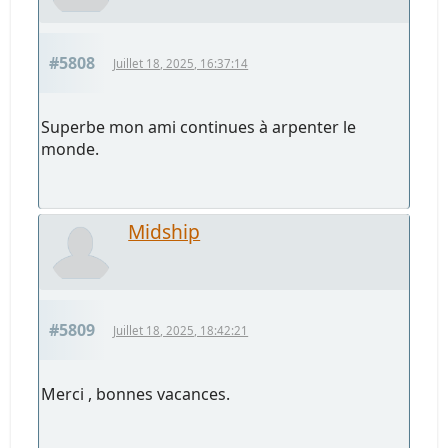
#5808
Juillet 18, 2025, 16:37:14
Superbe mon ami continues à arpenter le
monde.
Midship
#5809
Juillet 18, 2025, 18:42:21
Merci , bonnes vacances.