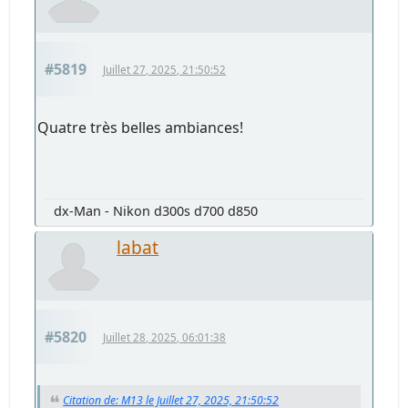
#5819
Juillet 27, 2025, 21:50:52
Quatre très belles ambiances!
dx-Man - Nikon d300s d700 d850
labat
#5820
Juillet 28, 2025, 06:01:38
Citation de: M13 le Juillet 27, 2025, 21:50:52