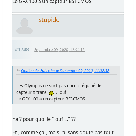
Le GFX 100 a un capteur BSI-CMOS
stupido
#1748
Septembre 09, 2020, 12:04:12
Citation de: Fabricius le Septembre 09, 2020, 11:02:32
Les Olympus ne sont pas encore équipé de
capteur X trans
...ouf !
Le GFX 100 a un capteur BSI-CMOS
ha ? pour quoi le " ouf ..." ??
Et , comme ça ( mais j'ai sans doute pas tout