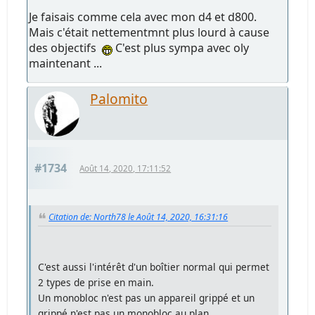
Je faisais comme cela avec mon d4 et d800.
Mais c'était nettementmnt plus lourd à cause
des objectifs
C'est plus sympa avec oly
maintenant ...
Palomito
#1734
Août 14, 2020, 17:11:52
Citation de: North78 le Août 14, 2020, 16:31:16
C'est aussi l'intérêt d'un boîtier normal qui permet
2 types de prise en main.
Un monobloc n'est pas un appareil grippé et un
grippé n'est pas un monobloc au plan