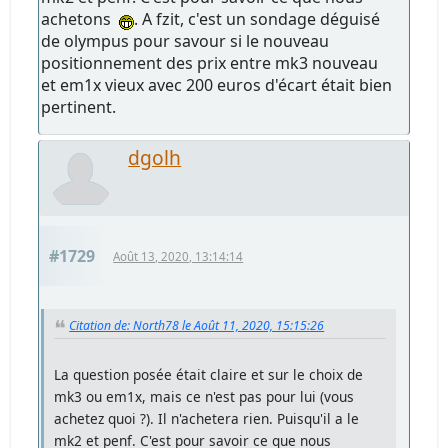
achetons
. A fzit, c'est un sondage déguisé
de olympus pour savour si le nouveau
positionnement des prix entre mk3 nouveau
et em1x vieux avec 200 euros d'écart était bien
pertinent.
dgolh
#1729
Août 13, 2020, 13:14:14
Citation de: North78 le Août 11, 2020, 15:15:26
La question posée était claire et sur le choix de
mk3 ou em1x, mais ce n'est pas pour lui (vous
achetez quoi ?). Il n'achetera rien. Puisqu'il a le
mk2 et penf. C'est pour savoir ce que nous