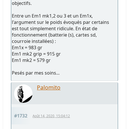
objectifs.
Entre un Em1 mk1,2 ou 3 et un Em1x,
l'argument sur le poids évoqués par certains
est tout simplement ridicule. En état de
fonctionnement (batterie (s), cartes sd,
courroie installées) :
Em1x = 983 gr
Em1 mk2 grip = 915 gr
Em1 mk2 = 579 gr
Pesés par mes soins...
Palomito
#1732
Août 14, 2020, 15:04:12