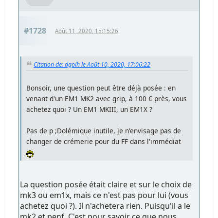
#1728
Août 11, 2020, 15:15:26
Citation de: dgolh le Août 10, 2020, 17:06:22
Bonsoir, une question peut être déjà posée : en
venant d'un EM1 MK2 avec grip, à 100 € près, vous
achetez quoi ? Un EM1 MKIII, un EM1X ?
Pas de p ;Dolémique inutile, je n'envisage pas de
changer de crémerie pour du FF dans l'immédiat
La question posée était claire et sur le choix de
mk3 ou em1x, mais ce n'est pas pour lui (vous
achetez quoi ?). Il n'achetera rien. Puisqu'il a le
mk2 et penf. C'est pour savoir ce que nous