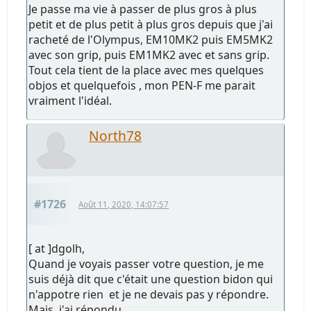
Je passe ma vie à passer de plus gros à plus
petit et de plus petit à plus gros depuis que j'ai
racheté de l'Olympus, EM10MK2 puis EM5MK2
avec son grip, puis EM1MK2 avec et sans grip.
Tout cela tient de la place avec mes quelques
objos et quelquefois , mon PEN-F me parait
vraiment l'idéal.
North78
#1726
Août 11, 2020, 14:07:57
[ at ]dgolh,
Quand je voyais passer votre question, je me
suis déjà dit que c'était une question bidon qui
n'appotre rien et je ne devais pas y répondre.
Mais, j'ai répondu.