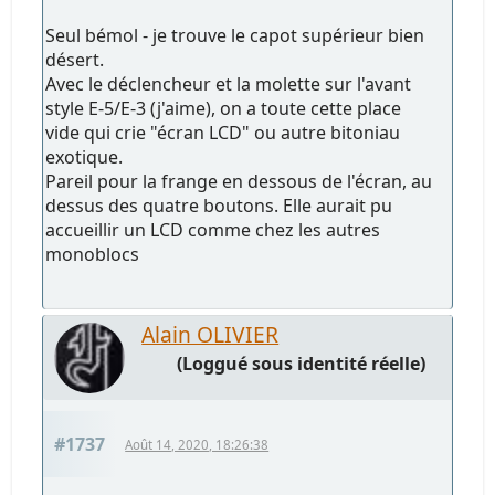
Seul bémol - je trouve le capot supérieur bien
désert.
Avec le déclencheur et la molette sur l'avant
style E-5/E-3 (j'aime), on a toute cette place
vide qui crie "écran LCD" ou autre bitoniau
exotique.
Pareil pour la frange en dessous de l'écran, au
dessus des quatre boutons. Elle aurait pu
accueillir un LCD comme chez les autres
monoblocs
Alain OLIVIER
(Loggué sous identité réelle)
#1737
Août 14, 2020, 18:26:38