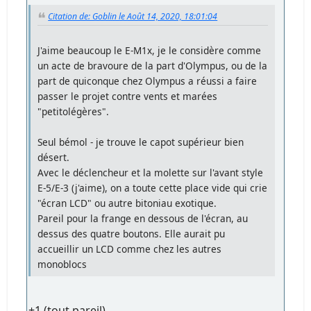
Citation de: Goblin le Août 14, 2020, 18:01:04
J'aime beaucoup le E-M1x, je le considère comme
un acte de bravoure de la part d'Olympus, ou de la
part de quiconque chez Olympus a réussi a faire
passer le projet contre vents et marées
"petitolégères".
Seul bémol - je trouve le capot supérieur bien
désert.
Avec le déclencheur et la molette sur l'avant style
E-5/E-3 (j'aime), on a toute cette place vide qui crie
"écran LCD" ou autre bitoniau exotique.
Pareil pour la frange en dessous de l'écran, au
dessus des quatre boutons. Elle aurait pu
accueillir un LCD comme chez les autres
monoblocs
+1 (tout pareil)