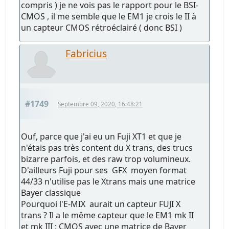
compris ) je ne vois pas le rapport pour le BSI-
CMOS , il me semble que le EM1 je crois le II à
un capteur CMOS rétroéclairé ( donc BSI )
Fabricius
#1749
Septembre 09, 2020, 16:48:21
Ouf, parce que j'ai eu un Fuji XT1 et que je
n'étais pas très content du X trans, des trucs
bizarre parfois, et des raw trop volumineux.
D'ailleurs Fuji pour ses GFX moyen format
44/33 n'utilise pas le Xtrans mais une matrice
Bayer classique
Pourquoi l'E-MIX aurait un capteur FUJI X
trans ? Il a le même capteur que le EM1 mk II
et mk III : CMOS avec une matrice de Bayer