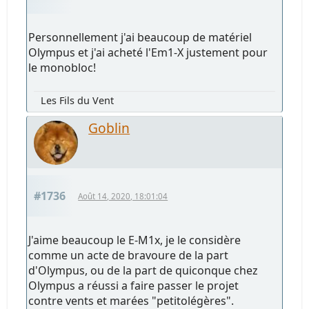
Personnellement j'ai beaucoup de matériel
Olympus et j'ai acheté l'Em1-X justement pour
le monobloc!
Les Fils du Vent
Goblin
#1736
Août 14, 2020, 18:01:04
J'aime beaucoup le E-M1x, je le considère
comme un acte de bravoure de la part
d'Olympus, ou de la part de quiconque chez
Olympus a réussi a faire passer le projet
contre vents et marées "petitolégères".