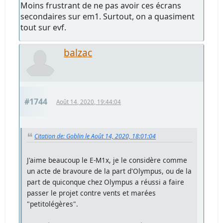
Moins frustrant de ne pas avoir ces écrans
secondaires sur em1. Surtout, on a quasiment
tout sur evf.
balzac
#1744
Août 14, 2020, 19:44:04
Citation de: Goblin le Août 14, 2020, 18:01:04
J'aime beaucoup le E-M1x, je le considère comme
un acte de bravoure de la part d'Olympus, ou de la
part de quiconque chez Olympus a réussi a faire
passer le projet contre vents et marées
"petitolégères".