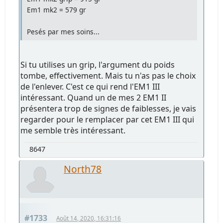
Em1 mk2 = 579 gr
Pesés par mes soins...
Si tu utilises un grip, l'argument du poids
tombe, effectivement. Mais tu n'as pas le choix
de l'enlever. C'est ce qui rend l'EM1 III
intéressant. Quand un de mes 2 EM1 II
présentera trop de signes de faiblesses, je vais
regarder pour le remplacer par cet EM1 III qui
me semble très intéressant.
8647
North78
#1733
Août 14, 2020, 16:31:16