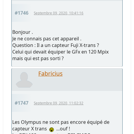
#1746
Septembre 09, 2020, 10:41:16
Bonjour .
Je ne connais pas cet appareil .
Question : Il a un capteur Fuji X-trans ?
Celui qui devait équiper le GFx en 120 Mpix
mais qui est pas sorti ?
Fabricius
#1747
Septembre 09, 2020, 11:02:32
Les Olympus ne sont pas encore équipé de
capteur X trans
...ouf !