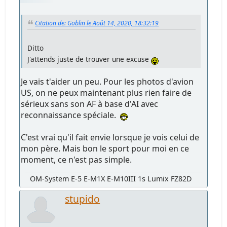
Citation de: Goblin le Août 14, 2020, 18:32:19
Ditto
J'attends juste de trouver une excuse
Je vais t'aider un peu. Pour les photos d'avion
US, on ne peux maintenant plus rien faire de
sérieux sans son AF à base d'AI avec
reconnaissance spéciale.
C'est vrai qu'il fait envie lorsque je vois celui de
mon père. Mais bon le sport pour moi en ce
moment, ce n'est pas simple.
OM-System E-5 E-M1X E-M10III 1s Lumix FZ82D
stupido