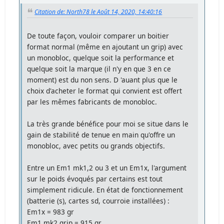
Citation de: North78 le Août 14, 2020, 14:40:16
De toute façon, vouloir comparer un boitier
format normal (même en ajoutant un grip) avec
un monobloc, quelque soit la performance et
quelque soit la marque (il n'y en que 3 en ce
moment) est du non sens. D 'auant plus que le
choix d'acheter le format qui convient est offert
par les mêmes fabricants de monobloc.
La très grande bénéfice pour moi se situe dans le
gain de stabilité de tenue en main qu'offre un
monobloc, avec petits ou grands objectifs.
Entre un Em1 mk1,2 ou 3 et un Em1x, l'argument
sur le poids évoqués par certains est tout
simplement ridicule. En état de fonctionnement
(batterie (s), cartes sd, courroie installées) :
Em1x = 983 gr
Em1 mk2 grip = 915 gr