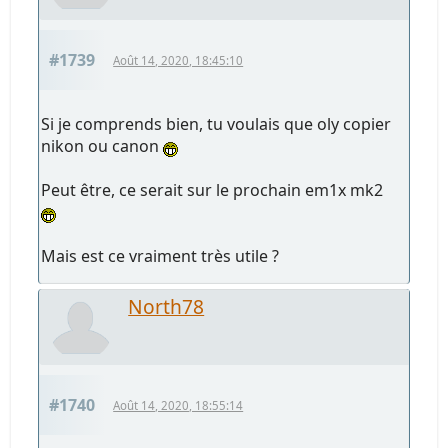
#1739
Août 14, 2020, 18:45:10
Si je comprends bien, tu voulais que oly copier
nikon ou canon
Peut être, ce serait sur le prochain em1x mk2
Mais est ce vraiment très utile ?
North78
#1740
Août 14, 2020, 18:55:14