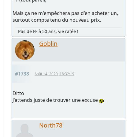
Mais ça ne m'empêchera pas d'en acheter un,
surtout compte tenu du nouveau prix.
Pas de FF à 50 ans, vie ratée !
Goblin
#1738
Août 14, 2020, 18:32:19
Ditto
J'attends juste de trouver une excuse
North78