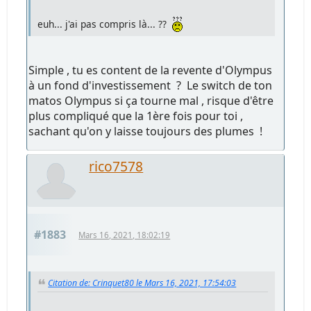
euh... j'ai pas compris là... ??
Simple , tu es content de la revente d'Olympus
à un fond d'investissement ? Le switch de ton
matos Olympus si ça tourne mal , risque d'être
plus compliqué que la 1ère fois pour toi ,
sachant qu'on y laisse toujours des plumes !
rico7578
#1883
Mars 16, 2021, 18:02:19
Citation de: Crinquet80 le Mars 16, 2021, 17:54:03