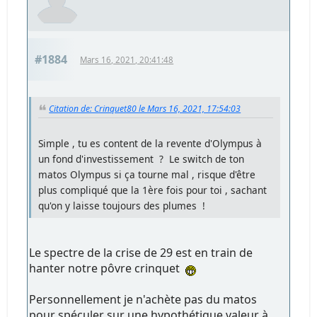
#1884
Mars 16, 2021, 20:41:48
Citation de: Crinquet80 le Mars 16, 2021, 17:54:03
Simple , tu es content de la revente d'Olympus à
un fond d'investissement ? Le switch de ton
matos Olympus si ça tourne mal , risque d'être
plus compliqué que la 1ère fois pour toi , sachant
qu'on y laisse toujours des plumes !
Le spectre de la crise de 29 est en train de
hanter notre pôvre crinquet
Personnellement je n'achète pas du matos
pour spéculer sur une hypothétique valeur à