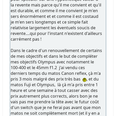
la revente mais parce qu'il me convient et qu'il
est durable, et comme il me convient je m'en
sers énormément et et comme il est costaud
je m'en sers longtemps et ce simple fait
relativise largement les éventuels soucis de
revente....qui pour l'instant n'existent d'ailleurs
carrément pas !
Dans le cadre d'un renouvellement de certains
de mes objectifs et dans le but de compléter
mes objectifs Olympus avec notamment le
100-400 et le 45mm f1.2 j'ai vendu ces
derniers temps du matos Canon reflex, çà m'a
pris 3 mois malgré des prix très bas
, et du
matos Fuji et Olympus, là çà m'a pris entre 1
heure et une semaine à tout casser avec des
prix autrement plus corrects, alors bon je ne
vais pas me prendre la tête avec le futur coût
d'un switch que je ne ferai pas avant que mon
matos ne soit complètement mort (et il y en a