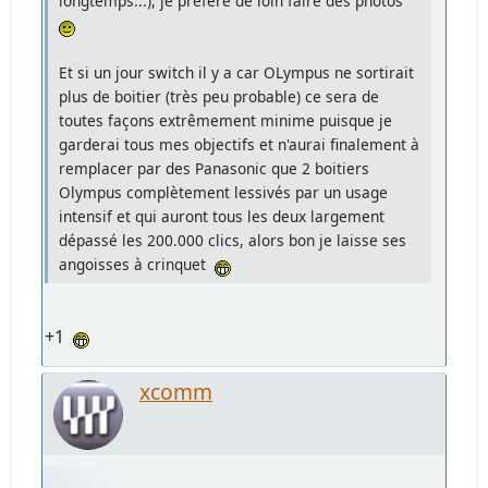
longtemps...), je préfère de loin faire des photos
Et si un jour switch il y a car OLympus ne sortirait
plus de boitier (très peu probable) ce sera de
toutes façons extrêmement minime puisque je
garderai tous mes objectifs et n'aurai finalement à
remplacer par des Panasonic que 2 boitiers
Olympus complètement lessivés par un usage
intensif et qui auront tous les deux largement
dépassé les 200.000 clics, alors bon je laisse ses
angoisses à crinquet
+1
xcomm