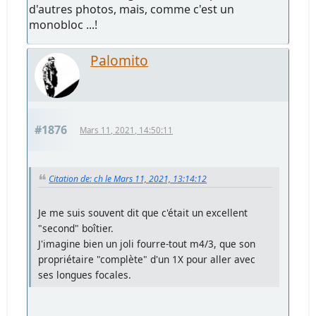
d'autres photos, mais, comme c'est un
monobloc ...!
Palomito
#1876
Mars 11, 2021, 14:50:11
Citation de: ch le Mars 11, 2021, 13:14:12
Je me suis souvent dit que c'était un excellent
"second" boîtier.
J'imagine bien un joli fourre-tout m4/3, que son
propriétaire "complète" d'un 1X pour aller avec
ses longues focales.