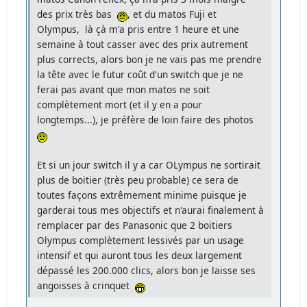
des prix très bas
, et du matos Fuji et
Olympus, là çà m'a pris entre 1 heure et une
semaine à tout casser avec des prix autrement
plus corrects, alors bon je ne vais pas me prendre
la tête avec le futur coût d'un switch que je ne
ferai pas avant que mon matos ne soit
complètement mort (et il y en a pour
longtemps...), je préfère de loin faire des photos
Et si un jour switch il y a car OLympus ne sortirait
plus de boitier (très peu probable) ce sera de
toutes façons extrêmement minime puisque je
garderai tous mes objectifs et n'aurai finalement à
remplacer par des Panasonic que 2 boitiers
Olympus complètement lessivés par un usage
intensif et qui auront tous les deux largement
dépassé les 200.000 clics, alors bon je laisse ses
angoisses à crinquet