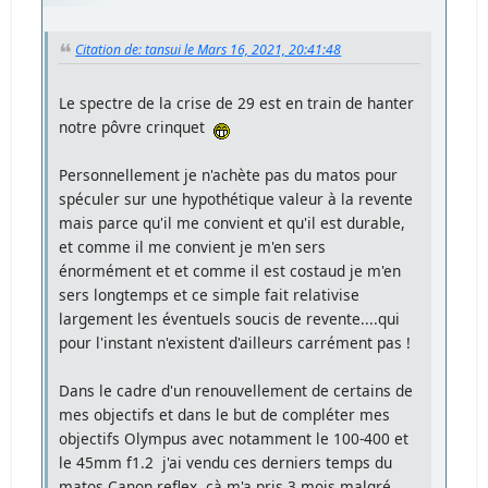
Citation de: tansui le Mars 16, 2021, 20:41:48
Le spectre de la crise de 29 est en train de hanter
notre pôvre crinquet
Personnellement je n'achète pas du matos pour
spéculer sur une hypothétique valeur à la revente
mais parce qu'il me convient et qu'il est durable,
et comme il me convient je m'en sers
énormément et et comme il est costaud je m'en
sers longtemps et ce simple fait relativise
largement les éventuels soucis de revente....qui
pour l'instant n'existent d'ailleurs carrément pas !
Dans le cadre d'un renouvellement de certains de
mes objectifs et dans le but de compléter mes
objectifs Olympus avec notamment le 100-400 et
le 45mm f1.2 j'ai vendu ces derniers temps du
matos Canon reflex, çà m'a pris 3 mois malgré