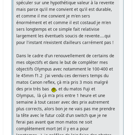
spéculer sur une hypothétique valeur à la revente
mais parce qu'il me convient et qu'il est durable,
et comme il me convient je m'en sers
énormément et et comme il est costaud je m'en
sers longtemps et ce simple fait relativise
largement les éventuels soucis de revente....qui
pour l'instant n'existent d'ailleurs carrément pas !
Dans le cadre d'un renouvellement de certains de
mes objectifs et dans le but de compléter mes
objectifs Olympus avec notamment le 100-400 et
le 45mm f1.2 j'ai vendu ces derniers temps du
matos Canon reflex, çà m'a pris 3 mois malgré
des prix très bas
, et du matos Fuji et
Olympus, là çà m'a pris entre 1 heure et une
semaine à tout casser avec des prix autrement
plus corrects, alors bon je ne vais pas me prendre
la tête avec le futur coût d'un switch que je ne
ferai pas avant que mon matos ne soit
complètement mort (et il y en a pour