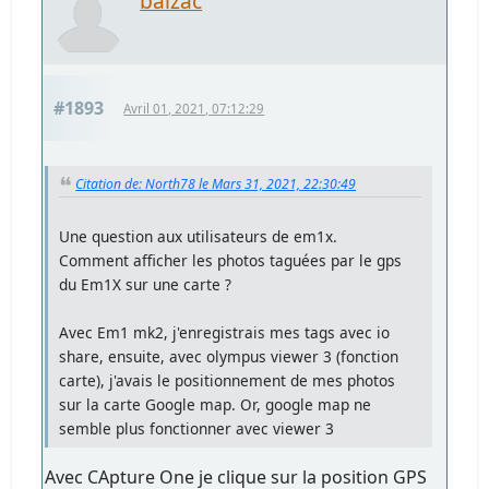
balzac
#1893
Avril 01, 2021, 07:12:29
Citation de: North78 le Mars 31, 2021, 22:30:49
Une question aux utilisateurs de em1x.
Comment afficher les photos taguées par le gps
du Em1X sur une carte ?
Avec Em1 mk2, j'enregistrais mes tags avec io
share, ensuite, avec olympus viewer 3 (fonction
carte), j'avais le positionnement de mes photos
sur la carte Google map. Or, google map ne
semble plus fonctionner avec viewer 3
Avec CApture One je clique sur la position GPS