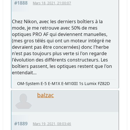
#1888
Mars 18, 2021, 21:00:07
Chez Nikon, avec les derniers boîtiers à la
mode, je me retrouve avec 50% de mes
optiques PRO AF qui deviennent manuelles,
(mes gros télés qui ont un moteur intégré ne
devraient pas être concernées) donc l'herbe
n'est pas toujours plus verte si l'on regarde
l'évolution des différents constructeurs. Les
boîtiers passent, les optiques restent que l'on
entendait...
OM-System E-5 E-M1X E-M10III 1s Lumix FZ82D
balzac
#1889
Mars 19, 2021, 08:03:46