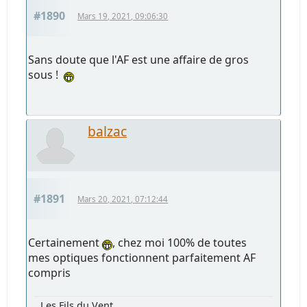
#1890
Mars 19, 2021, 09:06:30
Sans doute que l'AF est une affaire de gros
sous !
balzac
#1891
Mars 20, 2021, 07:12:44
Certainement
, chez moi 100% de toutes
mes optiques fonctionnent parfaitement AF
compris
Les Fils du Vent