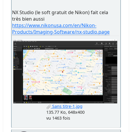
NX Studio (le soft gratuit de Nikon) fait cela
très bien aussi
https://www.nikonusa.com/en/Nikon-
Products/Imaging-Software/nx-studio.page
Sans titre-1.jpg
135.77 Ko, 648x400
vu 1463 fois