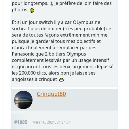
pour longtemps...), je préfère de loin faire des
photos
Et si un jour switch il y a car OLympus ne
sortirait plus de boitier (très peu probable) ce
sera de toutes façons extrêmement minime
puisque je garderai tous mes objectifs et
n'aurai finalement à remplacer par des
Panasonic que 2 boitiers Olympus
complètement lessivés par un usage intensif
et qui auront tous les deux largement dépassé
les 200.000 clics, alors bon je laisse ses
angoisses à crinquet
Crinquet80
#1885
Mars 16, 2021, 21:24:04