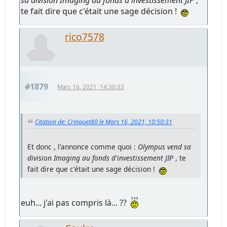
te fait dire que c'était une sage décision !
rico7578
#1879
Mars 16, 2021, 14:30:33
Citation de: Crinquet80 le Mars 16, 2021, 10:50:31
Et donc , l'annonce comme quoi :
Olympus vend sa
division Imaging au fonds d'investissement JIP
, te
fait dire que c'était une sage décision !
euh... j'ai pas compris là... ??