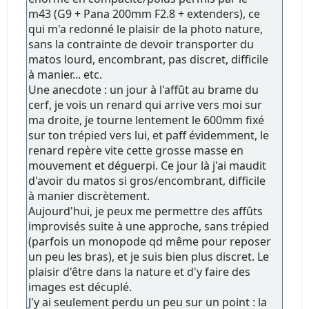
m43 (G9 + Pana 200mm F2.8 + extenders), ce
qui m'a redonné le plaisir de la photo nature,
sans la contrainte de devoir transporter du
matos lourd, encombrant, pas discret, difficile
à manier... etc.
Une anecdote : un jour à l'affût au brame du
cerf, je vois un renard qui arrive vers moi sur
ma droite, je tourne lentement le 600mm fixé
sur ton trépied vers lui, et paff évidemment, le
renard repère vite cette grosse masse en
mouvement et déguerpi. Ce jour là j'ai maudit
d'avoir du matos si gros/encombrant, difficile
à manier discrètement.
Aujourd'hui, je peux me permettre des affûts
improvisés suite à une approche, sans trépied
(parfois un monopode qd même pour reposer
un peu les bras), et je suis bien plus discret. Le
plaisir d'être dans la nature et d'y faire des
images est décuplé.
J'y ai seulement perdu un peu sur un point : la