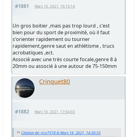
#1881
Mars 16, 2021, 16:15:14
Un gros boitier ,mais pas trop lourd , c'est
bien pour du sport de proximité, où il faut
s'orienter rapidement ou tourner
rapidement,genre saut en athlétisme , trucs
acrobatiques ,ect.
Associé avec une très courte focale,genre 8 à
20mm ou associé à une autour de 75-150mm
Crinquet80
#1882
Mars 16, 2021, 17:54:03
Citation de: rico7578 le Mars 16, 2021, 14:30:33