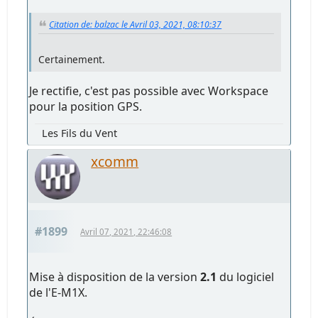
Citation de: balzac le Avril 03, 2021, 08:10:37
Certainement.
Je rectifie, c'est pas possible avec Workspace
pour la position GPS.
Les Fils du Vent
xcomm
#1899
Avril 07, 2021, 22:46:08
Mise à disposition de la version
2.1
du logiciel
de l'E-M1X.