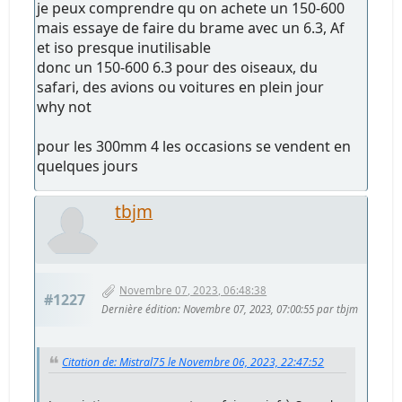
je peux comprendre qu on achete un 150-600
mais essaye de faire du brame avec un 6.3, Af
et iso presque inutilisable
donc un 150-600 6.3 pour des oiseaux, du
safari, des avions ou voitures en plein jour
why not
pour les 300mm 4 les occasions se vendent en
quelques jours
tbjm
Novembre 07, 2023, 06:48:38
#1227
Dernière édition
: Novembre 07, 2023, 07:00:55 par tbjm
Citation de: Mistral75 le Novembre 06, 2023, 22:47:52