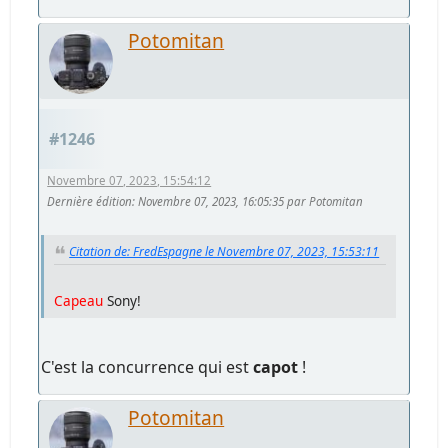
Potomitan
#1246
Novembre 07, 2023, 15:54:12
Dernière édition
: Novembre 07, 2023, 16:05:35 par Potomitan
Citation de: FredEspagne le Novembre 07, 2023, 15:53:11
Capeau
Sony!
C'est la concurrence qui est
capot
!
Potomitan