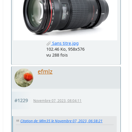
Sans titre.jpg
102.46 Ko, 958x576
vu 288 fois
efmlz
#1229
Novembre 07, 2023, 08:04:11
Citation de: Mlm35 le Novembre 07, 2023, 06:38:21