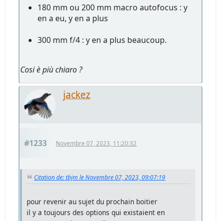
180 mm ou 200 mm macro autofocus : y
en a eu, y en a plus
300 mm f/4 : y en a plus beaucoup.
Cosi è più chiaro ?
jackez
#1233
Novembre 07, 2023, 11:20:32
Citation de: tbjm le Novembre 07, 2023, 09:07:19
pour revenir au sujet du prochain boitier
il y a toujours des options qui existaient en