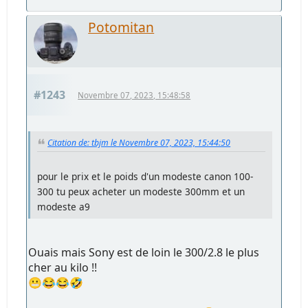
Potomitan
#1243
Novembre 07, 2023, 15:48:58
Citation de: tbjm le Novembre 07, 2023, 15:44:50
pour le prix et le poids d'un modeste canon 100-
300 tu peux acheter un modeste 300mm et un
modeste a9
Ouais mais Sony est de loin le 300/2.8 le plus
cher au kilo !!
😬😂😂🤣