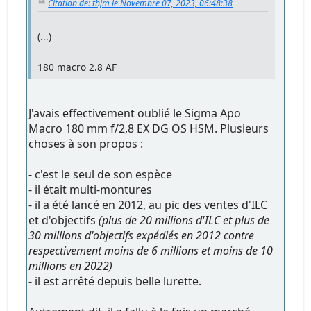
Citation de: tbjm le Novembre 07, 2023, 06:48:38
(...)
180 macro 2.8 AF
J'avais effectivement oublié le Sigma Apo
Macro 180 mm f/2,8 EX DG OS HSM. Plusieurs
choses à son propos :
- c'est le seul de son espèce
- il était multi-montures
- il a été lancé en 2012, au pic des ventes d'ILC
et d'objectifs
(plus de 20 millions d'ILC et plus de
30 millions d'objectifs expédiés en 2012 contre
respectivement moins de 6 millions et moins de 10
millions en 2022)
- il est arrêté depuis belle lurette.