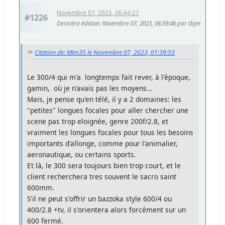
Novembre 07, 2023, 06:44:27
#1226
Dernière édition
: Novembre 07, 2023, 06:59:46 par tbjm
Citation de: Mlm35 le Novembre 07, 2023, 01:39:53
Le 300/4 qui m'a longtemps fait rever, à l'époque,
gamin, où je n'avais pas les moyens...
Mais, je pense qu'en télé, il y a 2 domaines: les
"petites" longues focales pour aller chercher une
scene pas trop eloignée, genre 200f/2.8, et
vraiment les longues focales pour tous les besoins
importants d'allonge, comme pour l'animalier,
aeronautique, ou certains sports.
Et là, le 300 sera toujours bien trop court, et le
client recherchera tres souvent le sacro saint
600mm.
S'il ne peut s'offrir un bazzoka style 600/4 ou
400/2.8 +tv, il s'orientera alors forcément sur un
600 fermé.