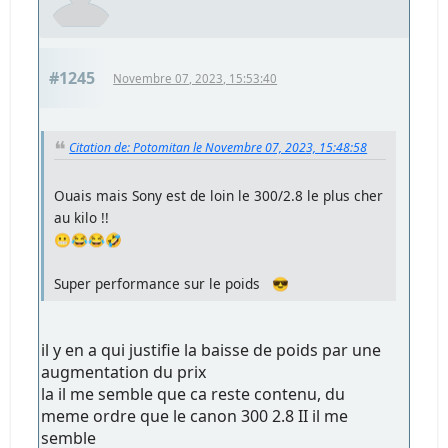
#1245
Novembre 07, 2023, 15:53:40
Citation de: Potomitan le Novembre 07, 2023, 15:48:58
Ouais mais Sony est de loin le 300/2.8 le plus cher
au kilo !!
😬😂😂🤣
Super performance sur le poids 😎
il y en a qui justifie la baisse de poids par une
augmentation du prix
la il me semble que ca reste contenu, du
meme ordre que le canon 300 2.8 II il me
semble