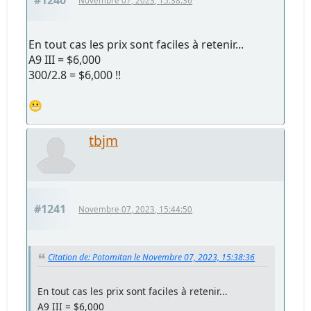
#1240
Novembre 07, 2023, 15:38:36
En tout cas les prix sont faciles à retenir...
A9 III = $6,000
300/2.8 = $6,000 !!
😬
tbjm
#1241
Novembre 07, 2023, 15:44:50
Citation de: Potomitan le Novembre 07, 2023, 15:38:36
En tout cas les prix sont faciles à retenir...
A9 III = $6,000