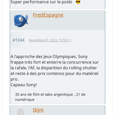
Super performance sur le poids 😎
FredEspagne
#1244
Novembre 07, 2023, 15:53:11
A l'approche des Jeux Olympiques, Sony
frappe très fort et enterre la concurrence sur
la rafale, l'AF, la disparition du rolling shutter
et reste à des prix contenos pour du matériel
pro.
Capeau Sony!
35 ans de film et labo argentique , 21 de
numérique
tbjm