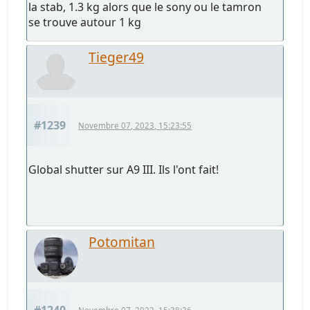
la stab, 1.3 kg alors que le sony ou le tamron
se trouve autour 1 kg
Tieger49
#1239
Novembre 07, 2023, 15:23:55
Global shutter sur A9 III. Ils l'ont fait!
Potomitan