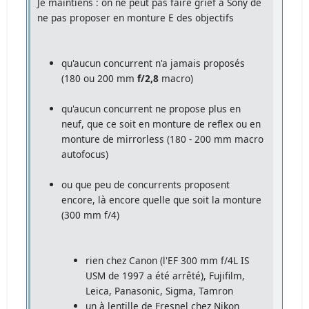
Je maintiens : on ne peut pas faire grief à Sony de
ne pas proposer en monture E des objectifs
qu'aucun concurrent n'a jamais proposés
(180 ou 200 mm
f/2,8
macro)
qu'aucun concurrent ne propose plus en
neuf, que ce soit en monture de reflex ou en
monture de mirrorless (180 - 200 mm macro
autofocus)
ou que peu de concurrents proposent
encore, là encore quelle que soit la monture
(300 mm f/4)
rien chez Canon (l'EF 300 mm f/4L IS
USM de 1997 a été arrêté), Fujifilm,
Leica, Panasonic, Sigma, Tamron
un à lentille de Fresnel chez Nikon