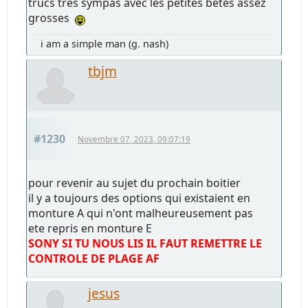
trucs très sympas avec les petites bêtes assez
grosses
i am a simple man (g. nash)
tbjm
#1230
Novembre 07, 2023, 09:07:19
pour revenir au sujet du prochain boitier
il y a toujours des options qui existaient en
monture A qui n'ont malheureusement pas
ete repris en monture E
SONY SI TU NOUS LIS IL FAUT REMETTRE LE
CONTROLE DE PLAGE AF
jesus