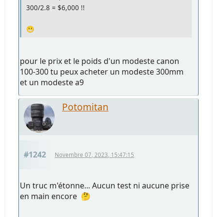
300/2.8 = $6,000 !!
😬
pour le prix et le poids d'un modeste canon
100-300 tu peux acheter un modeste 300mm
et un modeste a9
Potomitan
#1242
Novembre 07, 2023, 15:47:15
Un truc m'étonne... Aucun test ni aucune prise
en main encore 🤔