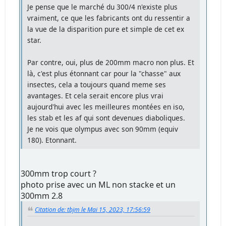
Je pense que le marché du 300/4 n'existe plus
vraiment, ce que les fabricants ont du ressentir a
la vue de la disparition pure et simple de cet ex
star.
Par contre, oui, plus de 200mm macro non plus. Et
là, c'est plus étonnant car pour la "chasse" aux
insectes, cela a toujours quand meme ses
avantages. Et cela serait encore plus vrai
aujourd'hui avec les meilleures montées en iso,
les stab et les af qui sont devenues diaboliques.
Je ne vois que olympus avec son 90mm (equiv
180). Etonnant.
300mm trop court ?
photo prise avec un ML non stacke et un
300mm 2.8
Citation de: tbjm le Mai 15, 2023, 17:56:59