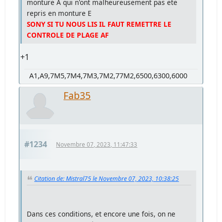
monture A qui n'ont malheureusement pas ete
repris en monture E
SONY SI TU NOUS LIS IL FAUT REMETTRE LE
CONTROLE DE PLAGE AF
+1
A1,A9,7M5,7M4,7M3,7M2,77M2,6500,6300,6000
Fab35
#1234
Novembre 07, 2023, 11:47:33
Citation de: Mistral75 le Novembre 07, 2023, 10:38:25
Dans ces conditions, et encore une fois, on ne