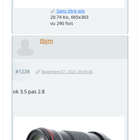
Sans titre.jpg
29.74 Ko, 665x363
vu 290 fois
tbjm
#1228
Novembre 07, 2023, 06:50:36
ok 3.5 pas 2.8