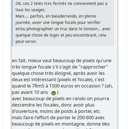
Ok, ces 2 teles tres fermés ne conviennent pas a
tous les usages.
Mais.... parfois, en balade/rando, en pleine
journée, avoir une longue focale pour verifier
et/ou photographier un truc dans le lointain... avec
quelque chose de leger et peu encombrant, cela
peut servir.
en fait, mieux vaut beaucoup de pixels qu'une
très longue focale s'il s'agit de "rapprocher"
quelque chose très éloigné, après avoir les
deux est intéressant (pixels et focale), c'est
quand le 7Rm5 à 1500 euros en occasion ? (ah,
pas avant 10 ans
)
avec beaucoup de pixels en rando on pourra
descendre les focales, donc avoir plus
d'ouverture, moins de poids à porter, etc
mais faire l'effort de porter le 200-600 avec
beaucoup de pixels en montagne, donne des