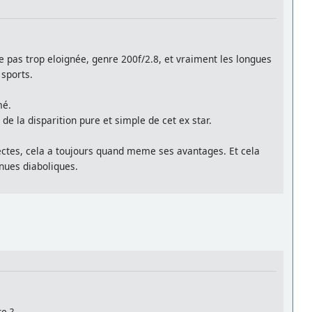
ne pas trop eloignée, genre 200f/2.8, et vraiment les longues
 sports.
mé.
de la disparition pure et simple de cet ex star.
sectes, cela a toujours quand meme ses avantages. Et cela
enues diaboliques.
te ?