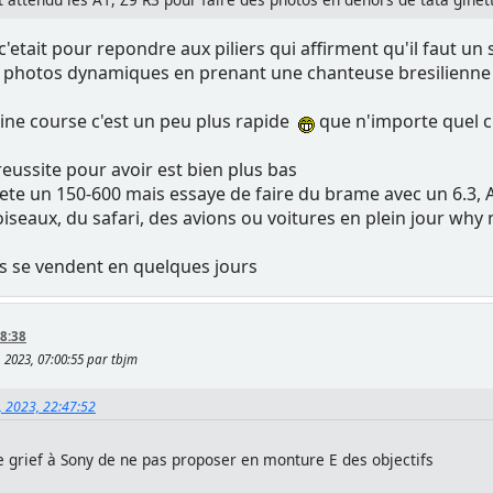
c'etait pour repondre aux piliers qui affirment qu'il faut
s photos dynamiques en prenant une chanteuse bresilienne s
ine course c'est un peu plus rapide
que n'importe quel c
reussite pour avoir est bien plus bas
e un 150-600 mais essaye de faire du brame avec un 6.3, Af
iseaux, du safari, des avions ou voitures en plein jour why 
s se vendent en quelques jours
8:38
 2023, 07:00:55 par tbjm
, 2023, 22:47:52
re grief à Sony de ne pas proposer en monture E des objectifs