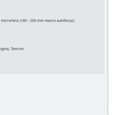
e mirrorless (180 - 200 mm macro autofocus)
 Sigma, Tamron