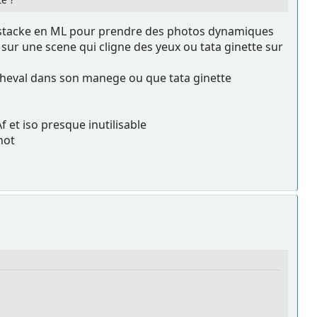
 un stacke en ML pour prendre des photos dynamiques
ur une scene qui cligne des yeux ou tata ginette sur
heval dans son manege ou que tata ginette
 et iso presque inutilisable
not