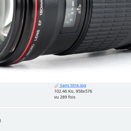
Sans titre.jpg
102.46 Ko, 958x576
vu 289 fois
1