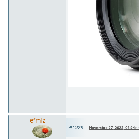
efmlz
#1229
Novembre 07, 2023, 08:04:1