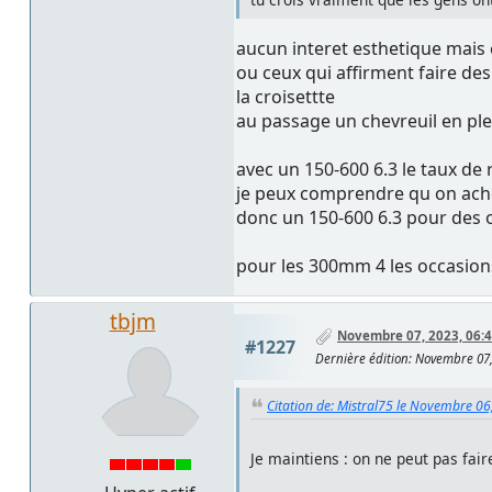
aucun interet esthetique mais 
ou ceux qui affirment faire de
la croisettte
au passage un chevreuil en ple
avec un 150-600 6.3 le taux de 
je peux comprendre qu on achet
donc un 150-600 6.3 pour des o
pour les 300mm 4 les occasion
tbjm
Novembre 07, 2023, 06:4
#1227
Dernière édition
: Novembre 07,
Citation de: Mistral75 le Novembre 06
Je maintiens : on ne peut pas fai