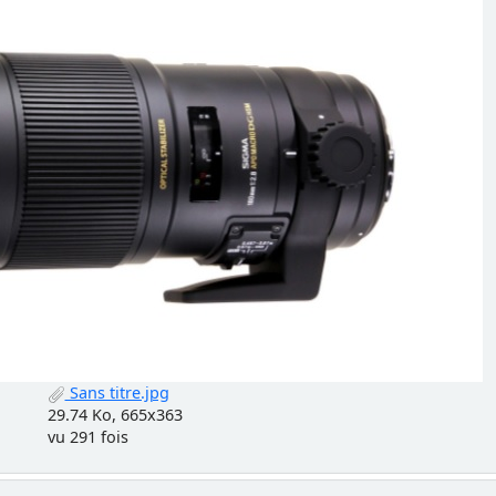
Sans titre.jpg
29.74 Ko, 665x363
vu 291 fois