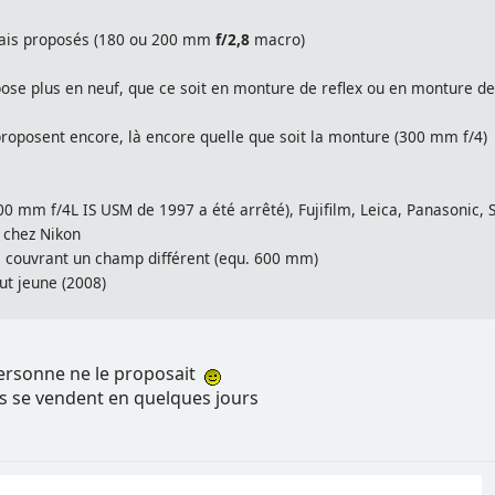
mais proposés (180 ou 200 mm
f/2,8
macro)
ose plus en neuf, que ce soit en monture de reflex ou en monture d
roposent encore, là encore quelle que soit la monture (300 mm f/4)
300 mm f/4L IS USM de 1997 a été arrêté), Fujifilm, Leica, Panasonic,
l chez Nikon
 couvrant un champ différent (equ. 600 mm)
ut jeune (2008)
personne ne le proposait
s se vendent en quelques jours