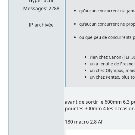
Hyper actif
Messages: 2288
qu'aucun concurrent n'a ja
qu'aucun concurrent ne prop
IP archivée
ou que peu de concurrents p
rien chez Canon (l'EF 
un à lentille de Fresne
un chez Olympus, mais
un chez Pentax, plus to
avant de sortir le 600mm 6.3 
pour les 300mm 4 les occasion
180 macro 2.8 AF