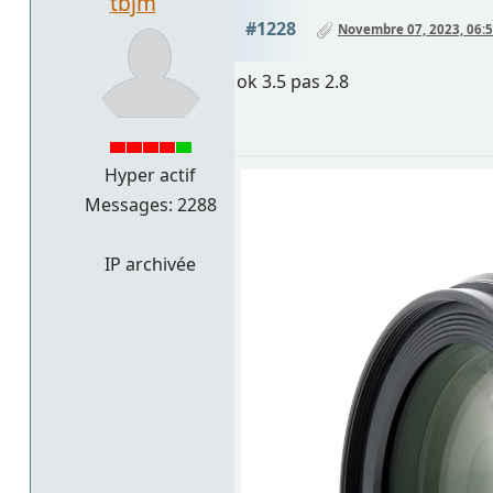
tbjm
#1228
Novembre 07, 2023, 06:5
ok 3.5 pas 2.8
Hyper actif
Messages: 2288
IP archivée