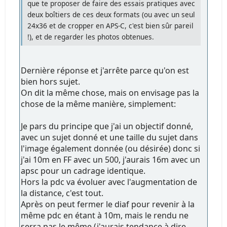
que te proposer de faire des essais pratiques avec
deux boîtiers de ces deux formats (ou avec un seul
24x36 et de cropper en APS-C, c'est bien sûr pareil
!), et de regarder les photos obtenues.
Dernière réponse et j'arrête parce qu'on est
bien hors sujet.
On dit la même chose, mais on envisage pas la
chose de la même manière, simplement:
Je pars du principe que j'ai un objectif donné,
avec un sujet donné et une taille du sujet dans
l'image également donnée (ou désirée) donc si
j'ai 10m en FF avec un 500, j'aurais 16m avec un
apsc pour un cadrage identique.
Hors la pdc va évoluer avec l'augmentation de
la distance, c'est tout.
Après on peut fermer le diaf pour revenir à la
même pdc en étant à 10m, mais le rendu ne
serra pas le même (j'aurais tendance à dire