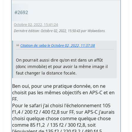
#2692
Octobre 02, 2022, 15:41:24
Dernière édition
: Octobre 02, 2022, 15:50:43 par Wolwedans
Citation de: seba le Octobre 02, 2022, 11:37:38
On pourrait aussi dire qu'on est dans un affût
(donc immobile) et pour avoir la même image il
faut changer la distance focale.
Ben oui, pour une pratique donnée, on ne
choisit pas les mêmes objectifs en APS-C et en
FF.
Pour le safari j'ai choisi l'échelonnement 105
f1,4 / 200 f2 / 400 f2,8 sur FF, sur APS-C j'aurais
choisi quelque chose comme quelque chose
comme 85 f1,2 / 135 f2 / 300 f2,8, soit
l'équivalent de 135 f2 / 220 f3,2 / 480 f4,5.