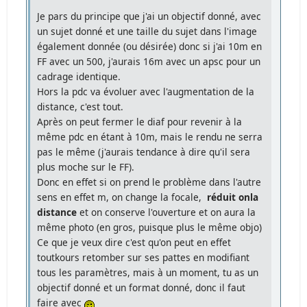
Je pars du principe que j'ai un objectif donné, avec
un sujet donné et une taille du sujet dans l'image
également donnée (ou désirée) donc si j'ai 10m en
FF avec un 500, j'aurais 16m avec un apsc pour un
cadrage identique.
Hors la pdc va évoluer avec l'augmentation de la
distance, c'est tout.
Après on peut fermer le diaf pour revenir à la
même pdc en étant à 10m, mais le rendu ne serra
pas le même (j'aurais tendance à dire qu'il sera
plus moche sur le FF).
Donc en effet si on prend le problème dans l'autre
sens en effet m, on change la focale,
réduit onla
distance
et on conserve l'ouverture et on aura la
même photo (en gros, puisque plus le même objo)
Ce que je veux dire c'est qu'on peut en effet
toutkours retomber sur ses pattes en modifiant
tous les paramètres, mais à un moment, tu as un
objectif donné et un format donné, donc il faut
faire avec