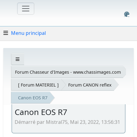
Menu principal
Forum Chasseur d'Images - www.chassimages.com
[ Forum MATERIEL ]
Forum CANON reflex
Canon EOS R7
Canon EOS R7
Démarré par Mistral75, Mai 23, 2022, 13:56:31