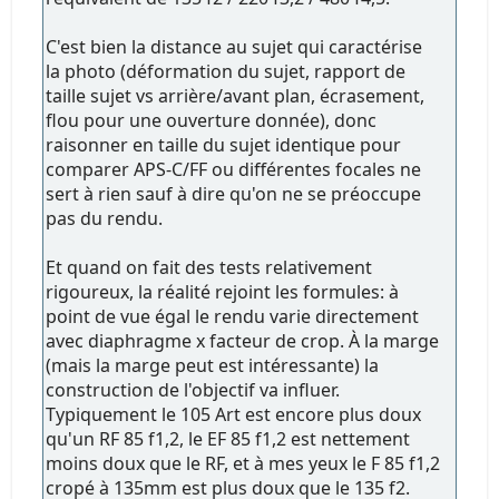
C'est bien la distance au sujet qui caractérise
la photo (déformation du sujet, rapport de
taille sujet vs arrière/avant plan, écrasement,
flou pour une ouverture donnée), donc
raisonner en taille du sujet identique pour
comparer APS-C/FF ou différentes focales ne
sert à rien sauf à dire qu'on ne se préoccupe
pas du rendu.
Et quand on fait des tests relativement
rigoureux, la réalité rejoint les formules: à
point de vue égal le rendu varie directement
avec diaphragme x facteur de crop. À la marge
(mais la marge peut est intéressante) la
construction de l'objectif va influer.
Typiquement le 105 Art est encore plus doux
qu'un RF 85 f1,2, le EF 85 f1,2 est nettement
moins doux que le RF, et à mes yeux le F 85 f1,2
cropé à 135mm est plus doux que le 135 f2.