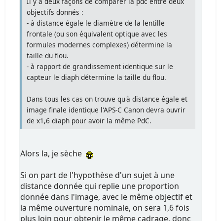
Il y a deux façons de comparer la pdc entre deux
objectifs donnés :
- à distance égale le diamètre de la lentille
frontale (ou son équivalent optique avec les
formules modernes complexes) détermine la
taille du flou.
- à rapport de grandissement identique sur le
capteur le diaph détermine la taille du flou.
Dans tous les cas on trouve qu'à distance égale et
image finale identique l'APS-C Canon devra ouvrir
de x1,6 diaph pour avoir la même PdC.
Alors la, je sèche
Si on part de l'hypothèse d'un sujet à une
distance donnée qui replie une proportion
donnée dans l'image, avec le même objectif et
la même ouverture nominale, on sera 1,6 fois
plus loin pour obtenir le même cadrage, donc