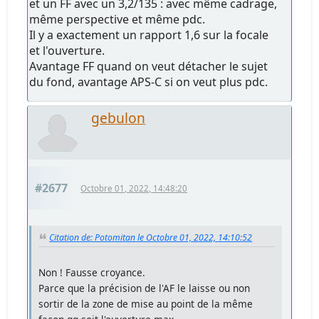
et un FF avec un 3,2/135 : avec même cadrage,
même perspective et même pdc.
Il y a exactement un rapport 1,6 sur la focale
et l'ouverture.
Avantage FF quand on veut détacher le sujet
du fond, avantage APS-C si on veut plus pdc.
gebulon
#2677
Octobre 01, 2022, 14:48:20
Citation de: Potomitan le Octobre 01, 2022, 14:10:52
Non ! Fausse croyance.
Parce que la précision de l'AF le laisse ou non
sortir de la zone de mise au point de la même