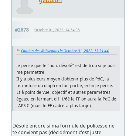
#2678
Octobre 01, 2022, 14:54:35
Citation de: Wolwedans le Octobre 01, 2022, 13:31:44
Je pense que le "non, désolé" est de trop si je puis
me permettre.
Il y a plusieurs moyen d'obtenir plus de PdC, la
fermeture du diaph en fait partie, enfin je pense.
Et à point de vue, objectif et autres paramètres
égaux, en fermant d'1 1/6è le FF on aura la PdC de
l'APS-C (mais le FF cadrera plus large).
Désolé encore si ma formule de politesse ne
te convient pas (décidément c'est juste