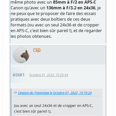
même photo avec un
85mm à F/2 en APS-C
Canon qu'avec un
136mm à F/3.2 en 24x36
, je
ne peux que te proposer de faire des essais
pratiques avec deux boîtiers de ces deux
formats (ou avec un seul 24x36 et de cropper
en APS-C, c'est bien sûr pareil !), et de regarder
les photos obtenues.
rsp
#2681
Octobre 01, 2022, 15:25:34
Citation de: Potomitan le Octobre 01, 2022, 15:19:24
(ou avec un seul 24x36 et de cropper en APS-C,
c'est bien sûr pareil !),