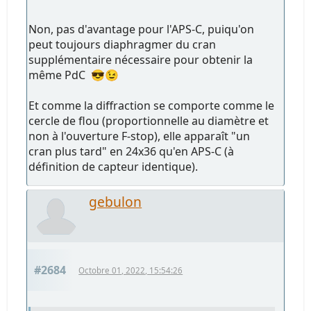
Non, pas d'avantage pour l'APS-C, puiqu'on
peut toujours diaphragmer du cran
supplémentaire nécessaire pour obtenir la
même PdC 😎😉
Et comme la diffraction se comporte comme le
cercle de flou (proportionnelle au diamètre et
non à l'ouverture F-stop), elle apparaît "un
cran plus tard" en 24x36 qu'en APS-C (à
définition de capteur identique).
gebulon
#2684
Octobre 01, 2022, 15:54:26