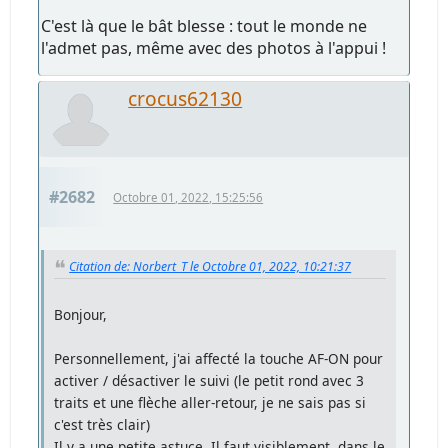
C'est là que le bât blesse : tout le monde ne
l'admet pas, même avec des photos à l'appui !
crocus62130
#2682
Octobre 01, 2022, 15:25:56
Citation de: Norbert_T le Octobre 01, 2022, 10:21:37
Bonjour,
Personnellement, j'ai affecté la touche AF-ON pour
activer / désactiver le suivi (le petit rond avec 3
traits et une flèche aller-retour, je ne sais pas si
c'est très clair)
Il y a une petite astuce. Il faut visiblement, dans le