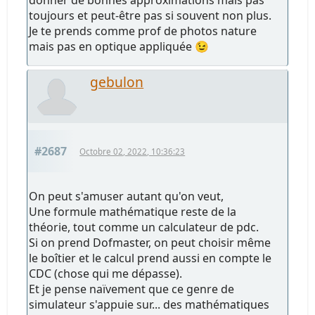
donner de bonnes approximations mais pas
toujours et peut-être pas si souvent non plus.
Je te prends comme prof de photos nature
mais pas en optique appliquée 😉
gebulon
#2687
Octobre 02, 2022, 10:36:23
On peut s'amuser autant qu'on veut,
Une formule mathématique reste de la
théorie, tout comme un calculateur de pdc.
Si on prend Dofmaster, on peut choisir même
le boîtier et le calcul prend aussi en compte le
CDC (chose qui me dépasse).
Et je pense naïvement que ce genre de
simulateur s'appuie sur... des mathématiques