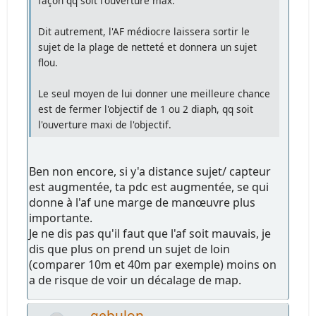
façon qq soit l'ouverture max.
Dit autrement, l'AF médiocre laissera sortir le
sujet de la plage de netteté et donnera un sujet
flou.
Le seul moyen de lui donner une meilleure chance
est de fermer l'objectif de 1 ou 2 diaph, qq soit
l'ouverture maxi de l'objectif.
Ben non encore, si y'a distance sujet/ capteur
est augmentée, ta pdc est augmentée, se qui
donne à l'af une marge de manœuvre plus
importante.
Je ne dis pas qu'il faut que l'af soit mauvais, je
dis que plus on prend un sujet de loin
(comparer 10m et 40m par exemple) moins on
a de risque de voir un décalage de map.
gebulon