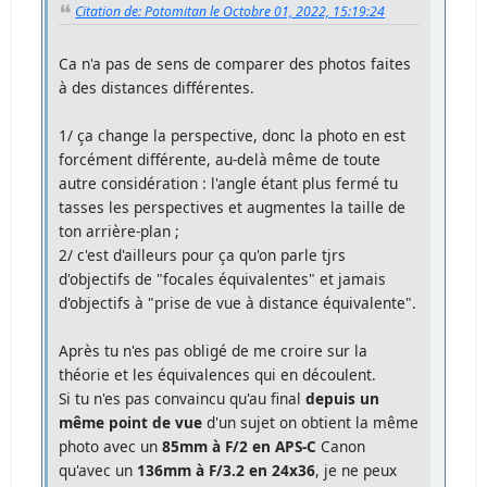
Citation de: Potomitan le Octobre 01, 2022, 15:19:24
Ca n'a pas de sens de comparer des photos faites
à des distances différentes.
1/ ça change la perspective, donc la photo en est
forcément différente, au-delà même de toute
autre considération : l'angle étant plus fermé tu
tasses les perspectives et augmentes la taille de
ton arrière-plan ;
2/ c'est d'ailleurs pour ça qu'on parle tjrs
d'objectifs de "focales équivalentes" et jamais
d'objectifs à "prise de vue à distance équivalente".
Après tu n'es pas obligé de me croire sur la
théorie et les équivalences qui en découlent.
Si tu n'es pas convaincu qu'au final
depuis un
même point de vue
d'un sujet on obtient la même
photo avec un
85mm à F/2 en APS-C
Canon
qu'avec un
136mm à F/3.2 en 24x36
, je ne peux