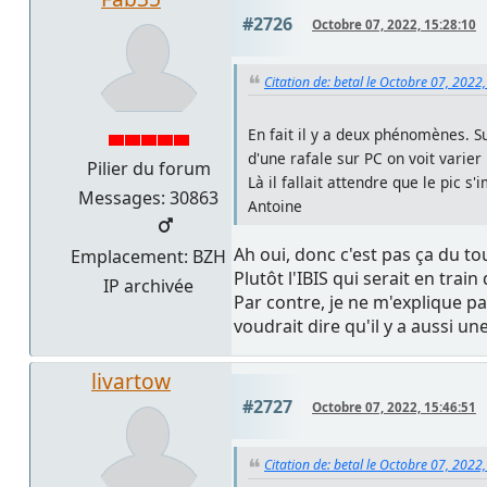
#2726
Octobre 07, 2022, 15:28:10
Citation de: betal le Octobre 07, 2022
En fait il y a deux phénomènes. S
d'une rafale sur PC on voit varier
Pilier du forum
Là il fallait attendre que le pic s
Messages: 30863
Antoine
Ah oui, donc c'est pas ça du to
Emplacement: BZH
Plutôt l'IBIS qui serait en tra
IP archivée
Par contre, je ne m'explique pa
voudrait dire qu'il y a aussi un
livartow
#2727
Octobre 07, 2022, 15:46:51
Citation de: betal le Octobre 07, 2022