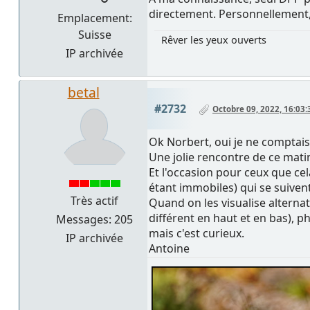
directement. Personnellement, 
Emplacement:
Suisse
Rêver les yeux ouverts
IP archivée
betal
#2732
Octobre 09, 2022, 16:03:
Ok Norbert, oui je ne comptais p
Une jolie rencontre de ce mati
Et l'occasion pour ceux que cel
étant immobiles) qui se suivent
Très actif
Quand on les visualise alterna
différent en haut et en bas), 
Messages: 205
mais c'est curieux.
IP archivée
Antoine