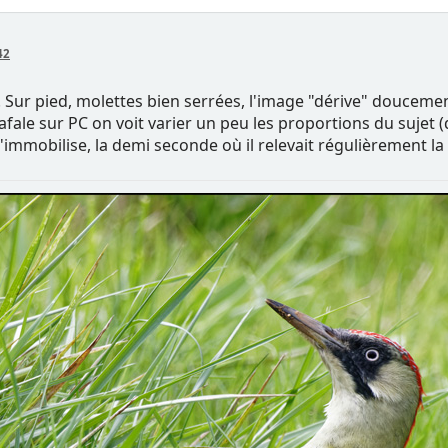
42
. Sur pied, molettes bien serrées, l'image "dérive" douceme
ale sur PC on voit varier un peu les proportions du sujet (q
 s'immobilise, la demi seconde où il relevait régulièrement la 