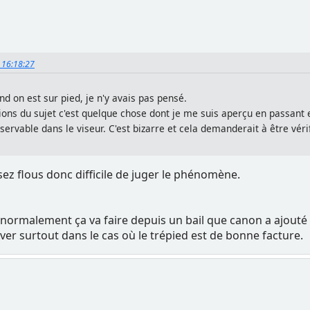
, 16:18:27
d on est sur pied, je n'y avais pas pensé.
ns du sujet c'est quelque chose dont je me suis aperçu en passant e
rvable dans le viseur. C'est bizarre et cela demanderait à être vérifi
sez flous donc difficile de juger le phénomène.
 normalement ça va faire depuis un bail que canon a ajouté 
tiver surtout dans le cas où le trépied est de bonne facture.