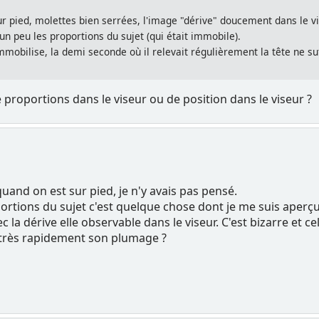
ur pied, molettes bien serrées, l'image "dérive" doucement dans le 
 un peu les proportions du sujet (qui était immobile).
'immobilise, la demi seconde où il relevait régulièrement la tête ne suf
 proportions dans le viseur ou de position dans le viseur ?
uand on est sur pied, je n'y avais pas pensé.
tions du sujet c'est quelque chose dont je me suis aperçu
la dérive elle observable dans le viseur. C'est bizarre et ce
t très rapidement son plumage ?