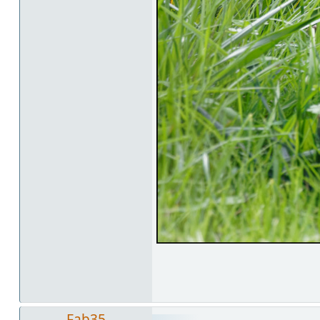
Fab35