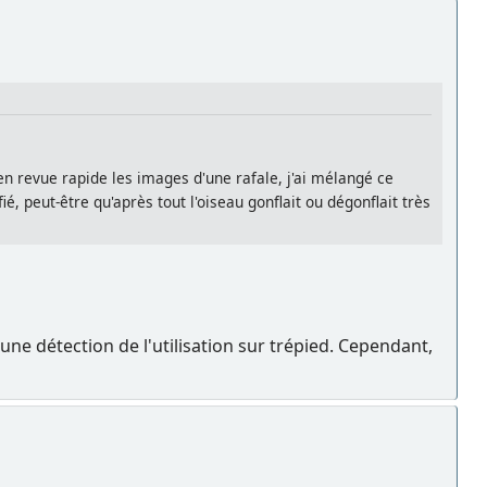
n revue rapide les images d'une rafale, j'ai mélangé ce
é, peut-être qu'après tout l'oiseau gonflait ou dégonflait très
une détection de l'utilisation sur trépied. Cependant,