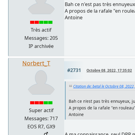
Bah ce n'est pas très ennuyeux,
A propos de la rafale "en roule
Antoine
Très actif
Messages: 205
IP archivée
Norbert_T
#2731
Octobre 08, 2022, 17:35:02
Citation de: betal le Octobre 08, 2022
Bah ce n'est pas très ennuyeux, ju
A propos de la rafale "en rouleau"
Super actif
Antoine
Messages: 717
EOS R7, GX9
A ma connaissance, seul DPP pe