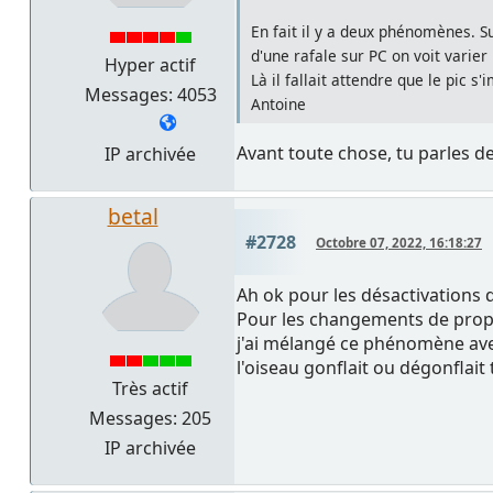
En fait il y a deux phénomènes. S
d'une rafale sur PC on voit varier
Hyper actif
Là il fallait attendre que le pic s
Messages: 4053
Antoine
Avant toute chose, tu parles de
IP archivée
betal
#2728
Octobre 07, 2022, 16:18:27
Ah ok pour les désactivations q
Pour les changements de propor
j'ai mélangé ce phénomène avec 
l'oiseau gonflait ou dégonflai
Très actif
Messages: 205
IP archivée