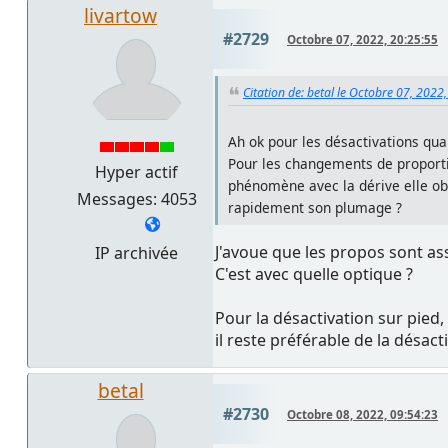
livartow
#2729
Octobre 07, 2022, 20:25:55
Citation de: betal le Octobre 07, 2022
Ah ok pour les désactivations quan
Pour les changements de proportio
Hyper actif
phénomène avec la dérive elle obse
Messages: 4053
rapidement son plumage ?
J'avoue que les propos sont as
IP archivée
C'est avec quelle optique ?
Pour la désactivation sur pied,
il reste préférable de la désac
betal
#2730
Octobre 08, 2022, 09:54:23