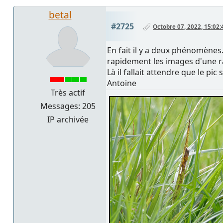
betal
#2725
Octobre 07, 2022, 15:02:
En fait il y a deux phénomènes
rapidement les images d'une raf
Là il fallait attendre que le pic
Antoine
Très actif
Messages: 205
IP archivée