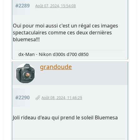
#2289
Août 07, 2024, 15:54:08
Oui pour moi aussi c'est un régal ces images
spectaculaires comme ces deux dernières
bluemesa!!!
dx-Man - Nikon d300s d700 d850
grandoude
#2290
Août 08, 2024, 11:46:29
Joli rideau d'eau qui prend le soleil Bluemesa