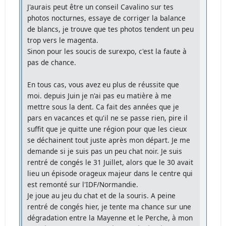
J'aurais peut être un conseil Cavalino sur tes
photos nocturnes, essaye de corriger la balance
de blancs, je trouve que tes photos tendent un peu
trop vers le magenta.
Sinon pour les soucis de surexpo, c'est la faute à
pas de chance.
En tous cas, vous avez eu plus de réussite que
moi. depuis Juin je n'ai pas eu matière à me
mettre sous la dent. Ca fait des années que je
pars en vacances et qu'il ne se passe rien, pire il
suffit que je quitte une région pour que les cieux
se déchainent tout juste après mon départ. Je me
demande si je suis pas un peu chat noir. Je suis
rentré de congés le 31 Juillet, alors que le 30 avait
lieu un épisode orageux majeur dans le centre qui
est remonté sur l'IDF/Normandie.
Je joue au jeu du chat et de la souris. A peine
rentré de congés hier, je tente ma chance sur une
dégradation entre la Mayenne et le Perche, à mon