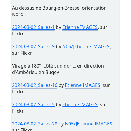
Au dessus de Bourg-en-Bresse, orientation
Nord :
2024-08-02_Salles-1
by
Etienne IMAGES
, sur
Flickr
2024-08-02_Salles-9
by
N05/]Etienne IMAGES
,
sur Flickr
Virage à 180°, côté sud donc, en direction
d'Ambérieu en Bugey :
2024-08-02_Salles-16
by
Etienne IMAGES
, sur
Flickr
2024-08-02_Salles-5
by
Etienne IMAGES
, sur
Flickr
2024-08-02_Salles-28
by
N05/]Etienne IMAGES
,
sur Flickr