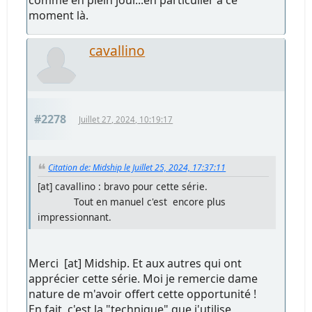
comme en plein jour...en particulier à ce
moment là.
cavallino
#2278
Juillet 27, 2024, 10:19:17
Citation de: Midship le Juillet 25, 2024, 17:37:11
[at] cavallino : bravo pour cette série.
Tout en manuel c'est encore plus
impressionnant.
Merci [at] Midship. Et aux autres qui ont
apprécier cette série. Moi je remercie dame
nature de m'avoir offert cette opportunité !
En fait, c'est la "technique" que j'utilise