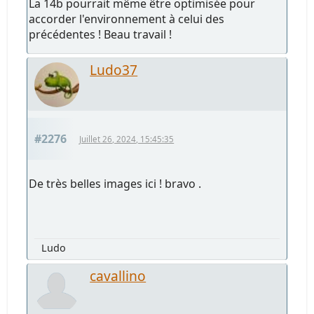
La 14b pourrait même être optimisée pour
accorder l'environnement à celui des
précédentes ! Beau travail !
Ludo37
#2276
Juillet 26, 2024, 15:45:35
De très belles images ici ! bravo .
Ludo
cavallino