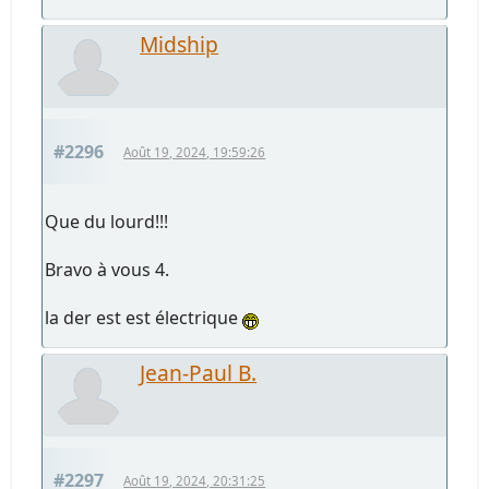
Midship
#2296
Août 19, 2024, 19:59:26
Que du lourd!!!
Bravo à vous 4.
la der est est électrique
Jean-Paul B.
#2297
Août 19, 2024, 20:31:25