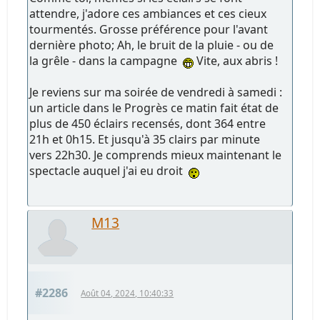
attendre, j'adore ces ambiances et ces cieux
tourmentés. Grosse préférence pour l'avant
dernière photo; Ah, le bruit de la pluie - ou de
la grêle - dans la campagne
Vite, aux abris !
Je reviens sur ma soirée de vendredi à samedi :
un article dans le Progrès ce matin fait état de
plus de 450 éclairs recensés, dont 364 entre
21h et 0h15. Et jusqu'à 35 clairs par minute
vers 22h30. Je comprends mieux maintenant le
spectacle auquel j'ai eu droit
M13
#2286
Août 04, 2024, 10:40:33