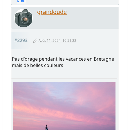
Lien
grandoude
#2293
Août 11, 2024, 16:51:22
Pas d'orage pendant les vacances en Bretagne
mais de belles couleurs