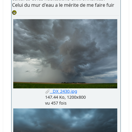
Celui du mur d'eau a le mérite de me faire fuir
_DX_2430.jpg
147.44 Ko, 1200x800
vu 457 fois