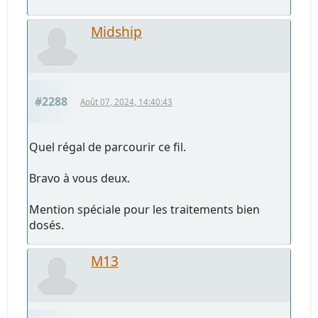
Midship
#2288
Août 07, 2024, 14:40:43
Quel régal de parcourir ce fil.
Bravo à vous deux.
Mention spéciale pour les traitements bien
dosés.
M13