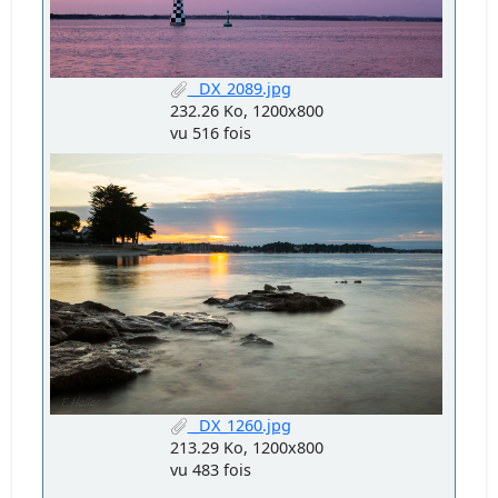
_DX_2089.jpg
232.26 Ko, 1200x800
vu 516 fois
_DX_1260.jpg
213.29 Ko, 1200x800
vu 483 fois