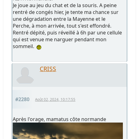
Je joue au jeu du chat et de la souris. A peine
rentré de congés hier, je tente ma chance sur
une dégradation entre la Mayenne et le
Perche, à mon arrivée, tout s'est effondré.
Rentré dépité, puis réveillé à 6h par une cellule
qui est venue me narguer pendant mon
sommeil.
CRISS
#2280
Août 02, 2024, 10:17:55
Après l'orage, mamatus côte normande