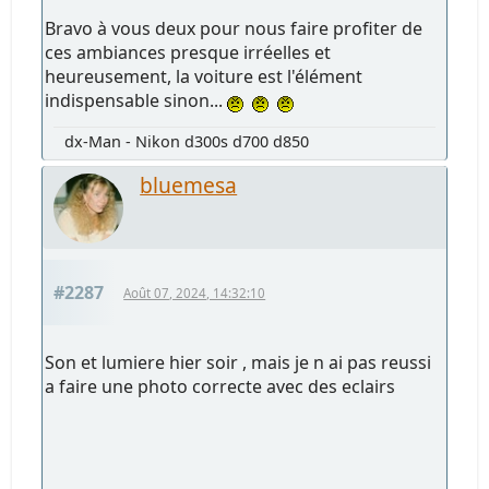
Bravo à vous deux pour nous faire profiter de
ces ambiances presque irréelles et
heureusement, la voiture est l'élément
indispensable sinon...
dx-Man - Nikon d300s d700 d850
bluemesa
#2287
Août 07, 2024, 14:32:10
Son et lumiere hier soir , mais je n ai pas reussi
a faire une photo correcte avec des eclairs