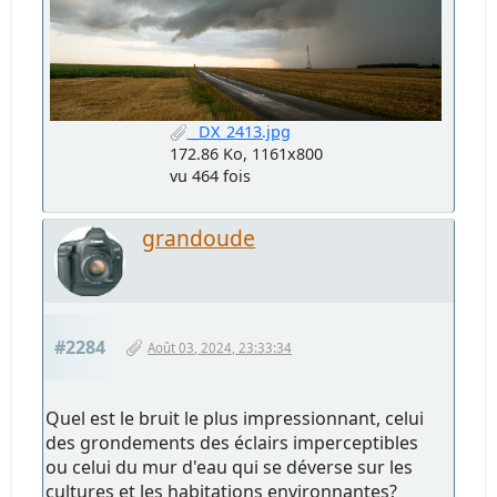
_DX_2413.jpg
172.86 Ko, 1161x800
vu 464 fois
grandoude
#2284
Août 03, 2024, 23:33:34
Quel est le bruit le plus impressionnant, celui
des grondements des éclairs imperceptibles
ou celui du mur d'eau qui se déverse sur les
cultures et les habitations environnantes?