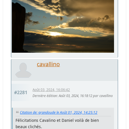
cavallino
Août 03, 2024, 16:06:42
#2281
Dernière édition
: Août 03, 2024, 16:18:12 par cavallino
Citation de: grandoude le Août 01, 2024, 14:25:12
Félicitations Cavalino et Daniel voilà de bien
beaux clichés.