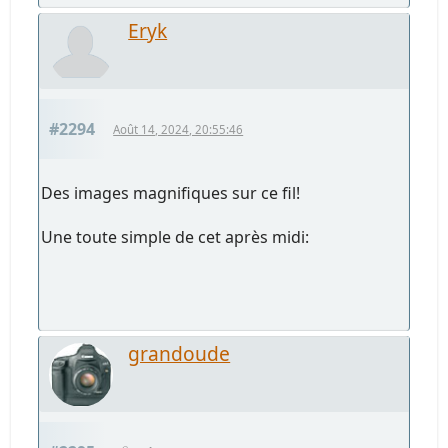
Eryk
#2294
Août 14, 2024, 20:55:46
Des images magnifiques sur ce fil!
Une toute simple de cet après midi:
grandoude