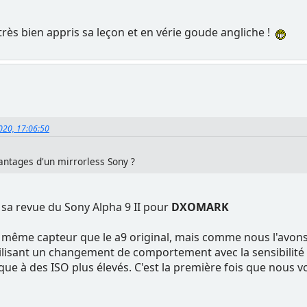
très bien appris sa leçon et en vérie goude angliche !
2020, 17:06:50
antages d'un mirrorless Sony ?
sa revue du Sony Alpha 9 II pour
DXOMARK
 le même capteur que le a9 original, mais comme nous l'avo
ilisant un changement de comportement avec la sensibilité à
ue à des ISO plus élevés. C'est la première fois que nous