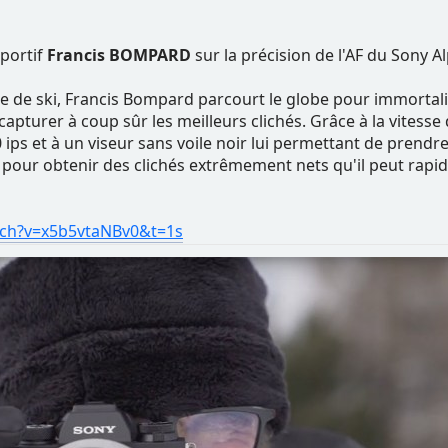
portif
Francis BOMPARD
sur la précision de l'AF du Sony Al
 de ski, Francis Bompard parcourt le globe pour immortali
r capturer à coup sûr les meilleurs clichés. Grâce à la vites
 ips et à un viseur sans voile noir lui permettant de pren
pour obtenir des clichés extrêmement nets qu'il peut rapid
tch?v=x5b5vtaNBv0&t=1s