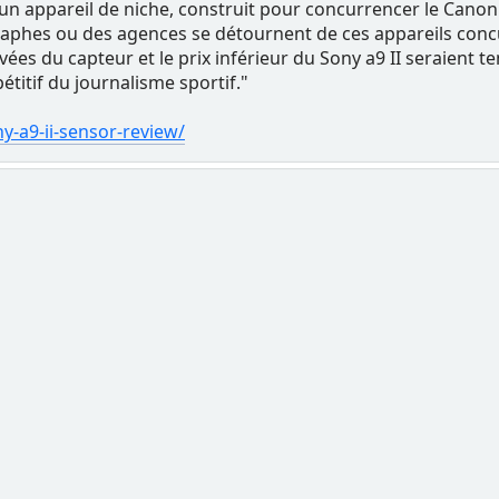
 un appareil de niche, construit pour concurrencer le Canon 
phes ou des agences se détournent de ces appareils concu
vées du capteur et le prix inférieur du Sony a9 II seraient
titif du journalisme sportif."
-a9-ii-sensor-review/