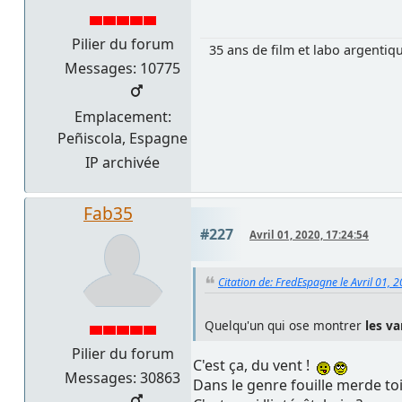
Pilier du forum
35 ans de film et labo argentiq
Messages: 10775
Emplacement:
Peñiscola, Espagne
IP archivée
Fab35
#227
Avril 01, 2020, 17:24:54
Citation de: FredEspagne le Avril 01, 
Quelqu'un qui ose montrer
les v
Pilier du forum
C'est ça, du vent !
Messages: 30863
Dans le genre fouille merde toi