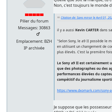
Non, c'est toujours le monde d
Citation de: Sans miroir le Avril 01, 2
Pilier du forum
Messages: 30863
il y a aussi
Kevin CARTER
dans sa
"Selon Sony, le a9 II possède le
Emplacement: BZH
en utilisant un changement de com
IP archivée
plus élevés. C'est la première fo
Le Sony a9 II est certainement u
que des photographes ou des age
performances élevées du capteur
compétitif du journalisme sporti
https://www.dxomark.com/sony-a9
Je suppose que les possesseurs