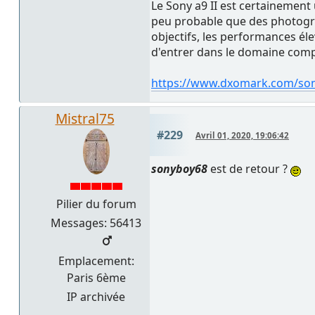
Le Sony a9 II est certainement
peu probable que des photogra
objectifs, les performances éle
d'entrer dans le domaine compé
https://www.dxomark.com/sony
Mistral75
#229
Avril 01, 2020, 19:06:42
sonyboy68
est de retour ?
Pilier du forum
Messages: 56413
Emplacement:
Paris 6ème
IP archivée