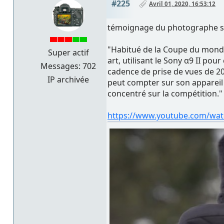
#225
Avril 01, 2020, 16:53:12
témoignage du photographe s
"Habitué de la Coupe du monde
Super actif
art, utilisant le Sony α9 II pou
Messages: 702
cadence de prise de vues de 20
IP archivée
peut compter sur son appareil 
concentré sur la compétition."
https://www.youtube.com/wa