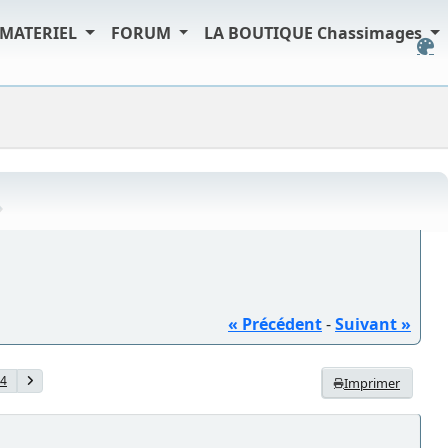
MATERIEL
FORUM
LA BOUTIQUE Chassimages
« Précédent
-
Suivant »
4
Imprimer