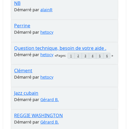
NB
Démarré par
alainR
Perrine
Démarré par
hetocy
Question technique, besoin de votre aide .
Démarré par
hetocy
Pages
1
2
3
4
5
6
Clément
Démarré par
hetocy
Jazz cubain
Démarré par
Gérard B.
REGGIE WASHINGTON
Démarré par
Gérard B.