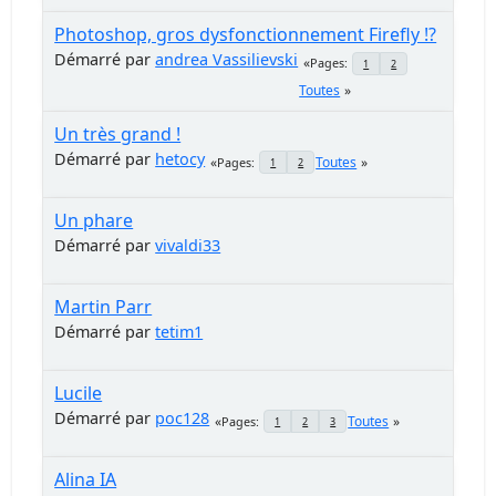
Photoshop, gros dysfonctionnement Firefly !?
Démarré par
andrea Vassilievski
Pages
1
2
Toutes
Un très grand !
Démarré par
hetocy
Toutes
Pages
1
2
Un phare
Démarré par
vivaldi33
Martin Parr
Démarré par
tetim1
Lucile
Démarré par
poc128
Toutes
Pages
1
2
3
Alina IA