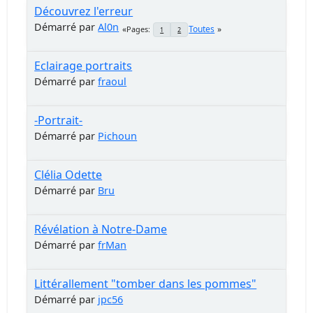
Découvrez l'erreur
Démarré par
Al0n
Toutes
Pages
1
2
Eclairage portraits
Démarré par
fraoul
-Portrait-
Démarré par
Pichoun
Clélia Odette
Démarré par
Bru
Révélation à Notre-Dame
Démarré par
frMan
Littérallement "tomber dans les pommes"
Démarré par
jpc56