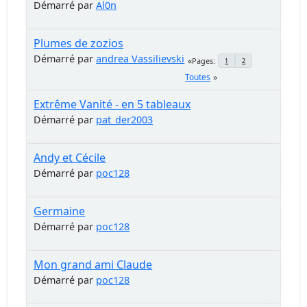
Démarré par
Al0n
Plumes de zozios
Démarré par
andrea Vassilievski
Pages
1
2
Toutes
Extrême Vanité - en 5 tableaux
Démarré par
pat_der2003
Andy et Cécile
Démarré par
poc128
Germaine
Démarré par
poc128
Mon grand ami Claude
Démarré par
poc128