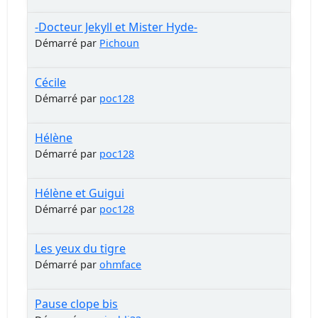
-Docteur Jekyll et Mister Hyde-
Démarré par
Pichoun
Cécile
Démarré par
poc128
Hélène
Démarré par
poc128
Hélène et Guigui
Démarré par
poc128
Les yeux du tigre
Démarré par
ohmface
Pause clope bis