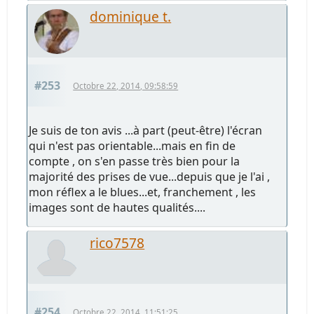
dominique t.
#253
Octobre 22, 2014, 09:58:59
Je suis de ton avis ...à part (peut-être) l'écran
qui n'est pas orientable...mais en fin de
compte , on s'en passe très bien pour la
majorité des prises de vue...depuis que je l'ai ,
mon réflex a le blues...et, franchement , les
images sont de hautes qualités....
rico7578
#254
Octobre 22, 2014, 11:51:25