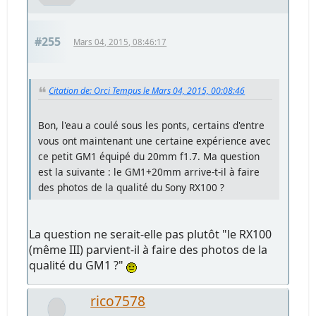
#255
Mars 04, 2015, 08:46:17
Citation de: Orci Tempus le Mars 04, 2015, 00:08:46
Bon, l'eau a coulé sous les ponts, certains d'entre
vous ont maintenant une certaine expérience avec
ce petit GM1 équipé du 20mm f1.7. Ma question
est la suivante : le GM1+20mm arrive-t-il à faire
des photos de la qualité du Sony RX100 ?
La question ne serait-elle pas plutôt "le RX100
(même III) parvient-il à faire des photos de la
qualité du GM1 ?"
rico7578