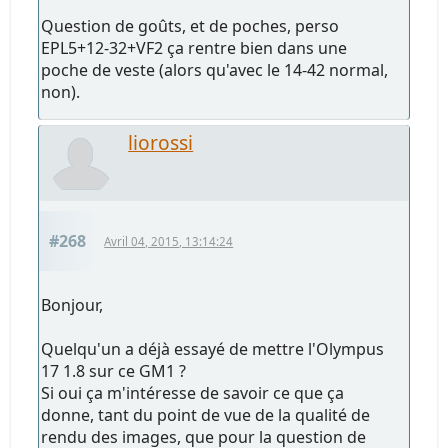
Question de goûts, et de poches, perso
EPL5+12-32+VF2 ça rentre bien dans une
poche de veste (alors qu'avec le 14-42 normal,
non).
liorossi
#268
Avril 04, 2015, 13:14:24
Bonjour,
Quelqu'un a déjà essayé de mettre l'Olympus
17 1.8 sur ce GM1 ?
Si oui ça m'intéresse de savoir ce que ça
donne, tant du point de vue de la qualité de
rendu des images, que pour la question de