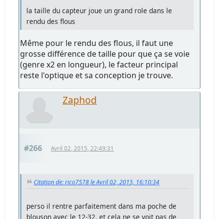
la taille du capteur joue un grand role dans le
rendu des flous
Même pour le rendu des flous, il faut une
grosse différence de taille pour que ça se voie
(genre x2 en longueur), le facteur principal
reste l'optique et sa conception je trouve.
Zaphod
#266
Avril 02, 2015, 22:49:31
Citation de: rico7578 le Avril 02, 2015, 16:10:34
perso il rentre parfaitement dans ma poche de
blouson avec le 12-32, et cela ne se voit pas de