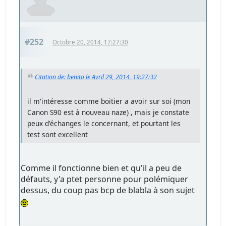
#252
Octobre 20, 2014, 17:27:30
Citation de: benito le Avril 29, 2014, 19:27:32
il m'intéresse comme boitier a avoir sur soi (mon
Canon S90 est à nouveau naze) , mais je constate
peux d'échanges le concernant, et pourtant les
test sont excellent
Comme il fonctionne bien et qu'il a peu de
défauts, y'a ptet personne pour polémiquer
dessus, du coup pas bcp de blabla à son sujet