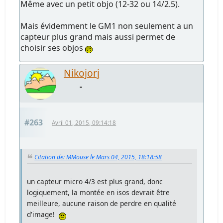
Même avec un petit objo (12-32 ou 14/2.5).
Mais évidemment le GM1 non seulement a un
capteur plus grand mais aussi permet de
choisir ses objos
Nikojorj
-
#263
Avril 01, 2015, 09:14:18
Citation de: MMouse le Mars 04, 2015, 18:18:58
un capteur micro 4/3 est plus grand, donc
logiquement, la montée en isos devrait être
meilleure, aucune raison de perdre en qualité
d'image!