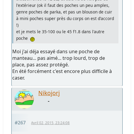
l'extérieur (ok il faut des poches un peu amples,
genre poches de parka, et pas un blouson de cuir
à mini poches super près du corps on est d'accord
!)
et je mets le 35-100 ou le 45 f1.8 dans l'autre
poche
Moi j'ai déja essayé dans une poche de
manteau... pas aimé... trop lourd, trop de
place, pas assez protégé.
En été forcément c'est encore plus difficile à
caser.
Nikojorj
-
#267
Avril 02, 2015, 23:24:08