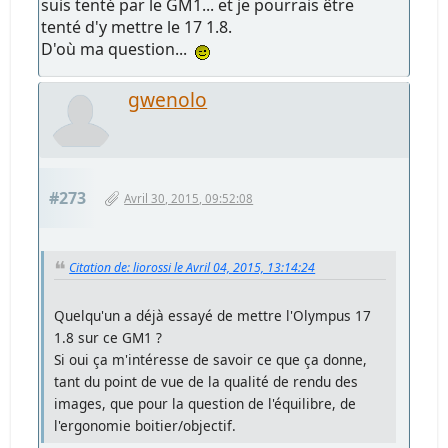
suis tenté par le GM1... et je pourrais être
tenté d'y mettre le 17 1.8.
D'où ma question...
gwenolo
#273
Avril 30, 2015, 09:52:08
Citation de: liorossi le Avril 04, 2015, 13:14:24
Quelqu'un a déjà essayé de mettre l'Olympus 17
1.8 sur ce GM1 ?
Si oui ça m'intéresse de savoir ce que ça donne,
tant du point de vue de la qualité de rendu des
images, que pour la question de l'équilibre, de
l'ergonomie boitier/objectif.