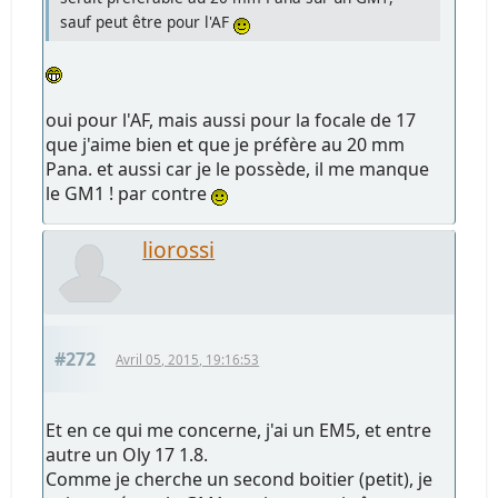
sauf peut être pour l'AF
oui pour l'AF, mais aussi pour la focale de 17
que j'aime bien et que je préfère au 20 mm
Pana. et aussi car je le possède, il me manque
le GM1 ! par contre
liorossi
#272
Avril 05, 2015, 19:16:53
Et en ce qui me concerne, j'ai un EM5, et entre
autre un Oly 17 1.8.
Comme je cherche un second boitier (petit), je