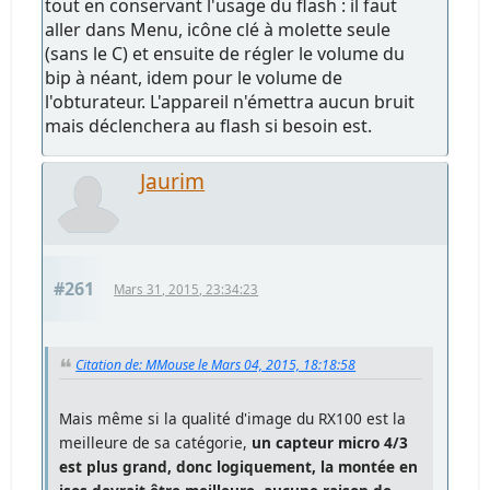
tout en conservant l'usage du flash : il faut
aller dans Menu, icône clé à molette seule
(sans le C) et ensuite de régler le volume du
bip à néant, idem pour le volume de
l'obturateur. L'appareil n'émettra aucun bruit
mais déclenchera au flash si besoin est.
Jaurim
#261
Mars 31, 2015, 23:34:23
Citation de: MMouse le Mars 04, 2015, 18:18:58
Mais même si la qualité d'image du RX100 est la
meilleure de sa catégorie,
un capteur micro 4/3
est plus grand, donc logiquement, la montée en