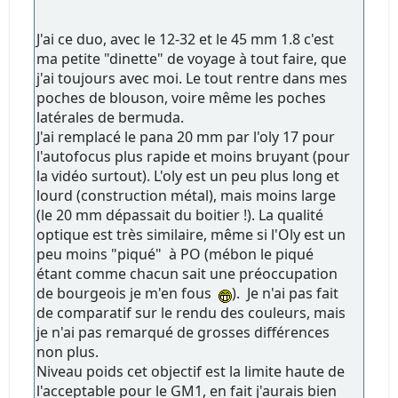
J'ai ce duo, avec le 12-32 et le 45 mm 1.8 c'est
ma petite "dinette" de voyage à tout faire, que
j'ai toujours avec moi. Le tout rentre dans mes
poches de blouson, voire même les poches
latérales de bermuda.
J'ai remplacé le pana 20 mm par l'oly 17 pour
l'autofocus plus rapide et moins bruyant (pour
la vidéo surtout). L'oly est un peu plus long et
lourd (construction métal), mais moins large
(le 20 mm dépassait du boitier !). La qualité
optique est très similaire, même si l'Oly est un
peu moins "piqué" à PO (mébon le piqué
étant comme chacun sait une préoccupation
de bourgeois je m'en fous
). Je n'ai pas fait
de comparatif sur le rendu des couleurs, mais
je n'ai pas remarqué de grosses différences
non plus.
Niveau poids cet objectif est la limite haute de
l'acceptable pour le GM1, en fait j'aurais bien