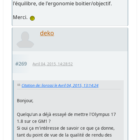
l'équilibre, de l'ergonomie boitier/objectif.
Merci.
deko
#269
Avril 04, 2015, 14:28:52
Citation de: liorossi le Avril 04, 2015, 13:14:24
Bonjour,
Quelqu'un a déjà essayé de mettre l'Olympus 17
1.8 sur ce GM1 ?
Si oui ça m'intéresse de savoir ce que ça donne,
tant du point de vue de la qualité de rendu des