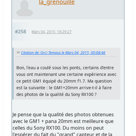
la_grenouille
#258
Mars 04, 2015, 18:29:27
Citation de: Orci Tempus le Mars 04, 2015, 00:08:46
Bon, l'eau a coulé sous les ponts, certains d'entre
vous ont maintenant une certaine expérience avec
ce petit GM1 équipé du 20mm f1.7. Ma question
est la suivante : le GM1+20mm arrive-t-il à faire
des photos de la qualité du Sony RX100 ?
Je pense que la qualité des photos obtenues
avec le GM1 + pana 20mm est meilleure que
celles du Sony RX100. Du moins on peut
l'espérer du fait du "grand" capteur et de la