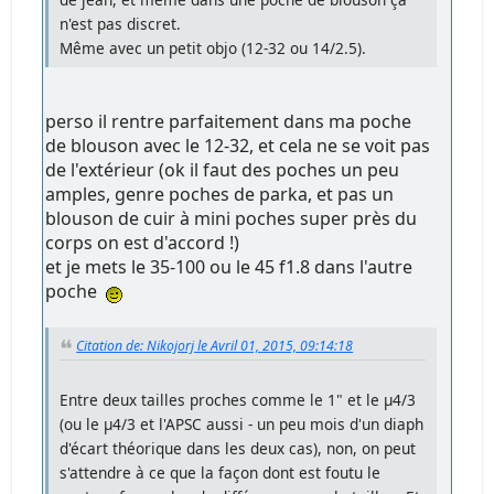
n'est pas discret.
Même avec un petit objo (12-32 ou 14/2.5).
perso il rentre parfaitement dans ma poche
de blouson avec le 12-32, et cela ne se voit pas
de l'extérieur (ok il faut des poches un peu
amples, genre poches de parka, et pas un
blouson de cuir à mini poches super près du
corps on est d'accord !)
et je mets le 35-100 ou le 45 f1.8 dans l'autre
poche
Citation de: Nikojorj le Avril 01, 2015, 09:14:18
Entre deux tailles proches comme le 1" et le µ4/3
(ou le µ4/3 et l'APSC aussi - un peu mois d'un diaph
d'écart théorique dans les deux cas), non, on peut
s'attendre à ce que la façon dont est foutu le