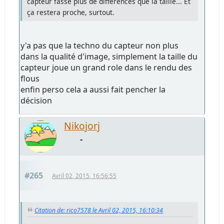
capteur fasse plus de différences que la taille... Et
ça restera proche, surtout.
y'a pas que la techno du capteur non plus
dans la qualité d'image, simplement la taille du
capteur joue un grand role dans le rendu des
flous
enfin perso cela a aussi fait pencher la
décision
Nikojorj
-
#265
Avril 02, 2015, 16:56:55
Citation de: rico7578 le Avril 02, 2015, 16:10:34