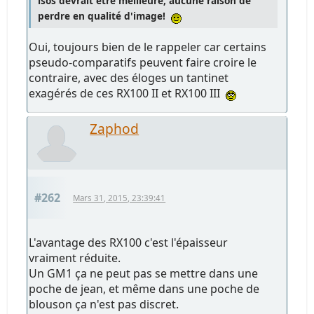
isos devrait être meilleure, aucune raison de
perdre en qualité d'image!
Oui, toujours bien de le rappeler car certains
pseudo-comparatifs peuvent faire croire le
contraire, avec des éloges un tantinet
exagérés de ces RX100 II et RX100 III
Zaphod
#262
Mars 31, 2015, 23:39:41
L'avantage des RX100 c'est l'épaisseur
vraiment réduite.
Un GM1 ça ne peut pas se mettre dans une
poche de jean, et même dans une poche de
blouson ça n'est pas discret.