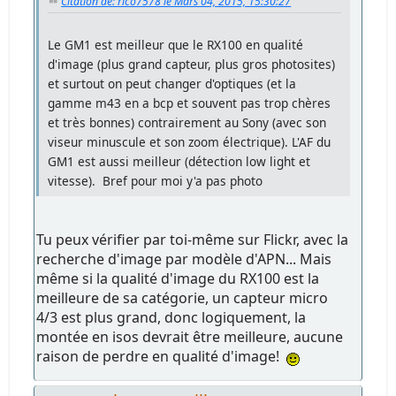
Citation de: rico7578 le Mars 04, 2015, 15:30:27
Le GM1 est meilleur que le RX100 en qualité
d'image (plus grand capteur, plus gros photosites)
et surtout on peut changer d'optiques (et la
gamme m43 en a bcp et souvent pas trop chères
et très bonnes) contrairement au Sony (avec son
viseur minuscule et son zoom électrique). L'AF du
GM1 est aussi meilleur (détection low light et
vitesse). Bref pour moi y'a pas photo
Tu peux vérifier par toi-même sur Flickr, avec la
recherche d'image par modèle d'APN... Mais
même si la qualité d'image du RX100 est la
meilleure de sa catégorie, un capteur micro
4/3 est plus grand, donc logiquement, la
montée en isos devrait être meilleure, aucune
raison de perdre en qualité d'image!