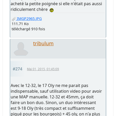
acheté la petite poignée si elle n'était pas aussi
ridiculement chère
IMGP2965.JPG
111.71 Ko
téléchargé 910 fois
tribulum
#274
Mai 01, 2015, 01:45:09
Avec le 12-32, le 17 Oly ne me parait pas
indispensable, sauf utilisation video pour avoir
une MAP manuelle. 12-32 et 45mm, ça doit
faire un bon duo. Sinon, un duo intéressant
est 9-18 Oly (très compact et suffisamment
piqué pour les bourgeois) + 45 oly, on n'a plus