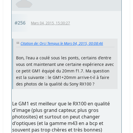
#256
Mars 04, 2015, 15:30:27
Citation de: Orci Tempus le Mars 04, 2015, 00:08:46
Bon, l'eau a coulé sous les ponts, certains d'entre
vous ont maintenant une certaine expérience avec
ce petit GM1 équipé du 20mm f1.7. Ma question
est la suivante : le GM1+20mm arrive-t-il à faire
des photos de la qualité du Sony RX100 ?
Le GM1 est meilleur que le RX100 en qualité
d'image (plus grand capteur, plus gros
photosites) et surtout on peut changer
d'optiques (et la gamme m43 en a bcp et
souvent pas trop chères et très bonnes)