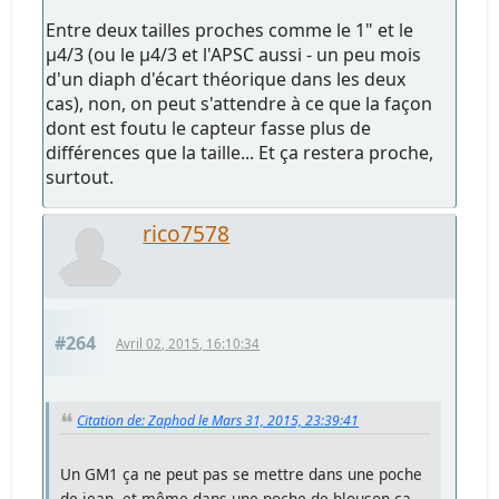
Entre deux tailles proches comme le 1" et le
µ4/3 (ou le µ4/3 et l'APSC aussi - un peu mois
d'un diaph d'écart théorique dans les deux
cas), non, on peut s'attendre à ce que la façon
dont est foutu le capteur fasse plus de
différences que la taille... Et ça restera proche,
surtout.
rico7578
#264
Avril 02, 2015, 16:10:34
Citation de: Zaphod le Mars 31, 2015, 23:39:41
Un GM1 ça ne peut pas se mettre dans une poche
de jean, et même dans une poche de blouson ça