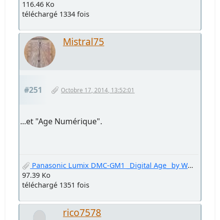
116.46 Ko
téléchargé 1334 fois
Mistral75
#251
Octobre 17, 2014, 13:52:01
...et "Age Numérique".
Panasonic Lumix DMC-GM1 _Digital Age_ by Welter Oberfell.jpg
97.39 Ko
téléchargé 1351 fois
rico7578