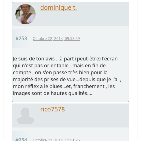
dominique t.
#253
Octobre 22, 2014, 09:58:59
Je suis de ton avis ...à part (peut-être) l'écran
qui n'est pas orientable...mais en fin de
compte , on s'en passe très bien pour la
majorité des prises de vue...depuis que je l'ai ,
mon réflex a le blues...et, franchement , les
images sont de hautes qualités....
rico7578
#254
Octobre 22, 2014, 11:51:25