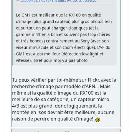
Citation de: rico7578 le Mars 04, 2015, 15:30:27
Le GM1 est meilleur que le RX100 en qualité
d'image (plus grand capteur, plus gros photosites)
et surtout on peut changer d'optiques (et la
gamme m43 en a bcp et souvent pas trop chères
et très bonnes) contrairement au Sony (avec son
viseur minuscule et son zoom électrique). L'AF du
GM1 est aussi meilleur (détection low light et
vitesse). Bref pour moi y'a pas photo
Tu peux vérifier par toi-même sur Flickr, avec la
recherche d'image par modèle d'APN... Mais
même si la qualité d'image du RX100 est la
meilleure de sa catégorie, un capteur micro
4/3 est plus grand, donc logiquement, la
montée en isos devrait être meilleure, aucune
raison de perdre en qualité d'image!