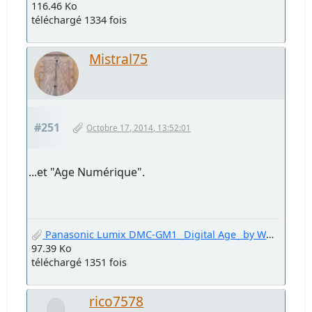
116.46 Ko
téléchargé 1334 fois
Mistral75
#251
Octobre 17, 2014, 13:52:01
...et "Age Numérique".
Panasonic Lumix DMC-GM1 _Digital Age_ by Welter Oberfell.jpg
97.39 Ko
téléchargé 1351 fois
rico7578