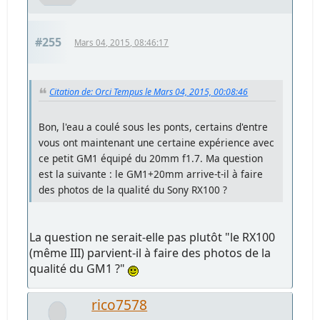
#255
Mars 04, 2015, 08:46:17
Citation de: Orci Tempus le Mars 04, 2015, 00:08:46
Bon, l'eau a coulé sous les ponts, certains d'entre
vous ont maintenant une certaine expérience avec
ce petit GM1 équipé du 20mm f1.7. Ma question
est la suivante : le GM1+20mm arrive-t-il à faire
des photos de la qualité du Sony RX100 ?
La question ne serait-elle pas plutôt "le RX100
(même III) parvient-il à faire des photos de la
qualité du GM1 ?"
rico7578