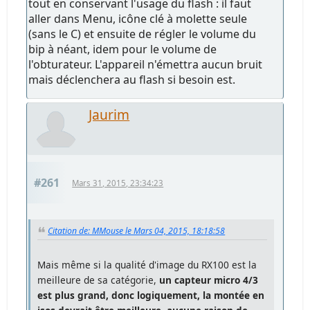
tout en conservant l'usage du flash : il faut
aller dans Menu, icône clé à molette seule
(sans le C) et ensuite de régler le volume du
bip à néant, idem pour le volume de
l'obturateur. L'appareil n'émettra aucun bruit
mais déclenchera au flash si besoin est.
Jaurim
#261
Mars 31, 2015, 23:34:23
Citation de: MMouse le Mars 04, 2015, 18:18:58
Mais même si la qualité d'image du RX100 est la
meilleure de sa catégorie,
un capteur micro 4/3
est plus grand, donc logiquement, la montée en