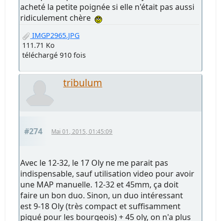
acheté la petite poignée si elle n'était pas aussi
ridiculement chère
IMGP2965.JPG
111.71 Ko
téléchargé 910 fois
tribulum
#274
Mai 01, 2015, 01:45:09
Avec le 12-32, le 17 Oly ne me parait pas
indispensable, sauf utilisation video pour avoir
une MAP manuelle. 12-32 et 45mm, ça doit
faire un bon duo. Sinon, un duo intéressant
est 9-18 Oly (très compact et suffisamment
piqué pour les bourgeois) + 45 oly, on n'a plus