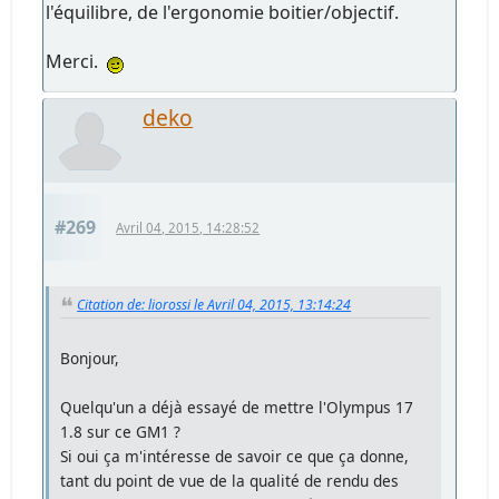
l'équilibre, de l'ergonomie boitier/objectif.
Merci.
deko
#269
Avril 04, 2015, 14:28:52
Citation de: liorossi le Avril 04, 2015, 13:14:24
Bonjour,
Quelqu'un a déjà essayé de mettre l'Olympus 17
1.8 sur ce GM1 ?
Si oui ça m'intéresse de savoir ce que ça donne,
tant du point de vue de la qualité de rendu des