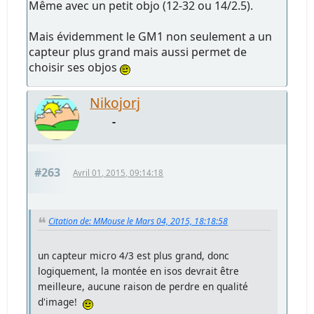
Même avec un petit objo (12-32 ou 14/2.5).
Mais évidemment le GM1 non seulement a un
capteur plus grand mais aussi permet de
choisir ses objos
Nikojorj
-
#263
Avril 01, 2015, 09:14:18
Citation de: MMouse le Mars 04, 2015, 18:18:58
un capteur micro 4/3 est plus grand, donc
logiquement, la montée en isos devrait être
meilleure, aucune raison de perdre en qualité
d'image!