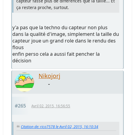
capteur fasse plus de différences que la taille... Et
ça restera proche, surtout.
y'a pas que la techno du capteur non plus
dans la qualité d'image, simplement la taille du
capteur joue un grand role dans le rendu des
flous
enfin perso cela a aussi fait pencher la
décision
Nikojorj
-
#265
Avril 02, 2015, 16:56:55
Citation de: rico7578 le Avril 02, 2015, 16:10:34