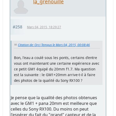
la_grenouille
#258
Mars 04, 2015, 18:29:27
Citation de: Orci Tempus le Mars 04, 2015, 00:08:46
Bon, l'eau a coulé sous les ponts, certains d'entre
vous ont maintenant une certaine expérience avec
ce petit GM1 équipé du 20mm f1.7. Ma question
est la suivante : le GM1+20mm arrive-t-il à faire
des photos de la qualité du Sony RX100 ?
Je pense que la qualité des photos obtenues
avec le GM1 + pana 20mm est meilleure que
celles du Sony RX100. Du moins on peut
l'espérer du fait du "grand" capteur et de la