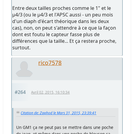
Entre deux tailles proches comme le 1" et le
µ4/3 (ou le µ4/3 et l'APSC aussi - un peu mois
d'un diaph d'écart théorique dans les deux
cas), non, on peut s'attendre à ce que la façon
dont est foutu le capteur fasse plus de
différences que la taille... Et ça restera proche,
surtout.
rico7578
#264
Avril 02, 2015, 16:10:34
Citation de: Zaphod le Mars 31, 2015, 23:39:41
Un GM1 ça ne peut pas se mettre dans une poche
de jean, et même dans une poche de blouson ça