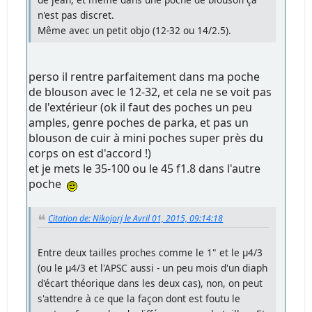
n'est pas discret.
Même avec un petit objo (12-32 ou 14/2.5).
perso il rentre parfaitement dans ma poche
de blouson avec le 12-32, et cela ne se voit pas
de l'extérieur (ok il faut des poches un peu
amples, genre poches de parka, et pas un
blouson de cuir à mini poches super près du
corps on est d'accord !)
et je mets le 35-100 ou le 45 f1.8 dans l'autre
poche
Citation de: Nikojorj le Avril 01, 2015, 09:14:18
Entre deux tailles proches comme le 1" et le µ4/3
(ou le µ4/3 et l'APSC aussi - un peu mois d'un diaph
d'écart théorique dans les deux cas), non, on peut
s'attendre à ce que la façon dont est foutu le