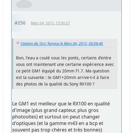
#256
Mars 04, 2015, 15:30:27
Citation de: Orci Tempus le Mars 04, 2015, 00:08:46
Bon, l'eau a coulé sous les ponts, certains d'entre
vous ont maintenant une certaine expérience avec
ce petit GM1 équipé du 20mm f1.7. Ma question
est la suivante : le GM1+20mm arrive-t-il à faire
des photos de la qualité du Sony RX100 ?
Le GM1 est meilleur que le RX100 en qualité
d'image (plus grand capteur, plus gros
photosites) et surtout on peut changer
d'optiques (et la gamme m43 en a bcp et
souvent pas trop chères et très bonnes)