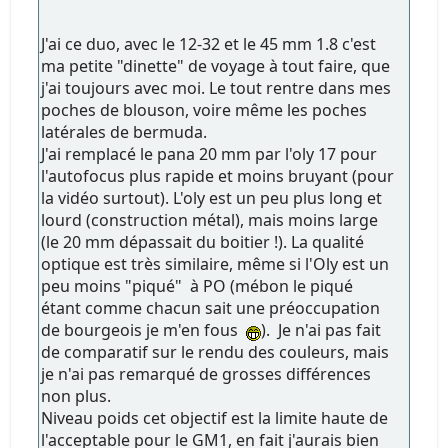
J'ai ce duo, avec le 12-32 et le 45 mm 1.8 c'est
ma petite "dinette" de voyage à tout faire, que
j'ai toujours avec moi. Le tout rentre dans mes
poches de blouson, voire même les poches
latérales de bermuda.
J'ai remplacé le pana 20 mm par l'oly 17 pour
l'autofocus plus rapide et moins bruyant (pour
la vidéo surtout). L'oly est un peu plus long et
lourd (construction métal), mais moins large
(le 20 mm dépassait du boitier !). La qualité
optique est très similaire, même si l'Oly est un
peu moins "piqué" à PO (mébon le piqué
étant comme chacun sait une préoccupation
de bourgeois je m'en fous
). Je n'ai pas fait
de comparatif sur le rendu des couleurs, mais
je n'ai pas remarqué de grosses différences
non plus.
Niveau poids cet objectif est la limite haute de
l'acceptable pour le GM1, en fait j'aurais bien