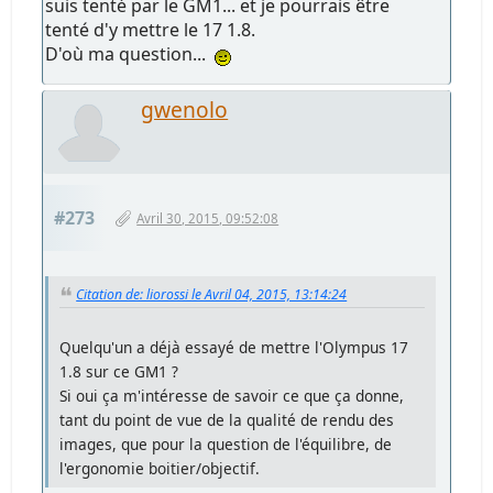
suis tenté par le GM1... et je pourrais être
tenté d'y mettre le 17 1.8.
D'où ma question...
gwenolo
#273
Avril 30, 2015, 09:52:08
Citation de: liorossi le Avril 04, 2015, 13:14:24
Quelqu'un a déjà essayé de mettre l'Olympus 17
1.8 sur ce GM1 ?
Si oui ça m'intéresse de savoir ce que ça donne,
tant du point de vue de la qualité de rendu des
images, que pour la question de l'équilibre, de
l'ergonomie boitier/objectif.