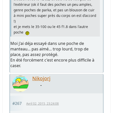
l'extérieur (ok il faut des poches un peu amples,
genre poches de parka, et pas un blouson de cuir
à mini poches super près du corps on est d'accord
!)
et je mets le 35-100 ou le 45 f1.8 dans l'autre
poche
Moi j'ai déja essayé dans une poche de
manteau... pas aimé... trop lourd, trop de
place, pas assez protégé.
En été forcément c'est encore plus difficile à
caser.
Nikojorj
-
#267
Avril 02, 2015, 23:24:08