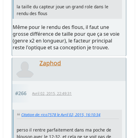
la taille du capteur joue un grand role dans le
rendu des flous
Même pour le rendu des flous, il faut une
grosse différence de taille pour que ça se voie
(genre x2 en longueur), le facteur principal
reste l'optique et sa conception je trouve.
Zaphod
#266
Avril 02, 2015, 22:49:31
Citation de: rico7578 le Avril 02, 2015, 16:10:34
perso il rentre parfaitement dans ma poche de
blouson avec le 12-32, et cela ne se voit pas de