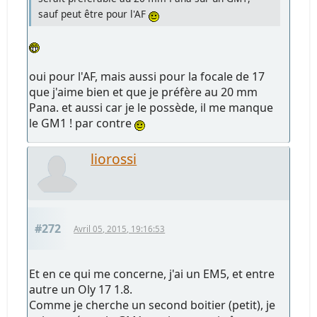
sauf peut être pour l'AF
oui pour l'AF, mais aussi pour la focale de 17
que j'aime bien et que je préfère au 20 mm
Pana. et aussi car je le possède, il me manque
le GM1 ! par contre
liorossi
#272
Avril 05, 2015, 19:16:53
Et en ce qui me concerne, j'ai un EM5, et entre
autre un Oly 17 1.8.
Comme je cherche un second boitier (petit), je