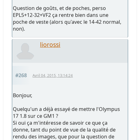
Question de goûts, et de poches, perso
EPL5+12-32+VF2 ça rentre bien dans une
poche de veste (alors qu'avec le 14-42 normal,
non).
liorossi
#268
Avril 04, 2015, 13:14:24
Bonjour,
Quelqu'un a déjà essayé de mettre l'Olympus
17 1.8 sur ce GM1 ?
Si oui ça m'intéresse de savoir ce que ça
donne, tant du point de vue de la qualité de
rendu des images, que pour la question de