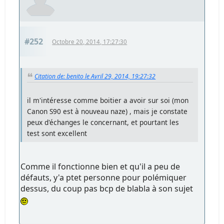
#252
Octobre 20, 2014, 17:27:30
Citation de: benito le Avril 29, 2014, 19:27:32
il m'intéresse comme boitier a avoir sur soi (mon
Canon S90 est à nouveau naze) , mais je constate
peux d'échanges le concernant, et pourtant les
test sont excellent
Comme il fonctionne bien et qu'il a peu de
défauts, y'a ptet personne pour polémiquer
dessus, du coup pas bcp de blabla à son sujet