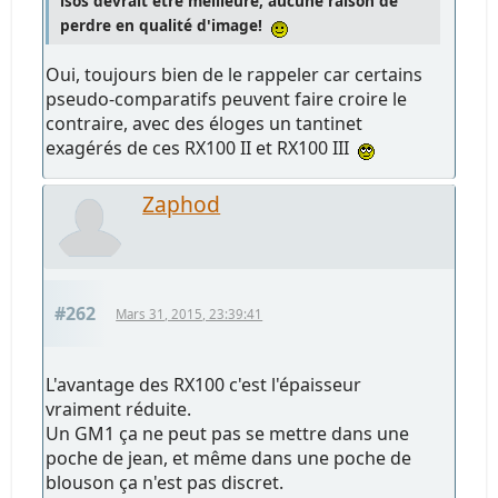
isos devrait être meilleure, aucune raison de
perdre en qualité d'image!
Oui, toujours bien de le rappeler car certains
pseudo-comparatifs peuvent faire croire le
contraire, avec des éloges un tantinet
exagérés de ces RX100 II et RX100 III
Zaphod
#262
Mars 31, 2015, 23:39:41
L'avantage des RX100 c'est l'épaisseur
vraiment réduite.
Un GM1 ça ne peut pas se mettre dans une
poche de jean, et même dans une poche de
blouson ça n'est pas discret.